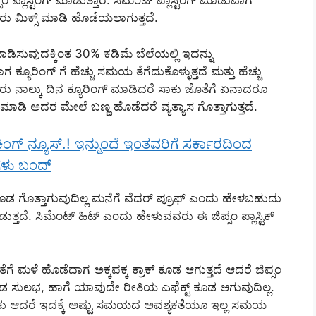
ಂ ಪ್ಲಾಸ್ಟಿಂಗ್ ಮಾಡುತ್ತಾರೆ. ಸಿಮೆಂಟ್ ಪ್ಲಾಸ್ಟಿಂಗ್ ಮಾಡುವಾಗ
ರು ಮಿಕ್ಸ್ ಮಾಡಿ ಹೊಡೆಯಲಾಗುತ್ತದೆ.
್ ಮಾಡಿಸುವುದಕ್ಕಿಂತ 30% ಕಡಿಮೆ ಬೆಲೆಯಲ್ಲಿ ಇದನ್ನು
ಕ್ಯೂರಿಂಗ್ ಗೆ ಹೆಚ್ಚು ಸಮಯ ತೆಗೆದುಕೊಳ್ಳುತ್ತದೆ ಮತ್ತು ಹೆಚ್ಚು
ೂರು ನಾಲ್ಕು ದಿನ ಕ್ಯೂರಿಂಗ್ ಮಾಡಿದರೆ ಸಾಕು ಜೊತೆಗೆ ಏನಾದರೂ
ಗ್ ಮಾಡಿ ಅದರ ಮೇಲೆ ಬಣ್ಣ ಹೊಡೆದರೆ ವ್ಯತ್ಯಾಸ ಗೊತ್ತಾಗುತ್ತದೆ.
ಕಿಂಗ್ ನ್ಯೂಸ್.! ಇನ್ಮುಂದೆ ಇಂತವರಿಗೆ ಸರ್ಕಾರದಿಂದ
ಗಳು ಬಂದ್
ಸವು ಕೂಡ ಗೊತ್ತಾಗುವುದಿಲ್ಲ ಮನೆಗೆ ವೆದರ್ ಪ್ರೂಫ್ ಎಂದು ಹೇಳಬಹುದು
ತದೆ. ಸಿಮೆಂಟ್ ಹಿಟ್ ಎಂದು ಹೇಳುವವರು ಈ ಜಿಪ್ಸಂ ಪ್ಲಾಸ್ಟಿಕ್
 ಮಳೆ ಹೊಡೆದಾಗ ಅಕ್ಕಪಕ್ಕ ಕ್ರಾಕ್ ಕೂಡ ಆಗುತ್ತದೆ ಆದರೆ ಜಿಪ್ಸಂ
ೂಡ ಸುಲಭ, ಹಾಗೆ ಯಾವುದೇ ರೀತಿಯ ಎಫೆಕ್ಟ್ ಕೂಡ ಆಗುವುದಿಲ್ಲ.
ಬೇಕು ಆದರೆ ಇದಕ್ಕೆ ಅಷ್ಟು ಸಮಯದ ಅವಶ್ಯಕತೆಯೂ ಇಲ್ಲ ಸಮಯ