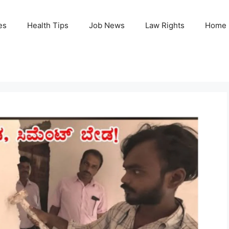
es
Health Tips
Job News
Law Rights
Home