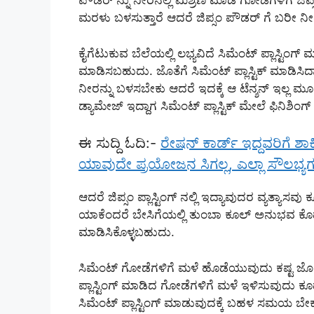
ಪೌಡರ್ ನ್ನು ನೀರಿನಲ್ಲಿ ಮಿಶ್ರಣ ಮಾಡಿ ಗೋಡೆಗಳಿಗೆ ಜಿಪ್ಸ
ಮರಳು ಬಳಸುತ್ತಾರೆ ಆದರೆ ಜಿಪ್ಸಂ ಪೌಡರ್ ಗೆ ಬರೀ ನೀ
ಕೈಗೆಟುಕುವ ಬೆಲೆಯಲ್ಲಿ ಲಭ್ಯವಿದೆ ಸಿಮೆಂಟ್ ಪ್ಲಾಸ್ಟಿಂಗ
ಮಾಡಿಸಬಹುದು. ಜೊತೆಗೆ ಸಿಮೆಂಟ್ ಪ್ಲಾಸ್ಟಿಕ್ ಮಾಡಿಸಿದಾಗ 
ನೀರನ್ನು ಬಳಸಬೇಕು ಆದರೆ ಇದಕ್ಕೆ ಆ ಟೆನ್ಶನ್ ಇಲ್ಲ ಮ
ಡ್ಯಾಮೇಜ್ ಇದ್ದಾಗ ಸಿಮೆಂಟ್ ಪ್ಲಾಸ್ಟಿಕ್ ಮೇಲೆ ಫಿನಿಶಿಂ
ಈ ಸುದ್ದಿ ಓದಿ:-
ರೇಷನ್ ಕಾರ್ಡ್ ಇದ್ದವರಿಗೆ ಶಾ
ಯಾವುದೇ ಪ್ರಯೋಜನ ಸಿಗಲ್ಲ, ಎಲ್ಲಾ ಸೌಲಭ್ಯ
ಆದರೆ ಜಿಪ್ಸಂ ಪ್ಲಾಸ್ಟಿಂಗ್ ನಲ್ಲಿ ಇದ್ಯಾವುದರ ವ್ಯತ್ಯಾ
ಯಾಕೆಂದರೆ ಬೇಸಿಗೆಯಲ್ಲಿ ತುಂಬಾ ಕೂಲ್ ಅನುಭವ ಕೊಡುತ್
ಮಾಡಿಸಿಕೊಳ್ಳಬಹುದು.
ಸಿಮೆಂಟ್ ಗೋಡೆಗಳಿಗೆ ಮಳೆ ಹೊಡೆಯುವುದು ಕಷ್ಟ ಜೊತೆಗೆ
ಪ್ಲಾಸ್ಟಿಂಗ್ ಮಾಡಿದ ಗೋಡೆಗಳಿಗೆ ಮಳೆ ಇಳಿಸುವುದು ಕ
ಸಿಮೆಂಟ್ ಪ್ಲಾಸ್ಟಿಂಗ್ ಮಾಡುವುದಕ್ಕೆ ಬಹಳ ಸಮಯ 