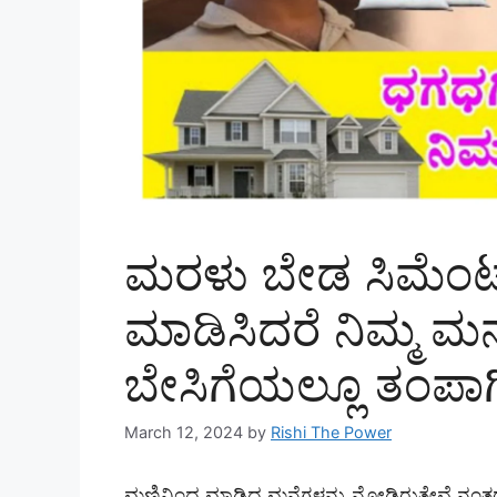
ಮರಳು ಬೇಡ ಸಿಮೆಂಟ್ 
ಮಾಡಿಸಿದರೆ ನಿಮ್ಮ ಮ
ಬೇಸಿಗೆಯಲ್ಲೂ ತಂಪಾಗಿರ
March 12, 2024
by
Rishi The Power
ಮಣ್ಣಿನಿಂದ ಮಾಡಿದ ಮನೆಗಳನ್ನು ನೋಡಿರುತ್ತೇವೆ ನಂತರ 