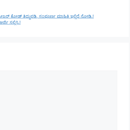
ಪ್ರೊಸೀಜರ್ ಕೋಡ್ ತಿದ್ದುಪಡಿ, ಸಂಪೂರ್ಣ ಮಾಹಿತಿ ಇಲ್ಲಿದೆ ನೋಡಿ.!
್ಜಿ ಸಲ್ಲಿಸಿ.!