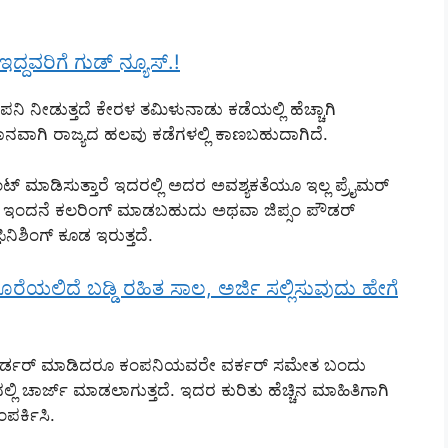
 ಇದ್ದವರಿಗೆ ಗುಡ್ ನ್ಯೂಸ್.!
ನಿ ನೀಡುತ್ತದೆ ಕೇರಳ ತಮಿಳುನಾಡು ಕಡೆಯಲ್ಲಿ ಹೆಚ್ಚಾಗಿ
ಿಧಾನವಾಗಿ ರಾಜ್ಯದ ಹಲವು ಕಡೆಗಳಲ್ಲಿ ಕಾಣಬಹುದಾಗಿದೆ.
ಪೈಂಟ್ ಮಾಡಿಸುತ್ತಾರೆ ಇದರಲ್ಲಿ ಅದರ ಅವಶ್ಯಕತೆಯೂ ಇಲ್ಲ ಪ್ರೈಮರ್
 ಪೌಡರ್ ಇಂದನೆ ಕಲರಿಂಗ್ ಮಾಡಬಹುದು ಅಥವಾ ಜಿಪ್ಸಂ ಪೌಡರ್
ನಿಶಿಂಗ್ ಕೂಡ ಇರುತ್ತದೆ.
ರೆಯಲಿದೆ ಬಡ್ಡಿ ರಹಿತ ಸಾಲ, ಅರ್ಜಿ ಸಲ್ಲಿಸುವುದು ಹೇಗೆ
 ಆರ್ಡರ್ ಮಾಡಿದರೂ ಕಂಪನಿಯವರೇ ವರ್ಕರ್ ಸಮೇತ ಬಂದು
ಕ್ಕದಲ್ಲಿ ಚಾರ್ಜ್ ಮಾಡಲಾಗುತ್ತದೆ. ಇದರ ಕುರಿತು ಹೆಚ್ಚಿನ ಮಾಹಿತಿಗಾಗಿ
ಪರ್ಕಿಸಿ.