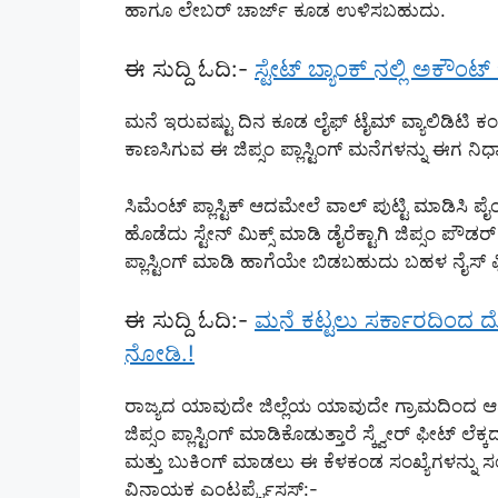
ಹಾಗೂ ಲೇಬರ್ ಚಾರ್ಜ್ ಕೂಡ ಉಳಿಸಬಹುದು.
ಈ ಸುದ್ದಿ ಓದಿ:-
ಸ್ಟೇಟ್ ಬ್ಯಾಂಕ್ ನಲ್ಲಿ ಅಕೌಂಟ್
ಮನೆ ಇರುವಷ್ಟು ದಿನ ಕೂಡ ಲೈಫ್ ಟೈಮ್ ವ್ಯಾಲಿಡಿಟಿ ಕಂಪ
ಕಾಣಸಿಗುವ ಈ ಜಿಪ್ಸಂ ಪ್ಲಾಸ್ಟಿಂಗ್ ಮನೆಗಳನ್ನು ಈಗ ನ
ಸಿಮೆಂಟ್ ಪ್ಲಾಸ್ಟಿಕ್ ಆದಮೇಲೆ ವಾಲ್ ಪುಟ್ಟಿ ಮಾಡಿಸಿ 
ಹೊಡೆದು ಸ್ಟೇನ್ ಮಿಕ್ಸ್ ಮಾಡಿ ಡೈರೆಕ್ಟಾಗಿ ಜಿಪ್ಸಂ
ಪ್ಲಾಸ್ಟಿಂಗ್ ಮಾಡಿ ಹಾಗೆಯೇ ಬಿಡಬಹುದು ಬಹಳ ನೈಸ್ ಫಿ
ಈ ಸುದ್ದಿ ಓದಿ:-
ಮನೆ ಕಟ್ಟಲು ಸರ್ಕಾರದಿಂದ ದೊ
ನೋಡಿ.!
ರಾಜ್ಯದ ಯಾವುದೇ ಜಿಲ್ಲೆಯ ಯಾವುದೇ ಗ್ರಾಮದಿಂದ
ಜಿಪ್ಸಂ ಪ್ಲಾಸ್ಟಿಂಗ್ ಮಾಡಿಕೊಡುತ್ತಾರೆ ಸ್ಕ್ವೇರ್ ಫೀಟ್ ಲೆ
ಮತ್ತು ಬುಕಿಂಗ್ ಮಾಡಲು ಈ ಕೆಳಕಂಡ ಸಂಖ್ಯೆಗಳನ್ನು ಸಂ
ವಿನಾಯಕ ಎಂಟರ್ಪ್ರೈಸಸ್:-