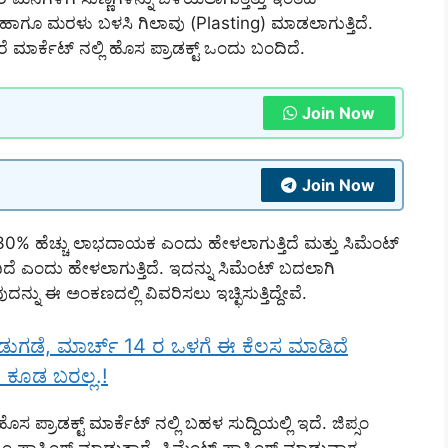
ಟ್ ಹಾಗೂ ಮರಳು ಬಳಸಿ ಗಿಲಾವು (Plasting) ಮಾಡಲಾಗುತ್ತಿದೆ.
ೆ ಮಾರ್ಕೆಟ್ ನಲ್ಲಿ ಹೊಸ ಪ್ರಾಡಕ್ಟ್ ಒಂದು ಬಂದಿದೆ.
Join Now
Join Now
ಂತ 30% ಹೆಚ್ಚು ಲಾಭದಾಯಕ ಎಂದು ಹೇಳಲಾಗುತ್ತಿದೆ ಮತ್ತು ಸಿಮೆಂಟ್
ದಿದೆ ಎಂದು ಹೇಳಲಾಗುತ್ತಿದೆ. ಇದನ್ನು ಸಿಮೆಂಟ್ ಬದಲಾಗಿ
ನ್ನು ಈ ಅಂಕಣದಲ್ಲಿ ವಿವರಿಸಲು ಇಚ್ಛಿಸುತ್ತಿದ್ದೇವೆ.
ಬಿಡುಗಡೆ, ಮಾರ್ಚ್ 14 ರ ಒಳಗೆ ಈ ಕೆಲಸ ಮಾಡಿದೆ
ಣ ಕೂಡ ಬರಲ್ಲ.!
ೊಸ ಪ್ರಾಡಕ್ಟ್ ಮಾರ್ಕೆಟ್ ನಲ್ಲಿ ಬಹಳ ಸುದ್ದಿಯಲ್ಲಿ ಇದೆ. ಜಿಪ್ಸಂ