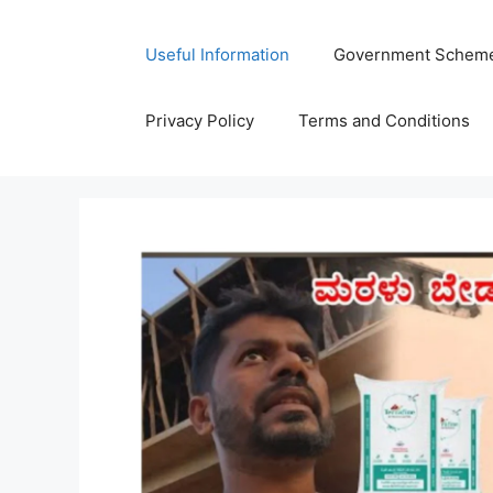
Skip
to
Useful Information
Government Schem
content
Privacy Policy
Terms and Conditions