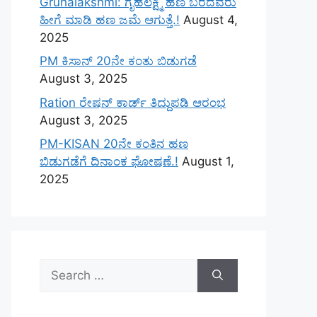
Gruhalakshmi: ಗೃಹಲಕ್ಷ್ಮಿ ಹಣ ಬರದವರು
ಹೀಗೆ ಮಾಡಿ ಹಣ ಜಮೆ‌ ಆಗುತ್ತೆ.!
August 4,
2025
PM ಕಿಸಾನ್ 20ನೇ ಕಂತು ಬಿಡುಗಡೆ
August 3, 2025
Ration ರೇಷನ್ ಕಾರ್ಡ್ ತಿದ್ದುಪಡಿ ಆರಂಭ
August 3, 2025
PM-KISAN 20ನೇ ಕಂತಿನ ಹಣ
ಬಿಡುಗಡೆಗೆ ದಿನಾಂಕ ಘೋಷಣೆ.!
August 1,
2025
Search
for: