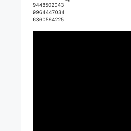
9448502043
9964447034
6360564225