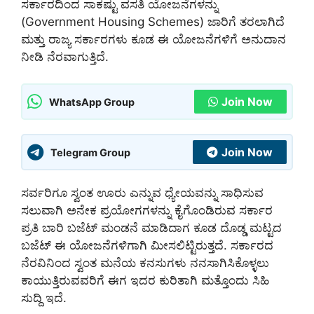
ಸರ್ಕಾರದಿಂದ ಸಾಕಷ್ಟು ವಸತಿ ಯೋಜನೆಗಳನ್ನು
(Government Housing Schemes) ಜಾರಿಗೆ ತರಲಾಗಿದೆ
ಮತ್ತು ರಾಜ್ಯ ಸರ್ಕಾರಗಳು ಕೂಡ ಈ ಯೋಜನೆಗಳಿಗೆ ಅನುದಾನ
ನೀಡಿ ನೆರವಾಗುತ್ತಿದೆ.
Join Now
WhatsApp Group
Join Now
Telegram Group
ಸರ್ವರಿಗೂ ಸ್ವಂತ ಊರು ಎನ್ನುವ ಧ್ಯೇಯವನ್ನು ಸಾಧಿಸುವ
ಸಲುವಾಗಿ ಅನೇಕ ಪ್ರಯೋಗಗಳನ್ನು ಕೈಗೊಂಡಿರುವ ಸರ್ಕಾರ
ಪ್ರತಿ ಬಾರಿ ಬಜೆಟ್ ಮಂಡನೆ ಮಾಡಿದಾಗ ಕೂಡ ದೊಡ್ಡ ಮಟ್ಟದ
ಬಜೆಟ್ ಈ ಯೋಜನೆಗಳಿಗಾಗಿ ಮೀಸಲಿಟ್ಟಿರುತ್ತದೆ. ಸರ್ಕಾರದ
ನೆರವಿನಿಂದ ಸ್ವಂತ ಮನೆಯ ಕನಸುಗಳು ನನಸಾಗಿಸಿಕೊಳ್ಳಲು
ಕಾಯುತ್ತಿರುವವರಿಗೆ ಈಗ ಇದರ ಕುರಿತಾಗಿ ಮತ್ತೊಂದು ಸಿಹಿ
ಸುದ್ದಿ ಇದೆ.