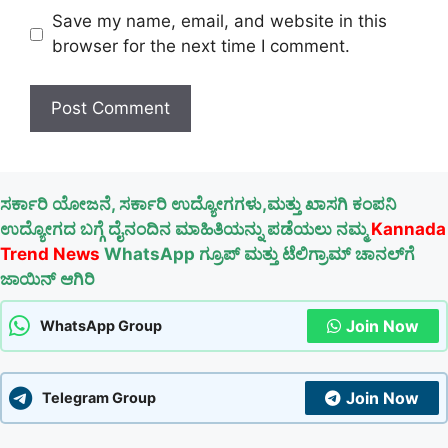
Save my name, email, and website in this
browser for the next time I comment.
ಸರ್ಕಾರಿ ಯೋಜನೆ, ಸರ್ಕಾರಿ ಉದ್ಯೋಗಗಳು,ಮತ್ತು ಖಾಸಗಿ ಕಂಪನಿ
ಉದ್ಯೋಗದ ಬಗ್ಗೆ ದೈನಂದಿನ ಮಾಹಿತಿಯನ್ನು ಪಡೆಯಲು ನಮ್ಮ
Kannada
Trend News
WhatsApp ಗ್ರೂಪ್ ಮತ್ತು ಟೆಲಿಗ್ರಾಮ್ ಚಾನಲ್‌ಗೆ
ಜಾಯಿನ್ ಆಗಿರಿ
Join Now
WhatsApp Group
Join Now
Telegram Group