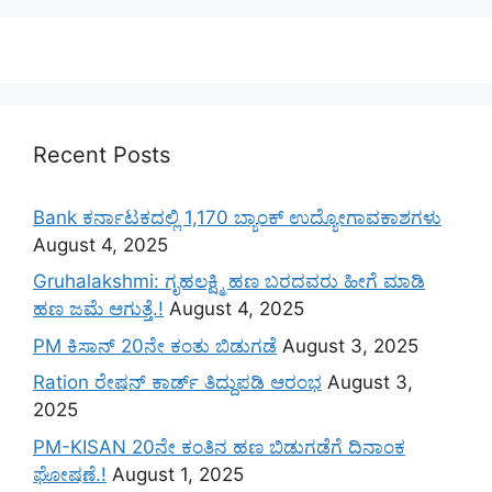
Recent Posts
Bank ಕರ್ನಾಟಕದಲ್ಲಿ 1,170 ಬ್ಯಾಂಕ್ ಉದ್ಯೋಗಾವಕಾಶಗಳು
August 4, 2025
Gruhalakshmi: ಗೃಹಲಕ್ಷ್ಮಿ ಹಣ ಬರದವರು ಹೀಗೆ ಮಾಡಿ
ಹಣ ಜಮೆ‌ ಆಗುತ್ತೆ.!
August 4, 2025
PM ಕಿಸಾನ್ 20ನೇ ಕಂತು ಬಿಡುಗಡೆ
August 3, 2025
Ration ರೇಷನ್ ಕಾರ್ಡ್ ತಿದ್ದುಪಡಿ ಆರಂಭ
August 3,
2025
PM-KISAN 20ನೇ ಕಂತಿನ ಹಣ ಬಿಡುಗಡೆಗೆ ದಿನಾಂಕ
ಘೋಷಣೆ.!
August 1, 2025