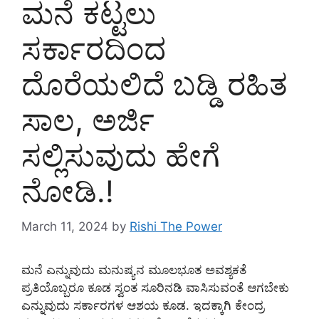
ಮನೆ ಕಟ್ಟಲು
ಸರ್ಕಾರದಿಂದ
ದೊರೆಯಲಿದೆ ಬಡ್ಡಿ ರಹಿತ
ಸಾಲ, ಅರ್ಜಿ
ಸಲ್ಲಿಸುವುದು ಹೇಗೆ
ನೋಡಿ.!
March 11, 2024
by
Rishi The Power
ಮನೆ ಎನ್ನುವುದು ಮನುಷ್ಯನ ಮೂಲಭೂತ ಅವಶ್ಯಕತೆ
ಪ್ರತಿಯೊಬ್ಬರೂ ಕೂಡ ಸ್ವಂತ ಸೂರಿನಡಿ ವಾಸಿಸುವಂತೆ ಆಗಬೇಕು
ಎನ್ನುವುದು ಸರ್ಕಾರಗಳ ಆಶಯ ಕೂಡ. ಇದಕ್ಕಾಗಿ ಕೇಂದ್ರ