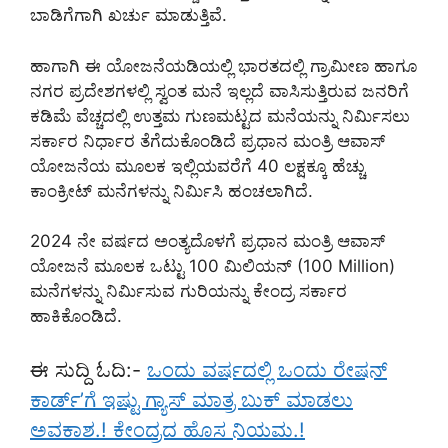
ಬಾಡಿಗೆಗಾಗಿ ಖರ್ಚು ಮಾಡುತ್ತಿವೆ.
ಹಾಗಾಗಿ ಈ ಯೋಜನೆಯಡಿಯಲ್ಲಿ ಭಾರತದಲ್ಲಿ ಗ್ರಾಮೀಣ ಹಾಗೂ
ನಗರ ಪ್ರದೇಶಗಳಲ್ಲಿ ಸ್ವಂತ ಮನೆ ಇಲ್ಲದೆ ವಾಸಿಸುತ್ತಿರುವ ಜನರಿಗೆ
ಕಡಿಮೆ ವೆಚ್ಚದಲ್ಲಿ ಉತ್ತಮ ಗುಣಮಟ್ಟದ ಮನೆಯನ್ನು ನಿರ್ಮಿಸಲು
ಸರ್ಕಾರ ನಿರ್ಧಾರ ತೆಗೆದುಕೊಂಡಿದೆ ಪ್ರಧಾನ ಮಂತ್ರಿ ಆವಾಸ್
ಯೋಜನೆಯ ಮೂಲಕ ಇಲ್ಲಿಯವರೆಗೆ 40 ಲಕ್ಷಕ್ಕೂ ಹೆಚ್ಚು
ಕಾಂಕ್ರೀಟ್ ಮನೆಗಳನ್ನು ನಿರ್ಮಿಸಿ ಹಂಚಲಾಗಿದೆ.
2024 ನೇ ವರ್ಷದ ಅಂತ್ಯದೊಳಗೆ ಪ್ರಧಾನ ಮಂತ್ರಿ ಆವಾಸ್
ಯೋಜನೆ ಮೂಲಕ ಒಟ್ಟು 100 ಮಿಲಿಯನ್ (100 Million)
ಮನೆಗಳನ್ನು ನಿರ್ಮಿಸುವ ಗುರಿಯನ್ನು ಕೇಂದ್ರ ಸರ್ಕಾರ
ಹಾಕಿಕೊಂಡಿದೆ.
ಈ ಸುದ್ದಿ ಓದಿ:-
ಒಂದು ವರ್ಷದಲ್ಲಿ ಒಂದು ರೇಷನ್
ಕಾರ್ಡ್’ಗೆ ಇಷ್ಟು ಗ್ಯಾಸ್ ಮಾತ್ರ ಬುಕ್ ಮಾಡಲು
ಅವಕಾಶ.! ಕೇಂದ್ರದ ಹೊಸ ನಿಯಮ.!