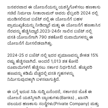
ಜನಪರವಾದ ಈ ಯೋಜನೆಯನ್ನು ಯಶಸ್ವಿಗೊಳಿಸಲು ಹಣಕಾಸು
ಸಚಿವೆ ನಿರ್ಮಲಾ ಸೀತಾರಾಮನ್ ಅವರು ಫೆಬ್ರವರಿ 2024 ರಲ್ಲಿ
ಮಂಡಿಸಲಿರುವ ಬಜೆಟ್ ನಲ್ಲಿ ಈ ಯೋಜನೆಗೆ ಬಹಳ
ಪ್ರಾಮುಖ್ಯತೆಯನ್ನು ನೀಡಿದ್ದಾರೆ ಮತ್ತು ಈ ಯೋಜನೆಗೆ ಹಣಕಾಸಿನ
ನೆರವನ್ನು ಹೆಚ್ಚಿಸಿದ್ದಾರೆ.2023-24ನೇ ಸಾಲಿನ ಬಜೆಟ್ ನಲ್ಲಿ
ವಸತಿ ಯೋಜನೆಗಾಗಿ 790 ಶತಕೋಟಿ ರುಪಾಯಿಗಳನ್ನು ಈ
ಯೋಜನೆಗೆ ಮೀಸಲಿಡಲಾಗಿತ್ತು.
2024-25 ರ ಬಜೆಟ್ ನಲ್ಲಿ ಇದರ ಪ್ರಮಾಣವನ್ನು ಶೇಕಡ 15%
ರಷ್ಟು ಹೆಚ್ಚಿಸಲಾಗಿದೆ. ಅಂದರೆ 1,013 ಶತ ಕೋಟಿ
ರೂಪಾಯಿಗಳಿಗೆ ಹೆಚ್ಚಿಸಲು ಸರ್ಕಾರ ನಿರ್ಧರಿಸಿದೆ. ಹೆಚ್ಚುವರಿ
ಹಣವನ್ನು ಕಡಿಮೆ ವೆಚ್ಚದಲ್ಲಿ ವಸತಿ ಗೃಹಗಳನ್ನು
ನಿರ್ಮಿಸುವುದಕ್ಕಾಗಿ ಬಳಸಲಾಗುತ್ತಿದೆ.
ಈ ಬಗ್ಗೆ ಇರುವ ಸಿಹಿ ಸುದ್ದಿ ಏನೆಂದರೆ, ಸರ್ಕಾರದ ಜೊತೆ ಈ
ಯೋಜನೆ ಯಶಸ್ಸಿಗಾಗಿ ಬ್ಯಾಂಕುಗಳು(Banks) , ಖಾಸಗಿ
ವಲಯದ ಹಣಕಾಸು ಸಂಸ್ಥೆಗಳು(Private Company) ಮತ್ತು