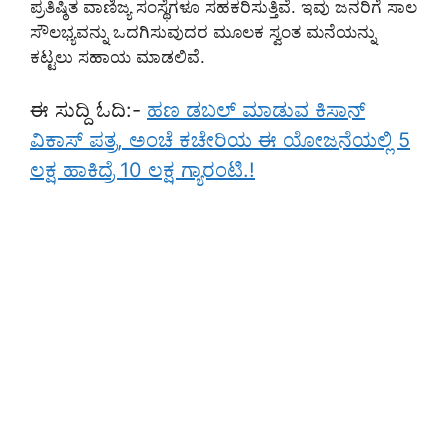
ಪ್ರತಿಷ್ಠಿತ ವಾಣಿಜ್ಯ ಸಂಸ್ಥೆಗಳೂ ಸಹಕರಿಸುತ್ತಿವೆ. ಇವು ಜನರಿಗೆ ಸಾಲ
ಸೌಲಭ್ಯವನ್ನು ಒದಗಿಸುವುದರ ಮೂಲಕ ಸ್ವಂತ ಮನೆಯನ್ನು
ಕಟ್ಟಲು ಸಹಾಯ ಮಾಡಲಿವೆ.
ಈ ಸುದ್ದಿ ಓದಿ:-
ಹಣ ಡಬಲ್ ಮಾಡುವ ಕಿಸಾನ್
ವಿಕಾಸ್ ಪತ್ರ, ಅಂಚೆ ಕಚೇರಿಯ ಈ ಯೋಜನೆಯಲ್ಲಿ 5
ಲಕ್ಷ ಹಾಕಿದ್ರೆ 10 ಲಕ್ಷ ಗ್ಯಾರಂಟಿ.!