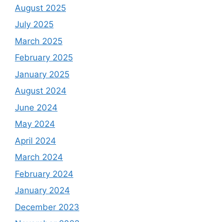
August 2025
July 2025
March 2025
February 2025
January 2025
August 2024
June 2024
May 2024
April 2024
March 2024
February 2024
January 2024
December 2023