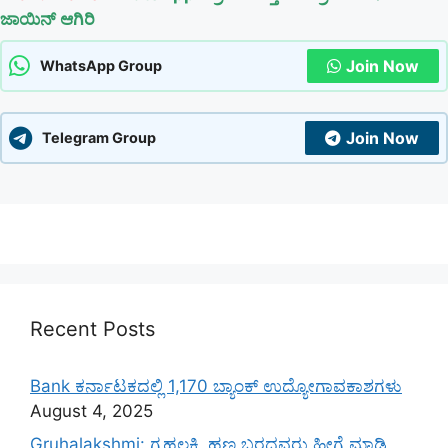
ಜಾಯಿನ್ ಆಗಿರಿ
Join Now
WhatsApp Group
Join Now
Telegram Group
Recent Posts
Bank ಕರ್ನಾಟಕದಲ್ಲಿ 1,170 ಬ್ಯಾಂಕ್ ಉದ್ಯೋಗಾವಕಾಶಗಳು
August 4, 2025
Gruhalakshmi: ಗೃಹಲಕ್ಷ್ಮಿ ಹಣ ಬರದವರು ಹೀಗೆ ಮಾಡಿ