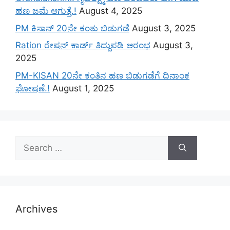
ಹಣ ಜಮೆ‌ ಆಗುತ್ತೆ.!
August 4, 2025
PM ಕಿಸಾನ್ 20ನೇ ಕಂತು ಬಿಡುಗಡೆ
August 3, 2025
Ration ರೇಷನ್ ಕಾರ್ಡ್ ತಿದ್ದುಪಡಿ ಆರಂಭ
August 3,
2025
PM-KISAN 20ನೇ ಕಂತಿನ ಹಣ ಬಿಡುಗಡೆಗೆ ದಿನಾಂಕ
ಘೋಷಣೆ.!
August 1, 2025
Search
for:
Archives