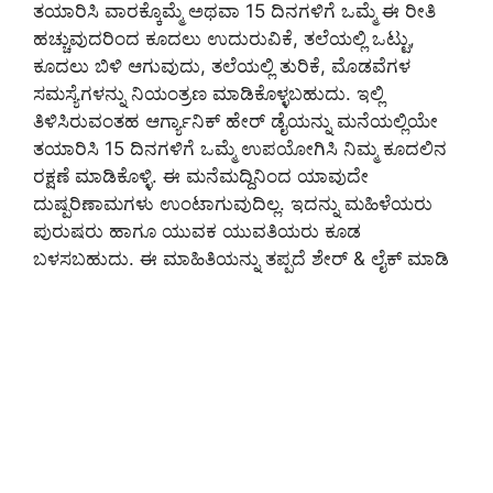
ತಯಾರಿಸಿ ವಾರಕ್ಕೊಮ್ಮೆ ಅಥವಾ 15 ದಿನಗಳಿಗೆ ಒಮ್ಮೆ ಈ ರೀತಿ
ಹಚ್ಚುವುದರಿಂದ ಕೂದಲು ಉದುರುವಿಕೆ, ತಲೆಯಲ್ಲಿ ಒಟ್ಟು,
ಕೂದಲು ಬಿಳಿ ಆಗುವುದು, ತಲೆಯಲ್ಲಿ ತುರಿಕೆ, ಮೊಡವೆಗಳ
ಸಮಸ್ಯೆಗಳನ್ನು ನಿಯಂತ್ರಣ ಮಾಡಿಕೊಳ್ಳಬಹುದು. ಇಲ್ಲಿ
ತಿಳಿಸಿರುವಂತಹ ಆರ್ಗ್ಯಾನಿಕ್ ಹೇರ್ ಡೈಯನ್ನು ಮನೆಯಲ್ಲಿಯೇ
ತಯಾರಿಸಿ‌ 15 ದಿನಗಳಿಗೆ ಒಮ್ಮೆ ಉಪಯೋಗಿಸಿ ನಿಮ್ಮ ಕೂದಲಿನ
ರಕ್ಷಣೆ ಮಾಡಿಕೊಳ್ಳಿ. ಈ ಮನೆಮದ್ದಿನಿಂದ‌ ಯಾವುದೇ
ದುಷ್ಪರಿಣಾಮಗಳು ಉಂಟಾಗುವುದಿಲ್ಲ. ಇದನ್ನು ಮಹಿಳೆಯರು
ಪುರುಷರು ಹಾಗೂ ಯುವಕ ಯುವತಿಯರು ಕೂಡ
ಬಳಸಬಹುದು. ಈ ಮಾಹಿತಿಯನ್ನು ತಪ್ಪದೆ ಶೇರ್ & ಲೈಕ್ ಮಾಡಿ