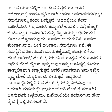
ಈ ನವ ಯುಗದಲ್ಲಿ ಜನರ ಜೀವನ ಶೈಲಿಯು ಅವರ
ಆರೋಗ್ಯದಲ್ಲಿ ಹಾಗೂ ದೈಹಿಕವಾಗಿ ಅನೇಕ ಬದಲಾವಣೆಗಳನ್ನು /
ಸಮಸ್ಯೆಗಳನ್ನು ತಂದು ಒಡ್ಡುತ್ತಿದೆ. ಅದರಲ್ಲಿಯು ಕೆಲವು
ಮಹಿಳೆಯರು / ಪುರುಷರು ತಮ್ಮ ತಲೆ ಕೂದಲಿನ ಬಗ್ಗೆ ಹೆಚ್ಚಾಗಿ
ಚಿಂತಿಸುತ್ತಾರೆ. ಅನೇಕರಿಗೆ ತಮ್ಮ ಚಿಕ್ಕ ವಯಸ್ಸಿನಲ್ಲಿಯೇ ತಲೆ
ಕೂದಲು ಬೆಳ್ಳಗಾಗುವುದು, ಕೂದಲು ಉದುರುವಿಕೆ, ಕೂದಲು
ತುಂಡಾಗುವುದು ಹೀಗೆ ಹಲವಾರು ಸಮಸ್ಯೆಗಳು ಇವೆ. ಈ
ಸಮಸ್ಯೆಗೆ ಪರಿಹಾರವಾಗಿ ಮಾರುಕಟ್ಟೆಯಲ್ಲಿ‌ ಹಲವು ಬಗೆಯ
ಹೇರ್ ಆಯಿಲ್/ ಹೇರ್ ಡೈಗಳು ದೊರೆಯುತ್ತವೆ. ಬಿಳಿ ಕೂದಲಿಗೆ
ಅನೇಕ ಹೇರ್ ಡೈಗಳು ಇದ್ದು ಅವುಗಳನ್ನು ಬಳಸಿದ್ದಲ್ಲಿ ಕೂದಲು
ತಾತ್ಕಾಲಿಕವಾಗಿ ಕಪ್ಪಾಗುತ್ತದೆ ಆದರೆ ನಿಧಾನವಾಗಿ ಇದು ಕಣ್ಣಿನ
ದೃಷ್ಟಿ ಮೇಲೆ ದುಷ್ಪರಿಣಾಮ ಬೀರುತ್ತದೆ. ಆದ್ದರಿಂದ
ಮಾರುಕಟ್ಟೆಯಲ್ಲಿ ಸಿಗುವ ಹೇರ್ ಡೈಗಳನ್ನು ಬಳಸುವುದರ
ಬದಲಾಗಿ ಮನೆಯಲ್ಲೇ ನ್ಯಾಚುರಲ್ ಆಗಿ ಹೇರ್ ಡೈ ತಯಾರಿಸಿ
ಬಳಸುವುದು ಒಳ್ಳೆಯದು. ಮನೆಯಲ್ಲಿಯೇ ತಯಾರಿಸುವ ಹೇರ್
ಡೈ ಬಗ್ಗೆ ಇಲ್ಲಿ ತಿಳಿಸಲಾಗಿದೆ.