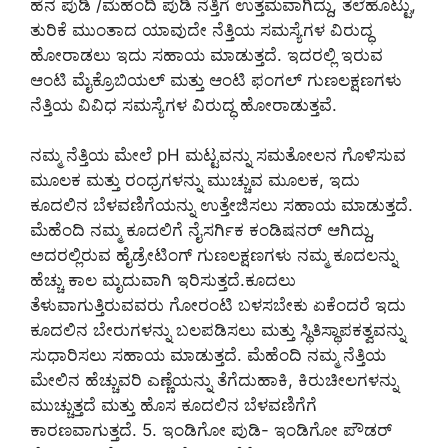
ಹೆನ ಪುಡಿ /ಮೆಹಂದಿ ಪುಡಿ ನೆತ್ತಿಗೆ ಉತ್ತಮವಾಗಿದ್ದು, ತಲೆಹೊಟ್ಟು,
ತುರಿಕೆ ಮುಂತಾದ ಯಾವುದೇ ನೆತ್ತಿಯ ಸಮಸ್ಯೆಗಳ ವಿರುದ್ಧ
ಹೋರಾಡಲು ಇದು ಸಹಾಯ ಮಾಡುತ್ತದೆ. ಇದರಲ್ಲಿ ಇರುವ
ಆಂಟಿ ಮೈಕ್ರೊಬಿಯಲ್ ಮತ್ತು ಆಂಟಿ ಫಂಗಲ್ ಗುಣಲಕ್ಷಣಗಳು
ನೆತ್ತಿಯ ವಿವಿಧ ಸಮಸ್ಯೆಗಳ ವಿರುದ್ಧ ಹೋರಾಡುತ್ತವೆ.
ನಮ್ಮ ನೆತ್ತಿಯ ಮೇಲೆ pH ಮಟ್ಟವನ್ನು ಸಮತೋಲನ ಗೊಳಿಸುವ
ಮೂಲಕ ಮತ್ತು ರಂಧ್ರಗಳನ್ನು ಮುಚ್ಚುವ ಮೂಲಕ, ಇದು
ಕೂದಲಿನ ಬೆಳವಣಿಗೆಯನ್ನು ಉತ್ತೇಜಿಸಲು ಸಹಾಯ ಮಾಡುತ್ತದೆ.‌
ಮೆಹೆಂದಿ ನಮ್ಮ ಕೂದಲಿಗೆ ನೈಸರ್ಗಿಕ ಕಂಡಿಷನರ್ ಆಗಿದ್ದು,
ಅದರಲ್ಲಿರುವ ಹೈಡ್ರೇಟಿಂಗ್ ಗುಣಲಕ್ಷಣಗಳು ನಮ್ಮ ಕೂದಲನ್ನು
ಹೆಚ್ಚು ಕಾಲ ಮೃದುವಾಗಿ ಇರಿಸುತ್ತದೆ.ಕೂದಲು
ತೆಳುವಾಗುತ್ತಿರುವವರು ಗೋರಂಟಿ ಬಳಸಬೇಕು ಏಕೆಂದರೆ ಇದು
ಕೂದಲಿನ ಬೇರುಗಳನ್ನು ಬಲಪಡಿಸಲು ಮತ್ತು ಸ್ಥಿತಿಸ್ಥಾಪಕತ್ವವನ್ನು
ಸುಧಾರಿಸಲು ಸಹಾಯ ಮಾಡುತ್ತದೆ. ಮೆಹೆಂದಿ ನಮ್ಮ ನೆತ್ತಿಯ
ಮೇಲಿನ ಹೆಚ್ಚುವರಿ ಎಣ್ಣೆಯನ್ನು ತೆಗೆದುಹಾಕಿ, ಕಿರುಚೀಲಗಳನ್ನು
ಮುಚ್ಚುತ್ತದೆ ಮತ್ತು ಹೊಸ ಕೂದಲಿನ ಬೆಳವಣಿಗೆಗೆ
ಕಾರಣವಾಗುತ್ತದೆ. 5. ಇಂಡಿಗೋ ಪುಡಿ- ಇಂಡಿಗೋ ಪೌಡರ್