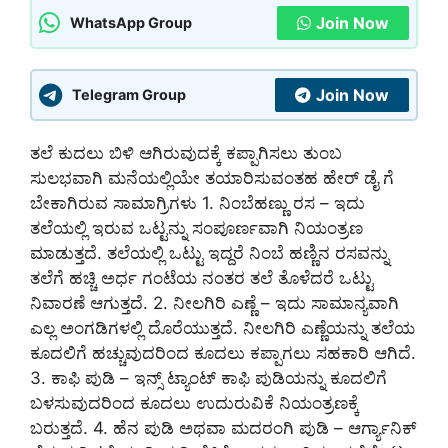
Join Now
WhatsApp Group
Join Now
Telegram Group
ತಲೆ ಕುದಲು ಬಿಳಿ ಆಗಿರುವುದಕ್ಕೆ ಕಪ್ಪಾಗಿಸಲು ತುಂಬ
ಸುಲಭವಾಗಿ ಮನೆಯಲ್ಲಿಯೇ ತಯಾರಿಸುವಂತಹ ಹೇರ್ ಡೈ‌ ಗೆ
ಬೇಕಾಗಿರುವ ಸಾಮಾಗ್ರಿಗಳು 1. ನಿಂಬೆಹಣ್ಣು ರಸ – ಇದು
ತಲೆಯಲ್ಲಿ ಇರುವ ಒಟ್ಟನ್ನು ಸಂಪೂರ್ಣವಾಗಿ ನಿಯಂತ್ರಣ
ಮಾಡುತ್ತದೆ. ತಲೆಯಲ್ಲಿ ಒಟ್ಟು ಇದ್ದರೆ ನಿಂಬೆ ಹಣ್ಣಿನ ರಸವನ್ನು
ತಲೆಗೆ ಹಚ್ಚಿ ಅರ್ಧ ಗಂಟೆಯ ನಂತರ ತಲೆ ತೊಳೆದರೆ ಒಟ್ಟು
ನಿವಾರಣೆ ಆಗುತ್ತದೆ.‌ 2. ನೀಲಗಿರಿ ಎಣ್ಣೆ – ಇದು ಸಾಮಾನ್ಯವಾಗಿ
ಎಲ್ಲ ಅಂಗಡಿಗಳಲ್ಲಿ ದೊರೆಯುತ್ತದೆ. ನೀಲಗಿರಿ ಎಣ್ಣೆಯನ್ನು ತಲೆಯ
ಕೂದಲಿಗೆ ಹಚ್ಚುವುದರಿಂದ ಕೂದಲು ಕಪ್ಪಾಗಲು ಸಹಕಾರಿ ಆಗಿದೆ.
3. ಕಾಫಿ ಪುಡಿ – ಇನ್ಸ್ ಟ್ಯಾಂಟ್ ಕಾಫಿ ಪುಡಿಯನ್ನು ಕೂದಲಿಗೆ
ಬಳಸುವುದರಿಂದ ಕೂದಲು ಉದುರುವಿಕೆ ನಿಯಂತ್ರಣಕ್ಕೆ
ಬರುತ್ತದೆ. 4. ಹೆನ ಪುಡಿ ಅಥವಾ ಮದರಂಗಿ ಪುಡಿ – ಆರ್ಗ್ಯಾನಿಕ್