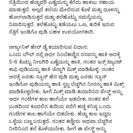
ನೆತ್ತಿಯಿಂದ ಹೆಚ್ಚುವರಿ ಎಣ್ಣೆಯನ್ನು ತೆಗೆದು ಹಾಕಲು ಸಹಾಯ
ಮಾಡುತ್ತದೆ. ಅಲ್ಲದೆ ತಲೆಯ ಮೇಲಿರುವ ಕೊಳೆ ಮತ್ತು ಧೂಳನ್ನು
ಹೋಗಲಾಡಿಸುತ್ತದೆ ಮತ್ತು ತಲೆಹೊಟ್ಟು ಸಮಸ್ಯೆಯನ್ನು
ನಿವಾರಿಸುತ್ತದೆ. ತಲೆಹೊಟ್ಟು ತಡೆಯಲು ಒಣ, ತುರಿಕೆ ಇರುವ
ನೆತ್ತಿಗೆ ಇಂಡಿಗೊ‌ ಪುಡಿ ಬಹಳ ಉಪಯೋಗಕಾರಿ.
ಆರ್ಗ್ಯಾನಿಕ್ ಹೇರ್ ಡೈ ತಯಾರಿಸುವ ವಿಧಾನ:
ಒಂದು ಬೌಲ್ ನಲ್ಲಿ ಅರ್ಧ ನಿಂಬೆಹಣ್ಣಿನ ರಸವನ್ನು ಹಾಕಿ‌ ಅದಕ್ಕೆ
5-6 ತೊಟ್ಟು ನೀಲಗಿರಿ ಎಣ್ಣೆಯನ್ನು ಹಾಕಿ, ನಂತರ ಇನ್ಸ್ ಟ್ಯಾಂಟ್
ಕಾಫಿ ಪುಡಿಯನ್ನು ಹಾಕಿ ಚೆನ್ನಾಗಿ ಮಿಕ್ಸ್ ಮಾಡಿಕೊಳ್ಳಿ. ನಂತರ
ಅದಕ್ಕೆ ಎರಡು ಸ್ಪೂನ್ ಹೆನ ಪುಡಿ ಮತ್ತು ಎರಡು ಸ್ಪೂನ್
ಇಂಡಿಗೋ ಪುಡಿಯನ್ನು ಹಾಕಿ ಸ್ವಲ್ಪ ಬೆಚ್ಚಗಿನ ನೀರನ್ನು ಹಾಕಿ ಮಿಕ್ಸ್
ಮಾಡಿಕೊಳ್ಳಬೇಕು. ಹೀಗೆ ಮಿಕ್ಸ್ ಮಾಡಿ ತಯಾರಿಸಿದ ಪೇಸ್ಟ್ ಅನ್ನು
ಅರ್ಧ ಗಂಟೆಗಳ ಕಾಲ ಹಾಗೆಯೇ ಇಡಬೇಕು ನಂತರ ತಲೆ
ಬುಡದಿಂದ ಕೂದಲಿನ ತುದಿಯ ವರೆಗೆ ಹಚ್ಚಿ ಕನಿಷ್ಠ ಒಂದು
ಗಂಟೆಗಳ ಕಾಲ ಹಾಗೆಯೇ ಬಿಡಬೇಕು. ಹೆಚ್ಚು ಕಾಲ ಇದ್ದರು
ಒಳ್ಳೆಯ ಬಣ್ಣ ಬರುತ್ತದೆ. ನಂತರ ತಣ್ಣೀರು ಅಥವಾ ಬೆಚ್ಚಗಿನ
ನೀರಿನಿಂದ ತಲೆ ತೊಳೆಯಬೇಕು. ಹೀಗೆ ಈ ಪೇಸ್ಟ್ ಅನ್ನು