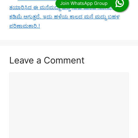
ತಯಾರಿಸಿದ ಈ ಮನೆಮದ್ದು ಹಚ್ಚಿ ಸಾಕು ಮಂಡಿ ನೋವು ತಕ್ಷಣ
ಕಡಿಮೆ ಆಗುತ್ತದೆ. ಇದು ಹಳೆಯ ಕಾಲದ‌ ಮನೆ ಮದ್ದು ಬಹಳ
ಪರಿಣಾಮಕಾರಿ.!
Leave a Comment
Comment