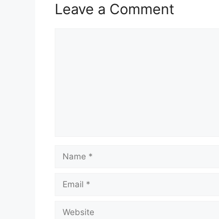
Leave a Comment
Comment
Name
Email
Website