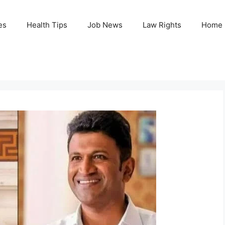
es
Health Tips
Job News
Law Rights
Home