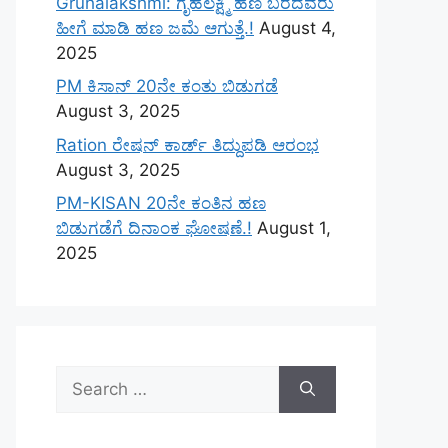
Gruhalakshmi: ಗೃಹಲಕ್ಷ್ಮಿ ಹಣ ಬರದವರು
ಹೀಗೆ ಮಾಡಿ ಹಣ ಜಮೆ‌ ಆಗುತ್ತೆ.!
August 4,
2025
PM ಕಿಸಾನ್ 20ನೇ ಕಂತು ಬಿಡುಗಡೆ
August 3, 2025
Ration ರೇಷನ್ ಕಾರ್ಡ್ ತಿದ್ದುಪಡಿ ಆರಂಭ
August 3, 2025
PM-KISAN 20ನೇ ಕಂತಿನ ಹಣ
ಬಿಡುಗಡೆಗೆ ದಿನಾಂಕ ಘೋಷಣೆ.!
August 1,
2025
Search
for: