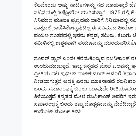
ಕೆಲವೊಂದು ಅಷ್ಟು ನಾಟಕಗಳನ್ನು ಸಹ ಮಾಡುತ್ತಾರೆ ಹೆಚ್
ನಟನೆಯಲ್ಲಿ ಡಿಪ್ಲೋಮೋ ಮುಗಿಸುತ್ತಾರೆ. 1975 ರಲ್ಲ
ಸಿನಿಮಾದ ಮೂಲಕ ಪ್ರಪ್ರಥಮ ಬಾರಿಗೆ ಸಿನಿಮಾದಲ್ಲಿ ನಟ
ಪಾತ್ರದಲ್ಲಿ ಕಾಣಿಸಿಕೊಳ್ಳುವುದಿಲ್ಲ ಈ ಸಿನಿಮಾದ ಹೀರ
ಪಯಣ ನಂತರದಲ್ಲಿ ಇವರು ಕನ್ನಡ, ತಮಿಳು, ತೆಲುಗು ಚಿತ್
ತಮಿಳಿನಲ್ಲಿ ಶಾಶ್ವತವಾಗಿ ಪಯಣವನ್ನು ಮುಂದುವರಿಸಿಕ
ಸೂಪರ್ ಸ್ಟಾರ್ ಎಂದೇ ಕರೆದುಕೊಳ್ಳುವ ರಜನಿಕಾಂತ್ ರವರ
ಉಂಟುಮಾಡುತ್ತದೆ. ಇನ್ನು ಕನ್ನಡದ ಮೇಲೆ ಒಲವನ್ನು ಇಟ
ಪ್ರೀತಿಯ ನಟ ಪುನೀತ್ ರಾಜ್‌ಕುಮಾರ್ ಅವರಿಗೆ ‘ಕರ್ನಾಟಕ
ನೀಡಲಾಗುತ್ತದೆ ಅದಕ್ಕೆ ಎರಡು ಮಾತನಾಡದೆ ರಜನಿಕಾಂತ್ 
ಒಂದು ಸಮಾರಂಭಕ್ಕೆ ಬರಲು ಯಾವುದೇ ರೀತಿಯಾದಂತಹ
ತಿಳಿಯುತ್ತದೆ ಕನ್ನಡದ ಮೇಲೆ ರಜನಿಕಾಂತ್ ಅವರಿಗೆ
ಸಮಾರಂಭಕ್ಕೆ ಬಂದು ತಮ್ಮ ದೊಡ್ಡತನವನ್ನು ಮೆರೆದಿದ್ದಾರೆ
ಕಾಮೆಂಟ್ ಮೂಲಕ ತಿಳಿಸಿ.