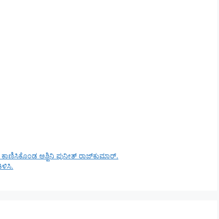
ಾಣಿಸಿಕೊಂಡ ಅಶ್ವಿನಿ ಪುನೀತ್ ರಾಜ್‌ಕುಮಾರ್.
ಿಸಿ.