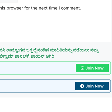
his browser for the next time I comment.
ಪನಿ ಉದ್ಯೋಗದ ಬಗ್ಗೆ ದೈನಂದಿನ ಮಾಹಿತಿಯನ್ನು ಪಡೆಯಲು ನಮ್ಮ
ಿಗ್ರಾಮ್ ಚಾನಲ್‌ಗೆ ಜಾಯಿನ್ ಆಗಿರಿ
Join Now
Join Now