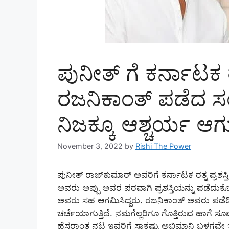
ಪುನೀತ್ ಗೆ ಕರ್ನಾಟಕ ರ
ರಜನಿಕಾಂತ್ ಪಡೆದ ಸಂ
ನಿಜಕ್ಕೂ ಆಶ್ಚರ್ಯ ಆಗುತ್
November 3, 2022
by
Rishi The Power
ಪುನೀತ್ ರಾಜ್‌ಕುಮಾರ್ ಅವರಿಗೆ ಕರ್ನಾಟಕ ರತ್ನ ಪ್ರಶಸ್ತ
ಅವರು ಅಪ್ಪು ಅವರ ಪರವಾಗಿ ಪ್ರಶಸ್ತಿಯನ್ನು ಪಡೆದುಕೊ
ಅವರು ಸಹ ಆಗಮಿಸಿದ್ದರು. ರಜನಿಕಾಂತ್ ಅವರು ಪಡೆದ
ಚರ್ಚೆಯಾಗುತ್ತಿದೆ. ನಮಗೆಲ್ಲರಿಗೂ ಗೊತ್ತಿರುವ ಹಾಗೆ ಸ
ಹೆಸರಾಂತ ನಟ ಇವರಿಗೆ ಸಾಕಷ್ಟು ಅಭಿಮಾನಿ ಬಳಗವೇ ಇ