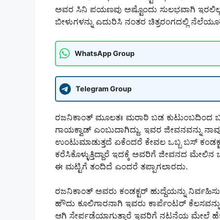
ಅವರ ಸಿನಿ ಪಯಣವು ಅಷ್ಟೊಂದು ಸುಲಭವಾಗಿ ಇರಲಿಲ್ಲ ಪ
ಬೀಳುಗಳನ್ನು ಎದುರಿಸಿ ನಂತರ ಚಿತ್ರರಂಗದಲ್ಲಿ ನೆಲೆಯೂ
WhatsApp Group
Telegram Group
ರಜನಿಕಾಂತ್ ಮೂಲತಃ ಮರಾಠಿ ಬಡ ಕುಟುಂಬದಿಂದ ಬ
ಗಾಯಕ್ವಾಡ್ ಎಂಬುದಾಗಿದ್ದು. ಇವರ ಜೀವನವನ್ನು ನಾವು ಒ
ಉಂಟುಮಾಡುತ್ತದೆ ಏಕೆಂದರೆ ಕೇವಲ ಒಬ್ಬ ಬಸ್ ಕಂಡಕ್
ಕರೆಸಿಕೊಳ್ಳುತ್ತಿದ್ದಾರೆ ಇದಕ್ಕೆ ಅವರಿಗೆ ಜೀವನದ 
ಈ ಮಟ್ಟಿಗೆ ತಂದಿದೆ ಎಂದರೆ ತಪ್ಪಾಗಲಾರದು.
ರಜನಿಕಾಂತ್ ಅವರು ಕಂಡಕ್ಟರ್ ಹುದ್ದೆಯನ್ನು ನಿರ್ವಹಿಸು
ಹೌದು ಕೂಲಿಗಾರನಾಗಿ ಇವರು ಕಾರ್ಪೆಂಟರ್ ಕೆಲಸವನ್ನು 
ಆಗಿ ಸೇರ್ಪಡೆಯಾಗುತ್ತಾರೆ ಇವರಿಗೆ ನಟನೆಯ ಮೇಲೆ ಹೆಚ್ಚಿ