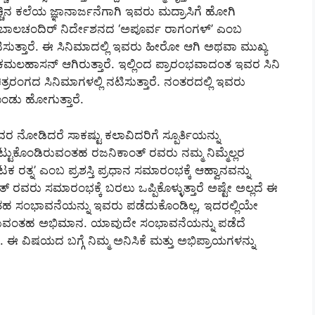
ಚಿನ ಕಲೆಯ ಜ್ಞಾನಾರ್ಜನೆಗಾಗಿ ಇವರು ಮದ್ರಾಸಿಗೆ ಹೋಗಿ
ಿ ಕೆ ಬಾಲಚಂದಿರ್ ನಿರ್ದೇಶನದ ‘ಅಪೂರ್ವ ರಾಗಂಗಳ್’ ಎಂಬ
ಿಸುತ್ತಾರೆ. ಈ ಸಿನಿಮಾದಲ್ಲಿ ಇವರು ಹೀರೋ ಆಗಿ ಅಥವಾ ಮುಖ್ಯ
ೋ ಕಮಲಹಾಸನ್ ಆಗಿರುತ್ತಾರೆ. ಇಲ್ಲಿಂದ ಪ್ರಾರಂಭವಾದಂತ ಇವರ ಸಿನಿ
ರರಂಗದ ಸಿನಿಮಾಗಳಲ್ಲಿ ನಟಿಸುತ್ತಾರೆ. ನಂತರದಲ್ಲಿ ಇವರು
ೊಂಡು ಹೋಗುತ್ತಾರೆ.
 ನೋಡಿದರೆ ಸಾಕಷ್ಟು ಕಲಾವಿದರಿಗೆ ಸ್ಪೂರ್ತಿಯನ್ನು
್ಟುಕೊಂಡಿರುವಂತಹ ರಜನಿಕಾಂತ್ ರವರು ನಮ್ಮ ನಿಮ್ಮೆಲ್ಲರ
 ರತ್ನ’ ಎಂಬ ಪ್ರಶಸ್ತಿ ಪ್ರಧಾನ ಸಮಾರಂಭಕ್ಕೆ ಆಹ್ವಾನವನ್ನು
ರವರು ಸಮಾರಂಭಕ್ಕೆ ಬರಲು ಒಪ್ಪಿಕೊಳ್ಳುತ್ತಾರೆ ಅಷ್ಟೇ ಅಲ್ಲದೆ ಈ
 ಸಂಭಾವನೆಯನ್ನು ಇವರು ಪಡೆದುಕೊಂಡಿಲ್ಲ, ಇದರಲ್ಲಿಯೇ
 ಇರುವಂತಹ ಅಭಿಮಾನ. ಯಾವುದೇ ಸಂಭಾವನೆಯನ್ನು ಪಡೆದೆ
. ಈ ವಿಷಯದ ಬಗ್ಗೆ ನಿಮ್ಮ ಅನಿಸಿಕೆ ಮತ್ತು ಅಭಿಪ್ರಾಯಗಳನ್ನು