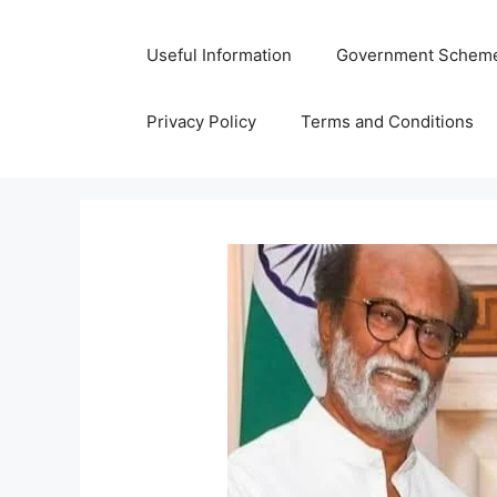
Skip
to
Useful Information
Government Schem
content
Privacy Policy
Terms and Conditions