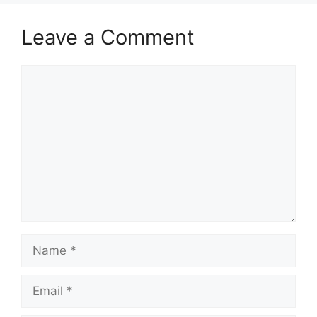
Leave a Comment
Comment
Name
Email