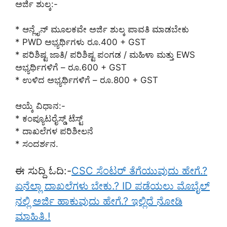
ಅರ್ಜಿ ಶುಲ್ಕ:-
* ಆನ್ಲೈನ್ ಮೂಲಕವೇ ಅರ್ಜಿ ಶುಲ್ಕ ಪಾವತಿ ಮಾಡಬೇಕು
* PWD ಅಭ್ಯರ್ಥಿಗಳು ರೂ.400 + GST
* ಪರಿಶಿಷ್ಟ ಜಾತಿ/ ಪರಿಶಿಷ್ಟ ಪಂಗಡ / ಮಹಿಳಾ ಮತ್ತು EWS
ಅಭ್ಯರ್ಥಿಗಳಿಗೆ – ರೂ.600 + GST
* ಉಳಿದ ಅಭ್ಯರ್ಥಿಗಳಿಗೆ – ರೂ.800 + GST
ಆಯ್ಕೆ ವಿಧಾನ:-
* ಕಂಪ್ಯೂಟರೈಸ್ಡ್ ಟೆಸ್ಟ್
* ದಾಖಲೆಗಳ ಪರಿಶೀಲನೆ
* ಸಂದರ್ಶನ.
ಈ ಸುದ್ದಿ ಓದಿ:-
CSC ಸೆಂಟರ್ ತೆಗೆಯುವುದು ಹೇಗೆ.?
ಏನೆಲ್ಲಾ ದಾಖಲೆಗಳು ಬೇಕು.? ID ಪಡೆಯಲು ಮೊಬೈಲ್
ನಲ್ಲಿ ಅರ್ಜಿ ಹಾಕುವುದು ಹೇಗೆ.? ಇಲ್ಲಿದೆ ನೋಡಿ
ಮಾಹಿತಿ.!