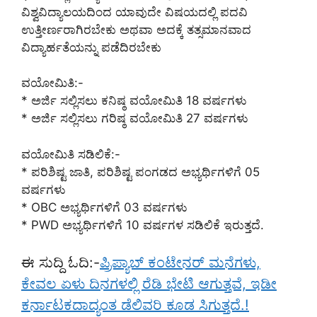
ವಿಶ್ವವಿದ್ಯಾಲಯದಿಂದ ಯಾವುದೇ ವಿಷಯದಲ್ಲಿ ಪದವಿ
ಉತ್ತೀರ್ಣರಾಗಿರಬೇಕು ಅಥವಾ ಅದಕ್ಕೆ ತತ್ಸಮಾನವಾದ
ವಿದ್ಯಾರ್ಹತೆಯನ್ನು ಪಡೆದಿರಬೇಕು
ವಯೋಮಿತಿ:-
* ಅರ್ಜಿ ಸಲ್ಲಿಸಲು ಕನಿಷ್ಠ ವಯೋಮಿತಿ 18 ವರ್ಷಗಳು
* ಅರ್ಜಿ ಸಲ್ಲಿಸಲು ಗರಿಷ್ಠ ವಯೋಮಿತಿ 27 ವರ್ಷಗಳು
ವಯೋಮಿತಿ ಸಡಿಲಿಕೆ:-
* ಪರಿಶಿಷ್ಟ ಜಾತಿ, ಪರಿಶಿಷ್ಟ ಪಂಗಡದ ಅಭ್ಯರ್ಥಿಗಳಿಗೆ 05
ವರ್ಷಗಳು
* OBC ಅಭ್ಯರ್ಥಿಗಳಿಗೆ 03 ವರ್ಷಗಳು
* PWD ಅಭ್ಯರ್ಥಿಗಳಿಗೆ 10 ವರ್ಷಗಳ ಸಡಿಲಿಕೆ ಇರುತ್ತದೆ.
ಈ ಸುದ್ದಿ ಓದಿ:-
ಪ್ರಿಪ್ಯಾಬ್ ಕಂಟೇನರ್ ಮನೆಗಳು,
ಕೇವಲ ಏಳು ದಿನಗಳಲ್ಲಿ ರೆಡಿ ಭೇಟಿ ಆಗುತ್ತವೆ, ಇಡೀ
ಕರ್ನಾಟಕದಾದ್ಯಂತ ಡೆಲಿವರಿ ಕೂಡ ಸಿಗುತ್ತದೆ.!