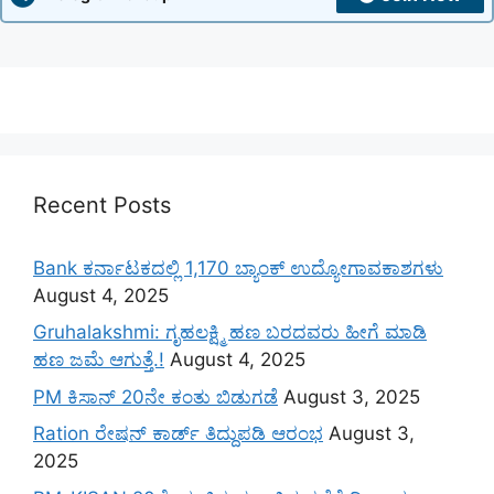
Recent Posts
Bank ಕರ್ನಾಟಕದಲ್ಲಿ 1,170 ಬ್ಯಾಂಕ್ ಉದ್ಯೋಗಾವಕಾಶಗಳು
August 4, 2025
Gruhalakshmi: ಗೃಹಲಕ್ಷ್ಮಿ ಹಣ ಬರದವರು ಹೀಗೆ ಮಾಡಿ
ಹಣ ಜಮೆ‌ ಆಗುತ್ತೆ.!
August 4, 2025
PM ಕಿಸಾನ್ 20ನೇ ಕಂತು ಬಿಡುಗಡೆ
August 3, 2025
Ration ರೇಷನ್ ಕಾರ್ಡ್ ತಿದ್ದುಪಡಿ ಆರಂಭ
August 3,
2025