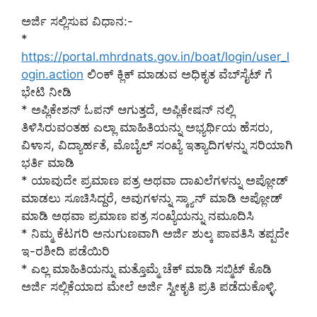
ಅರ್ಜಿ ಸಲ್ಲಿಸುವ ವಿಧಾನ:-
*
https://portal.mhrdnats.gov.in/boat/login/user_l
ogin.action
ಲಿಂಕ್ ಕ್ಲಿಕ್ ಮಾಡುವ ಅಧಿಕೃತ ವೆಬ್‌ಸೈಟ್ ಗೆ
ಭೇಟಿ ನೀಡಿ
* ಅಪ್ಲಿಕೇಶನ್ ಓಪನ್ ಆಗುತ್ತದೆ, ಅಪ್ಲಿಕೇಷನ್ ನಲ್ಲಿ
ತಿಳಿಸಿರುವಂತಹ ಎಲ್ಲಾ ಮಾಹಿತಿಯನ್ನು ಅಭ್ಯರ್ಥಿಯ ಹೆಸರು,
ವಿಳಾಸ, ವಿದ್ಯಾರ್ಹತೆ, ಮೊಬೈಲ್ ಸಂಖ್ಯೆ ಇತ್ಯಾದಿಗಳನ್ನು ಸರಿಯಾಗಿ
ಭರ್ತಿ ಮಾಡಿ
* ಯಾವುದೇ ಪ್ರಮಾಣ ಪತ್ರ ಅಥವಾ ದಾಖಲೆಗಳನ್ನು ಅಪ್ಲೋಡ್
ಮಾಡಲು ಸೂಚಿಸಿದ್ದರೆ, ಅವುಗಳನ್ನು ಸ್ಕ್ಯಾನ್ ಮಾಡಿ ಅಪ್ಲೋಡ್
ಮಾಡಿ ಅಥವಾ ಪ್ರಮಾಣ ಪತ್ರ ಸಂಖ್ಯೆಯನ್ನು ನಮೂದಿಸಿ
* ನಿಮ್ಮ ಕೆಟಗರಿ ಅನುಗುಣವಾಗಿ ಅರ್ಜಿ ಶುಲ್ಕ ಪಾವತಿಸಿ ತಪ್ಪದೇ
ಇ-ರಶೀದಿ ಪಡೆಯಿರಿ
* ಎಲ್ಲ ಮಾಹಿತಿಯನ್ನು ಮತ್ತೊಮ್ಮೆ ಚೆಕ್ ಮಾಡಿ ಸಬ್ಮಿಟ್ ಕೊಡಿ
ಅರ್ಜಿ ಸಲ್ಲಿಕೆಯಾದ ಮೇಲೆ ಅರ್ಜಿ ಸ್ವೀಕೃತಿ ಪ್ರತಿ ಪಡೆದುಕೊಳ್ಳಿ.