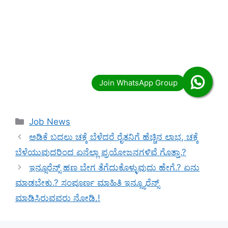
Categories
Job News
ಅಡಿಕೆ ಬದಲು ಚಕ್ಕೆ ಬೆಳೆದರೆ ರೈತನಿಗೆ ಹೆಚ್ಚಿನ ಲಾಭ, ಚಕ್ಕೆ
ಬೆಳೆಯುವುದರಿಂದ ಏನೆಲ್ಲಾ ಪ್ರಯೋಜನಗಳಿವೆ ಗೊತ್ತಾ.?
ಇನ್ಸೂರೆನ್ಸ್ ಹಣ ಬೇಗ ತೆಗೆದುಕೊಳ್ಳುವುದು ಹೇಗೆ.? ಏನು
ಮಾಡಬೇಕು.? ಸಂಪೂರ್ಣ ಮಾಹಿತಿ ಇನ್ಸ್ಯೂರೆನ್ಸ್
ಮಾಡಿಸಿರುವವರು ನೋಡಿ.!