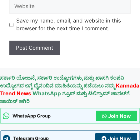
Website
Save my name, email, and website in this
browser for the next time I comment.
ಸರ್ಕಾರಿ ಯೋಜನೆ, ಸರ್ಕಾರಿ ಉದ್ಯೋಗಗಳು,ಮತ್ತು ಖಾಸಗಿ ಕಂಪನಿ
ಉದ್ಯೋಗದ ಬಗ್ಗೆ ದೈನಂದಿನ ಮಾಹಿತಿಯನ್ನು ಪಡೆಯಲು ನಮ್ಮ
Kannada
Trend News
WhatsApp ಗ್ರೂಪ್ ಮತ್ತು ಟೆಲಿಗ್ರಾಮ್ ಚಾನಲ್‌ಗೆ
ಜಾಯಿನ್ ಆಗಿರಿ
Join Now
WhatsApp Group
Join Now
Telegram Group