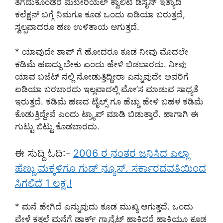
ತೆಗೆದುಕೊಂಡರೆ ಮೆಟೀರಿಯಲ್ ಕ್ವಾಲಿಟಿ ಡಿಸೈನ್ ಇತ್ಯಾದಿ
ಕಲೆಕ್ಷನ್ ಬಗ್ಗೆ ನಿಮಗೂ ಕೂಡ ಒಂದು ಐಡಿಯಾ ಬರುತ್ತದೆ,
ಸ್ವಲ್ಪವಾದರೂ ಹಣ ಉಳಿತಾಯ ಆಗುತ್ತದೆ.
* ಯಾವುದೇ ಶಾಪ್ ಗೆ ಹೋದರೂ ಕೂಡ ನೀವು ಮೊದಲೇ
ಕಡಿಮೆ ಹಣದ್ದು ಬೇಕು ಎಂದು ಹೇಳಿ ಬಿಡಬಾರದು. ನೀವು
ಯಾವ ಬಜೆಟ್ ನಲ್ಲಿ ನೋಡುತ್ತಿದ್ದೀರಾ ಎನ್ನುವುದೇ ಅವರಿಗೆ
ಐಡಿಯಾ ಬರಬಾರದು ಇಲ್ಲವಾದಲ್ಲಿ ಮೋ’ಸ ಮಾಡುವ ಸಾಧ್ಯತೆ
ಇರುತ್ತದೆ. ಕಡಿಮೆ ಹಣದ ಟೈಲ್ಸ್ ಗೂ ಹೆಚ್ಚು ಹೇಳಿ ಬಹಳ ಕಡಿಮೆ
ಕೊಡುತ್ತಿದ್ದೇವೆ ಎಂದು ಟ್ರ್ಯಾಪ್ ಮಾಡಿ ಬಿಡುತ್ತಾರೆ. ಹಾಗಾಗಿ ಈ
ಗುಟ್ಟು ಬಿಟ್ಟು ಕೊಡಬಾರದು.
ಈ ಸುದ್ದಿ ಓದಿ:-
2006 ರ ನಂತರ ಜನಿಸಿದ ಎಲ್ಲಾ
ಹೆಣ್ಣು ಮಕ್ಕಳಿಗೂ ಗುಡ್ ನ್ಯೂಸ್. ಸರ್ಕಾರದವತಿಯಿಂದ
ಸಿಗಲಿದೆ 1 ಲಕ್ಷ.!
* ಮನೆ ಹೇಗಿದೆ ಎನ್ನುವುದು ಕೂಡ ಮುಖ್ಯ ಆಗುತ್ತದೆ. ಒಂದು
ವೇಳೆ ಕತ್ತಲೆ ಮನೆಗೆ ಡಾರ್ಕ್ ಗ್ರಾನೈಟ್ ಹಾಕಿದರೆ ಹಾಕಿಯೂ ಕೂಡ