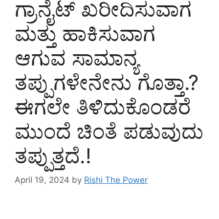
ಗ್ರಾನೈಟ್ ಖರೀದಿಸುವಾಗ
ಮತ್ತು ಹಾಕಿಸುವಾಗ
ಆಗುವ ಸಾಮಾನ್ಯ
ತಪ್ಪುಗಳೇನೇನು ಗೊತ್ತಾ.?
ಈಗಲೇ ತಿಳಿದುಕೊಂಡರೆ
ಮುಂದೆ ಚಿಂತೆ ಪಡುವುದು
ತಪ್ಪುತ್ತದೆ.!
April 19, 2024
by
Rishi The Power