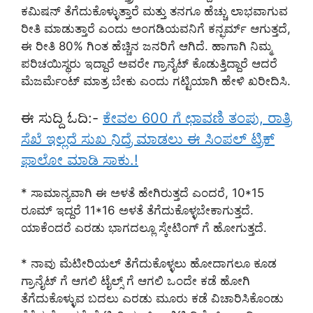
ಕಮಿಷನ್ ತೆಗೆದುಕೊಳ್ಳುತ್ತಾರೆ ಮತ್ತು ತನಗೂ ಹೆಚ್ಚು ಲಾಭವಾಗುವ
ರೀತಿ ಮಾಡುತ್ತಾರೆ ಎಂದು ಅಂಗಡಿಯವನಿಗೆ ಕನ್ಫರ್ಮ್ ಆಗುತ್ತದೆ,
ಈ ರೀತಿ 80% ಗಿಂತ ಹೆಚ್ಚಿನ ಜನರಿಗೆ ಆಗಿದೆ. ಹಾಗಾಗಿ ನಿಮ್ಮ
ಪರಿಚಯಿಸ್ಥರು ಇದ್ದಾರೆ ಅವರೇ ಗ್ರಾನೈಟ್ ಕೊಡುತ್ತಿದ್ದಾರೆ ಆದರೆ
ಮೆಜರ್ಮೆಂಟ್ ಮಾತ್ರ ಬೇಕು ಎಂದು ಗಟ್ಟಿಯಾಗಿ ಹೇಳಿ ಖರೀದಿಸಿ.
ಈ ಸುದ್ದಿ ಓದಿ:-
ಕೇವಲ 600 ಗೆ ಛಾವಣಿ ತಂಪು, ರಾತ್ರಿ
ಸೆಖೆ ಇಲ್ಲದೆ ಸುಖ ನಿದ್ರೆ ಮಾಡಲು ಈ ಸಿಂಪಲ್ ಟ್ರಿಕ್
ಫಾಲೋ ಮಾಡಿ ಸಾಕು.!
* ಸಾಮಾನ್ಯವಾಗಿ ಈ ಅಳತೆ ಹೇಗಿರುತ್ತದೆ ಎಂದರೆ, 10*15
ರೂಮ್ ಇದ್ದರೆ 11*16 ಅಳತೆ ತೆಗೆದುಕೊಳ್ಳಬೇಕಾಗುತ್ತದೆ.
ಯಾಕೆಂದರೆ ಎರಡು ಭಾಗದಲ್ಲೂ ಸ್ಕೇಟಿಂಗ್ ಗೆ ಹೋಗುತ್ತದೆ.
* ನಾವು ಮೆಟೀರಿಯಲ್ ತೆಗೆದುಕೊಳ್ಳಲು ಹೋದಾಗಲೂ ಕೂಡ
ಗ್ರಾನೈಟ್ ಗೆ ಆಗಲಿ ಟೈಲ್ಸ್ ಗೆ ಆಗಲಿ ಒಂದೇ ಕಡೆ ಹೋಗಿ
ತೆಗೆದುಕೊಳ್ಳುವ ಬದಲು ಎರಡು ಮೂರು ಕಡೆ ವಿಚಾರಿಸಿಕೊಂಡು