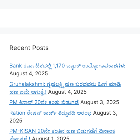
Recent Posts
Bank ಕರ್ನಾಟಕದಲ್ಲಿ 1,170 ಬ್ಯಾಂಕ್ ಉದ್ಯೋಗಾವಕಾಶಗಳು
August 4, 2025
Gruhalakshmi: ಗೃಹಲಕ್ಷ್ಮಿ ಹಣ ಬರದವರು ಹೀಗೆ ಮಾಡಿ
ಹಣ ಜಮೆ‌ ಆಗುತ್ತೆ.!
August 4, 2025
PM ಕಿಸಾನ್ 20ನೇ ಕಂತು ಬಿಡುಗಡೆ
August 3, 2025
Ration ರೇಷನ್ ಕಾರ್ಡ್ ತಿದ್ದುಪಡಿ ಆರಂಭ
August 3,
2025
PM-KISAN 20ನೇ ಕಂತಿನ ಹಣ ಬಿಡುಗಡೆಗೆ ದಿನಾಂಕ
ಘೋಷಣೆ.!
August 1, 2025