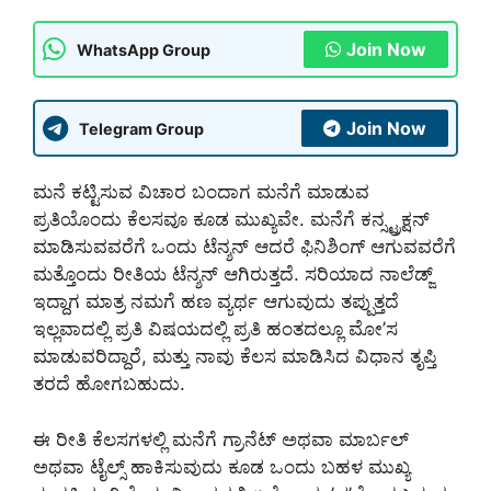
Join Now
WhatsApp Group
Join Now
Telegram Group
ಮನೆ ಕಟ್ಟಿಸುವ ವಿಚಾರ ಬಂದಾಗ ಮನೆಗೆ ಮಾಡುವ
ಪ್ರತಿಯೊಂದು ಕೆಲಸವೂ ಕೂಡ ಮುಖ್ಯವೇ. ಮನೆಗೆ ಕನ್ಸ್ಟ್ರಕ್ಷನ್
ಮಾಡಿಸುವವರೆಗೆ ಒಂದು ಟೆನ್ಶನ್ ಆದರೆ ಫಿನಿಶಿಂಗ್ ಆಗುವವರೆಗೆ
ಮತ್ತೊಂದು ರೀತಿಯ ಟೆನ್ಶನ್ ಆಗಿರುತ್ತದೆ. ಸರಿಯಾದ ನಾಲೆಡ್ಜ್
ಇದ್ದಾಗ ಮಾತ್ರ ನಮಗೆ ಹಣ ವ್ಯರ್ಥ ಆಗುವುದು ತಪ್ಪುತ್ತದೆ
ಇಲ್ಲವಾದಲ್ಲಿ ಪ್ರತಿ ವಿಷಯದಲ್ಲಿ ಪ್ರತಿ ಹಂತದಲ್ಲೂ ಮೋ’ಸ
ಮಾಡುವರಿದ್ದಾರೆ, ಮತ್ತು ನಾವು ಕೆಲಸ ಮಾಡಿಸಿದ ವಿಧಾನ ತೃಪ್ತಿ
ತರದೆ ಹೋಗಬಹುದು.
ಈ ರೀತಿ ಕೆಲಸಗಳಲ್ಲಿ ಮನೆಗೆ ಗ್ರಾನೆಟ್ ಅಥವಾ ಮಾರ್ಬಲ್
ಅಥವಾ ಟೈಲ್ಸ್ ಹಾಕಿಸುವುದು ಕೂಡ ಒಂದು ಬಹಳ ಮುಖ್ಯ