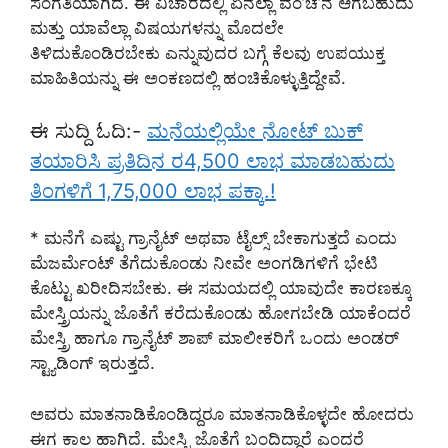
ಸಂಗತಿಯಾಗಿದೆ. ಈ ವಿಚಾರದಲ್ಲಿ ಏನೆಲ್ಲಾ ವಂ’ಚ’ನೆ ಆಗಬಹುದು
ಮತ್ತು ಯಾವೆಲ್ಲಾ ವಿಷಯಗಳನ್ನು ಮೊದಲೇ
ತಿಳಿದುಕೊಂಡಿರಬೇಕು ಎನ್ನುವುದರ ಬಗ್ಗೆ ಕೆಲವು ಉಪಯುಕ್ತ
ಮಾಹಿತಿಯನ್ನು ಈ ಅಂಕಣದಲ್ಲಿ ಹಂಚಿಕೊಳ್ಳುತ್ತಿದ್ದೇವೆ.
ಈ ಸುದ್ದಿ ಓದಿ:-
ಮನೆಯಲ್ಲಿಯೇ ನೋಟ್ ಬುಕ್
ತಯಾರಿಸಿ ಪ್ರತಿದಿನ ರ4,500 ಲಾಭ ಮಾಡಬಹುದು
ತಿಂಗಳಿಗೆ 1,75,000 ಲಾಭ ಪಕ್ಕಾ.!
* ಮನೆಗೆ ಎಷ್ಟು ಗ್ರಾನೈಟ್ ಅಥವಾ ಟೈಲ್ಸ್ ಬೇಕಾಗುತ್ತದೆ ಎಂದು
ಮೆಜರ್ಮೆಂಟ್ ತೆಗೆದುಕೊಂಡು ನೀವೇ ಅಂಗಡಿಗಳಿಗೆ ಭೇಟಿ
ಕೊಟ್ಟು ಖರೀದಿಸಬೇಕು. ಈ ಸಮಯದಲ್ಲಿ ಯಾವುದೇ ಕಾರಣಕ್ಕೂ
ಮೇಸ್ತ್ರಿಯನ್ನು ಜೊತೆಗೆ ಕರೆದುಕೊಂಡು ಹೋಗಬೇಡಿ ಯಾಕೆಂದರೆ
ಮೇಸ್ತ್ರಿ ಹಾಗೂ ಗ್ರಾನೈಟ್ ಶಾಪ್ ಮಾಲೀಕರಿಗೆ ಒಂದು ಅಂಡರ್
ಸ್ಟ್ಯಾಡಿಂಗ್ ಇರುತ್ತದೆ.
ಅವರು ಮಾತನಾಡಿಕೊಂಡಿದ್ದರೂ ಮಾತನಾಡಿಕೊಳ್ಳದೇ ಹೋದರು
ಈಗ ಕಾಲ ಹಾಗಿದೆ. ಮೇಸ್ತ್ರಿ ಜೊತೆಗೆ ಬಂದಿದ್ದಾರೆ ಎಂದರೆ