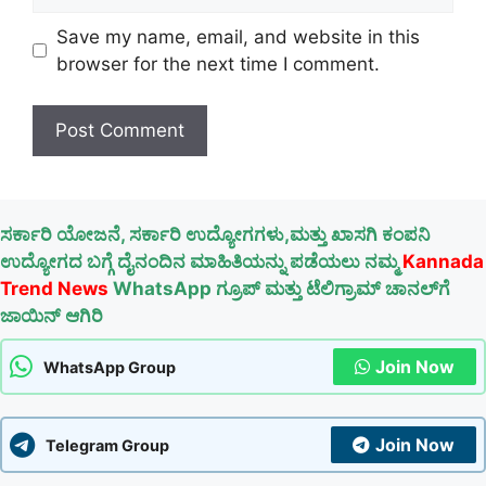
Save my name, email, and website in this
browser for the next time I comment.
ಸರ್ಕಾರಿ ಯೋಜನೆ, ಸರ್ಕಾರಿ ಉದ್ಯೋಗಗಳು,ಮತ್ತು ಖಾಸಗಿ ಕಂಪನಿ
ಉದ್ಯೋಗದ ಬಗ್ಗೆ ದೈನಂದಿನ ಮಾಹಿತಿಯನ್ನು ಪಡೆಯಲು ನಮ್ಮ
Kannada
Trend News
WhatsApp ಗ್ರೂಪ್ ಮತ್ತು ಟೆಲಿಗ್ರಾಮ್ ಚಾನಲ್‌ಗೆ
ಜಾಯಿನ್ ಆಗಿರಿ
Join Now
WhatsApp Group
Join Now
Telegram Group