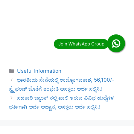
Categories
Useful Information
ಭಾರತೀಯ ಸೇನೆಯಲ್ಲಿ ಉದ್ಯೋಗವಕಾಶ, 56,100/-
ಸ್ಟೈಫಂಡ್ ಜೊತೆಗೆ ತರಭೇತಿ ಆಸಕ್ತರು ಅರ್ಜಿ ಸಲ್ಲಿಸಿ.!
ಸಹಕಾರಿ ಬ್ಯಾಂಕ್ ನಲ್ಲಿ ಖಾಲಿ ಇರುವ ವಿವಿಧ ಹುದ್ದೆಗಳ
ಭರ್ತಿಗಾಗಿ ಅರ್ಜಿ ಆಹ್ವಾನ, ಆಸಕ್ತರು ಅರ್ಜಿ ಸಲ್ಲಿಸಿ.!