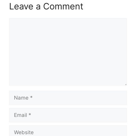
Leave a Comment
Comment
Name
Email
Website