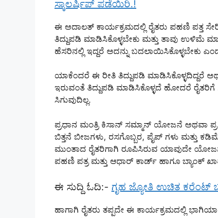
ಸ್ಕಾಲರ್ಷಿಪ್ ಪಡೆಯಿರಿ.!
ಈ ಅದಾಲತ್ ಕಾರ್ಯಕ್ರಮದಲ್ಲಿ ರೈತರು ಪಹಣಿ ಪತ್ತ ಸೇರಿದಂ
ತಿದ್ದುಪಡಿ ಮಾಡಿಸಿಕೊಳ್ಳಬೇಕು ಮತ್ತು ತಾವು ಉಳಿಮೆ 
ಹೆಸರಿನಲ್ಲಿ ಇದ್ದರೆ ಅದನ್ನು ಬದಲಾಯಿಸಿಕೊಳ್ಳಬೇಕು ಎಂ
ಯಾಕೆಂದರೆ ಈ ರೀತಿ ತಿದ್ದುಪಡಿ ಮಾಡಿಸಿಕೊಳ್ಳದಿದ್ದರೆ ಅಥವ
ಇರುವಂತೆ ತಿದ್ದುಪಡಿ ಮಾಡಿಸಿಕೊಳ್ಳದೆ ಹೋದರೆ ರೈ
ಸಿಗುವುದಿಲ್ಲ.
ಪ್ರಧಾನ ಮಂತ್ರಿ ಕಿಸಾನ್ ಸಮ್ಮಾನ್ ಯೋಜನೆ ಅಥವಾ ಪ್
ಬಿತ್ತನೆ ಬೀಜಗಳು, ರಸಗೊಬ್ಬರ, ಪೈಪ್ ಗಳು ಮತ್ತು ಕಡಿಮ
ಮುಂತಾದ ರೈತರಿಗಾಗಿ ರೂಪಿಸಿರುವ ಯಾವುದೇ ಯೋಜನೆ 
ಪಹಣಿ ಪತ್ರ ಮತ್ತು ಆಧಾರ್ ಕಾರ್ಡ್ ಹಾಗೂ ಬ್ಯಾಂಕ್ ಖಾತೆಯ
ಈ ಸುದ್ದಿ ಓದಿ:-
ಗೃಹ ಜ್ಯೋತಿ ಉಚಿತ ಕರೆಂಟ್ ಬಳ
ಹಾಗಾಗಿ ರೈತರು ತಪ್ಪದೇ ಈ ಕಾರ್ಯಕ್ರಮದಲ್ಲಿ ಭಾಗಿಯಾ