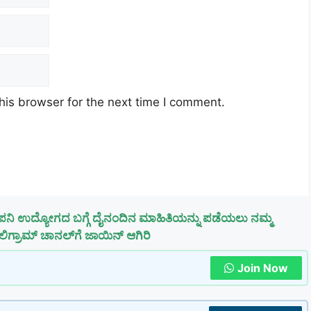
his browser for the next time I comment.
ಪನಿ ಉದ್ಯೋಗದ ಬಗ್ಗೆ ದೈನಂದಿನ ಮಾಹಿತಿಯನ್ನು ಪಡೆಯಲು ನಮ್ಮ
ಿಗ್ರಾಮ್ ಚಾನಲ್‌ಗೆ ಜಾಯಿನ್ ಆಗಿರಿ
Join Now