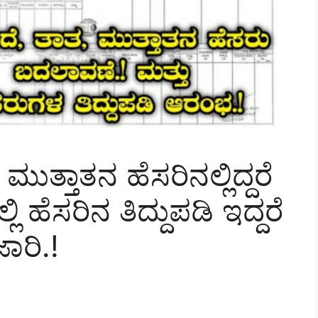
ತ್ತಾತನ ಹೆಸರಿನಲ್ಲಿದ್ದರೆ
 ಹೆಸರಿನ ತಿದ್ದುಪಡಿ ಇದ್ದರೆ
ರಿ.!