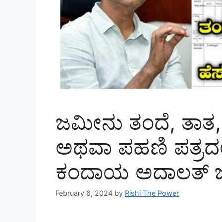
ಜಮೀನು ತಂದೆ, ತಾತ, ಮು
ಅಥವಾ ಪಹಣಿ ಪತ್ರದಲ್ಲಿ
ಕಂದಾಯ ಅದಾಲತ್ ಜಾ
February 6, 2024
by
Rishi The Power