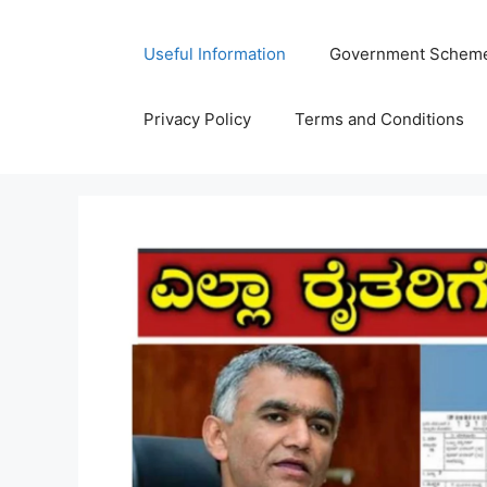
Skip
to
Useful Information
Government Schem
content
Privacy Policy
Terms and Conditions