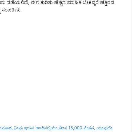
ಮ ನಡೆಯಲಿದೆ, ಈಗ ಕುರಿತು ಹೆಚ್ಚಿನ ಮಾಹಿತಿ ಬೇಕಿದ್ದರೆ ಹತ್ತಿರದ
ಸಂಪರ್ಕಿಸಿ.
್ಯೋಗವಕಾಶ, ನೀವು ಇರುವ ಊರಿನಲ್ಲಿಯೇ ಕೆಲಸ 15,000 ವೇತನ, ಯಾವುದೇ