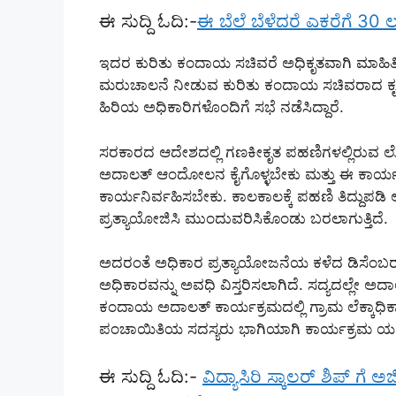
ಈ ಸುದ್ದಿ ಓದಿ:-
ಈ ಬೆಲೆ ಬೆಳೆದರೆ ಎಕರೆಗೆ 30 
ಇದರ ಕುರಿತು ಕಂದಾಯ ಸಚಿವರೆ ಅಧಿಕೃತವಾಗಿ ಮಾಹಿತಿ 
ಮರುಚಾಲನೆ ನೀಡುವ ಕುರಿತು ಕಂದಾಯ ಸಚಿವರಾದ ಕೃ
ಹಿರಿಯ ಅಧಿಕಾರಿಗಳೊಂದಿಗೆ ಸಭೆ ನಡೆಸಿದ್ದಾರೆ.
ಸರಕಾರದ ಆದೇಶದಲ್ಲಿ ಗಣಕೀಕೃತ ಪಹಣಿಗಳಲ್ಲಿರುವ 
ಅದಾಲತ್‌ ಆಂದೋಲನ ಕೈಗೊಳ್ಳಬೇಕು ಮತ್ತು ಈ ಕಾರ್ಯ
ಕಾರ್ಯನಿರ್ವಹಿಸಬೇಕು. ಕಾಲಕಾಲಕ್ಕೆ ಪಹಣಿ ತಿದ್ದುಪಡ
ಪ್ರತ್ಯಾಯೋಜಿಸಿ ಮುಂದುವರಿಸಿಕೊಂಡು ಬರಲಾಗುತ್ತಿದೆ.
ಅದರಂತೆ ಅಧಿಕಾರ ಪ್ರತ್ಯಾಯೋಜನೆಯ ಕಳೆದ ಡಿಸೆಂಬರ್ 
ಅಧಿಕಾರವನ್ನು ಅವಧಿ ವಿಸ್ತರಿಸಲಾಗಿದೆ. ಸದ್ಯದಲ್ಲೇ 
ಕಂದಾಯ ಅದಾಲತ್ ಕಾರ್ಯಕ್ರಮದಲ್ಲಿ ಗ್ರಾಮ ಲೆಕ್ಕಾಧಿ
ಪಂಚಾಯಿತಿಯ ಸದಸ್ಯರು ಭಾಗಿಯಾಗಿ ಕಾರ್ಯಕ್ರಮ ಯಶಸ
ಈ ಸುದ್ದಿ ಓದಿ:-
ವಿದ್ಯಾಸಿರಿ ಸ್ಕಾಲರ್ ಶಿಪ್ ಗೆ ಅರ