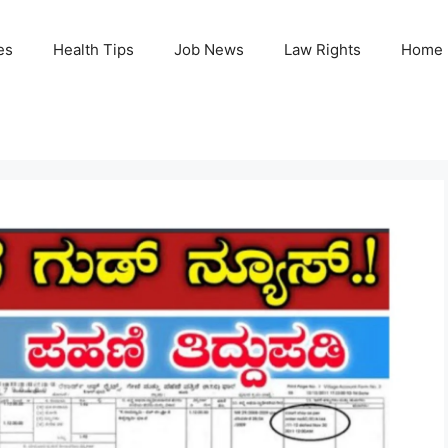
es
Health Tips
Job News
Law Rights
Home