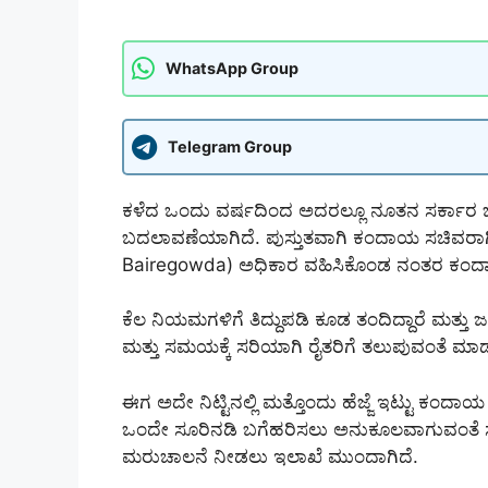
WhatsApp Group
Telegram Group
ಕಳೆದ ಒಂದು ವರ್ಷದಿಂದ ಅದರಲ್ಲೂ ನೂತನ ಸರ್ಕಾರ 
ಬದಲಾವಣೆಯಾಗಿದೆ. ಪುಸ್ತುತವಾಗಿ ಕಂದಾಯ ಸಚಿವರಾಗಿ
Bairegowda) ಅಧಿಕಾರ ವಹಿಸಿಕೊಂಡ ನಂತರ ಕಂದಾ
ಕೆಲ ನಿಯಮಗಳಿಗೆ ತಿದ್ದುಪಡಿ ಕೂಡ ತಂದಿದ್ದಾರೆ ಮತ್ತ
ಮತ್ತು ಸಮಯಕ್ಕೆ ಸರಿಯಾಗಿ ರೈತರಿಗೆ ತಲುಪುವಂತೆ ಮಾ
ಈಗ ಅದೇ ನಿಟ್ಟಿನಲ್ಲಿ ಮತ್ತೊಂದು ಹೆಜ್ಜೆ ಇಟ್ಟು ಕಂದಾ
ಒಂದೇ ಸೂರಿನಡಿ ಬಗೆಹರಿಸಲು ಅನುಕೂಲವಾಗುವಂತೆ ಸದ್
ಮರುಚಾಲನೆ ನೀಡಲು ಇಲಾಖೆ ಮುಂದಾಗಿದೆ.