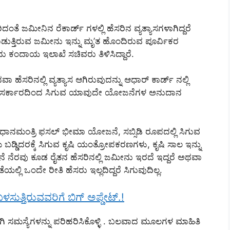
ತೆ ಜಮೀನಿನ ರೆಕಾರ್ಡ್ ಗಳಲ್ಲಿ ಹೆಸರಿನ ವ್ಯತ್ಯಾಸಗಳಾಗಿದ್ದರೆ
ಮಾಡುತ್ತಿರುವ ಜಮೀನು ಇನ್ನು ಮೃ’ತ ಹೊಂದಿರುವ ಪೂರ್ವಿಕರ
ದು ಕಂದಾಯ ಇಲಾಖೆ ಸಚಿವರು ತಿಳಿಸಿದ್ದಾರೆ.
ಾ ಹೆಸರಿನಲ್ಲಿ ವ್ಯತ್ಯಾಸ ಆಗಿರುವುದನ್ನು ಆಧಾರ್ ಕಾರ್ಡ್ ನಲ್ಲಿ
ತರಿಗೆ ಸರ್ಕಾರದಿಂದ ಸಿಗುವ ಯಾವುದೇ ಯೋಜನೆಗಳ ಅನುದಾನ
ರಧಾನಮಂತ್ರಿ ಫಸಲ್ ಭೀಮಾ ಯೋಜನೆ, ಸಬ್ಸಿಡಿ ರೂಪದಲ್ಲಿ ಸಿಗುವ
ೆ ಬಡ್ಡಿದರಕ್ಕೆ ಸಿಗುವ ಕೃಷಿ ಯಂತ್ರೋಪಕರಣಗಳು, ಕೃಷಿ ಸಾಲ ಇನ್ನು
ನೆರವು ಕೂಡ ರೈತನ ಹೆಸರಿನಲ್ಲಿ ಜಮೀನು ಇರದೆ ಇದ್ದರೆ ಅಥವಾ
ಲ್ಲಿ ಒಂದೇ ರೀತಿ ಹೆಸರು ಇಲ್ಲದಿದ್ದರೆ ಸಿಗುವುದಿಲ್ಲ.
ಸುತ್ತಿರುವವರಿಗೆ ಬಿಗ್ ಅಪ್ಡೇಟ್.!
ಗಿ ಸಮಸ್ಯೆಗಳನ್ನು ಪರಿಹರಿಸಿಕೊಳ್ಳಿ . ಬಲವಾದ ಮೂಲಗಳ ಮಾಹಿತಿ