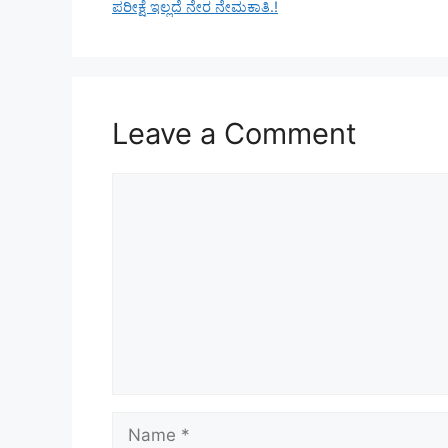
ಪರೀಕ್ಷೆ ಇಲ್ಲದೆ ನೇರ ನೇಮಕಾತಿ.!
Leave a Comment
Comment
Name