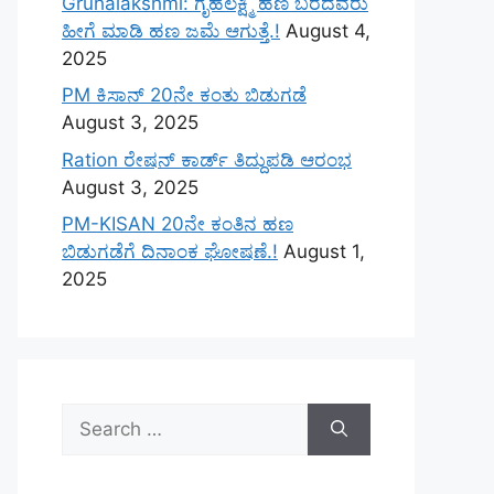
Gruhalakshmi: ಗೃಹಲಕ್ಷ್ಮಿ ಹಣ ಬರದವರು
ಹೀಗೆ ಮಾಡಿ ಹಣ ಜಮೆ‌ ಆಗುತ್ತೆ.!
August 4,
2025
PM ಕಿಸಾನ್ 20ನೇ ಕಂತು ಬಿಡುಗಡೆ
August 3, 2025
Ration ರೇಷನ್ ಕಾರ್ಡ್ ತಿದ್ದುಪಡಿ ಆರಂಭ
August 3, 2025
PM-KISAN 20ನೇ ಕಂತಿನ ಹಣ
ಬಿಡುಗಡೆಗೆ ದಿನಾಂಕ ಘೋಷಣೆ.!
August 1,
2025
Search
for: