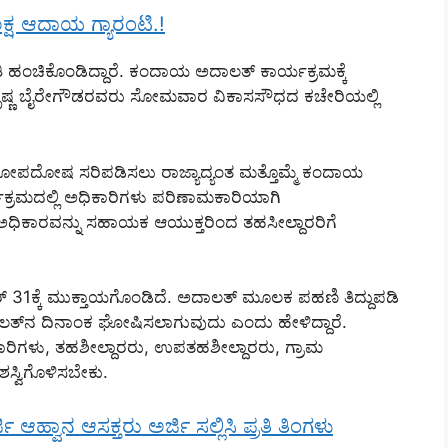
ಲಕ್ಷ ಆದಾಯ ಗ್ಯಾರಂಟಿ.!
ಹಂಚಿಕೊಂಡಿದ್ದಾರೆ. ಕಂದಾಯ ಅದಾಲತ್‌ ಕಾರ್ಯಕ್ರಮಕ್ಕೆ
ಷ್ಣ ಬೈರೇಗೌಡರವರು ಸೋಮವಾರ ವಿಕಾಸಸೌಧದ ಕಚೇರಿಯಲ್ಲಿ
ಲೋಪದೋಷ ಸರಿಪಡಿಸಲು ರಾಜ್ಯಾದ್ಯಂತ ಮತ್ತೊಮ್ಮೆ ಕಂದಾಯ
ಕ್ರಮದಲ್ಲಿ ಅಧಿಕಾರಿಗಳು ಪರಿಣಾಮಕಾರಿಯಾಗಿ
ಿ ಅಧಿಕಾರವನ್ನು ಸಹಾಯಕ ಆಯುಕ್ತರಿಂದ ತಹಸೀಲ್ದಾರರಿಗೆ
31ಕ್ಕೆ ಮುಕ್ತಾಯಗೊಂಡಿದೆ. ಅದಾಲತ್‌ ಮೂಲಕ ಪಹಣಿ ತಿದ್ದುಪಡಿ
ಅದಾಲತ್‌ನ ದಿನಾಂಕ ಘೋಷಿಸಲಾಗುವುದು ಎಂದು ಹೇಳಿದ್ದಾರೆ.
ಕಾರಿಗಳು, ತಹಶೀಲ್ದಾರರು, ಉಪತಹಶೀಲ್ದಾರರು, ಗ್ರಾಮ
್ವಿಗೊಳಿಸಬೇಕು.
್ಜಿ ಆಹ್ವಾನ ಆಸಕ್ತರು ಅರ್ಜಿ ಸಲ್ಲಿಸಿ ಪ್ರತಿ ತಿಂಗಳು