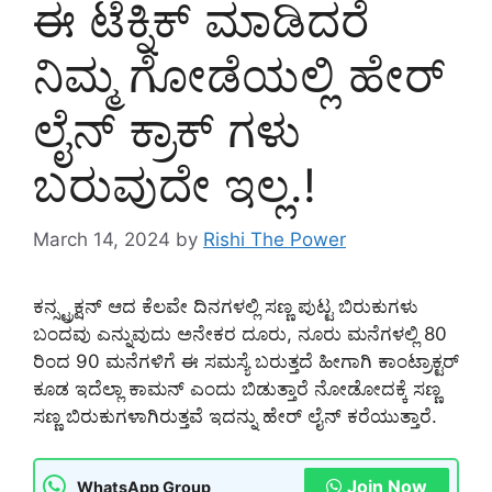
ಈ ಟೆಕ್ನಿಕ್ ಮಾಡಿದರೆ
ನಿಮ್ಮ ಗೋಡೆಯಲ್ಲಿ ಹೇರ್
ಲೈನ್ ಕ್ರಾಕ್ ಗಳು
ಬರುವುದೇ ಇಲ್ಲ.!
March 14, 2024
by
Rishi The Power
ಕನ್ಸ್ಟ್ರಕ್ಷನ್ ಆದ ಕೆಲವೇ ದಿನಗಳಲ್ಲಿ ಸಣ್ಣ ಪುಟ್ಟ ಬಿರುಕುಗಳು
ಬಂದವು ಎನ್ನುವುದು ಅನೇಕರ ದೂರು, ನೂರು ಮನೆಗಳಲ್ಲಿ 80
ರಿಂದ 90 ಮನೆಗಳಿಗೆ ಈ ಸಮಸ್ಯೆ ಬರುತ್ತದೆ ಹೀಗಾಗಿ ಕಾಂಟ್ರಾಕ್ಟರ್
ಕೂಡ ಇದೆಲ್ಲಾ ಕಾಮನ್ ಎಂದು ಬಿಡುತ್ತಾರೆ ನೋಡೋದಕ್ಕೆ ಸಣ್ಣ
ಸಣ್ಣ ಬಿರುಕುಗಳಾಗಿರುತ್ತವೆ ಇದನ್ನು ಹೇರ್ ಲೈನ್ ಕರೆಯುತ್ತಾರೆ.
Join Now
WhatsApp Group