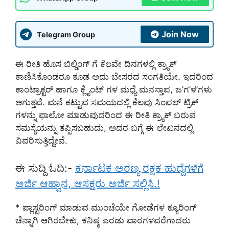
Join Now
Telegram Group
ಈ ರೀತಿ ಹೊಸ ಬಿಲ್ಡಿಂಗ್ ಗೆ ಕೆಲವೇ ದಿನಗಳಲ್ಲಿ ಕ್ರ್ಯಾಕ್
ಕಾಣಿಸಿಕೊಂಡರೂ ಕೂಡ ಅದು ಬೇಸರದ ಸಂಗತಿಯೇ. ಇದರಿಂದ
ಕಾಂಟ್ರಾಕ್ಟರ್ ಹಾಗೂ ಕ್ಲೈಂಟ್ ಗಳ ಮಧ್ಯೆ ಮನಸ್ತಾಪ, ಜ’ಗ’ಳ’ಗಳು
ಆಗುತ್ತವೆ. ಮನೆ ಕಟ್ಟುವ ಸಮಯದಲ್ಲಿ ಕೆಲವು ಸಿಂಪಲ್ ಟ್ರಿಕ್
ಗಳನ್ನು ಫಾಲೋ ಮಾಡುವುದರಿಂದ ಈ ರೀತಿ ಕ್ರ್ಯಾಕ್ ಬರುವ
ಸಮಸ್ಯೆಯನ್ನು ತಪ್ಪಿಸಬಹುದು, ಅದರ ಬಗ್ಗೆ ಈ ಲೇಖನದಲ್ಲಿ
ವಿವರಿಸುತ್ತಿದ್ದೇವೆ.
ಈ ಸುದ್ದಿ ಓದಿ:-
ಕರ್ನಾಟಕ ಅರಣ್ಯ ರಕ್ಷಕ ಹುದ್ದೆಗಳಿಗೆ
ಅರ್ಜಿ ಆಹ್ವಾನ, ಆಸಕ್ತರು ಅರ್ಜಿ ಸಲ್ಲಿಸಿ.!
* ಪ್ಲಾಸ್ಟರಿಂಗ್ ಮಾಡುವ ಮುಂಚೆಯೇ ಗೋಡೆಗಳ ಕ್ಯೂರಿಂಗ್
ಚೆನ್ನಾಗಿ ಆಗಿರಬೇಕು, ಕನಿಷ್ಠ ಎರಡು ವಾರಗಳವರೆಗಾದರು