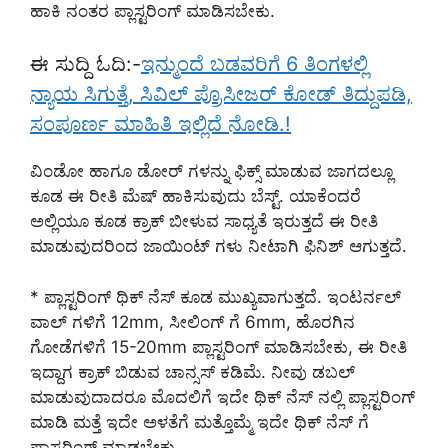
ಹಾಕಿ ನಂತರ ಪ್ಲಾಸ್ಟರಿಂಗ್ ಮಾಡಿಸಬೇಕು.
ಈ ಸುದ್ದಿ ಓದಿ:-
ಇನ್ಮುಂದೆ ಬಡವರಿಗೆ 6 ತಿಂಗಳಲ್ಲಿ
ನ್ಯಾಯ ಸಿಗುತ್ತೆ, ಸಿವಿಲ್ ಪ್ರೊಸೀಜರ್ ಕೋಡ್ ತಿದ್ದುಪಡಿ,
ಸಂಪೂರ್ಣ ಮಾಹಿತಿ ಇಲ್ಲಿದೆ ನೋಡಿ.!
ವಿಂಡೋ ಹಾಗೂ ಡೋರ್ ಗಳನ್ನು ಫಿಕ್ಸ್ ಮಾಡುವ ಜಾಗದಲ್ಲೂ
ಕೂಡ ಈ ರೀತಿ ಮೆಷ್ ಹಾಕಿಸುವುದು ಬೆಸ್ಟ್. ಯಾಕೆಂದರೆ
ಅಲ್ಲಿಯೂ ಕೂಡ ಕ್ರಾಕ್ ಬೀಳುವ ಸಾಧ್ಯತೆ ಇರುತ್ತದೆ ಈ ರೀತಿ
ಮಾಡುವುದರಿಂದ ಜಾಯಿಂಟ್ ಗಳು ನೀಟಾಗಿ ಫಿನಿಶ್ ಆಗುತ್ತದೆ.
* ಪ್ಲಾಸ್ಟರಿಂಗ್ ಥಿಕ್ ನೆಸ್ ಕೂಡ ಮುಖ್ಯವಾಗುತ್ತದೆ. ಇಂಟರ್ನಲ್
ವಾಲ್ ಗಳಿಗೆ 12mm, ಸೀಲಿಂಗ್ ಗೆ 6mm, ಹೊರಗಿನ
ಗೋಡೆಗಳಿಗೆ 15-20mm ಪ್ಲಾಸ್ಟರಿಂಗ್ ಮಾಡಿಸಬೇಕು, ಈ ರೀತಿ
ಇದ್ದಾಗ ಕ್ರಾಕ್ ಬಿಡುವ ಚಾನ್ಸಸ್ ಕಡಿಮೆ. ನೀವು ಡಬಲ್
ಮಾಡುವುದಾದರೂ ಮೊದಲಿಗೆ ಇದೇ ಥಿಕ್ ನೆಸ್ ನಲ್ಲಿ ಪ್ಲಾಸ್ಟರಿಂಗ್
ಮಾಡಿ ಮತ್ತೆ ಇದೇ ಅಳತೆಗೆ ಮತ್ತೊಮ್ಮೆ ಇದೇ ಥಿಕ್ ನೆಸ್ ಗೆ
ಪ್ಲಾಸ್ಟರಿಂಗ್ ಮಾಡಬೇಕು.