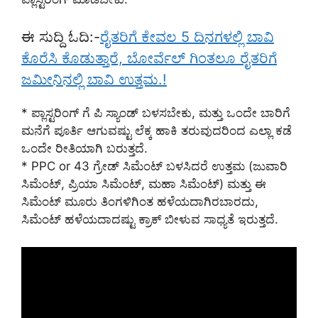
ಈ ಸುದ್ದಿ ಓದಿ:-
ರೈತರಿಗೆ ಕೇವಲ 5 ದಿನಗಳಲ್ಲಿ ಬಾವಿ
ಕೊರೆಸಿ ಕೊಡುತ್ತಾರೆ, ಬೋರ್ವೆಲ್ ಗಿಂತಲೂ ರೈತರಿಗೆ
ಜಮೀನಿನಲ್ಲಿ ಬಾವಿ ಉತ್ತಮ.!
* ಪ್ಲಾಸ್ಟರಿಂಗ್ ಗೆ ಪಿ ಸ್ಯಾಂಡ್ ಬಳಸಬೇಕು, ಮತ್ತು ಒಂದೇ ಬಾರಿಗೆ
ಮನೆಗೆ ಪೂರ್ತಿ ಆಗುವಷ್ಟು ಲೆಕ್ಕ ಹಾಕಿ ತರುವುದರಿಂದ ಎಲ್ಲಾ ಕಡೆ
ಒಂದೇ ರೀತಿಯಾಗಿ ಬರುತ್ತದೆ.
* PPC or 43 ಗ್ರೇಡ್ ಸಿಮೆಂಟ್ ಬಳಸಿದರೆ ಉತ್ತಮ (ಜುವಾರಿ
ಸಿಮೆಂಟ್, ಪ್ರಿಯಾ ಸಿಮೆಂಟ್, ಮಹಾ ಸಿಮೆಂಟ್) ಮತ್ತು ಈ
ಸಿಮೆಂಟ್ ಮೂರು ತಿಂಗಳಿಗಿಂತ ಹಳೆಯದಾಗಿರಬಾರದು,
ಸಿಮೆಂಟ್ ಹಳೆಯದಾದಷ್ಟು ಕ್ರಾಕ್ ಬೀಳುವ ಸಾಧ್ಯತೆ ಇರುತ್ತದೆ.