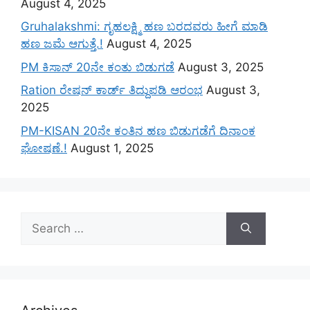
August 4, 2025
Gruhalakshmi: ಗೃಹಲಕ್ಷ್ಮಿ ಹಣ ಬರದವರು ಹೀಗೆ ಮಾಡಿ
ಹಣ ಜಮೆ‌ ಆಗುತ್ತೆ.!
August 4, 2025
PM ಕಿಸಾನ್ 20ನೇ ಕಂತು ಬಿಡುಗಡೆ
August 3, 2025
Ration ರೇಷನ್ ಕಾರ್ಡ್ ತಿದ್ದುಪಡಿ ಆರಂಭ
August 3,
2025
PM-KISAN 20ನೇ ಕಂತಿನ ಹಣ ಬಿಡುಗಡೆಗೆ ದಿನಾಂಕ
ಘೋಷಣೆ.!
August 1, 2025
Search
for: