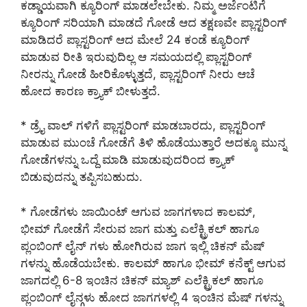
ಕಡ್ಡಾಯವಾಗಿ ಕ್ಯೂರಿಂಗ್ ಮಾಡಲೇಬೇಕು. ನಿಮ್ಮ ಅರ್ಜೆಂಟಿಗೆ
ಕ್ಯೂರಿಂಗ್ ಸರಿಯಾಗಿ ಮಾಡದೆ ಗೋಡೆ ಆದ ತಕ್ಷಣವೇ ಪ್ಲಾಸ್ಟರಿಂಗ್
ಮಾಡಿದರೆ ಪ್ಲಾಸ್ಟರಿಂಗ್ ಆದ ಮೇಲೆ 24 ಕಂಡೆ ಕ್ಯೂರಿಂಗ್
ಮಾಡುವ ರೀತಿ ಇರುವುದಿಲ್ಲ ಆ ಸಮಯದಲ್ಲಿ ಪ್ಲಾಸ್ಟರಿಂಗ್
ನೀರನ್ನು ಗೋಡೆ ಹೀರಿಕೊಳ್ಳುತ್ತದೆ, ಪ್ಲಾಸ್ಟರಿಂಗ್ ನೀರು ಆಚೆ
ಹೋದ ಕಾರಣ ಕ್ರ್ಯಾಕ್ ಬೀಳುತ್ತದೆ.
* ಡ್ರೈ ವಾಲ್ ಗಳಿಗೆ ಪ್ಲಾಸ್ಟರಿಂಗ್ ಮಾಡಬಾರದು, ಪ್ಲಾಸ್ಟರಿಂಗ್
ಮಾಡುವ ಮುಂಚೆ ಗೋಡೆಗೆ ತಿಳಿ ಹೊಡೆಯುತ್ತಾರೆ ಅದಕ್ಕೂ ಮುನ್ನ
ಗೋಡೆಗಳನ್ನು ಒದ್ದೆ ಮಾಡಿ ಮಾಡುವುದರಿಂದ ಕ್ರ್ಯಾಕ್
ಬಿಡುವುದನ್ನು ತಪ್ಪಿಸಬಹುದು.
* ಗೋಡೆಗಳು ಜಾಯಿಂಟ್ ಆಗುವ ಜಾಗಗಳಾದ ಕಾಲಮ್,
ಭೀಮ್ ಗೋಡೆಗೆ ಸೇರುವ ಜಾಗ ಮತ್ತು ಎಲೆಕ್ಟ್ರಿಕಲ್ ಹಾಗೂ
ಪ್ಲಂಬಿಂಗ್ ಲೈನ್ ಗಳು ಹೋಗಿರುವ ಜಾಗ ಇಲ್ಲಿ ಚಿಕನ್ ಮೆಷ್
ಗಳನ್ನು ಹೊಡೆಯಬೇಕು. ಕಾಲಮ್ ಹಾಗೂ ಭೀಮ್ ಕನೆಕ್ಟ್ ಆಗುವ
ಜಾಗದಲ್ಲಿ 6-8 ಇಂಚಿನ ಚಿಕನ್ ಮ್ಯಾಶ್ ಎಲೆಕ್ಟ್ರಿಕಲ್ ಹಾಗೂ
ಪ್ಲಂಬಿಂಗ್ ಲೈನ್ಗಳು ಹೋದ ಜಾಗಗಳಲ್ಲಿ 4 ಇಂಚಿನ ಮೆಷ್ ಗಳನ್ನು