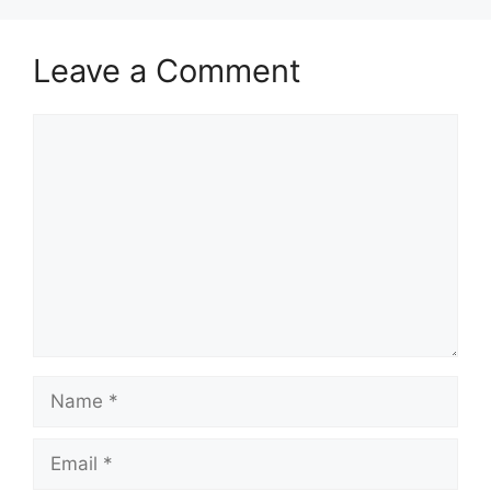
Leave a Comment
Comment
Name
Email