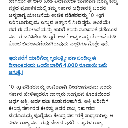
ಹಾಗೆಯೇ ಈ ಬಾರಿ ಕೂಡ ವಿಧಾನಸಭಾ ಚುನಾವಣೆ ಮುನ್ನ ತಮ್ಮ
ಪಕ್ಷದ ಪ್ರಣಾಳಿಕೆಯಲ್ಲಿ ತಮ್ಮ ಸರ್ಕಾರ ಅಧಿಕಾರಕ್ಕೆ ಬಂದರೆ
ಅನ್ನಭಾಗ್ಯ ಯೋಜನೆಯ ಉಚಿತ ಪಡಿತರವನ್ನು 10 Kgಗೆ
ಏರಿಸಲಾಗುವುದು ಎನ್ನುವ ಆಶ್ವಾಸನೆ ನೀಡಿದ್ದರು. ಅಂತೆಯೇ
ಈಗ ಈ ಯೋಜನೆಯನ್ನು ಜಾರಿಗೆ ತಂದು ನುಡಿದಂತೆ ನಡೆಯುವ
ಸರ್ಕಾರ ಎನಿಸಿಕೊಂಡಿದ್ದಾರೆ. ಆದರೆ ಅನ್ನ ಭಾಗ್ಯ ಯೋಜನೆಯಡಿ
ಕೊಂಚ ಬದಲಾವಣೆಯಾಗಿರುವುದು ಎಲ್ಲರಿಗೂ ಗೊತ್ತೇ ಇದೆ.
ಇದುವರೆಗೆ ಯಾರಿಗೆಲ್ಲಾ ಗೃಹಲಕ್ಷ್ಮೀ ಹಣ ಬಂದಿಲ್ಲ ಈ
ದಿನಾಂಕದಂದು ಒಂದೇ ಬಾರಿಗೆ 4,000 ರೂಪಾಯಿ ಜಮೆ
ಆಗುತ್ತೆ.!
10 kg ಪಡಿತರವನ್ನು ಉಚಿತವಾಗಿ ನೀಡಲಾಗುವುದು ಎಂದು
ಸರ್ಕಾರ ಹೇಳಿತ್ತಾದರೂ ದಾಸ್ತಾನು ಸಂಗ್ರಹಣೆ ಕೊರತೆಯಿಂದ
ಅರ್ಧ ಅಕ್ಕಿ, ಅರ್ಧ ಹಣ ಕೊಡುವಂತಾಗಿದೆ. ಅಕ್ಕಿ ಖರೀದಿಗೆ
ಕೇಂದ್ರ ಸರ್ಕಾರದ ಕೇಳಿತ್ತು ಆದರೆ ರಾಜ್ಯ ಸರ್ಕಾರದ
ಮನವಿಯನ್ನು ಪೂರೈಸಲು ಕೇಂದ್ರ ಸರ್ಕಾರಕ್ಕೆ ಸಾಧ್ಯವಾಗಿಲ್ಲ. ಆ
ಬಳಿಕ ರಾಜ್ಯ ಸರ್ಕಾರವು ದೇಶದ ಇತರೆ ರಾಜ್ಯಗಳ ರಾಜ್ಯ