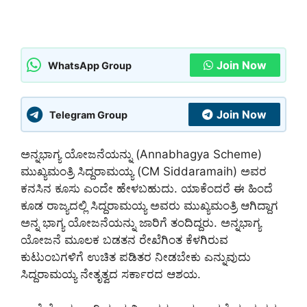
Join Now
WhatsApp Group
Join Now
Telegram Group
ಅನ್ನಭಾಗ್ಯ ಯೋಜನೆಯನ್ನು (Annabhagya Scheme)
ಮುಖ್ಯಮಂತ್ರಿ ಸಿದ್ದರಾಮಯ್ಯ (CM Siddaramaih) ಅವರ
ಕನಸಿನ ಕೂಸು ಎಂದೇ ಹೇಳಬಹುದು. ಯಾಕೆಂದರೆ ಈ ಹಿಂದೆ
ಕೂಡ ರಾಜ್ಯದಲ್ಲಿ ಸಿದ್ದರಾಮಯ್ಯ ಅವರು ಮುಖ್ಯಮಂತ್ರಿ ಆಗಿದ್ದಾಗ
ಅನ್ನ ಭಾಗ್ಯ ಯೋಜನೆಯನ್ನು ಜಾರಿಗೆ ತಂದಿದ್ದರು. ಅನ್ನಭಾಗ್ಯ
ಯೋಜನೆ ಮೂಲಕ ಬಡತನ ರೇಖೆಗಿಂತ ಕೆಳಗಿರುವ
ಕುಟುಂಬಗಳಿಗೆ ಉಚಿತ ಪಡಿತರ ನೀಡಬೇಕು ಎನ್ನುವುದು
ಸಿದ್ದರಾಮಯ್ಯ ನೇತೃತ್ವದ ಸರ್ಕಾರದ ಆಶಯ.