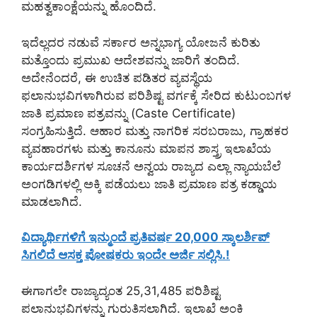
ಮಹತ್ವಕಾಂಕ್ಷೆಯನ್ನು ಹೊಂದಿದೆ.
ಇದೆಲ್ಲದರ ನಡುವೆ ಸರ್ಕಾರ ಅನ್ನಭಾಗ್ಯ ಯೋಜನೆ ಕುರಿತು
ಮತ್ತೊಂದು ಪ್ರಮುಖ ಆದೇಶವನ್ನು ಜಾರಿಗೆ ತಂದಿದೆ.
ಅದೇನೆಂದರೆ, ಈ ಉಚಿತ ಪಡಿತರ ವ್ಯವಸ್ಥೆಯ
ಫಲಾನುಭವಿಗಳಾಗಿರುವ ಪರಿಶಿಷ್ಟ ವರ್ಗಕ್ಕೆ ಸೇರಿದ ಕುಟುಂಬಗಳ
ಜಾತಿ ಪ್ರಮಾಣ ಪತ್ರವನ್ನು (Caste Certificate)
ಸಂಗ್ರಹಿಸುತ್ತಿದೆ. ಆಹಾರ ಮತ್ತು ನಾಗರಿಕ ಸರಬರಾಜು, ಗ್ರಾಹಕರ
ವ್ಯವಹಾರಗಳು ಮತ್ತು ಕಾನೂನು ಮಾಪನ ಶಾಸ್ತ್ರ ಇಲಾಖೆಯ
ಕಾರ್ಯದರ್ಶಿಗಳ ಸೂಚನೆ ಅನ್ವಯ ರಾಜ್ಯದ ಎಲ್ಲಾ ನ್ಯಾಯಬೆಲೆ
ಅಂಗಡಿಗಳಲ್ಲಿ ಅಕ್ಕಿ ಪಡೆಯಲು ಜಾತಿ ಪ್ರಮಾಣ ಪತ್ರ ಕಡ್ಡಾಯ
ಮಾಡಲಾಗಿದೆ.
ವಿದ್ಯಾರ್ಥಿಗಳಿಗೆ ಇನ್ಮುಂದೆ ಪ್ರತಿವರ್ಷ 20,000 ಸ್ಕಾಲರ್ಶಿಪ್
ಸಿಗಲಿದೆ ಆಸಕ್ತ ಪೋಷಕರು ಇಂದೇ ಅರ್ಜಿ ಸಲ್ಲಿಸಿ.!
ಈಗಾಗಲೇ ರಾಜ್ಯಾದ್ಯಂತ 25,31,485 ಪರಿಶಿಷ್ಟ
ಪಲಾನುಭವಿಗಳನ್ನು ಗುರುತಿಸಲಾಗಿದೆ. ಇಲಾಖೆ ಅಂಕಿ