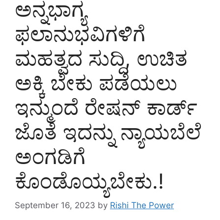
ಅನ್ನಭಾಗ್ಯ
ಫಲಾನುಭವಿಗಳಿಗೆ
ಮಹತ್ವದ ಸುದ್ದಿ, ಉಚಿತ
ಅಕ್ಕಿ ಬೇಕು ಪಡೆಯಲು
ಇನ್ಮುಂದೆ ರೇಷನ್ ಕಾರ್ಡ್
ಜೊತೆ ಇದನ್ನು ನ್ಯಾಯಬೆಲೆ
ಅಂಗಡಿಗೆ
ಕೊಂಡೊಯ್ಯಬೇಕು.!
September 16, 2023
by
Rishi The Power