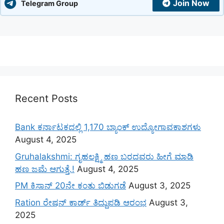
Join Now
Telegram Group
Recent Posts
Bank ಕರ್ನಾಟಕದಲ್ಲಿ 1,170 ಬ್ಯಾಂಕ್ ಉದ್ಯೋಗಾವಕಾಶಗಳು
August 4, 2025
Gruhalakshmi: ಗೃಹಲಕ್ಷ್ಮಿ ಹಣ ಬರದವರು ಹೀಗೆ ಮಾಡಿ
ಹಣ ಜಮೆ‌ ಆಗುತ್ತೆ.!
August 4, 2025
PM ಕಿಸಾನ್ 20ನೇ ಕಂತು ಬಿಡುಗಡೆ
August 3, 2025
Ration ರೇಷನ್ ಕಾರ್ಡ್ ತಿದ್ದುಪಡಿ ಆರಂಭ
August 3,
2025