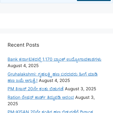
Recent Posts
Bank ಕರ್ನಾಟಕದಲ್ಲಿ 1,170 ಬ್ಯಾಂಕ್ ಉದ್ಯೋಗಾವಕಾಶಗಳು
August 4, 2025
Gruhalakshmi: ಗೃಹಲಕ್ಷ್ಮಿ ಹಣ ಬರದವರು ಹೀಗೆ ಮಾಡಿ
ಹಣ ಜಮೆ‌ ಆಗುತ್ತೆ.!
August 4, 2025
PM ಕಿಸಾನ್ 20ನೇ ಕಂತು ಬಿಡುಗಡೆ
August 3, 2025
Ration ರೇಷನ್ ಕಾರ್ಡ್ ತಿದ್ದುಪಡಿ ಆರಂಭ
August 3,
2025
PM-KISAN 20ನೇ ಕಂತಿನ ಹಣ ಬಿಡುಗಡೆಗೆ ದಿನಾಂಕ