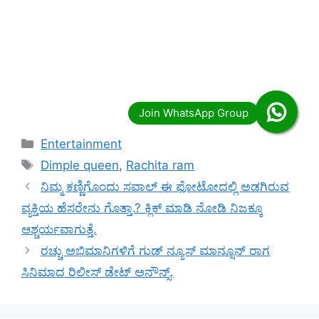
Categories
Entertainment
Tags
Dimple queen
,
Rachita ram
ನಿಮ್ಮ ಕಣ್ಣಿಗೊಂದು ಸವಾಲ್ ಈ ಫೋಟೋದಲ್ಲಿ ಅಡಗಿರುವ
ವ್ಯಕ್ತಿಯ ಹೆಸರೇನು ಗೊತ್ತಾ.? ಕ್ಲಿಕ್ ಮಾಡಿ ನೋಡಿ ನಿಜಕ್ಕೂ
ಆಶ್ಚರ್ಯವಾಗುತ್ತೆ.
ರಚ್ಚು ಅಭಿಮಾನಿಗಳಿಗೆ ಗುಡ್ ನ್ಯೂಸ್ ಮಾನ್ಸೂನ್ ರಾಗ
ಸಿನಿಮಾದ ರಿಲೀಸ್ ಡೇಟ್ ಅನೌನ್ಸ್.