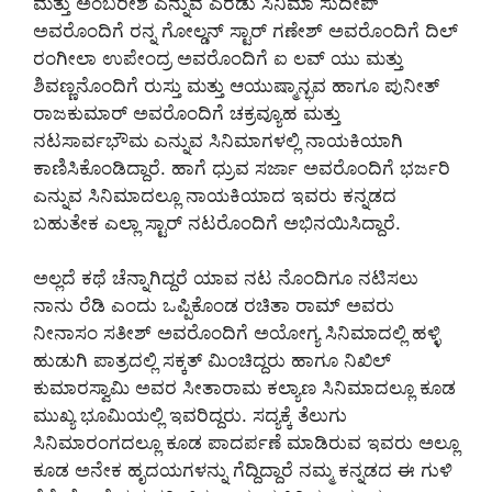
ಮತ್ತು ಅಂಬರೀಶ ಎನ್ನುವ ಎರಡು ಸಿನಿಮಾ ಸುದೀಪ್
ಅವರೊಂದಿಗೆ ರನ್ನ ಗೋಲ್ಡನ್ ಸ್ಟಾರ್ ಗಣೇಶ್ ಅವರೊಂದಿಗೆ ದಿಲ್
ರಂಗೀಲಾ ಉಪೇಂದ್ರ ಅವರೊಂದಿಗೆ ಐ ಲವ್ ಯು ಮತ್ತು
ಶಿವಣ್ಣನೊಂದಿಗೆ ರುಸ್ತು ಮತ್ತು ಆಯುಷ್ಮಾನ್ಭವ ಹಾಗೂ ಪುನೀತ್
ರಾಜಕುಮಾರ್ ಅವರೊಂದಿಗೆ ಚಕ್ರವ್ಯೂಹ ಮತ್ತು
ನಟಸಾರ್ವಭೌಮ ಎನ್ನುವ ಸಿನಿಮಾಗಳಲ್ಲಿ ನಾಯಕಿಯಾಗಿ
ಕಾಣಿಸಿಕೊಂಡಿದ್ದಾರೆ. ಹಾಗೆ ಧ್ರುವ ಸರ್ಜಾ ಅವರೊಂದಿಗೆ ಭರ್ಜರಿ
ಎನ್ನುವ ಸಿನಿಮಾದಲ್ಲೂ ನಾಯಕಿಯಾದ ಇವರು ಕನ್ನಡದ
ಬಹುತೇಕ ಎಲ್ಲಾ ಸ್ಟಾರ್ ನಟರೊಂದಿಗೆ ಅಭಿನಯಿಸಿದ್ದಾರೆ.
ಅಲ್ಲದೆ ಕಥೆ ಚೆನ್ನಾಗಿದ್ದರೆ ಯಾವ ನಟ ನೊಂದಿಗೂ ನಟಿಸಲು
ನಾನು ರೆಡಿ ಎಂದು ಒಪ್ಪಿಕೊಂಡ ರಚಿತಾ ರಾಮ್ ಅವರು
ನೀನಾಸಂ ಸತೀಶ್ ಅವರೊಂದಿಗೆ ಅಯೋಗ್ಯ ಸಿನಿಮಾದಲ್ಲಿ ಹಳ್ಳಿ
ಹುಡುಗಿ ಪಾತ್ರದಲ್ಲಿ ಸಕ್ಕತ್ ಮಿಂಚಿದ್ದರು ಹಾಗೂ ನಿಖಿಲ್
ಕುಮಾರಸ್ವಾಮಿ ಅವರ ಸೀತಾರಾಮ ಕಲ್ಯಾಣ ಸಿನಿಮಾದಲ್ಲೂ ಕೂಡ
ಮುಖ್ಯ ಭೂಮಿಯಲ್ಲಿ ಇವರಿದ್ದರು. ಸದ್ಯಕ್ಕೆ ತೆಲುಗು
ಸಿನಿಮಾರಂಗದಲ್ಲೂ ಕೂಡ ಪಾದರ್ಪಣೆ ಮಾಡಿರುವ ಇವರು ಅಲ್ಲೂ
ಕೂಡ ಅನೇಕ ಹೃದಯಗಳನ್ನು ಗೆದ್ದಿದ್ದಾರೆ ನಮ್ಮ ಕನ್ನಡದ ಈ ಗುಳಿ