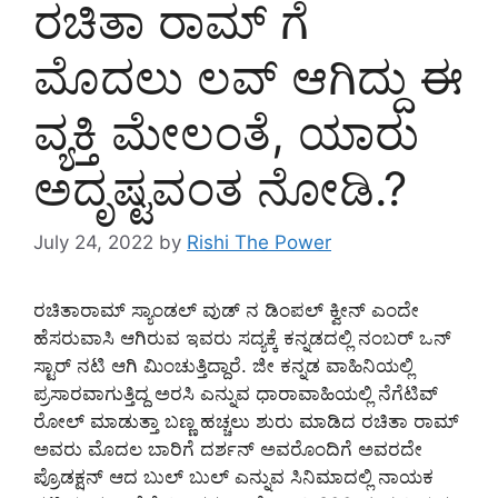
ರಚಿತಾ ರಾಮ್ ಗೆ
ಮೊದಲು ಲವ್ ಆಗಿದ್ದು ಈ
ವ್ಯಕ್ತಿ ಮೇಲಂತೆ, ಯಾರು
ಅದೃಷ್ಟವಂತ ನೋಡಿ.?
July 24, 2022
by
Rishi The Power
ರಚಿತಾರಾಮ್ ಸ್ಯಾಂಡಲ್ ವುಡ್ ನ ಡಿಂಪಲ್ ಕ್ವೀನ್ ಎಂದೇ
ಹೆಸರುವಾಸಿ ಆಗಿರುವ ಇವರು ಸದ್ಯಕ್ಕೆ ಕನ್ನಡದಲ್ಲಿ ನಂಬರ್ ಒನ್
ಸ್ಟಾರ್ ನಟಿ ಆಗಿ ಮಿಂಚುತ್ತಿದ್ದಾರೆ. ಜೀ ಕನ್ನಡ ವಾಹಿನಿಯಲ್ಲಿ
ಪ್ರಸಾರವಾಗುತ್ತಿದ್ದ ಅರಸಿ ಎನ್ನುವ ಧಾರಾವಾಹಿಯಲ್ಲಿ ನೆಗೆಟಿವ್
ರೋಲ್ ಮಾಡುತ್ತಾ ಬಣ್ಣ ಹಚ್ಚಲು ಶುರು ಮಾಡಿದ ರಚಿತಾ ರಾಮ್
ಅವರು ಮೊದಲ ಬಾರಿಗೆ ದರ್ಶನ್ ಅವರೊಂದಿಗೆ ಅವರದೇ
ಪ್ರೊಡಕ್ಷನ್ ಆದ ಬುಲ್ ಬುಲ್ ಎನ್ನುವ ಸಿನಿಮಾದಲ್ಲಿ ನಾಯಕ