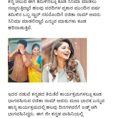
ಕೆನ್ನೆ ಚೆಲುವೆ ಈಗ ತಮಿಳಿನಲ್ಲೂ ಕೂಡ ಸಿನಿಮಾ ಮಾಡಲು
ಸಜ್ಜಾಗುತ್ತಿದ್ದಾರೆ ಹಲವು ವರದಿಗಳ ಪ್ರಕಾರ ಮುಂದಿನ ವರ್ಷ
ತಮಿಳಿನ ಒಬ್ಬ ಸ್ಟಾರ್ ನಟರೊಂದಿಗೆ ರಚಿತಾ ರಾಮ್ ಅವರು
ಸಿನಿಮಾ ಮಾಡಲಿದ್ದಾರೆ ಎನ್ನುವ ಮಾತುಗಳು ಕೂಡ
ಹರಿದಾಡುತ್ತಿವೆ.
ಇದರ ನಡುವೆ ಕನ್ನಡದ ಕಿರುತೆರೆ ಕಾರ್ಯಕ್ರಮಗಳಲ್ಲೂ ಕೂಡ
ಭಾಗವಹಿಸುವ ರಚಿತಾ ರಾಮ್ ಅವರು ಮಜಾ ಭಾರತ ಎನ್ನುವ
ಹಾಸ್ಯ ಕಾರ್ಯಕ್ರಮದಲ್ಲಿ ಹಲವು ದಿನಗಳವರೆಗೆ ಜಡ್ಜ್ ಆಗಿ
ಭಾಗವಹಿಸಿದ್ದರು. ಈಗ ಜೀ ಕನ್ನಡ ವಾಹಿನಿಯಲ್ಲಿ