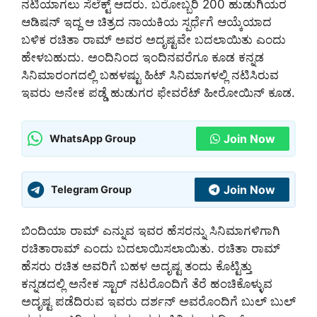
ನಟಿಯಾಗಲು ಸೆಲೆಕ್ಟ್ ಆದರು. ಬರೋಬ್ಬರಿ 200 ಹುಡುಗಿಯರ
ಆಡಿಷನ್ ಇದ್ದ ಆ ಚಿತ್ರದ ನಾಯಕಿಯ ಸ್ಪರ್ಧೆಗೆ ಆಯ್ಕೆಯಾದ
ಬಳಿಕ ರಚಿತಾ ರಾಮ್ ಅವರ ಅದೃಷ್ಟವೇ ಬದಲಾಯಿತು ಎಂದು
ಹೇಳಬಹುದು. ಅಂದಿನಿಂದ ಇಂದಿನವರೆಗೂ ಕೂಡ ಕನ್ನಡ
ಸಿನಿಮಾರಂಗದಲ್ಲಿ ಬಹಳಷ್ಟು ಹಿಟ್ ಸಿನಿಮಾಗಳಲ್ಲಿ ನಟಿಸಿರುವ
ಇವರು ಅನೇಕ ಪಡ್ಡೆ ಹುಡುಗರ ಫೇವರೆಟ್ ಹೀರೋಯಿನ್ ಕೂಡ.
Join Now
WhatsApp Group
Join Now
Telegram Group
ಬಿಂದಿಯಾ ರಾಮ್ ಎನ್ನುವ ಇವರ ಹೆಸರನ್ನು ಸಿನಿಮಾಗಳಿಗಾಗಿ
ರಚಿತಾರಾಮ್ ಎಂದು ಬದಲಾಯಿಸಲಾಯಿತು. ರಚಿತಾ ರಾಮ್
ಹೆಸರು ರಚಿತ ಅವರಿಗೆ ಬಹಳ ಅದೃಷ್ಟ ತಂದು ಕೊಟ್ಟಿತ್ತು
ಕನ್ನಡದಲ್ಲಿ ಅನೇಕ ಸ್ಟಾರ್ ನಟರೊಂದಿಗೆ ತೆರೆ ಹಂಚಿಕೊಳ್ಳುವ
ಅದೃಷ್ಟ ಪಡೆದಿರುವ ಇವರು ದರ್ಶನ್ ಅವರೊಂದಿಗೆ ಬುಲ್ ಬುಲ್