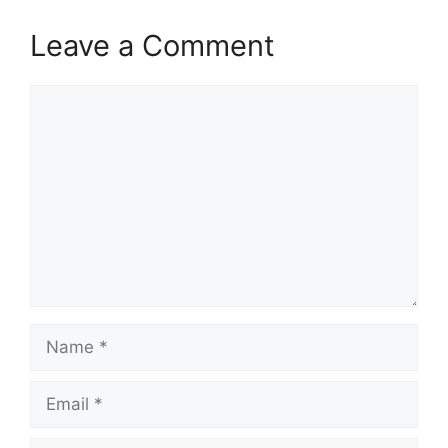
Leave a Comment
Comment
Name
Email