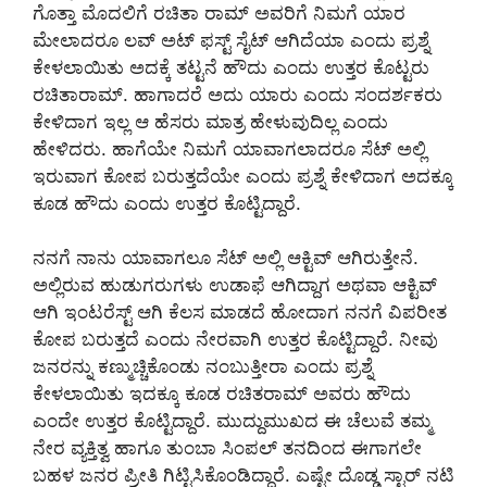
ಗೊತ್ತಾ ಮೊದಲಿಗೆ ರಚಿತಾ ರಾಮ್ ಅವರಿಗೆ ನಿಮಗೆ ಯಾರ
ಮೇಲಾದರೂ ಲವ್ ಅಟ್ ಫಸ್ಟ್ ಸೈಟ್ ಆಗಿದೆಯಾ ಎಂದು ಪ್ರಶ್ನೆ
ಕೇಳಲಾಯಿತು ಅದಕ್ಕೆ ತಟ್ಟನೆ ಹೌದು ಎಂದು ಉತ್ತರ ಕೊಟ್ಟರು
ರಚಿತಾರಾಮ್. ಹಾಗಾದರೆ ಅದು ಯಾರು ಎಂದು ಸಂದರ್ಶಕರು
ಕೇಳಿದಾಗ ಇಲ್ಲ ಆ ಹೆಸರು ಮಾತ್ರ ಹೇಳುವುದಿಲ್ಲ ಎಂದು
ಹೇಳಿದರು. ಹಾಗೆಯೇ ನಿಮಗೆ ಯಾವಾಗಲಾದರೂ ಸೆಟ್ ಅಲ್ಲಿ
ಇರುವಾಗ ಕೋಪ ಬರುತ್ತದೆಯೇ ಎಂದು ಪ್ರಶ್ನೆ ಕೇಳಿದಾಗ ಅದಕ್ಕೂ
ಕೂಡ ಹೌದು ಎಂದು ಉತ್ತರ ಕೊಟ್ಟಿದ್ದಾರೆ.
ನನಗೆ ನಾನು ಯಾವಾಗಲೂ ಸೆಟ್ ಅಲ್ಲಿ ಆಕ್ಟಿವ್ ಆಗಿರುತ್ತೇನೆ.
ಅಲ್ಲಿರುವ ಹುಡುಗರುಗಳು ಉಡಾಫೆ ಆಗಿದ್ದಾಗ ಅಥವಾ ಆಕ್ಟಿವ್
ಆಗಿ ಇಂಟರೆಸ್ಟ್ ಆಗಿ ಕೆಲಸ ಮಾಡದೆ ಹೋದಾಗ ನನಗೆ ವಿಪರೀತ
ಕೋಪ ಬರುತ್ತದೆ ಎಂದು ನೇರವಾಗಿ ಉತ್ತರ ಕೊಟ್ಟಿದ್ದಾರೆ. ನೀವು
ಜನರನ್ನು ಕಣ್ಮುಚ್ಚಿಕೊಂಡು ನಂಬುತ್ತೀರಾ ಎಂದು ಪ್ರಶ್ನೆ
ಕೇಳಲಾಯಿತು ಇದಕ್ಕೂ ಕೂಡ ರಚಿತರಾಮ್ ಅವರು ಹೌದು
ಎಂದೇ ಉತ್ತರ ಕೊಟ್ಟಿದ್ದಾರೆ. ಮುದ್ದುಮುಖದ ಈ ಚೆಲುವೆ ತಮ್ಮ
ನೇರ ವ್ಯಕ್ತಿತ್ವ ಹಾಗೂ ತುಂಬಾ ಸಿಂಪಲ್ ತನದಿಂದ ಈಗಾಗಲೇ
ಬಹಳ ಜನರ ಪ್ರೀತಿ ಗಿಟ್ಟಿಸಿಕೊಂಡಿದ್ದಾರೆ. ಎಷ್ಟೇ ದೊಡ್ಡ ಸ್ಟಾರ್ ನಟಿ