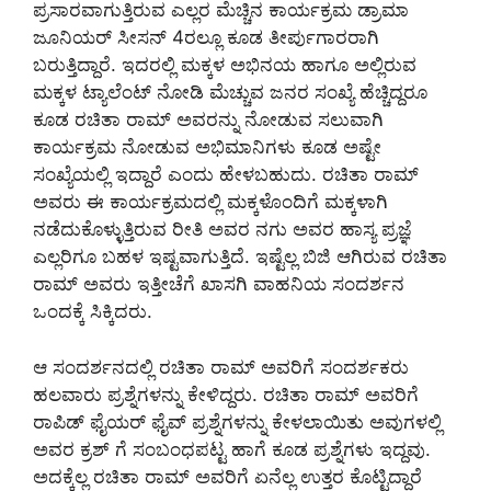
ಪ್ರಸಾರವಾಗುತ್ತಿರುವ ಎಲ್ಲರ ಮೆಚ್ಚಿನ ಕಾರ್ಯಕ್ರಮ ಡ್ರಾಮಾ
ಜೂನಿಯರ್ ಸೀಸನ್ 4ರಲ್ಲೂ ಕೂಡ ತೀರ್ಪುಗಾರರಾಗಿ
ಬರುತ್ತಿದ್ದಾರೆ. ಇದರಲ್ಲಿ ಮಕ್ಕಳ ಅಭಿನಯ ಹಾಗೂ ಅಲ್ಲಿರುವ
ಮಕ್ಕಳ ಟ್ಯಾಲೆಂಟ್ ನೋಡಿ ಮೆಚ್ಚುವ ಜನರ ಸಂಖ್ಯೆ ಹೆಚ್ಚಿದ್ದರೂ
ಕೂಡ ರಚಿತಾ ರಾಮ್ ಅವರನ್ನು ನೋಡುವ ಸಲುವಾಗಿ
ಕಾರ್ಯಕ್ರಮ ನೋಡುವ ಅಭಿಮಾನಿಗಳು ಕೂಡ ಅಷ್ಟೇ
ಸಂಖ್ಯೆಯಲ್ಲಿ ಇದ್ದಾರೆ ಎಂದು ಹೇಳಬಹುದು. ರಚಿತಾ ರಾಮ್
ಅವರು ಈ ಕಾರ್ಯಕ್ರಮದಲ್ಲಿ ಮಕ್ಕಳೊಂದಿಗೆ ಮಕ್ಕಳಾಗಿ
ನಡೆದುಕೊಳ್ಳುತ್ತಿರುವ ರೀತಿ ಅವರ ನಗು ಅವರ ಹಾಸ್ಯ ಪ್ರಜ್ಞೆ
ಎಲ್ಲರಿಗೂ ಬಹಳ ಇಷ್ಟವಾಗುತ್ತಿದೆ. ಇಷ್ಟೆಲ್ಲ ಬಿಜಿ ಆಗಿರುವ ರಚಿತಾ
ರಾಮ್ ಅವರು ಇತ್ತೀಚೆಗೆ ಖಾಸಗಿ ವಾಹನಿಯ ಸಂದರ್ಶನ
ಒಂದಕ್ಕೆ ಸಿಕ್ಕಿದರು.
ಆ ಸಂದರ್ಶನದಲ್ಲಿ ರಚಿತಾ ರಾಮ್ ಅವರಿಗೆ ಸಂದರ್ಶಕರು
ಹಲವಾರು ಪ್ರಶ್ನೆಗಳನ್ನು ಕೇಳಿದ್ದರು. ರಚಿತಾ ರಾಮ್ ಅವರಿಗೆ
ರಾಪಿಡ್ ಫೈಯರ್ ಫೈವ್ ಪ್ರಶ್ನೆಗಳನ್ನು ಕೇಳಲಾಯಿತು ಅವುಗಳಲ್ಲಿ
ಅವರ ಕ್ರಶ್ ಗೆ ಸಂಬಂಧಪಟ್ಟ ಹಾಗೆ ಕೂಡ ಪ್ರಶ್ನೆಗಳು ಇದ್ದವು.
ಅದಕ್ಕೆಲ್ಲ ರಚಿತಾ ರಾಮ್ ಅವರಿಗೆ ಏನೆಲ್ಲ ಉತ್ತರ ಕೊಟ್ಟಿದ್ದಾರೆ