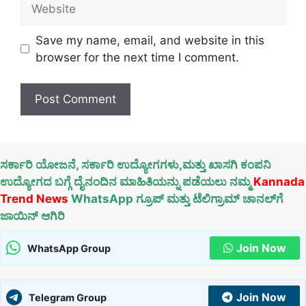
Website
Save my name, email, and website in this
browser for the next time I comment.
ಸರ್ಕಾರಿ ಯೋಜನೆ, ಸರ್ಕಾರಿ ಉದ್ಯೋಗಗಳು,ಮತ್ತು ಖಾಸಗಿ ಕಂಪನಿ
ಉದ್ಯೋಗದ ಬಗ್ಗೆ ದೈನಂದಿನ ಮಾಹಿತಿಯನ್ನು ಪಡೆಯಲು ನಮ್ಮ
Kannada
Trend News
WhatsApp ಗ್ರೂಪ್ ಮತ್ತು ಟೆಲಿಗ್ರಾಮ್ ಚಾನಲ್‌ಗೆ
ಜಾಯಿನ್ ಆಗಿರಿ
Join Now
WhatsApp Group
Join Now
Telegram Group