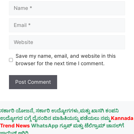
Name
Email
Website
Save my name, email, and website in this
browser for the next time I comment.
ಸರ್ಕಾರಿ ಯೋಜನೆ, ಸರ್ಕಾರಿ ಉದ್ಯೋಗಗಳು,ಮತ್ತು ಖಾಸಗಿ ಕಂಪನಿ
ಉದ್ಯೋಗದ ಬಗ್ಗೆ ದೈನಂದಿನ ಮಾಹಿತಿಯನ್ನು ಪಡೆಯಲು ನಮ್ಮ
Kannada
Trend News
WhatsApp ಗ್ರೂಪ್ ಮತ್ತು ಟೆಲಿಗ್ರಾಮ್ ಚಾನಲ್‌ಗೆ
ಜಾಯಿನ್ ಆಗಿರಿ