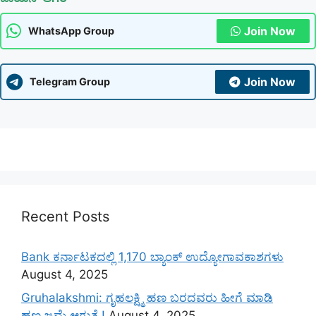
Join Now
WhatsApp Group
Join Now
Telegram Group
Recent Posts
Bank ಕರ್ನಾಟಕದಲ್ಲಿ 1,170 ಬ್ಯಾಂಕ್ ಉದ್ಯೋಗಾವಕಾಶಗಳು
August 4, 2025
Gruhalakshmi: ಗೃಹಲಕ್ಷ್ಮಿ ಹಣ ಬರದವರು ಹೀಗೆ ಮಾಡಿ
ಹಣ ಜಮೆ‌ ಆಗುತ್ತೆ.!
August 4, 2025