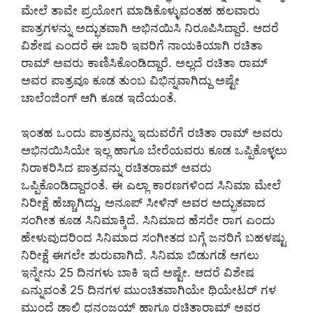
ಮೇಲೆ ತಾವೇ ಪ್ರಯೋಗ ಮಾಡಿಕೊಳ್ಳುವಂತಹ ಹಲವಾರು
ಪಾತ್ರಗಳನ್ನು ಅದ್ಭುತವಾಗಿ ಅಭಿನಯಿಸಿ ನಿರೂಪಿಸಿದ್ದಾರೆ. ಆದರೆ
ವಿಶೇಷ ಎಂದರೆ ಈ ಬಾರಿ ಇವರಿಗೆ ನಾಯಕಿಯಾಗಿ ರಚಿತಾ
ರಾಮ್ ಅವರು ಕಾಣಿಸಿಕೊಂಡಿದ್ದಾರೆ. ಅಲ್ಲದೆ ರಚಿತಾ ರಾಮ್
ಅವರ ಪಾತ್ರವೂ ಕೂಡ ತುಂಬ ವಿಭಿನ್ನವಾಗಿದ್ದು ಅಷ್ಟೇ
ಚಾಲೆಂಜಿಂಗ್ ಆಗಿ ಕೂಡ ಇದೆಯಂತೆ.
ಇಂತಹ ಒಂದು ಪಾತ್ರವನ್ನು ಇದುವರೆಗೆ ರಚಿತಾ ರಾಮ್ ಅವರು
ಅಭಿನಯಿಸಿಯೇ ಇಲ್ಲ ಹಾಗೂ ಬೇರೆಯವರು ಕೂಡ ಒಪ್ಪಿಕೊಳ್ಳಲು
ನಿರಾಕರಿಸಿದ ಪಾತ್ರವನ್ನು ರಚಿತರಾಮ್ ಅವರು
ಒಪ್ಪಿಕೊಂಡಿದ್ದಾರಂತೆ. ಈ ಎಲ್ಲಾ ಕಾರಣಗಳಿಂದ ಸಿನಿಮಾ ಮೇಲೆ
ನಿರೀಕ್ಷೆ ಹೆಚ್ಚಾಗಿದ್ದು, ಅನೂಪ್ ಸೀಳಿನ್ ಅವರ ಅದ್ಭುತವಾದ
ಸಂಗೀತ ಕೂಡ ಸಿನಿಮಾಕ್ಕಿದೆ. ಸಿನಿಮಾದ ಹೆಸರೇ ರಾಗ ಎಂದು
ಹೇಳುವುದರಿಂದ ಸಿನಿಮಾದ ಸಂಗೀತದ ಬಗ್ಗೆ ಜನರಿಗೆ ಬಹಳಷ್ಟು
ನಿರೀಕ್ಷೆ ಈಗಲೇ ಶುರುವಾಗಿದೆ. ಸಿನಿಮಾ ಬಿಡುಗಡೆ ಆಗಲು
ಇನ್ನೇನು 25 ದಿನಗಳು ಬಾಕಿ ಇದೆ ಅಷ್ಟೇ. ಆದರೆ ವಿಶೇಷ
ಎನ್ನುವಂತೆ 25 ದಿನಗಳ ಮುಂಚಿತವಾಗಿಯೇ ಥಿಯೇಟರ್ ಗಳ
ಮುಂದೆ ಡಾಲಿ ಧನಂಜಯ್ ಹಾಗೂ ರಚಿತಾರಾಮ್ ಅವರ