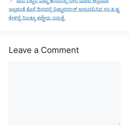
ಮನೆ ಬಿಟ್ಟರೆ ವಿಷ್ಣು ಹೆಸರಿನಲ್ಲಿ ಬೇರೆ ಯಾವ ಆಸ್ತಿಯೂ
ಇಲ್ಲವಂತೆ ಕೊನೆ ದಿನದಲ್ಲಿ ವಿಷ್ಣುವರ್ಧನ್ ಅನುಭವಿಸಿದ ಸಂ.ಕ.ಷ್ಟ
ಕೇಳಿದ್ರೆ ನಿಜಕ್ಕೂ ಕಣ್ಣೀರು ಬರುತ್ತೆ.
Leave a Comment
Comment