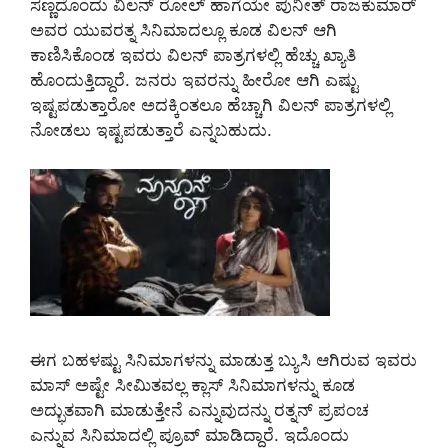
ಸಣ್ಣದೊಂದು ವಿಲನ್ ರೋಲ್ ಹಾಗೆಯೇ ಪುನೀತ್ ರಾಜಕುಮಾರ್
ಅವರ ಯುವರತ್ನ ಸಿನಿಮಾದಲ್ಲೂ ಕೂಡ ವಿಲನ್ ಆಗಿ
ಕಾಣಿಸಿಕೊಂಡ ಇವರು ವಿಲನ್ ಪಾತ್ರಗಳಲ್ಲಿ ಹೆಚ್ಚು ಖ್ಯಾತಿ
ಹೊಂದುತ್ತಿದ್ದಾರೆ. ಜನರು ಇವರನ್ನು ಹೀರೋ ಆಗಿ ಎಷ್ಟು
ಇಷ್ಟಪಡುತ್ತಾರೋ ಅದಕ್ಕಿಂತಲೂ ಹೆಚ್ಚಾಗಿ ವಿಲನ್ ಪಾತ್ರಗಳಲ್ಲಿ
ನೋಡಲು ಇಷ್ಟಪಡುತ್ತಾರೆ ಎನ್ನಬಹುದು.
ಈಗ ಬಹಳಷ್ಟು ಸಿನಿಮಾಗಳನ್ನು ಮಾಡುತ್ತ ಬ್ಯುಸಿ ಆಗಿರುವ ಇವರು
ಮಾಸ್ ಅಷ್ಟೇ ಸೀಮಿತವಲ್ಲ ಕ್ಲಾಸ್ ಸಿನಿಮಾಗಳನ್ನು ಕೂಡ
ಅದ್ಭುತವಾಗಿ ಮಾಡುತ್ತೇನೆ ಎನ್ನುವುದನ್ನು ರತ್ನನ್ ಪ್ರಪಂಚ
ಎನ್ನುವ ಸಿನಿಮಾದಲ್ಲಿ ಪ್ರೂವ್ ಮಾಡಿದ್ದಾರೆ. ಇದೊಂದು