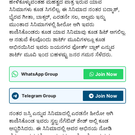
ಹೇಳಿಕೊಳ್ಳುವಂತಹ ಮಹತ್ವದ ಪಾತ್ರ ಇರುವ ಯಾವ
ಸಿನಿಮಾಗಳು ಕೂಡ ಸಿಗಲಿಲ್ಲ. ಈ ಸಿನಿಮಾದ ನಂತರ ಬದ್ಮಾಶ್,
ಭೈರವ ಗೀತಾ, ಬಾಕ್ಸರ್, ಎರಡನೇ ಸಲ, ಅಲ್ಲಮ ಇನ್ನು
ಮುಂತಾದ ಸಿನಿಮಾಗಳಲ್ಲಿ ಹೀರೋ ಆಗಿ ಇವರು
ಕಾಣಿಸಿಕೊಂಡರು ಕೂಡ ಯಾವ ಸಿನಿಮಾವು ಕೂಡ ಹಿಟ್ ಆಗಲಿಲ್ಲ.
ಆ ನಡುವೆ ಕೆಲವೊಂದು ಶಾರ್ಟ್ ಮೂವಿಗಳಲ್ಲೂ ಕೂಡ
ಅಭಿನಯಿಸಿದ ಇವರು ಜಯನಗರ ಫೋರ್ತ್ ಬ್ಲಾಕ್ ಎನ್ನುವ
ಶಾರ್ಟ್ ಮೂವಿ ಇಂದ ಬಹಳಷ್ಟು ಜನರ ಗಮನ ಸೆಳೆದರು.
Join Now
WhatsApp Group
Join Now
Telegram Group
ನಂತರ ಜಸ್ಸಿ ಎನ್ನುವ ಸಿನಿಮಾದಲ್ಲಿ ಎರಡನೇ ಹೀರೋ ಆಗಿ
ಕಾಣಿಸಿಕೊಂಡ ಇವರು ಸ್ವಲ್ಪ ನೆಗೆಟಿವ್ ಶೇಡ್ ಅಲ್ಲಿ ಕೂಡ
ಅಬ್ಬರಿಸಿದರು. ಈ ಸಿನಿಮಾದಲ್ಲಿ ಅವರ ಅಭಿನಯ ನೋಡಿ