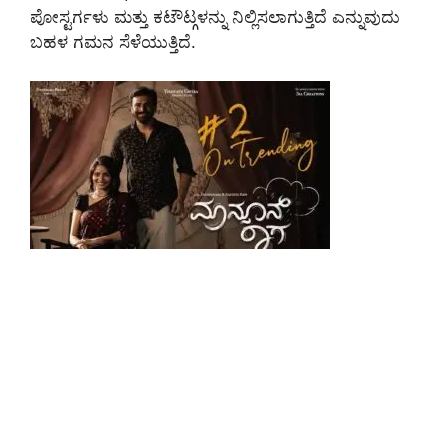
ಪೋಸ್ಟರ್ಗಳು ಮತ್ತು ಕಟೌಟ್ಗಳನ್ನು ನಿಲ್ಲಿಸಲಾಗುತ್ತಿದೆ ಎನ್ನುವುದು
ಬಹಳ ಗಮನ ಸೆಳೆಯುತ್ತಿದೆ.