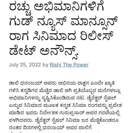
ರಚ್ಚು ಅಭಿಮಾನಿಗಳಿಗೆ
ಗುಡ್ ನ್ಯೂಸ್ ಮಾನ್ಸೂನ್
ರಾಗ ಸಿನಿಮಾದ ರಿಲೀಸ್
ಡೇಟ್ ಅನೌನ್ಸ್.
July 25, 2022
by
Rishi The Power
ಡಾಲಿ ಧನಂಜಯ್ ಅವರು ಅಭಿನಯ ರಾಕ್ಷಸ ಎಂದೇ ಖ್ಯಾತಿ
ಗಳಿಸಿ ಕನ್ನಡಿಗರ ಮೆಚ್ಚಿನ ಡಾಲಿ ಆಗಿ ಪ್ರತಿಯೊಬ್ಬರ ಮನೆಗಳಲ್ಲೂ
ಅಭಿಮಾನಿಗಳನ್ನು ಸೃಷ್ಟಿಸಿಕೊಂಡಿರುವ ನಟ. ಡೈರೆಕ್ಟರ್ ಸ್ಪೆಷಲ್
ಎನ್ನುವ ಸಿನಿಮಾದ ಮೂಲಕ ಕನ್ನಡ ಸಿನಿಮಾ ರಂಗವನ್ನು ಪ್ರವೇಶ
ಮಾಡಿದ ಇವರು ನಿರ್ದೇಶಕ ಗುರುಪ್ರಸಾದ್ ಅವರ ಗರಣಿಯಲ್ಲಿ
ಪಳಗಿದವರು. ಡೈರೆಕ್ಟರ್ ಸ್ಪೆಷಲ್ ಸಿನಿಮಾ ಜರ ಮೆಚ್ಚಿಕೊಂಡರೂ
ನಂತರ ದಿನಗಳಲ್ಲಿ ಧನಂಜಯ್ ಅವರ ಪಾಲಿಗೆ