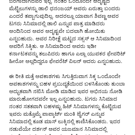
ಬೆರಗಾದಾಗದವರೆ ಇಲ್ಲ. ನಂತರ ಒಂದೊಂದೇ ಅದೃಷ್ಟದ
ಮೆಟ್ಟಿಲುಗಳನ್ನು ಡಾಲಿ ಧನಂಜಯ್ ಅವರು ಏರುತ್ತಾ ಬಂದರು
ಎಂದರೆ ತಪ್ಪಾಗುವುದಿಲ್ಲ. ಅದರಲ್ಲೂ ಯಾವಾಗ ಶಿವಣ್ಣ ಅವರ
ಟಗರು ಸಿನಿಮಾದಲ್ಲಿ ಡಾಲಿ ಎನ್ನುವ ಪಾತ್ರ ಮಾಡಿದರು
ಅಂದಿನಿಂದ ಅವರ ಅದೃಷ್ಟವೇ ಬದಲಾಗಿ ಹೋಯಿತು
ಎನ್ನಬಹುದು. ಅವರ ನಿರೀಕ್ಷೆ ಮಟ್ಟದ ಸಕ್ಸಸ್ ಆ ಸಿನಿಮಾದಿಂದ
ಅವರಿಗೆ ಸಿಕ್ಕಿತು. ಆ ಸಿನಿಮಾದಿಂದ ಅವರು ಇಡೀ
ಕರ್ನಾಟಕವನ್ನು ತಲುಪಿದರು ಹಾಗೂ ಎಲ್ಲಾ ಯುವಕರ ಫೇವರಿಟ್
ಹೀರೋ ಅಲ್ಲದಿದ್ದರೂ ಫೇವರೆಟ್ ವಿಲನ್ ಆದರು ಎನ್ನಬಹುದು.
ಈ ರೀತಿ ಮತ್ತೆ ಅವಕಾಶಗಳು ಸಿಗುತ್ತಿರುವಾಗ ಸಿಕ್ಕ ಒಂದೊಂದೇ
ಅವಕಾಶಗಳನ್ನು ಬಹಳ ಪ್ರಬುದ್ಧತೆಯಿಂದ ಬಳಸಿಕೊಂಡು ತುಂಬಾ
ಅದ್ಭುತವಾಗಿ ನಟಿಸಿ ಮೋಡಿ ಮಾಡಿದ ಇವರ ಅಭಿನಯ ನೋಡಿ
ಮಾರುಹೋಗದವರೇ ಇಲ್ಲ ಎನ್ನಬಹುದು. ಟಗರು ಸಿನಿಮಾದ
ನಂತರ ಸತತವಾಗಿ ಬಹಳಷ್ಟು ಹಿಟ್ ಸಿನಿಮಾಗಳನ್ನು ಕೊಟ್ಟಿರುವ
ಇವರು ಮತ್ತೊಮ್ಮೆ ಪಾಪ್ಕಾರ್ಟ್ ಮಂಕಿ ಟೈಗರ್ ಎನ್ನುವ
ಸಿನಿಮಾದಲ್ಲಿ ಕೂಡ ಮಾಸ್ ಲುಕ್ಕಿನಲ್ಲಿ ಕಾಣಿಸಿಕೊಂಡರು. ಇದರ
ನಡುವೆಯೇ ದರ್ಶನ್ ಅವರ ಯಜಮಾನ ಸಿನಿಮಾದಲ್ಲಿ