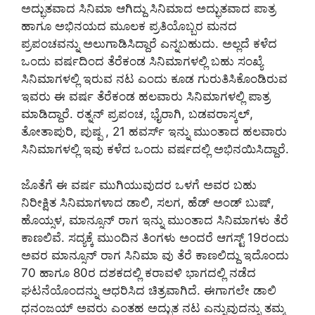
ಅದ್ಭುತವಾದ ಸಿನಿಮಾ ಆಗಿದ್ದು ಸಿನಿಮಾದ ಅದ್ಭುತವಾದ ಪಾತ್ರ
ಹಾಗೂ ಅಭಿನಯದ ಮೂಲಕ ಪ್ರತಿಯೊಬ್ಬರ ಮನದ
ಪ್ರಪಂಚವನ್ನು ಅಲುಗಾಡಿಸಿದ್ದಾರೆ ಎನ್ನಬಹುದು. ಅಲ್ಲದೆ ಕಳೆದ
ಒಂದು ವರ್ಷದಿಂದ ತೆರೆಕಂಡ ಸಿನಿಮಾಗಳಲ್ಲಿ ಬಹು ಸಂಖ್ಯೆ
ಸಿನಿಮಾಗಳಲ್ಲಿ ಇರುವ ನಟ ಎಂದು ಕೂಡ ಗುರುತಿಸಿಕೊಂಡಿರುವ
ಇವರು ಈ ವರ್ಷ ತೆರೆಕಂಡ ಹಲವಾರು ಸಿನಿಮಾಗಳಲ್ಲಿ ಪಾತ್ರ
ಮಾಡಿದ್ದಾರೆ. ರತ್ನನ್ ಪ್ರಪಂಚ, ಭೈರಾಗಿ, ಬಡವರಾಸ್ಕಲ್,
ತೋತಾಪುರಿ, ಪುಷ್ಪ , 21 ಹವರ್ಸ್ ಇನ್ನು ಮುಂತಾದ ಹಲವಾರು
ಸಿನಿಮಾಗಳಲ್ಲಿ ಇವು ಕಳೆದ ಒಂದು ವರ್ಷದಲ್ಲಿ ಅಭಿನಯಿಸಿದ್ದಾರೆ.
ಜೊತೆಗೆ ಈ ವರ್ಷ ಮುಗಿಯುವುದರ ಒಳಗೆ ಅವರ ಬಹು
ನಿರೀಕ್ಷಿತ ಸಿನಿಮಾಗಳಾದ ಡಾಲಿ, ಸಲಗ, ಹೆಡ್ ಅಂಡ್ ಬುಷ್,
ಹೊಯ್ಸಳ, ಮಾನ್ಸೂನ್ ರಾಗ ಇನ್ನು ಮುಂತಾದ ಸಿನಿಮಾಗಳು ತೆರೆ
ಕಾಣಲಿವೆ. ಸದ್ಯಕ್ಕೆ ಮುಂದಿನ ತಿಂಗಳು ಅಂದರೆ ಆಗಸ್ಟ್ 19ರಂದು
ಅವರ ಮಾನ್ಸೂನ್ ರಾಗ ಸಿನಿಮಾ ವು ತೆರೆ ಕಾಣಲಿದ್ದು ಇದೊಂದು
70 ಹಾಗೂ 80ರ ದಶಕದಲ್ಲಿ ಕರಾವಳಿ ಭಾಗದಲ್ಲಿ ನಡೆದ
ಘಟನೆಯೊಂದನ್ನು ಆಧರಿಸಿದ ಚಿತ್ರವಾಗಿದೆ. ಈಗಾಗಲೇ ಡಾಲಿ
ಧನಂಜಯ್ ಅವರು ಎಂತಹ ಅದ್ಭುತ ನಟ ಎನ್ನುವುದನ್ನು ತಮ್ಮ