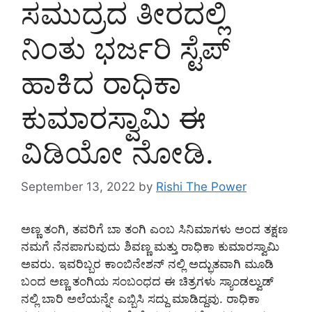
ಸಮುದ್ರದ ತೀರದಲ್ಲಿ
ನಿಂತು ಭರ್ಜರಿ ಸ್ಟೆಪ್
ಹಾಕಿದ ರಾಧಿಕಾ
ಕುಮಾರಸ್ವಾಮಿ ಈ
ವಿಡಿಯೋ ನೋಡಿ.
September 13, 2022
by
Rishi The Power
ಅಣ್ಣ ತಂಗಿ, ತವರಿಗೆ ಬಾ ತಂಗಿ ಎಂಬ ಸಿನಿಮಾಗಳು ಅಂದ ತಕ್ಷಣ
ನಮಗೆ ನೆನಪಾಗುವುದು ಶಿವಣ್ಣ ಮತ್ತು ರಾಧಿಕಾ ಕುಮಾರಸ್ವಾಮಿ
ಅವರು. ಇವರಿಬ್ಬರ ಕಾಂಬಿನೇಶನ್ ನಲ್ಲಿ ಅದ್ಭುತವಾಗಿ ಮೂಡಿ
ಬಂದ ಅಣ್ಣ ತಂಗಿಯ ಸಂಬಂಧದ ಈ ಚಿತ್ರಗಳು ಸ್ಯಾಂಡಲ್ವುಡ್
ನಲ್ಲಿ ಬಾರಿ ಅಲೆಯನ್ನೇ ಎಬ್ಬಿಸಿ ಸದ್ದು ಮಾಡಿದ್ದವು. ರಾಧಿಕಾ