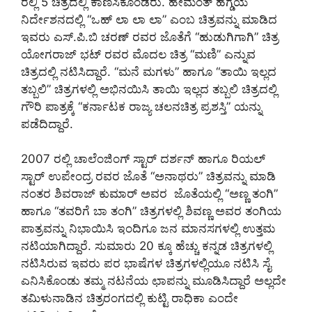
ರಲ್ಲಿ 5 ಚಿತ್ರದಲ್ಲಿ ಕಾಣಿಸಿಕೊಂಡರು. ಹೇಮಂತ್ ಹೆಗ್ಡೆಯ
ನಿರ್ದೇಶನದಲ್ಲಿ “ಒಹ್ ಲಾ ಲಾ ಲಾ” ಎಂಬ ಚಿತ್ರವನ್ನು ಮಾಡಿದ
ಇವರು ಎಸ್.ಪಿ.ಬಿ ಚರಣ್ ರವರ ಜೊತೆಗೆ “ಹುಡುಗಿಗಾಗಿ” ಚಿತ್ರ
ಯೋಗರಾಜ್ ಭಟ್ ರವರ ಮೊದಲ ಚಿತ್ರ “ಮಣಿ” ಎನ್ನುವ
ಚಿತ್ರದಲ್ಲಿ ನಟಿಸಿದ್ದಾರೆ. “ಮನೆ ಮಗಳು” ಹಾಗೂ “ತಾಯಿ ಇಲ್ಲದ
ತಬ್ಬಲಿ” ಚಿತ್ರಗಳಲ್ಲಿ ಅಭಿನಯಿಸಿ ತಾಯಿ ಇಲ್ಲದ ತಬ್ಬಲಿ ಚಿತ್ರದಲ್ಲಿ
ಗೌರಿ ಪಾತ್ರಕ್ಕೆ “ಕರ್ನಾಟಕ ರಾಜ್ಯ ಚಲನಚಿತ್ರ ಪ್ರಶಸ್ತಿ” ಯನ್ನು
ಪಡೆದಿದ್ದಾರೆ.
2007 ರಲ್ಲಿ ಚಾಲೆಂಜಿಂಗ್ ಸ್ಟಾರ್ ದರ್ಶನ್ ಹಾಗೂ ರಿಯಲ್
ಸ್ಟಾರ್ ಉಪೇಂದ್ರ ರವರ ಜೊತೆ “ಅನಾಥರು” ಚಿತ್ರವನ್ನು ಮಾಡಿ
ನಂತರ ಶಿವರಾಜ್ ಕುಮಾರ್ ಅವರ ಜೊತೆಯಲ್ಲಿ “ಅಣ್ಣ ತಂಗಿ”
ಹಾಗೂ “ತವರಿಗೆ ಬಾ ತಂಗಿ” ಚಿತ್ರಗಳಲ್ಲಿ ಶಿವಣ್ಣ ಅವರ ತಂಗಿಯ
ಪಾತ್ರವನ್ನು ನಿಭಾಯಿಸಿ ಇಂದಿಗೂ ಜನ ಮಾನಸಗಳಲ್ಲಿ ಉತ್ತಮ
ನಟಿಯಾಗಿದ್ದಾರೆ. ಸುಮಾರು 20 ಕ್ಕೂ ಹೆಚ್ಚು ಕನ್ನಡ ಚಿತ್ರಗಳಲ್ಲಿ
ನಟಿಸಿರುವ ಇವರು ಪರ ಭಾಷೆಗಳ ಚಿತ್ರಗಳಲ್ಲಿಯೂ ನಟಿಸಿ ಸೈ
ಎನಿಸಿಕೊಂಡು ತಮ್ಮ ನಟನೆಯ ಛಾಪನ್ನು ಮೂಡಿಸಿದ್ದಾರೆ ಅಲ್ಲದೇ
ತಮಿಳುನಾಡಿನ ಚಿತ್ರರಂಗದಲ್ಲಿ ಕುಟ್ಟಿ ರಾಧಿಕಾ ಎಂದೇ