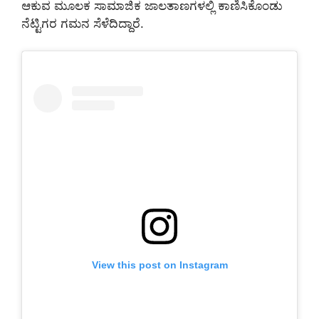
ಆಕುವ ಮೂಲಕ ಸಾಮಾಜಿಕ ಜಾಲತಾಣಗಳಲ್ಲಿ ಕಾಣಿಸಿಕೊಂಡು
ನೆಟ್ಟಿಗರ ಗಮನ ಸೆಳೆದಿದ್ದಾರೆ.
View this post on Instagram