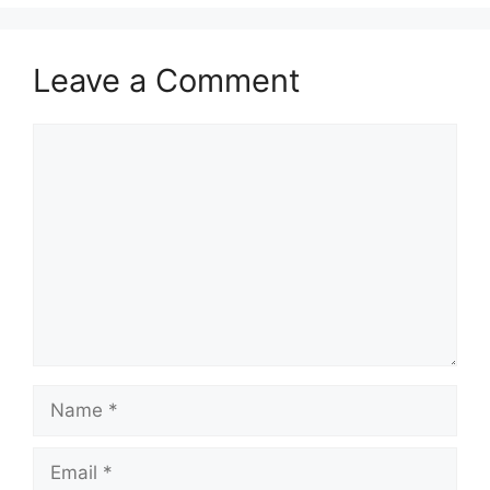
Leave a Comment
Comment
Name
Email