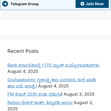
Join Now
Telegram Group
Recent Posts
Bank ಕರ್ನಾಟಕದಲ್ಲಿ 1,170 ಬ್ಯಾಂಕ್ ಉದ್ಯೋಗಾವಕಾಶಗಳು
August 4, 2025
Gruhalakshmi: ಗೃಹಲಕ್ಷ್ಮಿ ಹಣ ಬರದವರು ಹೀಗೆ ಮಾಡಿ
ಹಣ ಜಮೆ‌ ಆಗುತ್ತೆ.!
August 4, 2025
PM ಕಿಸಾನ್ 20ನೇ ಕಂತು ಬಿಡುಗಡೆ
August 3, 2025
Ration ರೇಷನ್ ಕಾರ್ಡ್ ತಿದ್ದುಪಡಿ ಆರಂಭ
August 3,
2025