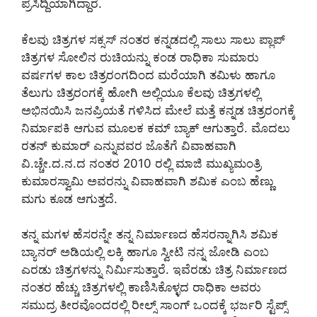
ಪ್ರಸಿದ್ದಿಯಾಗಿದ್ದಾರೆ.
ಕೆಲವು ಚಿತ್ರಗಳ ಸಕ್ಸಸ್ ನಂತರ ಕನ್ನಡದಲ್ಲಿ ಸಾಲು ಸಾಲು ಪ್ಲಾಪ್
ಚಿತ್ರಗಳ ಸೋಲಿನ ರುಚಿಯನ್ನು ಕಂಡ ರಾಧಿಕಾ ಸುಮಾರು
ವರ್ಷಗಳ ಕಾಲ ಚಿತ್ರರಂಗದಿಂದ ಮರೆಯಾಗಿ ತಮಿಳು ಹಾಗೂ
ತೆಲುಗು ಚಿತ್ರರಂಗಕ್ಕೆ ಹೋಗಿ ಅಲ್ಲಿಯೂ ಕೆಲವು ಚಿತ್ರಗಳಲ್ಲಿ
ಅಭಿನಯಿಸಿ ಜನಪ್ರಿಯತೆ ಗಳಿಸಿದ ಮೇಲೆ ಮತ್ತೆ ಕನ್ನಡ ಚಿತ್ರರಂಗಕ್ಕೆ
ನಿರ್ಮಾಪಕಿ ಆಗುವ ಮೂಲಕ ಕಮ್ ಬ್ಯಾಕ್ ಆಗುತ್ತಾರೆ. ಮೊದಲು
ರತನ್ ಕುಮಾರ್ ಎನ್ನುವವರ ಜೊತೆಗೆ ವಿವಾಹವಾಗಿ
ವಿ.ಚ್ಚೇ.ದ.ನ.ದ ನಂತರ 2010 ರಲ್ಲಿ ಮಾಜಿ ಮುಖ್ಯಮಂತ್ರಿ
ಕುಮಾರಸ್ವಾಮಿ ಅವರನ್ನು ವಿವಾಹವಾಗಿ ಶಮಿಕ ಎಂಬ ಹೆಣ್ಣು
ಮಗು ಕೂಡ ಆಗುತ್ತದೆ.
ತನ್ನ ಮಗಳ ಹೆಸರನ್ನೇ ತನ್ನ ನಿರ್ಮಾಣದ ಹೆಸರನ್ನಾಗಿಸಿ ಶಮಿಕ
ಬ್ಯಾನರ್ ಅಡಿಯಲ್ಲಿ ಲಕ್ಕಿ ಹಾಗೂ ಸ್ವೀಟಿ ನನ್ನ ಜೋಡಿ ಎಂಬ
ಎರಡು ಚಿತ್ರಗಳನ್ನು ನಿರ್ಮಿಸುತ್ತಾರೆ. ಇವೆರಡು ಚಿತ್ರ ನಿರ್ಮಾಣದ
ನಂತರ ಹೆಚ್ಚು ಚಿತ್ರಗಳಲ್ಲಿ ಕಾಣಿಸಿಕೊಳ್ಳದ ರಾಧಿಕಾ ಅವರು
ಸಮುದ್ರ ತೀರವೊಂದರಲ್ಲಿ ರೀಲ್ಸ್ ಸಾಂಗ್ ಒಂದಕ್ಕೆ ಭರ್ಜರಿ ಸ್ಟೆಪ್ಸ್