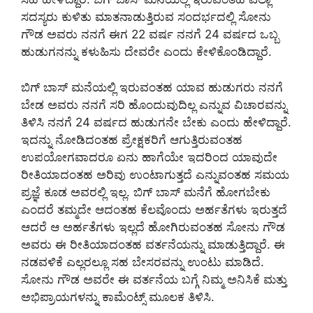
ಸದಸ್ಯರು ಕುಳಿತು ಮಾತನಾಡುತ್ತಿರುವ ಸಂದರ್ಭದಲ್ಲಿ ಸೋನು
ಗೌಡ ಅವರು ನನಗೆ ಈಗ 22 ವರ್ಷ ನನಗೆ 24 ವರ್ಷದ ಒಬ್ಬ
ಹುಡುಗನನ್ನು ಕಳುಹಿಸು ದೇವರೇ ಎಂದು ಕೇಳಿಕೊಂಡಿದ್ದಾರೆ.
ಬಿಗ್ ಬಾಸ್ ಮನೆಯಲ್ಲಿ ಇರುವಂತಹ ಯಾವ ಹುಡುಗರು ನನಗೆ
ಬೇಡ ಅವರು ನನಗೆ ಸರಿ ಹೊಂದುವುದಿಲ್ಲ ಎನ್ನುವ ವಿಚಾರವನ್ನು
ತಿಳಿಸಿ ನನಗೆ 24 ವರ್ಷದ ಹುಡುಗನೇ ಬೇಕು ಎಂದು ಹೇಳಿದ್ದಾರೆ.
ಇದನ್ನು ನೋಡಿದಂತಹ ಪ್ರೇಕ್ಷಕರಿಗೆ ಆಗುತ್ತಿರುವಂತಹ
ಉಪಯೋಗವಾದರೂ ಏನು ಹಾಗೆಯೇ ಇದರಿಂದ ಯಾವುದೇ
ರೀತಿಯಾದಂತಹ ಅರಿವು ಉಂಟಾಗುತ್ತದೆ ಎನ್ನುವಂತಹ ಸಮಯ
ಪ್ರಜ್ಞೆ ಕೂಡ ಅವರಲ್ಲಿ ಇಲ್ಲ. ಬಿಗ್ ಬಾಸ್ ಮನೆಗೆ ಹೋಗಬೇಕು
ಎಂದರೆ ತಮ್ಮದೇ ಆದಂತಹ ಕೆಲವೊಂದು ಅರ್ಹತೆಗಳು ಇರುತ್ತದೆ
ಆದರೆ ಆ ಅರ್ಹತೆಗಳು ಇಲ್ಲದೆ ಹೋಗಿರುವಂತಹ ಸೋನು ಗೌಡ
ಅವರು ಈ ರೀತಿಯಾದಂತಹ ವರ್ತನೆಯನ್ನು ಮಾಡುತ್ತಿದ್ದಾರೆ. ಈ
ನಡವಳಿಕೆ ಎಲ್ಲರಲ್ಲೂ ಸಹ ಬೇಸರವನ್ನು ಉಂಟು ಮಾಡಿದೆ.
ಸೋನು ಗೌಡ ಅವರೇ ಈ ವರ್ತನೆಯ ಬಗ್ಗೆ ನಿಮ್ಮ ಅನಿಸಿಕೆ ಮತ್ತು
ಅಭಿಪ್ರಾಯಗಳನ್ನು ಕಾಮೆಂಟ್ಸ್ ಮೂಲಕ ತಿಳಿಸಿ.