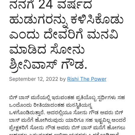
ನನಗೆ 24 ವರ್ಷದ
ಹುಡುಗರನ್ನು ಕಳಿಸಿಕೊಡು
ಎಂದು ದೇವರಿಗೆ ಮನವಿ
ಮಾಡಿದ ಸೋನು
ಶ್ರೀನಿವಾಸ್ ಗೌಡ.
September 12, 2022
by
Rishi The Power
ಬಿಗ್ ಬಾಸ್ ಮನೆಯಲ್ಲಿ ಇರುವಂತಹ ಪ್ರತಿಯೊಬ್ಬ ಸ್ಪರ್ಧಿಗಳು ಸಹ
ಒಂದೊಂದು ರೀತಿಯಾದಂತಹ ಮನಸ್ಥಿತಿಯನ್ನ
ಒಳಗೊಂಡಿರುತ್ತಾರೆ. ಅದರಲ್ಲಿಯೂ ಸೋನು ಗೌಡ ಅವರು ಬಿಗ್
ಬಾಸ್ ಮನೆಗೆ ಹೋಗಿರುವುದು ಯಾರಿಗೂ ಸಹ ಇಷ್ಟವಿಲ್ಲ ಅಂದರೆ
ಪ್ರೇಕ್ಷಕರಿಗೆ ಸೋನು ಗೌಡ ಅವರು ಬಿಗ್ ಬಾಸ್ ಮನೆಗೆ ಹೋಗಲು
ಅರ್ಹರಲ್ಲ ಎನ್ನುವಂತಹ ಅಭಿಪ್ರಾಯಗಳನ್ನು ಒಳಗೊಂಡಿದ್ದಾರೆ.