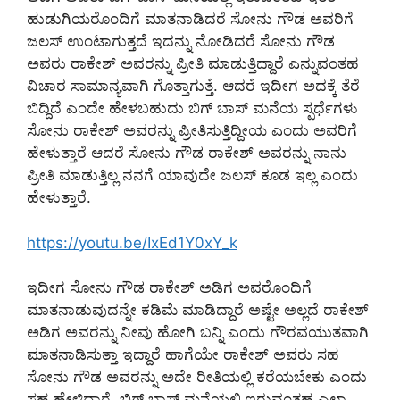
ಹುಡುಗಿಯರೊಂದಿಗೆ ಮಾತನಾಡಿದರೆ ಸೋನು ಗೌಡ ಅವರಿಗೆ
ಜಲಸ್ ಉಂಟಾಗುತ್ತದೆ ಇದನ್ನು ನೋಡಿದರೆ ಸೋನು ಗೌಡ
ಅವರು ರಾಕೇಶ್ ಅವರನ್ನು ಪ್ರೀತಿ ಮಾಡುತ್ತಿದ್ದಾರೆ ಎನ್ನುವಂತಹ
ವಿಚಾರ ಸಾಮಾನ್ಯವಾಗಿ ಗೊತ್ತಾಗುತ್ತೆ. ಆದರೆ ಇದೀಗ ಅದಕ್ಕೆ ತೆರೆ
ಬಿದ್ದಿದೆ ಎಂದೇ ಹೇಳಬಹುದು ಬಿಗ್ ಬಾಸ್ ಮನೆಯ ಸ್ಪರ್ಧೆಗಳು
ಸೋನು ರಾಕೇಶ್ ಅವರನ್ನು ಪ್ರೀತಿಸುತ್ತಿದ್ದೀಯ ಎಂದು ಅವರಿಗೆ
ಹೇಳುತ್ತಾರೆ ಆದರೆ ಸೋನು ಗೌಡ ರಾಕೇಶ್ ಅವರನ್ನು ನಾನು
ಪ್ರೀತಿ ಮಾಡುತ್ತಿಲ್ಲ ನನಗೆ ಯಾವುದೇ ಜಲಸ್ ಕೂಡ ಇಲ್ಲ ಎಂದು
ಹೇಳುತ್ತಾರೆ.
https://youtu.be/IxEd1Y0xY_k
ಇದೀಗ ಸೋನು ಗೌಡ ರಾಕೇಶ್ ಅಡಿಗ ಅವರೊಂದಿಗೆ
ಮಾತನಾಡುವುದನ್ನೇ ಕಡಿಮೆ ಮಾಡಿದ್ದಾರೆ ಅಷ್ಟೇ ಅಲ್ಲದೆ ರಾಕೇಶ್
ಅಡಿಗ ಅವರನ್ನು ನೀವು ಹೋಗಿ ಬನ್ನಿ ಎಂದು ಗೌರವಯುತವಾಗಿ
ಮಾತನಾಡಿಸುತ್ತಾ ಇದ್ದಾರೆ ಹಾಗೆಯೇ ರಾಕೇಶ್ ಅವರು ಸಹ
ಸೋನು ಗೌಡ ಅವರನ್ನು ಅದೇ ರೀತಿಯಲ್ಲಿ ಕರೆಯಬೇಕು ಎಂದು
ಸಹ ಹೇಳಿದ್ದಾರೆ. ಬಿಗ್ ಬಾಸ್ ಮನೆಯಲ್ಲಿ ಇರುವಂತಹ ಎಲ್ಲಾ