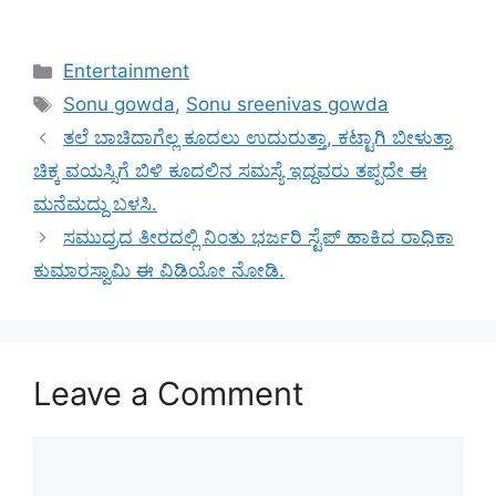
Categories
Entertainment
Tags
Sonu gowda
,
Sonu sreenivas gowda
ತಲೆ ಬಾಚಿದಾಗೆಲ್ಲ ಕೂದಲು ಉದುರುತ್ತಾ, ಕಟ್ಟಾಗಿ ಬೀಳುತ್ತಾ
ಚಿಕ್ಕ ವಯಸ್ಸಿಗೆ ಬಿಳಿ ಕೂದಲಿನ ಸಮಸ್ಯೆ ಇದ್ದವರು ತಪ್ಪದೇ ಈ
ಮನೆಮದ್ದು ಬಳಸಿ.
ಸಮುದ್ರದ ತೀರದಲ್ಲಿ ನಿಂತು ಭರ್ಜರಿ ಸ್ಟೆಪ್ ಹಾಕಿದ ರಾಧಿಕಾ
ಕುಮಾರಸ್ವಾಮಿ ಈ ವಿಡಿಯೋ ನೋಡಿ.
Leave a Comment
Comment