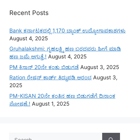
Recent Posts
Bank ಕರ್ನಾಟಕದಲ್ಲಿ 1,170 ಬ್ಯಾಂಕ್ ಉದ್ಯೋಗಾವಕಾಶಗಳು
August 4, 2025
Gruhalakshmi: ಗೃಹಲಕ್ಷ್ಮಿ ಹಣ ಬರದವರು ಹೀಗೆ ಮಾಡಿ
ಹಣ ಜಮೆ‌ ಆಗುತ್ತೆ.!
August 4, 2025
PM ಕಿಸಾನ್ 20ನೇ ಕಂತು ಬಿಡುಗಡೆ
August 3, 2025
Ration ರೇಷನ್ ಕಾರ್ಡ್ ತಿದ್ದುಪಡಿ ಆರಂಭ
August 3,
2025
PM-KISAN 20ನೇ ಕಂತಿನ ಹಣ ಬಿಡುಗಡೆಗೆ ದಿನಾಂಕ
ಘೋಷಣೆ.!
August 1, 2025
Search