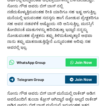
ಸೋನು ಗೌಡ ಅವರು ಬಿಗ್ ಬಾಸ್ ನಲ್ಲಿ
ನಡೆದುಕೊಳ್ಳುತ್ತಿರುವಂತಹ ರೀತಿ ಯಾರಿಗೂ ಸಹ ಇಷ್ಟ ಆಗುತ್ತಿಲ್ಲ.
ಮನೆಯಲ್ಲಿ ಇರುವಂತಹ ಸದಸ್ಯರು ಹಾಗೆ ನೋಡುವ ಪ್ರೇಕ್ಷಕರಿಗೂ
ಸಹ ಅವರ ನಡವಳಿಕೆ ಅಷ್ಟೊಂದು ಸರಿ ಅನಿಸುತ್ತಿಲ್ಲ. ಮನಸ್ಸಿಗೆ
ತೋಚಿದಂತೆ ಮಾತುಗಳನ್ನು ಹರಿಬಿಡುತ್ತಾ ಇದ್ದಾರೆ ನನ್ನನ್ನು
ನೋಡುವಂತಹ ಪ್ರೇಕ್ಷಕರು ತಪ್ಪು ತಿಳಿದುಕೊಳ್ಳುತ್ತಾರೆ ಅಥವಾ
ನಾನು ತಪ್ಪು ಮಾತನಾಡುತ್ತಿದ್ದೇನೆ ಎನ್ನುವಂತಹ ಅರಿವು ಸಹ
ಅವರಲ್ಲಿ ಇಲ್ಲ.
Join Now
WhatsApp Group
Join Now
Telegram Group
ಸೋನು ಗೌಡ ಅವರು ಬಿಗ್ ಬಾಸ್ ಮನೆಯಲ್ಲಿ ರಾಕೇಶ್ ಅಡಿಗ
ಅವರೊಂದಿಗೆ ತುಂಬಾ ಕ್ಲೋಸ್ ಆಗಿದ್ದಾರೆ ಅಷ್ಟೇ ಅಲ್ಲದೆ ರಾಕೇಶ್
ಅಡಿಗ ಅವರು ಬಿಗ್ ಬಾಸ್ ಮನೆಯಲ್ಲಿ ಇರುವಂತಹ ಇತರ