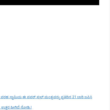
ರಹ ಸ್ವಾಮಿಯ ಈ ಪವರ್ ಫುಲ್ ಮಂತ್ರವನ್ನು ಪ್ರತಿದಿನ 21 ಬಾರಿ ಜಪಿಸಿ
 ಉತ್ತರ ಹೀಗಿದೆ ನೋಡಿ.!