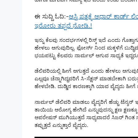
ಈ ಸುದ್ದಿ ಓದಿ:-
ಆಸ್ತಿ ಪತ್ರಕ್ಕೆ ಆಧಾರ್ ಕಾರ್ಡ್ 
ಇರೋರು ತಪ್ಪದೆ ನೋಡಿ.!
ಇನ್ನು ಕೆಲವು ಸಂದರ್ಭಗಳಲ್ಲಿ ರಿಸ್ಕ್ ಇದೆ ಎಂದು ಗೊತ್ತ
ಹೇಳಲು ಆಗುವುದಿಲ್ಲ. ಫೋರ್ಸ್ ನಿಂದ ಮಕ್ಕಳಿಗೆ ಬುದ್
ಭಯಪಟ್ಟು ಕೆಲವರು ನಾರ್ಮಲ್ ಆಗುವ ಸಾಧ್ಯತೆ ಇದ್ದರೂ ಹ
ಡೆಲಿವರಿಯಲ್ಲಿ ಹೀಗೆ ಆಗುತ್ತದೆ ಎಂದು ಹೇಳಲು ಆಗುವುದ
ಎಲ್ಲವೂ ಚೆನ್ನಾಗಿದ್ದವರಿಗೆ ಸಿ-ಸೆಕ್ಷನ್ ಮಾಡಬೇಕಾಗಿ ಬರು
ಹೇಳಬೇಡಿ. ದುಡ್ಡಿನ ಕಾರಣಕ್ಕಾಗಿ ಯಾವ ವೈದ್ಯರು ಹೀಗೆ 
ನಾರ್ಮಲ್ ಡೆಲಿವರಿ ಮಾಡಲು ವೈದ್ಯರಿಗೆ ಹೆಚ್ಚು ಟೆನ್
ತಾಯಿಯ ಆರೋಗ್ಯ ಹೇಗಿದೆ ಎನ್ನುವುದನ್ನು ಕ್ಷಣ ಕ್ಷಣಕ್
ಆಪರೇಷನ್ ಮುಗಿಯುತ್ತದೆ ಸಾಧ್ಯವಾದರೆ ಸಿಜರ್ ಗಿಂತ
ತಪ್ಪುತ್ತದೆ ಎನ್ನುತ್ತಾರೆ ವೈದ್ಯರು.