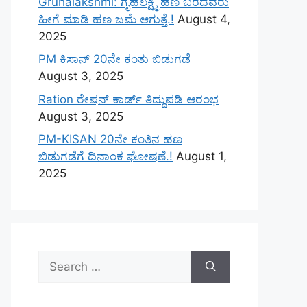
Gruhalakshmi: ಗೃಹಲಕ್ಷ್ಮಿ ಹಣ ಬರದವರು
ಹೀಗೆ ಮಾಡಿ ಹಣ ಜಮೆ‌ ಆಗುತ್ತೆ.!
August 4,
2025
PM ಕಿಸಾನ್ 20ನೇ ಕಂತು ಬಿಡುಗಡೆ
August 3, 2025
Ration ರೇಷನ್ ಕಾರ್ಡ್ ತಿದ್ದುಪಡಿ ಆರಂಭ
August 3, 2025
PM-KISAN 20ನೇ ಕಂತಿನ ಹಣ
ಬಿಡುಗಡೆಗೆ ದಿನಾಂಕ ಘೋಷಣೆ.!
August 1,
2025
Search
for: