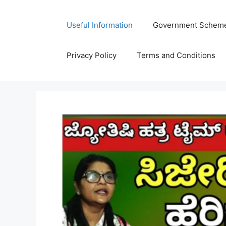
Skip
to
Useful Information
Government Schem
content
Privacy Policy
Terms and Conditions