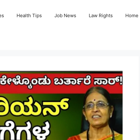
es
Health Tips
Job News
Law Rights
Home