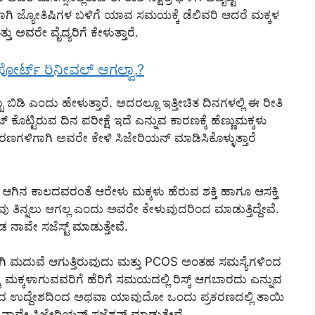
ಾಗಿ ಜ್ಯೋತಿಷಿಗಳ ಬಳಿಗೆ ಯಾವ ಸಮಯಕ್ಕೆ ಡೆಲಿವರಿ ಆದರೆ ಮಕ್ಕಳ
ತು ಅವರೇ ವೈದ್ಯರಿಗೆ ಕೇಳುತ್ತಾರೆ.
್ ಪೋರ್ಟ್ ರಿನೀವಲ್ ಆಗಲ್ವಾ.?
ು ಬಿಡಿ ಎಂದು ಹೇಳುತ್ತಾರೆ. ಅದರಲ್ಲೂ ಇತ್ತೀಚಿತ ದಿನಗಳಲ್ಲಿ ಈ ರೀತಿ
್ ಕೊಟ್ಟಿರುವ ದಿನ ಪರೀಕ್ಷೆ ಇದೆ ಎನ್ನುವ ಕಾರಣಕ್ಕೆ ಹೆಣ್ಣುಮಕ್ಕಳು
ಾರಣಗಳಿಗಾಗಿ ಅವರೇ ಕೇಳಿ ಸಿಜೇರಿಯನ್ ಮಾಡಿಸಿಕೊಳ್ಳುತ್ತಾರೆ
 ಆಗಿನ ಕಾಲದವರಂತೆ ಆರೇಳು ಮಕ್ಕಳು ಹೆರುವ ಶಕ್ತಿ ಹಾಗೂ ಆಸಕ್ತಿ
ತಿನ್ನಲು ಆಗಲ್ಲ ಎಂದು ಅವರೇ ಕೇಳುವುದರಿಂದ ಮಾಡುತ್ತಿದ್ದೇವೆ.
 ನಾವೇ ಸಜೆಸ್ಟ್ ಮಾಡುತ್ತೇವೆ.
ಾಗಿ ಮದುವೆ ಆಗುತ್ತಿರುವುದು ಮತ್ತು PCOS ಅಂತಹ ಸಮಸ್ಯೆಗಳಿಂದ
 ಮಕ್ಕಳಾಗುವವರಿಗೆ ಹೆರಿಗೆ ಸಮಯದಲ್ಲಿ ರಿಸ್ಕ್ ಆಗಬಾರದು ಎನ್ನುವ
ಾದ ಉದ್ದೇಶದಿಂದ ಅಥವಾ ಯಾವುದೋ ಒಂದು ಪ್ರಕರಣದಲ್ಲಿ ತಾಯಿ
ನಾವೇ ಸಿಜೇರಿಯನ್ ಸಜೆಶನ್ ಮಾಡುತ್ತೇವೆ.