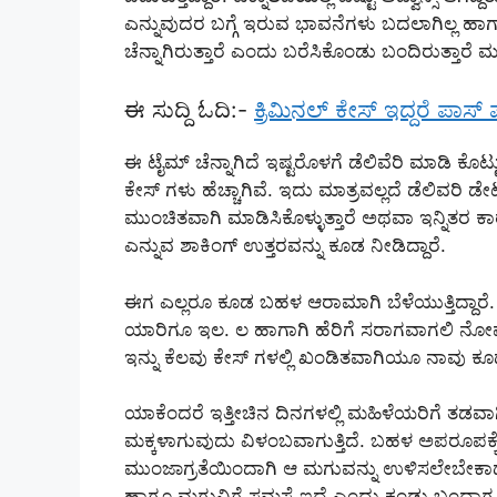
ಎನ್ನುವುದರ ಬಗ್ಗೆ ಇರುವ ಭಾವನೆಗಳು ಬದಲಾಗಿಲ್ಲ ಹಾಗ
ಚೆನ್ನಾಗಿರುತ್ತಾರೆ ಎಂದು ಬರೆಸಿಕೊಂಡು ಬಂದಿರುತ್ತಾರೆ ಮತ್
ಈ ಸುದ್ದಿ ಓದಿ:-
ಕ್ರಿಮಿನಲ್ ಕೇಸ್ ಇದ್ದರೆ ಪಾ‌ಸ
ಈ ಟೈಮ್ ಚೆನ್ನಾಗಿದೆ ಇಷ್ಟರೊಳಗೆ ಡೆಲಿವೆರಿ ಮಾಡಿ ಕೊಟ್ಟ
ಕೇಸ್ ಗಳು ಹೆಚ್ಚಾಗಿವೆ. ಇದು ಮಾತ್ರವಲ್ಲದೆ ಡೆಲಿವರಿ ಡೇಟ
ಮುಂಚಿತವಾಗಿ ಮಾಡಿಸಿಕೊಳ್ಳುತ್ತಾರೆ ಅಥವಾ ಇನ್ನಿತರ ಕ
ಎನ್ನುವ ಶಾಕಿಂಗ್ ಉತ್ತರವನ್ನು ಕೂಡ ನೀಡಿದ್ದಾರೆ.
ಈಗ ಎಲ್ಲರೂ ಕೂಡ ಬಹಳ ಆರಾಮಾಗಿ ಬೆಳೆಯುತ್ತಿದ್ದಾರೆ.
ಯಾರಿಗೂ ಇಲ. ಲ ಹಾಗಾಗಿ ಹೆರಿಗೆ ಸರಾಗವಾಗಲಿ ನೋವು 
ಇನ್ನು ಕೆಲವು ಕೇಸ್ ಗಳಲ್ಲಿ ಖಂಡಿತವಾಗಿಯೂ ನಾವು ಕೂಡ
ಯಾಕೆಂದರೆ ಇತ್ತೀಚಿನ ದಿನಗಳಲ್ಲಿ ಮಹಿಳೆಯರಿಗೆ ತಡವ
ಮಕ್ಕಳಾಗುವುದು ವಿಳಂಬವಾಗುತ್ತಿದೆ. ಬಹಳ ಅಪರೂಪಕ್ಕೆ
ಮುಂಜಾಗ್ರತೆಯಿಂದಾಗಿ ಆ ಮಗುವನ್ನು ಉಳಿಸಲೇಬೇಕ
ಹಾಗೂ ಮಗುವಿಗೆ ಸಮಸ್ಯೆ ಇದೆ ಎಂದು ಕಂಡು ಬಂದಾಗ 