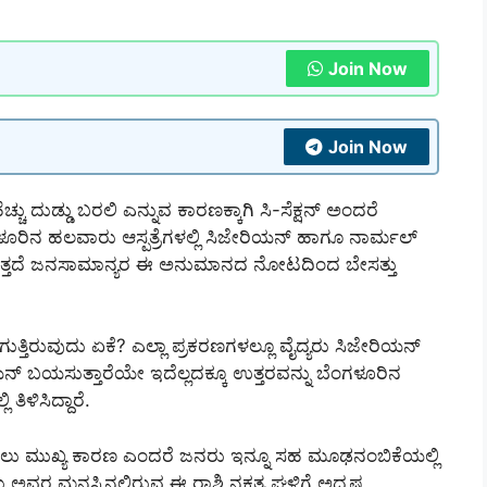
Join Now
Join Now
ು ದುಡ್ಡು ಬರಲಿ ಎನ್ನುವ ಕಾರಣಕ್ಕಾಗಿ ಸಿ-ಸೆಕ್ಷನ್ ಅಂದರೆ
ಳೂರಿನ ಹಲವಾರು ಆಸ್ಪತ್ರೆಗಳಲ್ಲಿ ಸಿಜೇರಿಯನ್ ಹಾಗೂ ನಾರ್ಮಲ್
ಗುತ್ತದೆ ಜನಸಾಮಾನ್ಯರ ಈ ಅನುಮಾನದ ನೋಟದಿಂದ ಬೇಸತ್ತು
್ಚಾಗುತ್ತಿರುವುದು ಏಕೆ? ಎಲ್ಲಾ ಪ್ರಕರಣಗಳಲ್ಲೂ ವೈದ್ಯರು ಸಿಜೇರಿಯನ್
 ಬಯಸುತ್ತಾರೆಯೇ ಇದೆಲ್ಲದಕ್ಕೂ ಉತ್ತರವನ್ನು ಬೆಂಗಳೂರಿನ
ತಿಳಿಸಿದ್ದಾರೆ.
್ಚಾಗಲು ಮುಖ್ಯ ಕಾರಣ ಎಂದರೆ ಜನರು ಇನ್ನೂ ಸಹ ಮೂಢನಂಬಿಕೆಯಲ್ಲಿ
ದ್ದರು ಅವರ ಮನಸ್ಸಿನಲ್ಲಿರುವ ಈ ರಾಶಿ ನಕ್ಷತ್ರ ಘಳಿಗೆ ಅದೃಷ್ಟ