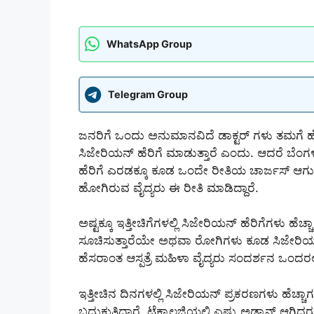
WhatsApp Group
Telegram Group
ಜನರಿಗೆ ಒಂದು ಅನುಮಾನವಿದೆ ಡಾಕ್ಟರ್ ಗಳು ತಮಗೆ ಹೆಚ್ಚ
ಸಿಜೇರಿಯನ್ ಹೆರಿಗೆ ಮಾಡುತ್ತಾರೆ ಎಂದು. ಆದರೆ ಬೆಂಗ
ಹೆರಿಗೆ ಎರಡಕ್ಕೂ ಕೂಡ ಒಂದೇ ರೀತಿಯ ಚಾರ್ಜಸ್ ಆ
ಹೋಗಿರುವ ವೈದ್ಯರು ಈ ರೀತಿ ಮಾಡಿದ್ದಾರೆ.
ಅಷ್ಟಕ್ಕೂ ಇತ್ತೀಚಿಗೆಗಳಲ್ಲಿ ಸಿಜೇರಿಯನ್ ಹೆರಿಗೆಗಳು ಹೆಚ
ಸೂಚಿಸುತ್ತಾರೆಯೇ ಅಥವಾ ರೋಗಿಗಳು ಕೂಡ ಸಿಜೇರಿಯನ್
ಹೆಸರಾಂತ ಆಸ್ಪತ್ರೆ ಮಹಿಳಾ ವೈದ್ಯರು ಸಂದರ್ಶನ ಒಂದರಲ್ಲಿ 
ಇತ್ತೀಚಿನ ದಿನಗಳಲ್ಲಿ ಸಿಜೇರಿಯನ್ ಪ್ರಕರಣಗಳು ಹೆಚ
ಬದುಕುತ್ತಿದ್ದಾರೆ. ಟೆಕ್ನಾಲಜಿಯಲ್ಲಿ ಎಷ್ಟು ಅಡ್ವಾನ್ಸ್ ಆಗಿ