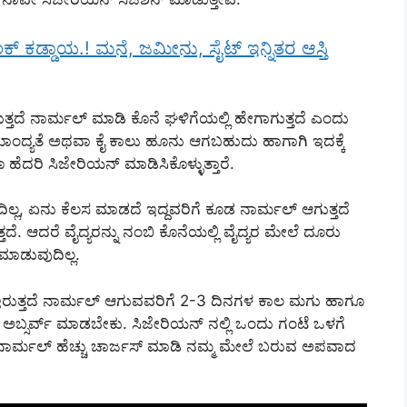
ಲಿಂಕ್ ಕಡ್ಡಾಯ.! ಮನೆ, ಜಮೀನು, ಸೈಟ್ ಇನ್ನಿತರ ಆಸ್ತಿ
ಾಗುತ್ತದೆ ನಾರ್ಮಲ್ ಮಾಡಿ ಕೊನೆ ಘಳಿಗೆಯಲ್ಲಿ ಹೇಗಾಗುತ್ತದೆ ಎಂದು
ಧಿಮಾಂದ್ಯತೆ ಅಥವಾ ಕೈ ಕಾಲು ಹೂನು ಆಗಬಹುದು ಹಾಗಾಗಿ ಇದಕ್ಕೆ
ೆದರಿ ಸಿಜೇರಿಯನ್ ಮಾಡಿಸಿಕೊಳ್ಳುತ್ತಾರೆ.
ಿಲ್ಲ, ಏನು ಕೆಲಸ ಮಾಡದೆ ಇದ್ದವರಿಗೆ ಕೂಡ ನಾರ್ಮಲ್ ಆಗುತ್ತದೆ
ತ್ತದೆ. ಆದರೆ ವೈದ್ಯರನ್ನು ನಂಬಿ ಕೊನೆಯಲ್ಲಿ ವೈದ್ಯರ ಮೇಲೆ ದೂರು
ಮಾಡುವುದಿಲ್ಲ.
ಶನ್ ಇರುತ್ತದೆ ನಾರ್ಮಲ್ ಆಗುವವರಿಗೆ 2-3 ದಿನಗಳ ಕಾಲ ಮಗು ಹಾಗೂ
ಕೂ ಅಬ್ಸರ್ವ್ ಮಾಡಬೇಕು. ಸಿಜೇರಿಯನ್ ನಲ್ಲಿ ಒಂದು ಗಂಟೆ ಒಳಗೆ
 ನಾರ್ಮಲ್ ಹೆಚ್ಚು ಚಾರ್ಜಸ್ ಮಾಡಿ ನಮ್ಮ ಮೇಲೆ ಬರುವ ಅಪವಾದ