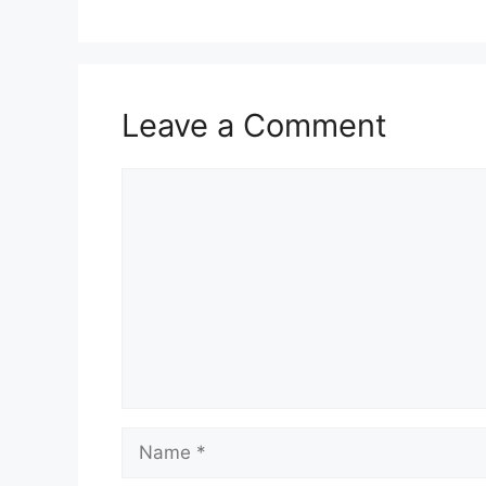
Leave a Comment
Comment
Name