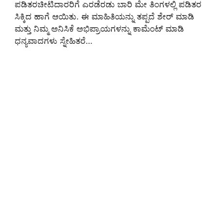
ಪಡಿತರಚೀಟಿದಾರರಿಗೆ ಎರಡೆರಡು ಬಾರಿ ಮೇ ತಿಂಗಳಲ್ಲಿ ಪಡಿತರ
ಸಿಕ್ಕಿದ ಹಾಗೆ ಆಯಿತು. ಈ ಮಾಹಿತಿಯನ್ನು ತಪ್ಪದೆ ಶೇರ್ ಮಾಡಿ
ಮತ್ತು ನಿಮ್ಮ ಅನಿಸಿಕೆ ಅಭಿಪ್ರಾಯಗಳನ್ನು ಕಾಮೆಂಟ್ ಮಾಡಿ
ಧನ್ಯವಾದಗಳು ಸ್ನೇಹಿತರೆ…