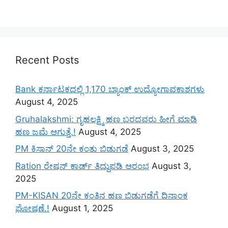
Recent Posts
Bank ಕರ್ನಾಟಕದಲ್ಲಿ 1,170 ಬ್ಯಾಂಕ್ ಉದ್ಯೋಗಾವಕಾಶಗಳು
August 4, 2025
Gruhalakshmi: ಗೃಹಲಕ್ಷ್ಮಿ ಹಣ ಬರದವರು ಹೀಗೆ ಮಾಡಿ
ಹಣ ಜಮೆ‌ ಆಗುತ್ತೆ.!
August 4, 2025
PM ಕಿಸಾನ್ 20ನೇ ಕಂತು ಬಿಡುಗಡೆ
August 3, 2025
Ration ರೇಷನ್ ಕಾರ್ಡ್ ತಿದ್ದುಪಡಿ ಆರಂಭ
August 3,
2025
PM-KISAN 20ನೇ ಕಂತಿನ ಹಣ ಬಿಡುಗಡೆಗೆ ದಿನಾಂಕ
ಘೋಷಣೆ.!
August 1, 2025