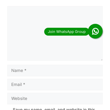
Comment
Name
Email
Website
Save my name, email, and website in this