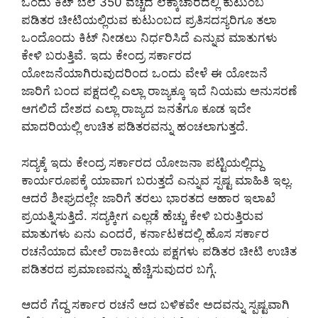
ಒಂದು ಕಿಟ್ ಬೆಲೆ 350 ವೆಚ್ಚದ ಲೆಕ್ಕಾಚಾರದಲ್ಲಿ ಕುಟುಂಬ
ಪಡಿತರ ಚೀಟಿಯಲ್ಲಿರುವ ಕುಟುಂಬದ ಪ್ರತಿಸದಸ್ಯರಿಗೂ ತಲಾ
ಒಂದೊಂದು ಕಿಟ್ ನೀಡಲು ನಿರ್ಧರಿಸಿದೆ ಎನ್ನುವ ಮಾತುಗಳು
ಕೇಳಿ ಬರುತ್ತಿವೆ. ಇದು ಕೇಂದ್ರ ಸರ್ಕಾರದ
ಯೋಜನೆಯಾಗಿರುವುದರಿಂದ ಒಂದು ವೇಳೆ ಈ ಯೋಜನೆ
ಜಾರಿಗೆ ಬಂದ ಪಕ್ಷದಲ್ಲಿ ಎಲ್ಲಾ ರಾಜ್ಯಕ್ಕೂ ಇದೆ ನಿಯಮ ಅನುಸರಣೆ
ಆಗಲಿದೆ ದೇಶದ ಎಲ್ಲಾ ರಾಜ್ಯದ ಜನತೆಗೂ ಕೂಡ ಇದೇ
ಮಾದರಿಯಲ್ಲಿ ಉಚಿತ ಪಡಿತರವನ್ನು ಹಂಚಲಾಗುತ್ತದೆ.
ಸದ್ಯಕ್ಕೆ ಇದು ಕೇಂದ್ರ ಸರ್ಕಾರದ ಯೋಜನಾ ಪಟ್ಟಿಯಲ್ಲಿದ್ದು
ಕಾರ್ಯರೂಪಕ್ಕೆ ಯಾವಾಗ ಬರುತ್ತದೆ ಎನ್ನುವ ಸ್ಪಷ್ಟ ಮಾಹಿತಿ ಇಲ್ಲ.
ಆದರೆ ಶೀಘ್ರದಲ್ಲೇ ಜಾರಿಗೆ ತರಲು ಭಾರತದ ಆಹಾರ ಇಲಾಖೆ
ಪ್ರಯತ್ನಿಸುತ್ತಿದೆ. ಸದ್ಯಕ್ಕೀಗ ಎಲ್ಲಡೆ ಹೆಚ್ಚು ಕೇಳಿ ಬರುತ್ತಿರುವ
ಮಾತುಗಳು ಏನು ಎಂದರೆ, ಕರ್ನಾಟಕದಲ್ಲಿ ಹೊಸ ಸರ್ಕಾರ
ರಚನೆಯಾದ ಮೇಲೆ ರಾಜಕೀಯ ಪಕ್ಷಗಳು ಪಡಿತರ ಚೀಟಿ ಉಚಿತ
ಪಡಿತರದ ಪ್ರಮಾಣವನ್ನು ಹೆಚ್ಚಿಸುವುದರ ಬಗ್ಗೆ.
ಆದರೆ ಗೆದ್ದ ಸರ್ಕಾರ ರಚನೆ ಆದ ಬಳಿಕವೇ ಅದವನ್ನು ಸ್ಪಷ್ಟವಾಗಿ