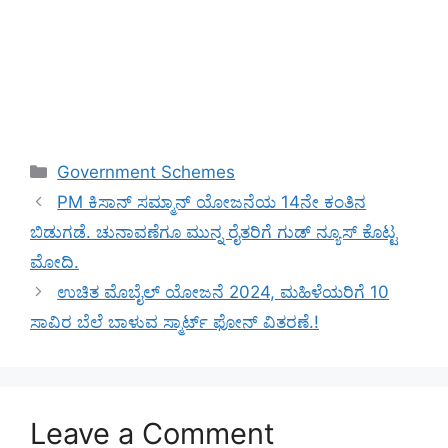
Categories
Government Schemes
PM ಕಿಸಾನ್ ಸಮ್ಮಾನ್ ಯೋಜನೆಯ 14ನೇ ಕಂತಿನ
ಬಿಡುಗಡೆ. ಚುನಾವಣೆಗೂ ಮುನ್ನ ರೈತರಿಗೆ ಗುಡ್ ನ್ಯೂಸ್ ಕೊಟ್ಟ
ಮೋದಿ.
ಉಚಿತ ಮೊಬೈಲ್ ಯೋಜನೆ 2024, ಮಹಿಳೆಯರಿಗೆ 10
ಸಾವಿರ ಬೆಲೆ ಬಾಳುವ ಸ್ಮಾರ್ಟ್ ಫೋನ್ ವಿತರಣೆ.!
Leave a Comment