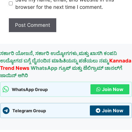
browser for the next time I comment.
ಸರ್ಕಾರಿ ಯೋಜನೆ, ಸರ್ಕಾರಿ ಉದ್ಯೋಗಗಳು,ಮತ್ತು ಖಾಸಗಿ ಕಂಪನಿ
ಉದ್ಯೋಗದ ಬಗ್ಗೆ ದೈನಂದಿನ ಮಾಹಿತಿಯನ್ನು ಪಡೆಯಲು ನಮ್ಮ
Kannada
Trend News
WhatsApp ಗ್ರೂಪ್ ಮತ್ತು ಟೆಲಿಗ್ರಾಮ್ ಚಾನಲ್‌ಗೆ
ಜಾಯಿನ್ ಆಗಿರಿ
Join Now
WhatsApp Group
Join Now
Telegram Group