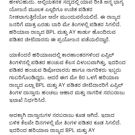
ಹೇಳಬಹುದು. ಅಲ್ಲಿಯತನಕ ಸದ್ಯದಲ್ಲಿ ಯಾವ ರೀತಿ ಅನ್ನ ಭಾಗ್ಯ
ಯೋಜನೆ ಮೂಲಕ ಎಲ್ಲರಿಗೂ ಉಚಿತ ಪಡಿತರ
ನೀಡಲಾಗುತ್ತಿದೆಯೋ ಅದೇ ಮುಂದುವರೆಯಲಿದೆ. ಈ ರಾಜ್ಯದ
ಜನರಿಗೆ ಮಾತ್ರ ಎರಡು ಬಾರಿ ಮೇ ತಿಂಗಳಲ್ಲಿ ಪಡಿತರ ಸಿಗಲಿದೆ.
ಹರಿಯಾಣ ರಾಜ್ಯದ BPL ಮತ್ತು AY ಕಾರ್ಡು ಹೊಂದಿರುವ
ಪಡಿತರ ಚೀಟಿದಾರರು ಈ ಪ್ರಯೋಜನ ಪಡೆಯಲಿದ್ದಾರೆ.
ಯಾಕೆಂದರೆ ಹರಿಯಾಣದಲ್ಲಿ ಕಾರಣಾಂತರಗಳಿಂದ ಏಪ್ರಿಲ್
ತಿಂಗಳಿನಲ್ಲಿ ಪಡಿತರ ಹಂಚುವ ಕೆಲಸ ವಿಳಂಬವಾಗಿತ್ತು, ಇದರಿಂದ
ಪಡಿತರ ಹಂಚುವ ಡಿಪೋದಾರರು ಹಾಗೂ ನಾಗರಿಕರು ಇಬ್ಬರು
ಗಾಬರಿಗೊಂಡಿದ್ದರು. ಆದರೆ ಈಗ ಮೇ 8ರ ಒಳಗೆ ಹರಿಯಾಣ
ರಾಜ್ಯದ ಎಲ್ಲಾ BPL ಮತ್ತು AY ಪಡಿತರ ಚೀಟಿದಾರರಿಗೆ ಏಪ್ರಿಲ್
ತಿಂಗಳ ದಾಸ್ತಾನು ಹಂಚಲು ಆಹಾರ ಮತ್ತು ನಾಗರಿಕ ಸರಬರಾಜು
ಇಲಾಖೆ ನಿರ್ಧರಿಸಿದೆ.
ಅದಕ್ಕಾಗಿ ದಾಸ್ತಾನುಗಳ ಸರಬರಾಜು ಕೂಡ ಆಗಿದೆ. ಇದಾದ
ಬಳಿಕ ಕೆಲವೇ ದಿನಗಳಲ್ಲಿ ಮೇ ತಿಂಗಳ ಪಡಿತರ ಕೂಡ ಸಿಗಲಿದೆ.
ಇದರಿಂದ ಹರಿಯಾಣ ರಾಜ್ಯದ BPL ಮತ್ತು AY