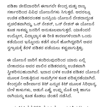
ಪಡಿತಾ ಚೀಟಿದಾರರಿಗೆ ಈಗಾಗಲೇ ಕೇಂದ್ರ ಮತ್ತು ರಾಜ್ಯ
ಸರ್ಕಾರದಿಂದ ವಿವಿಧ ಯೋಜನೆಗಳು ಸಿಗುತ್ತವೆ. ಅದರಲ್ಲೂ
ಉಚಿತ ಪಡಿತರದಂತಹ ಜನಪ್ರಿಯ ಯೋಜನೆ ದೇಶದಾದ್ಯಂತ
ಪ್ರಚಲಿತವಾಗಿದ್ದು, ಒನ್ ನೇಶನ್, ಒನ್ ರೇಶನ್ ಈ ಯೋಜನೆ
ಕೂಡ ಸಾಕಷ್ಟು ಜನರಿಗೆ ಅನುಕೂಲವಾಗುತ್ತದೆ. ಯಾಕೆಂದರೆ
ಉದ್ಯೋಗ, ವಿದ್ಯಾಭ್ಯಾಸ ಈ ರೀತಿ ಕಾರಣಗಳಿಂದಾಗಿ ಒಂದು
ಕಡೆಯಿಂದ ಇನ್ನೊಂದು ಕಡೆಗೆ ವಲಸೆ ಹೋಗಿದ್ದವರಿಗೆ ಅವರ
ಸ್ವಗ್ರಾಮಕ್ಕೆ ತೆರಳಿ ಪಡಿತರ ಪಡೆಯಲು ಕಷ್ಟವಾಗುತ್ತಿತ್ತು.
ಈ ಯೋಜನೆ ಜಾರಿಗೆ ತಂದಿರುವುದರಿಂದ ಯಾರು ಎಲ್ಲಿ
ಬೇಕಾದರೂ ಅವರ ಪಾಲಿನ ಪಡಿತರವನ್ನು ಉಚಿತವಾಗಿ
ಸ್ವೀಕರಿಸಬಹುದಾಗಿದೆ. ಇದಾದ ಬಳಿಕ ಉಚಿತ ಪಡಿತರ ಯೋಜನೆ
ಮೂಲಕ ನೀಡುತ್ತಿರುವ ಸಾಮಗ್ರಿಗಳ ಕೂಡ ಪರಿಷ್ಕರಣೆಯಾಗಿದೆ.
ಕೇಂದ್ರವೇ ಆಶೀರ್ವಾದ ಕಿಟ್ ಎನ್ನುವ ಕಿಟ್ ಮೂಲಕ ಸಿರಿಧಾನ್ಯ,
ಬೇಳೆ ಕಾಳುಗಳು, ಅಡುಗೆ ಎಣ್ಣೆ, ಉಪ್ಪು ಜೊತೆ ಅಕ್ಕಿ ಹಾಗೂ
ರಾಗಿಯನ್ನು ಕೂಡ ಕೊಡಲು ಚಿಂತನೆ ನಡೆಸಿದೆ.