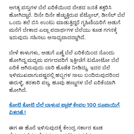
ಅಗತ್ಯ ವಸ್ತುಗಳ ಬೆಲೆ ಏರಿಕೆಯಿಂದ ದೇಶದ ಜನತೆ ತತ್ತರಿಸಿ
ಹೋಗಿದ್ದಾರೆ. ದಿನೇ ದಿನೇ ಹೆಚ್ಚುತ್ತಿರುವ ಪೆಟ್ರೋಲ್, ಡೀಸೆಲ್ ಬೆಲೆ
ಒಂದು ತಲೆ ಬಿಸಿ ಉಂಟು ಮಾಡುತ್ತಿದ್ದರೆ ಗೃಹಿಣಿಯರಿಗೆ ಅಡುಗೆ
ಮನೆಗೆ ಬೇಕಾದ ಎಲ್ಲಾ ಪದಾರ್ಥಗಳ ಬೆಲೆಯು ಕೂಡ ಗಗನಕ್ಕೆ
ಇರುವುದು ಸಹಿಸಲು ಅಸಾಧ್ಯವಾದದ್ದಾಗಿದೆ.
ಬೇಳೆ ಕಾಳುಗಳು, ಅಡುಗೆ ಎಣ್ಣೆ ಬೆಲೆ ಏರಿಕೆಯಿಂದ ನೊಂದು
ಹೋಗಿದ್ದ ಮಧ್ಯಮ ವರ್ಗದವರಿಗೆ ಇತ್ತೀಚೆಗೆ ಟಮೋಟೋ ಬೆಲೆ
ಏರಿಕೆ ಆಗಿರುವುದು ಬಾರಿ ಹೊಡೆತ ನೀಡಿದ್ದು. ಇದರ ಬೆಲೆ
ಇಳಿಮುಖವಾಗುವಷ್ಟರಲ್ಲಿ ಹಬ್ಬಗಳ ಸಾಲು ಬಂದಿರುವುದರಿಂದ
ಈರುಳ್ಳಿ, ತರಕಾರಿ ಪಲ್ಯ, ಹೂವು ಹಣ್ಣುಗಳ ಬೆಲೆ ಏರಿಕೆಯಾಗಿ
ಹೋಗಿದೆ.
ಕೋಟಿ ಕೋಟಿ ಬೆಲೆ ಬಾಳುವ ಫ್ಲಾಟ್ ಕೇವಲ 100 ರೂಪಾಯಿಗೆ
ವಿತರಣೆ.!
ಈಗ ಈ ಹೊರೆ ಇಳಿಸುವುದಕ್ಕೆ ಕೇಂದ್ರ ಸರ್ಕಾರ ಕೂಡ