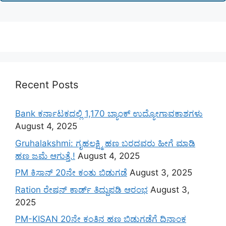
Recent Posts
Bank ಕರ್ನಾಟಕದಲ್ಲಿ 1,170 ಬ್ಯಾಂಕ್ ಉದ್ಯೋಗಾವಕಾಶಗಳು
August 4, 2025
Gruhalakshmi: ಗೃಹಲಕ್ಷ್ಮಿ ಹಣ ಬರದವರು ಹೀಗೆ ಮಾಡಿ
ಹಣ ಜಮೆ‌ ಆಗುತ್ತೆ.!
August 4, 2025
PM ಕಿಸಾನ್ 20ನೇ ಕಂತು ಬಿಡುಗಡೆ
August 3, 2025
Ration ರೇಷನ್ ಕಾರ್ಡ್ ತಿದ್ದುಪಡಿ ಆರಂಭ
August 3,
2025
PM-KISAN 20ನೇ ಕಂತಿನ ಹಣ ಬಿಡುಗಡೆಗೆ ದಿನಾಂಕ