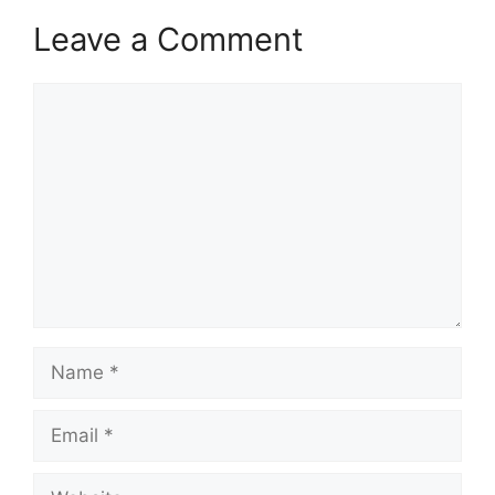
Leave a Comment
Comment
Name
Email
Website