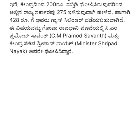
ಇದೆ, ಕೇಂದ್ರದಿಂದ 200ರೂ. ಸಬ್ಸಿಡಿ ಘೋಷಿಸಿರುವುದರಿಂದ
ಅಲ್ಲಿನ ರಾಜ್ಯ ಸರ್ಕಾರವು 275 ಇಳಿಸುವುದಾಗಿ ಹೇಳಿದೆ. ಹಾಗಾಗಿ
428 ರೂ. ಗೆ ಅವರು ಗ್ಯಾಸ್ ಸಿಲಿಂಡರ್ ಪಡೆಯಬಹುದಾಗಿದೆ.
ಈ ವಿಷಯವನ್ನು ಗೋವಾ ರಾಜಧಾನಿ ಪಣಜಿಯಲ್ಲಿ ಸಿ.ಎಂ
ಪ್ರಮೋದ್ ಸಾವಂತ್ (C.M Pramod Savanth) ಮತ್ತು
ಕೇಂದ್ರ ಸಚಿವ ಶ್ರೀಪಾದ್ ನಾಯಕ್ (Minister Shripad
Nayak) ಅವರೇ ಘೋಷಿಸಿದ್ದಾರೆ.