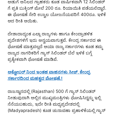
ಅಡುಗೆ ಅನಿಲದ ಗ್ರಾಹಕರು ಕೂಡ ವಾರ್ಷಿಕವಾಗಿ 12 ಸಿಲಿಂಡರ್
ಗೆ ಪ್ರತಿ ಬುಕ್ಕಿಂಗ್ ಮೇಲೆ 200 ರೂ. ರಿಯಾಯಿತಿ ಪಡೆಯಲಿದ್ದಾರೆ.
ಈ ಘೋಷಣೆ ಸೇರಿ ಉಜ್ವಲ ಯೋಜನೆಯವರಿಗೆ 400ರೂ. ಇಳಿಕೆ
ಆದ ರೀತಿ ಆಯಿತು.
ದೇಶಾದಾದ್ಯಂತ ಎಲ್ಲಾ ರಾಜ್ಯಗಳು ಹಾಗೂ ಕೇಂದ್ರಾಡಳಿತ
ಪ್ರದೇಶಗಳಿಗೆ ಇದು ಅನ್ವಯವಾಗುತ್ತವೆ. ಕೇಂದ್ರ ಸರ್ಕಾರದ ಈ
ಘೋಷಣೆ ಮಾತ್ರವಲ್ಲದೆ ಆಯಾ ರಾಜ್ಯ ಸರ್ಕಾರಗಳು ಕೂಡ ತಮ್ಮ
ರಾಜ್ಯದ ನಾಗರಿಕರಿಗೆ ಗ್ಯಾಸ್ ಸಿಲಿಂಡರ್ ಬೆಲೆ ಇಳಿಕೆ ಬಗ್ಗೆ
ಪ್ರತ್ಯೇಕವಾಗಿ ಘೋಷಣೆ ಮಾಡಿವೆ.
ಅಕ್ಟೋಬರ್ ನಿಂದ ಇಂತಹ ವಾಹನಗಳು ಸೀಜ್, ಕೇಂದ್ರ
ಸರ್ಕಾರದಿಂದ ಮಹತ್ವದ ಘೋಷಣೆ.!
ರಾಜಸ್ಥಾನದಲ್ಲಿ (Rajasthan) 500 ಗೆ ಗ್ಯಾಸ್ ಸಿಲಿಂಡರ್
ನೀಡುವುದಾಗಿ ಅಲ್ಲಿನ ಮುಖ್ಯಮಂತ್ರಿಗಳು ಘೋಷಿಸಿದ್ದನ್ನು ಇಲ್ಲಿ
ನೆನೆಯಬಹುದು, ಇದೇ ರೀತಿ ಮಧ್ಯಪ್ರದೇಶದಲ್ಲಿ
(Madyapradesh) ಕೂಡ ಚುನಾವಣಾ ಪ್ರಣಾಳಿಕೆಯಲ್ಲಿ ಗ್ಯಾಸ್