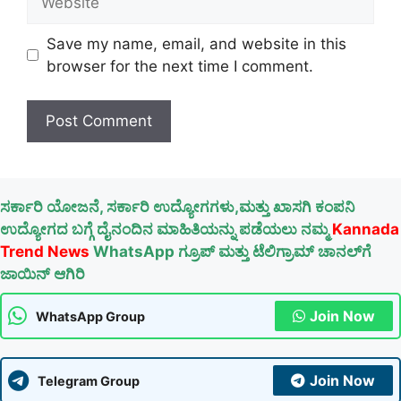
Save my name, email, and website in this
browser for the next time I comment.
ಸರ್ಕಾರಿ ಯೋಜನೆ, ಸರ್ಕಾರಿ ಉದ್ಯೋಗಗಳು,ಮತ್ತು ಖಾಸಗಿ ಕಂಪನಿ
ಉದ್ಯೋಗದ ಬಗ್ಗೆ ದೈನಂದಿನ ಮಾಹಿತಿಯನ್ನು ಪಡೆಯಲು ನಮ್ಮ
Kannada
Trend News
WhatsApp ಗ್ರೂಪ್ ಮತ್ತು ಟೆಲಿಗ್ರಾಮ್ ಚಾನಲ್‌ಗೆ
ಜಾಯಿನ್ ಆಗಿರಿ
Join Now
WhatsApp Group
Join Now
Telegram Group