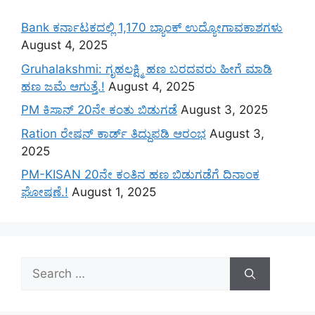
Bank ಕರ್ನಾಟಕದಲ್ಲಿ 1,170 ಬ್ಯಾಂಕ್ ಉದ್ಯೋಗಾವಕಾಶಗಳು
August 4, 2025
Gruhalakshmi: ಗೃಹಲಕ್ಷ್ಮಿ ಹಣ ಬರದವರು ಹೀಗೆ ಮಾಡಿ
ಹಣ ಜಮೆ‌ ಆಗುತ್ತೆ.!
August 4, 2025
PM ಕಿಸಾನ್ 20ನೇ ಕಂತು ಬಿಡುಗಡೆ
August 3, 2025
Ration ರೇಷನ್ ಕಾರ್ಡ್ ತಿದ್ದುಪಡಿ ಆರಂಭ
August 3,
2025
PM-KISAN 20ನೇ ಕಂತಿನ ಹಣ ಬಿಡುಗಡೆಗೆ ದಿನಾಂಕ
ಘೋಷಣೆ.!
August 1, 2025
Search
for: