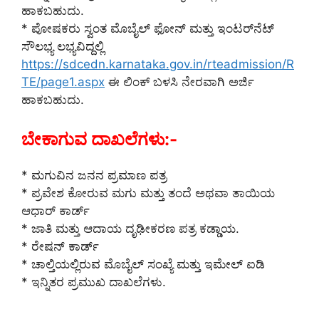
ಹಾಕಬಹುದು.
* ಪೋಷಕರು ಸ್ವಂತ ಮೊಬೈಲ್‌ ಫೋನ್‌ ಮತ್ತು ಇಂಟರ್‌ನೆಟ್‌
ಸೌಲಭ್ಯ ಲಭ್ಯವಿದ್ದಲ್ಲಿ
https://sdcedn.karnataka.gov.in/rteadmission/R
TE/page1.aspx
ಈ ಲಿಂಕ್ ಬಳಸಿ ನೇರವಾಗಿ ಅರ್ಜಿ
ಹಾಕಬಹುದು.
ಬೇಕಾಗುವ ದಾಖಲೆಗಳು:-
* ಮಗುವಿನ ಜನನ ಪ್ರಮಾಣ ಪತ್ರ
* ಪ್ರವೇಶ ಕೋರುವ ಮಗು ಮತ್ತು ತಂದೆ ಅಥವಾ ತಾಯಿಯ
ಆಧಾರ್ ಕಾರ್ಡ್
* ಜಾತಿ ಮತ್ತು ಆದಾಯ ದೃಢೀಕರಣ ಪತ್ರ ಕಡ್ಡಾಯ.
* ರೇಷನ್ ಕಾರ್ಡ್
* ಚಾಲ್ತಿಯಲ್ಲಿರುವ ಮೊಬೈಲ್ ಸಂಖ್ಯೆ ಮತ್ತು ಇಮೇಲ್ ಐಡಿ
* ಇನ್ನಿತರ ಪ್ರಮುಖ ದಾಖಲೆಗಳು.