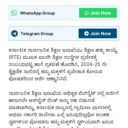
Join Now
WhatsApp Group
Join Now
Telegram Group
ಕರ್ನಾಟಕ ಸಾರ್ವಜನಿಕ ಶಿಕ್ಷಣ ಇಲಾಖೆಯು ಶಿಕ್ಷಣ ಹಕ್ಕು ಕಾಯ್ದೆ
(RTE) ಮೂಲಕ ಖಾಸಗಿ ಶಿಕ್ಷಣ ಸಂಸ್ಥೆಗಳ ಪ್ರವೇಶಕ್ಕೆ
ಸಂಬಂಧಪಟ್ಟ ಹಾಗೆ ಪ್ರಕಟಣೆ ಹೊರಡಿಸಿ, 2024-25 ನೇ
ಶೈಕ್ಷಣಿಕ ಸಾಲಿನಲ್ಲಿ ತಮ್ಮ ಮಕ್ಕಳಿಗೆ ಪ್ರವೇಶಾತಿ ಕೋರುವ
ಪೋಷಕರಿಂದ ಅರ್ಜಿ ಆಹ್ವಾನಿಸಿದೆ.
ಸಾರ್ವಜನಿಕ ಶಿಕ್ಷಣ ಇಲಾಖೆಯ ಅಧಿಕೃತ ವೆಬ್‌ಸೈಟ್‌ ನಲ್ಲಿ ಅರ್ಜಿಗೆ
ಈಗಾಗಲೇ ಆನ್‌ಲೈನ್‌ ಲಿಂಕ್‌ ಅನ್ನು ಸಹ ಬಿಡುಗಡೆ
ಮಾಡಲಾಗಿದ್ದು, ಕರ್ನಾಟಕ ರಾಜ್ಯದಲ್ಲಿ ಗ್ರಾಮೀಣ ಭಾಗಗಳಲ್ಲಿ
ಅಥವಾ ಸರ್ಕಾರಿ ಶಾಲೆಗಳು ಎಲ್ಲಿ ಇರುವುದಿಲ್ಲವೋ ಅಂತಹ
ಸ್ಥಳಗಳಿಂದ ಪೋಷಕರು ತಮ್ಮ ಮಕ್ಕಳಿಗೆ ಸ್ಥಳೀಯವಾಗಿ ಇರುವ