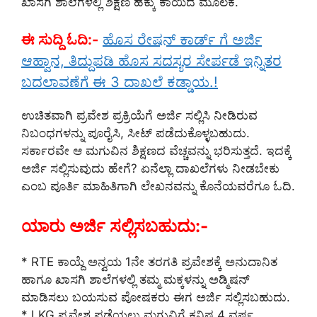
ಖಾಸಗಿ ಶಾಲೆಗಳಲ್ಲಿ ಶಿಕ್ಷಣ ಹಕ್ಕು ಕಾಯಿದೆ ಮೂಲಕ.
ಈ ಸುದ್ದಿ ಓದಿ:-
ಹೊಸ ರೇಷನ್ ಕಾರ್ಡ್ ಗೆ ಅರ್ಜಿ
ಆಹ್ವಾನ, ತಿದ್ದುಪಡಿ ಹೊಸ ಸದಸ್ಯರ ಸೇರ್ಪಡೆ ಇನ್ನಿತರ
ಬದಲಾವಣೆಗೆ ಈ 3 ದಾಖಲೆ ಕಡ್ಡಾಯ.!
ಉಚಿತವಾಗಿ ಪ್ರವೇಶ ಪ್ರಕ್ರಿಯೆಗೆ ಅರ್ಜಿ ಸಲ್ಲಿಸಿ ನೀಡಿರುವ
ನಿಬಂಧಗಳನ್ನು ಪೂರೈಸಿ, ಸೀಟ್ ಪಡೆದುಕೊಳ್ಳಬಹುದು.
ಸರ್ಕಾರವೇ ಆ ಮಗುವಿನ ಶಿಕ್ಷಣದ ವೆಚ್ಚವನ್ನು ಭರಿಸುತ್ತದೆ. ಇದಕ್ಕೆ
ಅರ್ಜಿ ಸಲ್ಲಿಸುವುದು ಹೇಗೆ? ಏನೆಲ್ಲಾ ದಾಖಲೆಗಳು ನೀಡಬೇಕು
ಎಂಬ ಪೂರ್ತಿ ಮಾಹಿತಿಗಾಗಿ ಲೇಖನವನ್ನು ಕೊನೆಯವರೆಗೂ ಓದಿ.
ಯಾರು ಅರ್ಜಿ ಸಲ್ಲಿಸಬಹುದು:-
* RTE ಕಾಯ್ದೆ ಅನ್ವಯ 1ನೇ ತರಗತಿ ಪ್ರವೇಶಕ್ಕೆ ಅನುದಾನಿತ
ಹಾಗೂ ಖಾಸಗಿ ಶಾಲೆಗಳಲ್ಲಿ ತಮ್ಮ ಮಕ್ಕಳನ್ನು ಅಡ್ಮಿಷನ್‌
ಮಾಡಿಸಲು ಬಯಸುವ ಪೋಷಕರು ಈಗ ಅರ್ಜಿ ಸಲ್ಲಿಸಬಹುದು.
* LKG ಪ್ರವೇಶ ಪಡೆಯಲು ಮಗುವಿಗೆ ಕನಿಷ್ಠ 4 ವರ್ಷ