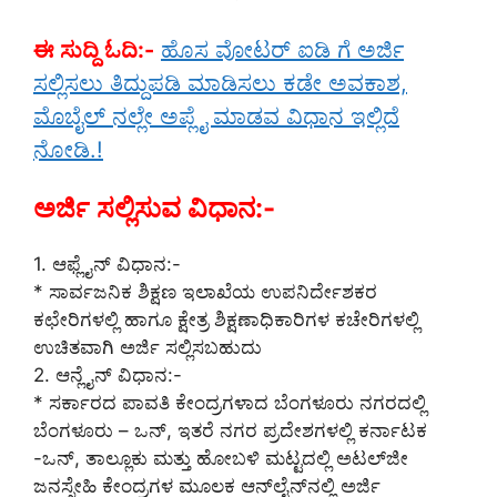
ಈ ಸುದ್ದಿ ಓದಿ:-
ಹೊಸ ವೋಟರ್ ಐಡಿ ಗೆ ಅರ್ಜಿ
ಸಲ್ಲಿಸಲು ತಿದ್ದುಪಡಿ ಮಾಡಿಸಲು ಕಡೇ ಅವಕಾಶ,
ಮೊಬೈಲ್ ನಲ್ಲೇ ಅಪ್ಲೈ ಮಾಡವ ವಿಧಾನ ಇಲ್ಲಿದೆ
ನೋಡಿ.!
ಅರ್ಜಿ ಸಲ್ಲಿಸುವ ವಿಧಾನ:-
1. ಆಫ್ಲೈನ್ ವಿಧಾನ:-
* ಸಾರ್ವಜನಿಕ ಶಿಕ್ಷಣ ಇಲಾಖೆಯ ಉಪನಿರ್ದೇಶಕರ
ಕಛೇರಿಗಳಲ್ಲಿ ಹಾಗೂ ಕ್ಷೇತ್ರ ಶಿಕ್ಷಣಾಧಿಕಾರಿಗಳ ಕಚೇರಿಗಳಲ್ಲಿ
ಉಚಿತವಾಗಿ ಅರ್ಜಿ ಸಲ್ಲಿಸಬಹುದು
2. ಆನ್ಲೈನ್ ವಿಧಾನ:-
* ಸರ್ಕಾರದ ಪಾವತಿ ಕೇಂದ್ರಗಳಾದ ಬೆಂಗಳೂರು ನಗರದಲ್ಲಿ
ಬೆಂಗಳೂರು – ಒನ್‌, ಇತರೆ ನಗರ ಪ್ರದೇಶಗಳಲ್ಲಿ ಕರ್ನಾಟಕ
-ಒನ್, ತಾಲ್ಲೂಕು ಮತ್ತು ಹೋಬಳಿ ಮಟ್ಟದಲ್ಲಿ ಅಟಲ್‌ಜೀ
ಜನಸ್ನೇಹಿ ಕೇಂದ್ರಗಳ ಮೂಲಕ ಆನ್‌ಲೈನ್‌ನಲ್ಲಿ ಅರ್ಜಿ