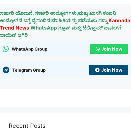
ಸರ್ಕಾರಿ ಯೋಜನೆ, ಸರ್ಕಾರಿ ಉದ್ಯೋಗಗಳು,ಮತ್ತು ಖಾಸಗಿ ಕಂಪನಿ
ಉದ್ಯೋಗದ ಬಗ್ಗೆ ದೈನಂದಿನ ಮಾಹಿತಿಯನ್ನು ಪಡೆಯಲು ನಮ್ಮ
Kannada
Trend News
WhatsApp ಗ್ರೂಪ್ ಮತ್ತು ಟೆಲಿಗ್ರಾಮ್ ಚಾನಲ್‌ಗೆ
ಜಾಯಿನ್ ಆಗಿರಿ
Join Now
WhatsApp Group
Join Now
Telegram Group
Recent Posts