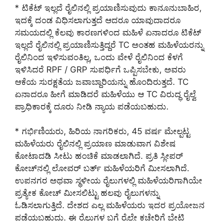
* ಟಿಕೆಟ್ ಇಲ್ಲದೆ ರೈಲಿನಲ್ಲಿ ಪ್ರಯಾಣಿಸುವುದು ಕಾನೂನುಬಾಹಿರ,
ಇದಕ್ಕೆ ದಂಡ ವಿಧಿಸಲಾಗುತ್ತದೆ ಆದರೂ ಯಾವುದಾದರೂ
ಸಮಯದಲ್ಲಿ ಕೆಲವು ಕಾರಣಗಳಿಂದ ಮಹಿಳೆ ಏನಾದರೂ ಟಿಕೆಟ್
ಇಲ್ಲದೆ ರೈಲಿನಲ್ಲಿ ಪ್ರಯಾಣಿಸುತ್ತಿದ್ದರೆ TC ಅಂತಹ ಮಹಿಳೆಯರನ್ನು
ರೈಲಿನಿಂದ ಇಳಿಸುವಂತಿಲ್ಲ, ಒಂದು ವೇಳೆ ರೈಲಿನಿಂದ ಕೆಳಗೆ
ಇಳಿಸಿದರೆ RPF / GRP ಸುಪರ್ಧಿಗೆ ಒಪ್ಪಿಸಬೇಕು, ಅವರು
ಆಕೆಯ ಸುರಕ್ಷತೆಯ ಜವಾಬ್ದಾರಿಯನ್ನು ಹೊಂದಿರುತ್ತದೆ. TC
ಏನಾದರೂ ಹೀಗೆ ಮಾಡಿದರೆ ಮಹಿಳೆಯು ಆ TC ವಿರುದ್ಧ ರೈಲ್ವೆ
ಪ್ರಾಧಿಕಾರಕ್ಕೆ ದೂರು ನೀಡಿ ನ್ಯಾಯ ಪಡೆಯಬಹುದು.
* ಗರ್ಭಿಣಿಯರು, ಹಿರಿಯ ನಾಗರಿಕರು, 45 ವರ್ಷ ಮೇಲ್ಪಟ್ಟ
ಮಹಿಳೆಯರು ರೈಲಿನಲ್ಲಿ ಪ್ರಯಾಣ ಮಾಡುವಾಗ ವಿಶೇಷ
ಕೋಟಾದಡಿ ಸೀಟು ಹಂಚಿಕೆ ಮಾಡಲಾಗಿದೆ. ಪ್ರತಿ ಸ್ಲೀಪರ್
ಕೋಚ್‌ನಲ್ಲಿ ಲೋವರ್ ಬರ್ತ್ ಮಹಿಳೆಯರಿಗೆ ಮೀಸಲಾಗಿದೆ.
ಉಪನಗರ ಅಥವಾ ಸ್ಥಳೀಯ ರೈಲುಗಳಲ್ಲಿ ಮಹಿಳೆಯರಿಗಾಗಿಯೇ
ಪ್ರತ್ಯೇಕ ಕೋಚ್ ಮೀಸಲಿಟ್ಟು ಹಲವು ರೈಲುಗಳನ್ನು
ಓಡಿಸಲಾಗುತ್ತಿದೆ. ದೇಶದ ಎಲ್ಲ ಮಹಿಳೆಯರು ಇದರ ಪ್ರಯೋಜನ
ಪಡೆಯಬಹುದು. ಈ ರೈಲುಗಳ ಬಗ್ಗೆ ರೈಲ್ವೇ ಕಚೇರಿಗೆ ಭೇಟಿ