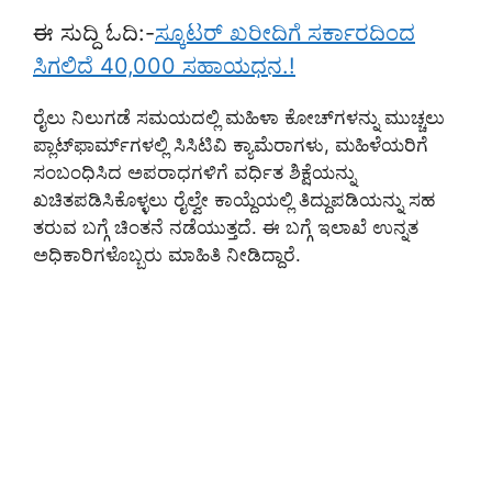
ಈ ಸುದ್ದಿ ಓದಿ:-
ಸ್ಕೂಟರ್ ಖರೀದಿಗೆ ಸರ್ಕಾರದಿಂದ
ಸಿಗಲಿದೆ 40,000 ಸಹಾಯಧನ.!
ರೈಲು ನಿಲುಗಡೆ ಸಮಯದಲ್ಲಿ ಮಹಿಳಾ ಕೋಚ್‌ಗಳನ್ನು ಮುಚ್ಚಲು
ಪ್ಲಾಟ್‌ಫಾರ್ಮ್‌ಗಳಲ್ಲಿ ಸಿಸಿಟಿವಿ ಕ್ಯಾಮೆರಾಗಳು, ಮಹಿಳೆಯರಿಗೆ
ಸಂಬಂಧಿಸಿದ ಅಪರಾಧಗಳಿಗೆ ವರ್ಧಿತ ಶಿಕ್ಷೆಯನ್ನು
ಖಚಿತಪಡಿಸಿಕೊಳ್ಳಲು ರೈಲ್ವೇ ಕಾಯ್ದೆಯಲ್ಲಿ ತಿದ್ದುಪಡಿಯನ್ನು ಸಹ
ತರುವ ಬಗ್ಗೆ ಚಿಂತನೆ ನಡೆಯುತ್ತದೆ. ಈ ಬಗ್ಗೆ ಇಲಾಖೆ ಉನ್ನತ
ಅಧಿಕಾರಿಗಳೊಬ್ಬರು ಮಾಹಿತಿ ನೀಡಿದ್ದಾರೆ.