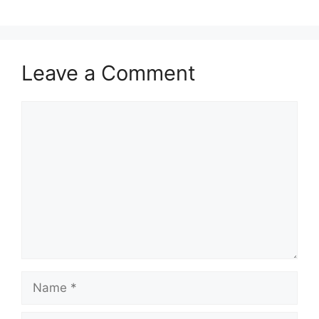
Leave a Comment
Comment
Name