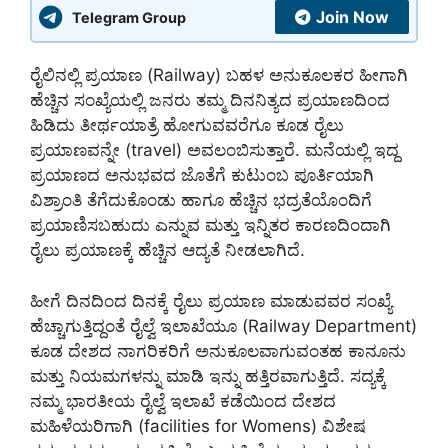
Join Now
Telegram Group
ರೈಲಿನಲ್ಲಿ ಪ್ರಯಾಣ (Railway) ಬಹಳ ಅನುಕೂಲಕರ ಹೀಗಾಗಿ
ಹೆಚ್ಚಿನ ಸಂಖ್ಯೆಯಲ್ಲಿ ಜನರು ತಮ್ಮ ದಿನನಿತ್ಯದ ಪ್ರಯಾಣದಿಂದ
ಹಿಡಿದು ತೀರ್ಥಯಾತ್ರೆ ಹೋಗುವವರೆಗೂ ಕೂಡ ರೈಲು
ಪ್ರಯಾಣವನ್ನೇ (travel) ಅವಲಂಬಿಸುತ್ತಾರೆ. ಮನೆಯಲ್ಲಿ ಇದ್ದ
ಪ್ರಯಾಣದ ಅನುಭವದ ಜೊತೆಗೆ ಕುಟುಂಬ ಪೂರ್ತಿಯಾಗಿ
ವಿಶ್ರಾಂತಿ ತೆಗೆದುಕೊಂಡು ಹಾಗೂ ಹೆಚ್ಚಿನ ಭದ್ರತೆಯೊಂದಿಗೆ
ಪ್ರಯಾಣಿಸಬಹುದು ಎನ್ನುವ ಮತ್ತು ಇನ್ನಿತರ ಕಾರಣದಿಂದಾಗಿ
ರೈಲು ಪ್ರಯಾಣಕ್ಕೆ ಹೆಚ್ಚಿನ ಆದ್ಯತೆ ನೀಡಲಾಗಿದೆ.
ಹೀಗೆ ದಿನದಿಂದ ದಿನಕ್ಕೆ ರೈಲು ಪ್ರಯಾಣ ಮಾಡುವವರ ಸಂಖ್ಯೆ
ಹೆಚ್ಚಾಗುತ್ತಿದ್ದಂತೆ ರೈಲ್ವೆ ಇಲಾಖೆಯೂ (Railway Department)
ಕೂಡ ದೇಶದ ನಾಗರಿಕರಿಗೆ ಅನುಕೂಲವಾಗುವಂತಹ ಕಾನೂನು
ಮತ್ತು ನಿಯಮಗಳನ್ನು ಮಾಡಿ ಇನ್ನು ಹತ್ತಿರವಾಗುತ್ತಿದೆ. ಸದ್ಯಕ್ಕೆ
ನಮ್ಮ ಭಾರತೀಯ ರೈಲ್ವೆ ಇಲಾಖೆ ಕಡೆಯಿಂದ ದೇಶದ
ಮಹಿಳೆಯರಿಗಾಗಿ (facilities for Womens) ವಿಶೇಷ