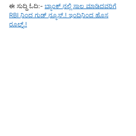
ಈ ಸುದ್ದಿ ಓದಿ:-
ಬ್ಯಾಂಕ್ ನಲ್ಲಿ ಸಾಲ ಮಾಡಿದವರಿಗೆ
RBI ನಿಂದ ಗುಡ್ ನ್ಯೂಸ್.! ಇಂದಿನಿಂದ ಹೊಸ
ರೂಲ್ಸ್.!