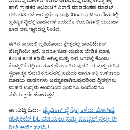
ದೇಶದಲ್ಲಿ ಮಾರ್ಕೆಟ್ ಕಡಿಮೆ ಆಗುವುದಿಲ್ಲ ಮತ್ತು ಕಾಲಕ್ಕೆ ತಕ್ಕ
ಹಾಗೆ ಗ್ರಾಹಕರ ಅಭಿರುಚಿಗೆ ನಿರಾಸೆ ಮಾಡದಂತಹ ಮಾಡೆಲ್
ಗಳು ಬಿಡುಗಡೆ ಆಗುತ್ತಲೇ ಇರುವುದರಿಂದ ಇಂದಿಗೂ ದೇಶದಲ್ಲಿ
ಪ್ರತಿಷ್ಠಿತ ದ್ವಿಚಕ್ರ ವಾಹನಗಳ ತಯಾರಿಕ ಕಂಪನಿಗಳಲ್ಲಿ ಯಮಹಾ
ಕೂಡ ಅಗ್ರ ಸ್ಥಾನದಲ್ಲಿ ನಿಂತಿದೆ.
ಈಗಿನ ಕಾಲದಲ್ಲಿ ಪ್ರತಿಯೊಂದು ಕ್ಷೇತ್ರದಲ್ಲಿ ಕಾಂಪಿಟೇಶನ್
ಹೆಚ್ಚಾಗಿಯೇ ಇದೆ. ಆದರೂ ಕೂಡ ಯಮಹ ಬೇಡಿಕೆ ಮಾತ್ರ
ಕೊಂಚ ಕೂಡ ಕಡಿಮೆ ಆಗಿಲ್ಲ ಮತ್ತು ಈಗ ಜನರಲ್ಲಿ ಕೊಂಡು
ಕೊಳ್ಳುವಿಕೆ ಶಕ್ತಿಯು ಕೂಡ ಜೋರಾಗಿರುವುದರಿಂದ ಮತ್ತು ಈಗಿನ
ಸ್ಪರ್ಧಾತ್ಮಕ ಬದುಕಿನ ಓಟದಲ್ಲಿ ಸಮಯ ಹಾಗೂ ಶಕ್ತಿ ಉಳಿತಾಯ
ಮಾಡಲು ವಾಹನಗಳು ಅವಶ್ಯಕವಾಗಿರುವುದರಿಂದ ದ್ವಿಚಕ್ರಗಳು
ವಾಹನ ಉದ್ಯಮ ಅಂದಿನಿಂದ ಇಂದಿಗೂ ಎಂದೆಂದಿಗೂ
ಬೆಳೆಯುತ್ತಲೇ ಹೋಗುತ್ತದೆ.
ಈ ಸುದ್ದಿ ಓದಿ:-
ಡ್ರೈವಿಂಗ್ ಲೈಸೆನ್ಸ್ ಕಳೆದು ಹೋಗಿದ್ರೆ
ಡುಪ್ಲಿಕೇಟ್ DL ಪಡೆಯಲು ನಿಮ್ಮ ಮೊಬೈಲ್ ನಲ್ಲೇ ಈ
ರೀತಿ ಅರ್ಜಿ ಸಲ್ಲಿಸಿ.!