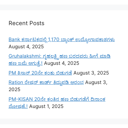
Recent Posts
Bank ಕರ್ನಾಟಕದಲ್ಲಿ 1,170 ಬ್ಯಾಂಕ್ ಉದ್ಯೋಗಾವಕಾಶಗಳು
August 4, 2025
Gruhalakshmi: ಗೃಹಲಕ್ಷ್ಮಿ ಹಣ ಬರದವರು ಹೀಗೆ ಮಾಡಿ
ಹಣ ಜಮೆ‌ ಆಗುತ್ತೆ.!
August 4, 2025
PM ಕಿಸಾನ್ 20ನೇ ಕಂತು ಬಿಡುಗಡೆ
August 3, 2025
Ration ರೇಷನ್ ಕಾರ್ಡ್ ತಿದ್ದುಪಡಿ ಆರಂಭ
August 3,
2025
PM-KISAN 20ನೇ ಕಂತಿನ ಹಣ ಬಿಡುಗಡೆಗೆ ದಿನಾಂಕ
ಘೋಷಣೆ.!
August 1, 2025