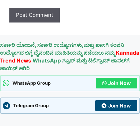
ಸರ್ಕಾರಿ ಯೋಜನೆ, ಸರ್ಕಾರಿ ಉದ್ಯೋಗಗಳು,ಮತ್ತು ಖಾಸಗಿ ಕಂಪನಿ
ಉದ್ಯೋಗದ ಬಗ್ಗೆ ದೈನಂದಿನ ಮಾಹಿತಿಯನ್ನು ಪಡೆಯಲು ನಮ್ಮ
Kannada
Trend News
WhatsApp ಗ್ರೂಪ್ ಮತ್ತು ಟೆಲಿಗ್ರಾಮ್ ಚಾನಲ್‌ಗೆ
ಜಾಯಿನ್ ಆಗಿರಿ
Join Now
WhatsApp Group
Join Now
Telegram Group