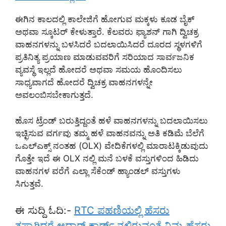
ಈಗಿನ ಕಾಲದಲ್ಲಿ ಕಾಲೇಜಿಗೆ ಹೋಗುವ ಮಕ್ಕಳು ಕೂಡ ಬೈಕ್
ಅಥವಾ ಸ್ಕೂಟರ್ ಕೇಳುತ್ತಾರೆ. ಕೆಲವರು ಫ್ಯಾಶನ್ ಗಾಗಿ ದ್ವಿಚಕ್ರ
ವಾಹನಗಳನ್ನು ಬಳಸಿದರೆ ಬದಲಾಯಿಸಿದರೆ ದೂರದ ಸ್ಥಳಗಳಿಗೆ
ಪ್ರತಿನಿತ್ಯ ಪ್ರಯಾಣ ಮಾಡುವವರಿಗೆ ಸರಿಯಾದ ಸಾರ್ವಜನಿಕ
ವ್ಯವಸ್ಥೆ ಇಲ್ಲದೆ ಹೋದರೆ ಅಥವಾ ಸಮಯ ಹೊಂದಿಸಲು
ಸಾಧ್ಯವಾಗದೆ ಹೋದರೆ ದ್ವಿಚಕ್ರ ವಾಹನಗಳನ್ನೇ
ಅವಲಂಬಿಸಬೇಕಾಗುತ್ತದೆ.
ಹೊಸ ಟ್ರೆಂಡ್ ಬರುತ್ತಿದ್ದಂತೆ ಹಳೆ ವಾಹನಗಳನ್ನು ಬದಲಾಯಿಸಲು
ಇಚ್ಛಿಸುವ ವರ್ಗವು ತಮ್ಮ ಹಳೆ ವಾಹನವನ್ನು ಅತಿ ಕಡಿಮೆ ಬೆಲೆಗೆ
ಒಎಲ್ಎಕ್ಸ್ ನಂತಹ (OLX) ವೇದಿಕೆಗಳಲ್ಲಿ ಮಾರಾಟಕ್ಕಿಡುವುದು
ಗೊತ್ತೇ ಇದೆ ಈ OLX ನಲ್ಲಿ ಮನೆ ಬಳಕೆ ವಸ್ತುಗಳಿಂದ ಹಿಡಿದು
ವಾಹನಗಳ ವರೆಗೆ ಎಲ್ಲಾ ಸೆಕೆಂಡ್ ಹ್ಯಾಂಡಲ್ ವಸ್ತುಗಳು
ಸಿಗುತ್ತವೆ.
ಈ ಸುದ್ದಿ ಓದಿ:-
RTC ಪಹಣಿಯಲ್ಲಿ ಹೆಸರು
ತಪ್ಪಾಗಿದ್ದರೆ ಆಧಾರ್ ಕಾರ್ಡ್ ನಲ್ಲಿರುವಂತೆ ನಿಮ್ಮ ಹೆಸರು