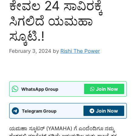
ಕೇವಲ 24 ಸಾವಿರಕ್ಕೆ
ಸಿಗಲಿದೆ ಯಮಹಾ
ಸ್ಕೂಟಿ.!
February 3, 2024
by
Rishi The Power
Join Now
WhatsApp Group
Join Now
Telegram Group
ಯಮಹಾ ಸ್ಕೂಟರ್ (YAMAHA) ಗೆ ಎಂದೆಂದಿಗೂ ನಮ್ಮ