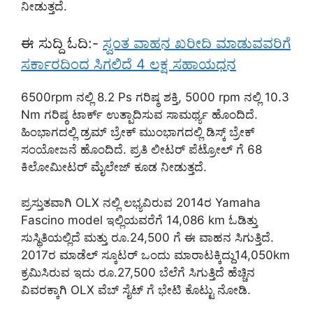
ನೀಡುತ್ತದೆ.
ಈ ಸುದ್ದಿ ಓದಿ:-
ಸ್ವಂತ ವಾಹನ ಖರೀದಿ ಮಾಡುವವರಿಗೆ
ಸರ್ಕಾರದಿಂದ ಸಿಗಲಿದೆ 4 ಲಕ್ಷ ಸಹಾಯಧನ
6500rpm ನಲ್ಲಿ 8.2 Ps ಗರಿಷ್ಠ ಶಕ್ತಿ, 5000 rpm ನಲ್ಲಿ 10.3
Nm ಗರಿಷ್ಠ ಟಾರ್ಕ್ ಉತ್ಪಾದಿಸುವ ಸಾಮರ್ಥ್ಯ ಹೊಂದಿದೆ.
ಹಿಂಭಾಗದಲ್ಲಿ ಡ್ರಮ್ ಬ್ರೇಕ್ ಮುಂಭಾಗದಲ್ಲಿ ಡಿಸ್ಕ್ ಬ್ರೇಕ್
ಸಂಯೋಜನೆ ಹೊಂದಿದೆ. ಪ್ರತಿ ಲೀಟರ್ ಪೆಟ್ರೋಲ್ ಗೆ 68
ಕಿಲೋಮೀಟರ್ ಮೈಲೇಜ್ ಕೂಡ ನೀಡುತ್ತದೆ.
ಪ್ರಸ್ತುತವಾಗಿ OLX ನಲ್ಲಿ ಲಭ್ಯವಿರುವ 2014ರ Yamaha
Fascino model ಇಲ್ಲಿಯವರೆಗೆ 14,086 km ಓಡಿತ್ತು
ಸುಸ್ಥಿತಿಯಲ್ಲಿದೆ ಮತ್ತು ರೂ.24,500 ಗೆ ಈ ವಾಹನ ಸಿಗುತ್ತಿದೆ.
2017ರ ಮಾಡೆಲ್ ಸ್ಕೂಟರ್ ಒಂದು ಮಾರಾಟಕ್ಕಿದ್ದು14,050km
ಕ್ರಮಿಸಿರುವ ಇದು ರೂ.27,500 ಬೆಲೆಗೆ ಸಿಗುತ್ತಿದೆ ಹೆಚ್ಚಿನ
ವಿವರಕ್ಕಾಗಿ OLX ವೆಬ್ ಸೈಟ್ ಗೆ ಭೇಟಿ ಕೊಟ್ಟು ನೋಡಿ.