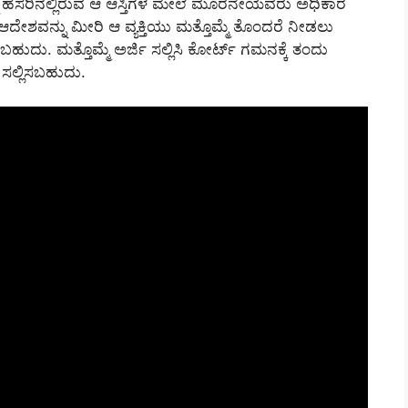
್ಮ ಹೆಸರಿನಲ್ಲಿರುವ ಆ ಆಸ್ತಿಗಳ ಮೇಲೆ ಮೂರನೇಯವರು ಅಧಿಕಾರ
ದೇಶವನ್ನು ಮೀರಿ ಆ ವ್ಯಕ್ತಿಯು ಮತ್ತೊಮ್ಮೆ ತೊಂದರೆ ನೀಡಲು
ು. ಮತ್ತೊಮ್ಮೆ ಅರ್ಜಿ ಸಲ್ಲಿಸಿ ಕೋರ್ಟ್ ಗಮನಕ್ಕೆ ತಂದು
 ಸಲ್ಲಿಸಬಹುದು.