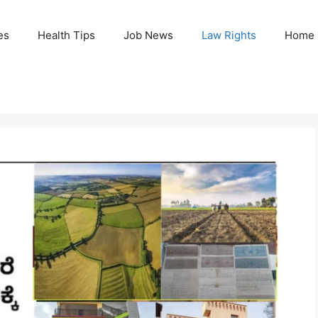
es
Health Tips
Job News
Law Rights
Home