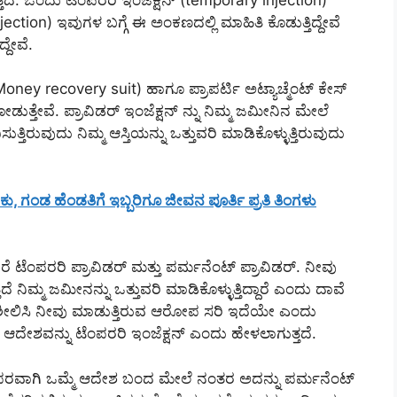
ction) ಇವುಗಳ ಬಗ್ಗೆ ಈ ಅಂಕಣದಲ್ಲಿ ಮಾಹಿತಿ ಕೊಡುತ್ತಿದ್ದೇವೆ
್ದೇವೆ.
oney recovery suit) ಹಾಗೂ ಪ್ರಾಪರ್ಟಿ ಅಟ್ಯಾಚ್ಮೆಂಟ್ ಕೇಸ್
ತ್ತೇವೆ. ಪ್ರಾವಿಡರ್ ಇಂಜೆಕ್ಷನ್ ನ್ನು ನಿಮ್ಮ ಜಮೀನಿನ ಮೇಲೆ
ತ್ತಿರುವುದು ನಿಮ್ಮ ಆಸ್ತಿಯನ್ನು ಒತ್ತುವರಿ ಮಾಡಿಕೊಳ್ಳುತ್ತಿರುವುದು
ಾಕು, ಗಂಡ ಹೆಂಡತಿಗೆ ಇಬ್ಬರಿಗೂ ಜೀವನ ಪೂರ್ತಿ ಪ್ರತಿ ತಿಂಗಳು
 ಟೆಂಪರರಿ ಪ್ರಾವಿಡರ್ ಮತ್ತು ಪರ್ಮನೆಂಟ್ ಪ್ರಾವಿಡರ್. ನೀವು
ಿದೆ ನಿಮ್ಮ ಜಮೀನನ್ನು ಒತ್ತುವರಿ ಮಾಡಿಕೊಳ್ಳುತ್ತಿದ್ದಾರೆ ಎಂದು ದಾವೆ
ಿಶೀಲಿಸಿ ನೀವು ಮಾಡುತ್ತಿರುವ ಆರೋಪ ಸರಿ ಇದೆಯೇ ಎಂದು
ೇಶವನ್ನು ಟೆಂಪರರಿ ಇಂಜೆಕ್ಷನ್ ಎಂದು ಹೇಳಲಾಗುತ್ತದೆ.
 ಪರವಾಗಿ ಒಮ್ಮೆ ಆದೇಶ ಬಂದ ಮೇಲೆ ನಂತರ ಅದನ್ನು ಪರ್ಮನೆಂಟ್