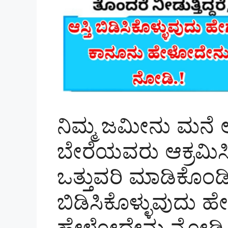
ನಿಮ್ಮ ಜಮೀನು ಮನೆ ಅ
ಬೇರೆಯವರು ಆಕ್ರಮಿಸಿ
ಒತ್ತುವರಿ ಮಾಡಿಕೊಂಡಿದ
ಬಿಡಿಸಿಕೊಳ್ಳುವುದು ಹ
ಹೇಳೋದೇನು ನೋಡಿ.