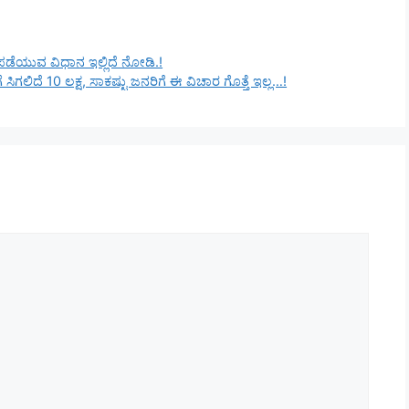
ಡೆಯುವ ವಿಧಾನ ಇಲ್ಲಿದೆ ನೋಡಿ.!
 ಸಿಗಲಿದೆ 10 ಲಕ್ಷ, ಸಾಕಷ್ಟು ಜನರಿಗೆ ಈ ವಿಚಾರ ಗೊತ್ತೆ ಇಲ್ಲ…!