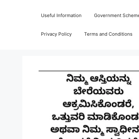
Skip
to
Useful Information
Government Schem
content
Privacy Policy
Terms and Conditions