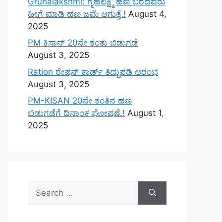
Gruhalakshmi: ಗೃಹಲಕ್ಷ್ಮಿ ಹಣ ಬರದವರು
ಹೀಗೆ ಮಾಡಿ ಹಣ ಜಮೆ‌ ಆಗುತ್ತೆ.!
August 4,
2025
PM ಕಿಸಾನ್ 20ನೇ ಕಂತು ಬಿಡುಗಡೆ
August 3, 2025
Ration ರೇಷನ್ ಕಾರ್ಡ್ ತಿದ್ದುಪಡಿ ಆರಂಭ
August 3, 2025
PM-KISAN 20ನೇ ಕಂತಿನ ಹಣ
ಬಿಡುಗಡೆಗೆ ದಿನಾಂಕ ಘೋಷಣೆ.!
August 1,
2025
Search
for: