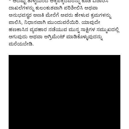
* ಆದಷ್ಟು ತಾಳ್ಮೆಯಿಂದ ಅಕ್ಕಪಕ್ಕದವರನ್ನು ಕೂಡ ವಿಚಾರಿಸಿ
ದಾಖಲೆಗಳನ್ನು ಕುಲಂಕುಶವಾಗಿ ಪರಿಶೀಲಿಸಿ ಅಥವಾ
ಅನುಭವಸ್ಥರ ಅಣತಿ ಮೇರೆಗೆ ಅವರು ಹೇಳುವ ಕ್ರಮಗಳನ್ನು
ಪಾಲಿಸಿ, ನಿಧಾನವಾಗಿ ಮುಂದುವರೆಯಿರಿ. ಯಾವುದೇ
ಹಣಕಾಸಿನ ವ್ಯವಹಾರ ನಡೆಯುವ ಮುನ್ನ ಸಾಕ್ಷಿಗಳ ಸಮ್ಮುಖದಲ್ಲಿ
ಆಗುವುದು ಅಥವಾ ಅಗ್ರಿಮೆಂಟ್ ಮಾಡಿಕೊಳ್ಳುವುದನ್ನು
ಮರೆಯಬೇಡಿ.