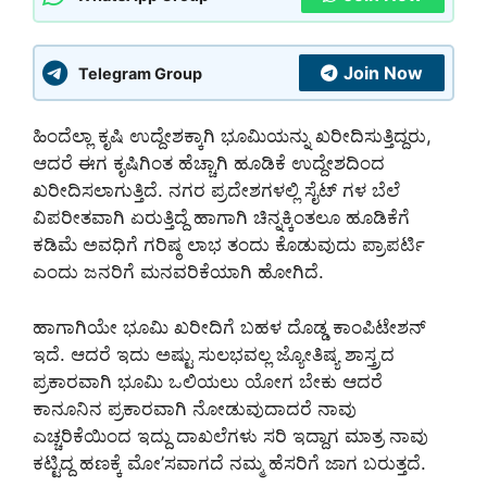
Join Now
Telegram Group
ಹಿಂದೆಲ್ಲಾ ಕೃಷಿ ಉದ್ದೇಶಕ್ಕಾಗಿ ಭೂಮಿಯನ್ನು ಖರೀದಿಸುತ್ತಿದ್ದರು,
ಆದರೆ ಈಗ ಕೃಷಿಗಿಂತ ಹೆಚ್ಚಾಗಿ ಹೂಡಿಕೆ ಉದ್ದೇಶದಿಂದ
ಖರೀದಿಸಲಾಗುತ್ತಿದೆ. ನಗರ ಪ್ರದೇಶಗಳಲ್ಲಿ ಸೈಟ್ ಗಳ ಬೆಲೆ
ವಿಪರೀತವಾಗಿ ಏರುತ್ತಿದ್ದೆ ಹಾಗಾಗಿ ಚಿನ್ನಕ್ಕಿಂತಲೂ ಹೂಡಿಕೆಗೆ
ಕಡಿಮೆ ಅವಧಿಗೆ ಗರಿಷ್ಠ ಲಾಭ ತಂದು ಕೊಡುವುದು ಪ್ರಾಪರ್ಟಿ
ಎಂದು ಜನರಿಗೆ ಮನವರಿಕೆಯಾಗಿ ಹೋಗಿದೆ.
ಹಾಗಾಗಿಯೇ ಭೂಮಿ ಖರೀದಿಗೆ ಬಹಳ ದೊಡ್ಡ ಕಾಂಪಿಟೇಶನ್
ಇದೆ. ಆದರೆ ಇದು ಅಷ್ಟು ಸುಲಭವಲ್ಲ ಜ್ಯೋತಿಷ್ಯ ಶಾಸ್ತ್ರದ
ಪ್ರಕಾರವಾಗಿ ಭೂಮಿ ಒಲಿಯಲು ಯೋಗ ಬೇಕು ಆದರೆ
ಕಾನೂನಿನ ಪ್ರಕಾರವಾಗಿ ನೋಡುವುದಾದರೆ ನಾವು
ಎಚ್ಚರಿಕೆಯಿಂದ ಇದ್ದು ದಾಖಲೆಗಳು ಸರಿ ಇದ್ದಾಗ ಮಾತ್ರ ನಾವು
ಕಟ್ಟಿದ್ದ ಹಣಕ್ಕೆ ಮೋ’ಸವಾಗದೆ ನಮ್ಮ ಹೆಸರಿಗೆ ಜಾಗ ಬರುತ್ತದೆ.