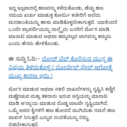
ಇದ್ದ ಇಲ್ಲವಾದಲ್ಲಿ ಹಣವನ್ನು ಕಳೆದುಕೊಂಡು, ಹೆಚ್ಚು ಹಣ
ಸಮಯ ಖರ್ಚು ಮಾಡುತ್ತ ಕೋರ್ಟು ಕಚೇರಿಗೆ ಅಲೆದು
ಮನಶಾಂತಿಯನ್ನು ಹಾಳು ಮಾಡಿಕೊಳ್ಳಬೇಕಾಗುತ್ತದೆ. ಯಾಕೆಂದರೆ
ಒಂದೇ ಪ್ರಾಪರ್ಟಿಯನ್ನು ನಾಲ್ಕೈದು ಜನರಿಗೆ ಮೋ’ಸ ಮಾಡಿ
ಮಾರಾಟ ಮಾಡುವ ಅಥವಾ ತಮ್ಮದಲ್ಲದ ಜಾಗವನ್ನು ತಮ್ಮದು
ಎಂದು ಹೆಸರು ಹೇಳಿಕೊಂಡು.
ಈ ಸುದ್ದಿ ಓದಿ:-
ಬೋರ್ ವೆಲ್ ಕೊರೆಸುವ ಮುನ್ನ ಈ
ವಿಷಯ ತಿಳಿದುಕೊಳ್ಳಿ.! ಬೋರ್ವೆಲ್ ಫೇಲ್ ಆಗೋಕ್ಕೆ
ಮುಖ್ಯ ಕಾರಣ ಇದು.!
ಮೋ’ಸ ಮಾಡುವ ಅಥವಾ ನಕಲಿ ದಾಖಲೆಗಳನ್ನು ಸೃಷ್ಟಿಸಿ ಕಣ್ಣಿಗೆ
ಮಣ್ಣೆರಚುವ ಮತ್ತು ತಕರಾರು ಇರುವ ಆಸ್ತಿಯನ್ನು ಮಾರಾಟ
ಮಾಡಿ ಅ’ನ್ಯಾ’ಯ ಮಾಡುವ ದೊಡ್ಡ ಜಾಲವೇ ಸೃಷ್ಟಿಯಾಗಿದೆ.
ಒಮ್ಮೆ ಅವರ ಕೈಗಳಿಗೆ ಹಣ ಹೋದರೆ ಮುಗಿಯಿತು ನಮಗೆ ಹಣ
ವಾಪಸ್ ಸಿಗುತ್ತದೆ ಎನ್ನುವ ನಂಬಿಕೆಯನ್ನು ಬಿಟ್ಟು
ಬಿಡಬೇಕಾಗುತ್ತದೆ.