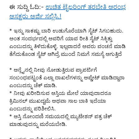
ಈ ಸುದ್ದಿ ಓದಿ:-
ಉಚಿತ ಟೈಲರಿಂಗ್ ತರಬೇತಿ ಆರಂಭ
ಆಸಕ್ತರು ಅರ್ಜಿ ಸಲ್ಲಿಸಿ.!
* ಇನ್ನು ಸಾಕಷ್ಟು ಬಾರಿ ಉಡುಗೊರೆಯಾಗಿ ಸೈಟ್ ಸಿಗಬಹುದು.
ಅಂತ ಸಂದರ್ಭದಲ್ಲಿ ಅವರಿಗೆ ಯಾವ ರೀತಿ ಸೈಟ್ ಸಿಕ್ಕಿತ್ತು
ಎಂಬುದನ್ನು ತಿಳಿದುಕೊಳ್ಳಿ. ಇಲ್ಲವಾದರೆ ಅವರು ವಂಚನೆ ಮಾಡಿ
ತೆಗೆದುಕೊಂಡ ಸೈಟ್ ಆಗಿದ್ರೆ ಮುಂದೆ ನಿಮಗೆ ಸಮಸ್ಯೆ ಆಗುತ್ತಿದೆ
* ಆನ್ಲೈನಲ್ಲಿ ನೀವು ನೋಡುತ್ತಿರುವ ಪ್ರಾಪರ್ಟಿಗೆ
ಸಂಬಂಧಪಟ್ಟಂತೆ ಎಲ್ಲಾ ದಾಖಲೆಗಳನ್ನು ಅಪ್ಡೇಟ್ ಮಾಡಿದ್ದಾರಾ
ಎಂಬುದನ್ನು ಚೆಕ್ ಮಾಡಿ.
* ನೀವು ಖರೀದಿಸುವ ಆಸ್ತಿಯ ಮೇಲೆ ಯಾವುದಾದರೂ
ಕ್ರಿಮಿನಲ್ ಮುಖದ್ದಮೆ ಅಥವಾ ಸಾಲ ಬಾಕಿ ಇದೆಯಾ
ಎಂಬುದನ್ನು ಪರಿಶೀಲಿಸಿ.
* ಆಸ್ತಿ ನೋಂದಣಿ ಸಮಯದಲ್ಲಿ ಮ್ಯುಟೇಶನ್ ಪತ್ರ ಚೆಕ್
ಮಾಡುವುದನ್ನು ಮರೆಯಬೇಡಿ.