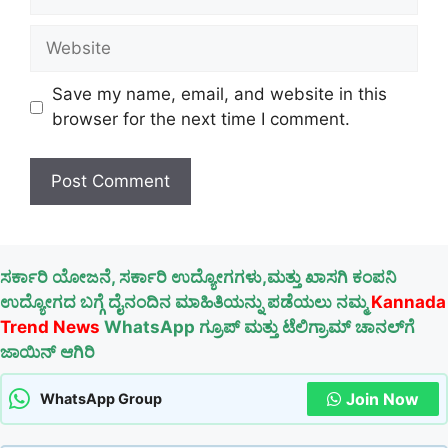
Website
Save my name, email, and website in this
browser for the next time I comment.
ಸರ್ಕಾರಿ ಯೋಜನೆ, ಸರ್ಕಾರಿ ಉದ್ಯೋಗಗಳು,ಮತ್ತು ಖಾಸಗಿ ಕಂಪನಿ
ಉದ್ಯೋಗದ ಬಗ್ಗೆ ದೈನಂದಿನ ಮಾಹಿತಿಯನ್ನು ಪಡೆಯಲು ನಮ್ಮ
Kannada
Trend News
WhatsApp ಗ್ರೂಪ್ ಮತ್ತು ಟೆಲಿಗ್ರಾಮ್ ಚಾನಲ್‌ಗೆ
ಜಾಯಿನ್ ಆಗಿರಿ
Join Now
WhatsApp Group