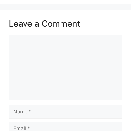
Leave a Comment
Comment
Name
Email