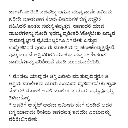
ಹಾಗಾಗಿ ಈ ರೀತಿ ಎಡವಟ್ಟು ಆಗುವ ಮುನ್ನ ನಾವೇ ಜಮೀನು
ಖರೀದಿ ಮಾಡುವಾಗ ಕೆಲವು ವಿಷಯಗಳ ಬಗ್ಗೆ ಎಚ್ಚರಿಕೆ
ವಹಿಸಿದರೆ ಇಂತಹ ಸಮಸ್ಯೆ ತಪ್ಪುತ್ತದೆ. ಹಾಗಾದರೆ ಯಾವ
ದಾಖಲೆಗಳನ್ನು ನೋಡಿ ಇದನ್ನು ದೃಡೀಕರಿಸಿಕೊಳ್ಳಬೇಕು ಎನ್ನುವ
ಸಾಮಾನ್ಯ ಜ್ಞಾನ ಪ್ರತಿಯೊಬ್ಬರಿಗೂ ಸಿಗಬೇಕು ಎನ್ನುವ
ಉದ್ದೇಶದಿಂದ ಇಂದು ಈ ಮಾಹಿತಿಯನ್ನು ಹಂಚಿಕೊಳ್ಳುತ್ತಿದ್ದೇವೆ.
ಇನ್ನು ಮುಂದೆ ಆಸ್ತಿ ಖರೀದಿ ಮಾಡುವ ಮನ್ನ ಈ ಕೆಳಕಂಡ
ದಾಖಲೆಗಳನ್ನು ಪರಿಶೀಲನೆ ಮಾಡಿ ಮುಂದುವರೆಯಿರಿ.
* ಮೊದಲು ಯಾವುದೇ ಆಸ್ತಿ ಖರೀದಿ ಮಾಡುವುದಿದ್ದರೂ ಆ
ಆಸ್ತಿಯ ಮಾಲೀಕರು ಯಾರು ಎಂಬುದು ದೃಢವಾಗಬೇಕು ಕ್ರಾಸ್
ಚೆಕ್ ಗಳ ಮೂಲಕ ಅಸಲಿ ಮಾಲೀಕರು ಯಾರು ಎನ್ನುವುದನ್ನು
ತಿಳಿದುಕೊಳ್ಳಿ.
* ಅವರಿಗೆ ಆ ಸೈಟ್ ಅಥವಾ ಜಮೀನು ಹೇಗೆ ಬಂದಿದೆ ಅದರ
ಬಗ್ಗೆ ಯಾವುದೇ ರೀತಿಯ ಕಾಗದಪತ್ರ ಇದೆಯೇ ಎಂಬುದನ್ನು
ಪರಿಶೀಲಿಸಬೇಕು.