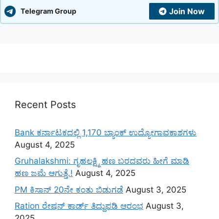
Join Now
Telegram Group
Recent Posts
Bank ಕರ್ನಾಟಕದಲ್ಲಿ 1,170 ಬ್ಯಾಂಕ್ ಉದ್ಯೋಗಾವಕಾಶಗಳು
August 4, 2025
Gruhalakshmi: ಗೃಹಲಕ್ಷ್ಮಿ ಹಣ ಬರದವರು ಹೀಗೆ ಮಾಡಿ
ಹಣ ಜಮೆ‌ ಆಗುತ್ತೆ.!
August 4, 2025
PM ಕಿಸಾನ್ 20ನೇ ಕಂತು ಬಿಡುಗಡೆ
August 3, 2025
Ration ರೇಷನ್ ಕಾರ್ಡ್ ತಿದ್ದುಪಡಿ ಆರಂಭ
August 3,
2025