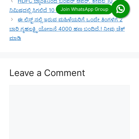
HDFC ಬ್ಯಾಂಕಿನಿಂದ ಬಂಪರ್ ಆಫರ್, ಕೇವಲ 10
ನಿಮಿಷದಲ್ಲಿ ಸಿಗಲಿದೆ 10 ಲಕ್ಷದವರೆಗೆ ಸಾಲ.!
ಈ ಲಿಸ್ಟ್ ನಲ್ಲಿ ಇರುವ ಮಹಿಳೆಯರಿಗೆ ಒಂದೇ ತಿಂಗಳಿಗೆ 2
ಬಾರಿ ಗೃಹಲಕ್ಷ್ಮಿ ಯೋಜನೆ 4000 ಹಣ ಬಂದಿದೆ.! ನೀವು ಚೆಕ್
ಮಾಡಿ
Leave a Comment
Comment