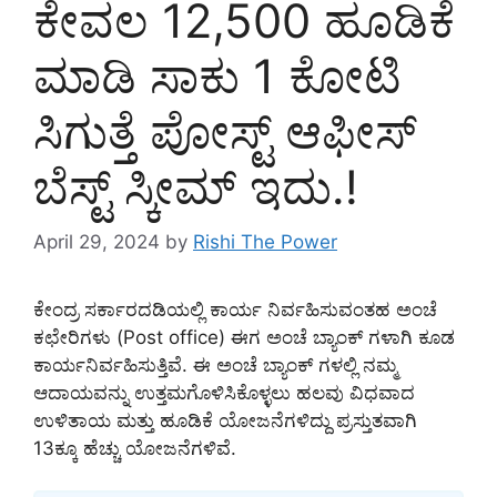
ಕೇವಲ 12,500 ಹೂಡಿಕೆ
ಮಾಡಿ ಸಾಕು 1 ಕೋಟಿ
ಸಿಗುತ್ತೆ ಪೋಸ್ಟ್ ಆಫೀಸ್
ಬೆಸ್ಟ್ ಸ್ಕೀಮ್ ಇದು.!
April 29, 2024
by
Rishi The Power
ಕೇಂದ್ರ ಸರ್ಕಾರದಡಿಯಲ್ಲಿ ಕಾರ್ಯ ನಿರ್ವಹಿಸುವಂತಹ ಅಂಚೆ
ಕಛೇರಿಗಳು (Post office) ಈಗ ಅಂಚೆ ಬ್ಯಾಂಕ್ ಗಳಾಗಿ ಕೂಡ
ಕಾರ್ಯನಿರ್ವಹಿಸುತ್ತಿವೆ. ಈ ಅಂಚೆ ಬ್ಯಾಂಕ್ ಗಳಲ್ಲಿ ನಮ್ಮ
ಆದಾಯವನ್ನು ಉತ್ತಮಗೊಳಿಸಿಕೊಳ್ಳಲು ಹಲವು ವಿಧವಾದ
ಉಳಿತಾಯ ಮತ್ತು ಹೂಡಿಕೆ ಯೋಜನೆಗಳಿದ್ದು ಪ್ರಸ್ತುತವಾಗಿ
13ಕ್ಕೂ ಹೆಚ್ಚು ಯೋಜನೆಗಳಿವೆ.