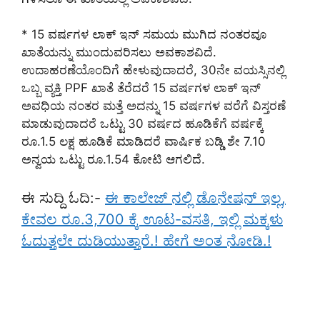
* 15 ವರ್ಷಗಳ ಲಾಕ್​ ಇನ್ ಸಮಯ ಮುಗಿದ ನಂತರವೂ
ಖಾತೆಯನ್ನು ಮುಂದುವರಿಸಲು ಅವಕಾಶವಿದೆ.
ಉದಾಹರಣೆಯೊಂದಿಗೆ ಹೇಳುವುದಾದರೆ, 30ನೇ ವಯಸ್ಸಿನಲ್ಲಿ
ಒಬ್ಬ ವ್ಯಕ್ತಿ PPF ಖಾತೆ ತೆರೆದರೆ 15 ವರ್ಷಗಳ ಲಾಕ್​ ಇನ್
ಅವಧಿಯ ನಂತರ ಮತ್ತೆ ಅದನ್ನು 15 ವರ್ಷಗಳ ವರೆಗೆ ವಿಸ್ತರಣೆ
ಮಾಡುವುದಾದರೆ ಒಟ್ಟು 30 ವರ್ಷದ ಹೂಡಿಕೆಗೆ ವರ್ಷಕ್ಕೆ
ರೂ.1.5 ಲಕ್ಷ ಹೂಡಿಕೆ ಮಾಡಿದರೆ ವಾರ್ಷಿಕ ಬಡ್ಡಿ ಶೇ 7.10
ಅನ್ವಯ ಒಟ್ಟು ರೂ.1.54 ಕೋಟಿ ಆಗಲಿದೆ.
ಈ ಸುದ್ದಿ ಓದಿ:-
ಈ ಕಾಲೇಜ್ ನಲ್ಲಿ ಡೊನೇಷನ್ ಇಲ್ಲ,
ಕೇವಲ ರೂ.3,700 ಕ್ಕೆ ಊಟ-ವಸತಿ, ಇಲ್ಲಿ ಮಕ್ಕಳು
ಓದುತ್ತಲೇ ದುಡಿಯುತ್ತಾರೆ.! ಹೇಗೆ ಅಂತ ನೋಡಿ.!