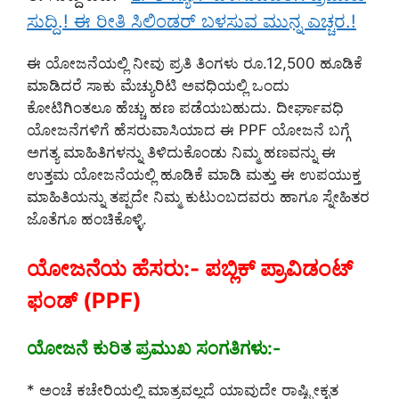
ಸುದ್ದಿ.! ಈ ರೀತಿ ಸಿಲಿಂಡರ್ ಬಳಸುವ ಮುನ್ನ ಎಚ್ಚರ.!
ಈ ಯೋಜನೆಯಲ್ಲಿ ನೀವು ಪ್ರತಿ ತಿಂಗಳು ರೂ.12,500 ಹೂಡಿಕೆ
ಮಾಡಿದರೆ ಸಾಕು ಮೆಚ್ಯುರಿಟಿ ಅವಧಿಯಲ್ಲಿ ಒಂದು
ಕೋಟಿಗಿಂತಲೂ ಹೆಚ್ಚು ಹಣ ಪಡೆಯಬಹುದು. ದೀರ್ಘಾವಧಿ
ಯೋಜನೆಗಳಿಗೆ ಹೆಸರುವಾಸಿಯಾದ ಈ PPF ಯೋಜನೆ ಬಗ್ಗೆ
ಅಗತ್ಯ ಮಾಹಿತಿಗಳನ್ನು ತಿಳಿದುಕೊಂಡು ನಿಮ್ಮ ಹಣವನ್ನು ಈ
ಉತ್ತಮ ಯೋಜನೆಯಲ್ಲಿ ಹೂಡಿಕೆ ಮಾಡಿ ಮತ್ತು ಈ ಉಪಯುಕ್ತ
ಮಾಹಿತಿಯನ್ನು ತಪ್ಪದೇ ನಿಮ್ಮ ಕುಟುಂಬದವರು ಹಾಗೂ ಸ್ನೇಹಿತರ
ಜೊತೆಗೂ ಹಂಚಿಕೊಳ್ಳಿ.
ಯೋಜನೆಯ ಹೆಸರು:- ಪಬ್ಲಿಕ್ ಪ್ರಾವಿಡಂಟ್
ಫಂಡ್ (PPF)
ಯೋಜನೆ ಕುರಿತ ಪ್ರಮುಖ ಸಂಗತಿಗಳು:-
* ಅಂಚೆ ಕಚೇರಿಯಲ್ಲಿ ಮಾತ್ರವಲ್ಲದೆ ಯಾವುದೇ ರಾಷ್ಟ್ರೀಕೃತ