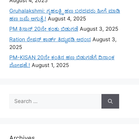
August 4, 2025
Gruhalakshmi: ಗೃಹಲಕ್ಷ್ಮಿ ಹಣ ಬರದವರು ಹೀಗೆ ಮಾಡಿ
ಹಣ ಜಮೆ‌ ಆಗುತ್ತೆ.!
August 4, 2025
PM ಕಿಸಾನ್ 20ನೇ ಕಂತು ಬಿಡುಗಡೆ
August 3, 2025
Ration ರೇಷನ್ ಕಾರ್ಡ್ ತಿದ್ದುಪಡಿ ಆರಂಭ
August 3,
2025
PM-KISAN 20ನೇ ಕಂತಿನ ಹಣ ಬಿಡುಗಡೆಗೆ ದಿನಾಂಕ
ಘೋಷಣೆ.!
August 1, 2025
Search
for:
Archives