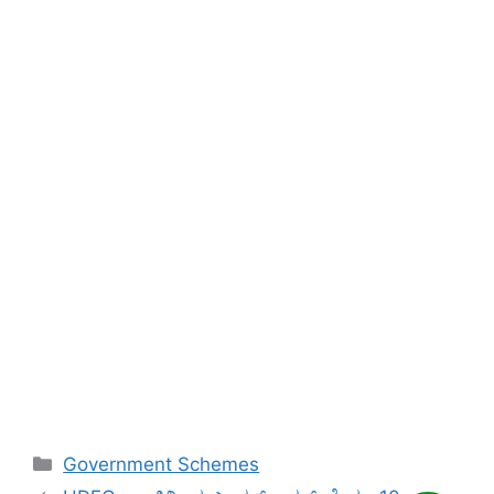
Categories
Government Schemes