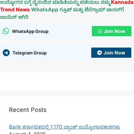
ಉದ್ಯೋಗದ ಬಗ್ಗೆ ದೈನಂದಿನ ಮಾಹಿತಿಯನ್ನು ಪಡೆಯಲು ನಮ್ಮ
Kannada
Trend News
WhatsApp ಗ್ರೂಪ್ ಮತ್ತು ಟೆಲಿಗ್ರಾಮ್ ಚಾನಲ್‌ಗೆ
ಜಾಯಿನ್ ಆಗಿರಿ
Join Now
WhatsApp Group
Join Now
Telegram Group
Recent Posts
Bank ಕರ್ನಾಟಕದಲ್ಲಿ 1,170 ಬ್ಯಾಂಕ್ ಉದ್ಯೋಗಾವಕಾಶಗಳು