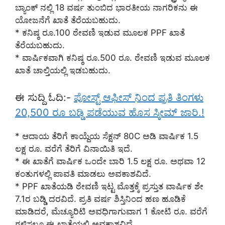
ಬ್ಯಾಂಕ್ ನಲ್ಲಿ 18 ವರ್ಷ ತುಂಬಿದ ಭಾರತೀಯ ನಾಗರಿಕನು ಈ
ಯೋಜನೆಗೆ ಖಾತೆ ತೆರೆಯಬಹುದು.
* ಕನಿಷ್ಠ ರೂ.100 ಠೇವಣಿ ಇಡುವ ಮೂಲಕ PPF ಖಾತೆ
ತೆರೆಯಬಹುದು.
* ವಾರ್ಷಿಕವಾಗಿ ಕನಿಷ್ಠ ರೂ.500 ರೂ. ಠೇವಣಿ ಇಡುವ ಮೂಲಕ
ಖಾತೆ ಚಾಲ್ತಿಯಲ್ಲಿ ಇಡಬಹುದು.
ಈ ಸುದ್ದಿ ಓದಿ:-
ಪೋಸ್ಟ್ ಆಫೀಸ್ ನಿಂದ ಪ್ರತಿ ತಿಂಗಳು
20,500 ರೂ ಬಡ್ಡಿ ಪಡೆಯುವ ಹೊಸ ಸ್ಕೀಮ್ ಜಾರಿ.!
* ಆದಾಯ ತೆರಿಗೆ ಕಾಯ್ದೆಯ ಸೆಕ್ಷನ್ 80C ಅಡಿ ವಾರ್ಷಿಕ 1.5
ಲಕ್ಷ ರೂ. ವರೆಗೆ ತೆರಿಗೆ ವಿನಾಯಿತಿ ಇದೆ.
* ಈ ಖಾತೆಗೆ ವಾರ್ಷಿಕ ಒಂದೇ ಬಾರಿ 1.5 ಲಕ್ಷ ರೂ. ಅಥವಾ 12
ಕಂತುಗಳಲ್ಲಿ ಪಾವತಿ ಮಾಡಲು ಅವಕಾಶವಿದೆ.
* PPF ಖಾತೆಯಡಿ ಠೇವಣಿ ಇಟ್ಟ ಮೊತ್ತಕ್ಕೆ ಪ್ರಸ್ತುತ ವಾರ್ಷಿಕ ಶೇ
7.1ರ ಬಡ್ಡಿ ದರವಿದೆ. ಪ್ರತಿ ವರ್ಷ ಶಿಸ್ತಿನಿಂದ ಹಣ ಹೂಡಿಕೆ
ಮಾಡಿದರೆ, ಮೆಚ್ಯೂರಿಟಿ ಅವಧಿಗಾಗುವಾಗ 1 ಕೋಟಿ ರೂ. ವರೆಗೆ
ಗಳಿಸಲೂ ಈ ಖಾತೆಯಲ್ಲಿ ಅವಕಾಶವಿದೆ.