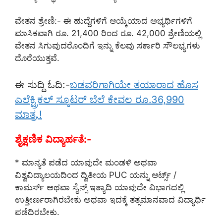
ವೇತನ ಶ್ರೇಣಿ:- ಈ ಹುದ್ದೆಗಳಿಗೆ ಆಯ್ಕೆಯಾದ ಅಭ್ಯರ್ಥಿಗಳಿಗೆ
ಮಾಸಿಕವಾಗಿ ರೂ. 21,400 ರಿಂದ ರೂ. 42,000 ಶ್ರೇಣಿಯಲ್ಲಿ
ವೇತನ ಸಿಗುವುದರೊಂದಿಗೆ ಇನ್ನು ಕೆಲವು ಸರ್ಕಾರಿ ಸೌಲಭ್ಯಗಳು
ದೊರೆಯುತ್ತವೆ.
ಈ ಸುದ್ದಿ ಓದಿ:-
ಬಡವರಿಗಾಗಿಯೇ ತಯಾರಾದ ಹೊಸ
ಎಲೆಕ್ಟ್ರಿಕಲ್ ಸ್ಕೂಟರ್ ಬೆಲೆ ಕೇವಲ ರೂ.36,990
ಮಾತ್ರ.!
ಶೈಕ್ಷಣಿಕ ವಿದ್ಯಾರ್ಹತೆ:-
* ಮಾನ್ಯತೆ ಪಡೆದ ಯಾವುದೇ ಮಂಡಳಿ ಅಥವಾ
ವಿಶ್ವವಿದ್ಯಾಲಯದಿಂದ ದ್ವಿತೀಯ PUC ಯನ್ನು ಆರ್ಟ್ಸ್ /
ಕಾಮರ್ಸ್ ಅಥವಾ ಸೈನ್ಸ್ ಇತ್ಯಾದಿ ಯಾವುದೇ ವಿಭಾಗದಲ್ಲಿ
ಉತ್ತೀರ್ಣರಾಗಿರಬೇಕು ಅಥವಾ ಇದಕ್ಕೆ ತತ್ಸಮಾನವಾದ ವಿದ್ಯಾರ್ಥಿ
ಪಡೆದಿರಬೇಕು.