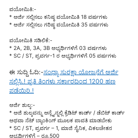
ವಯೋಮಿತಿ:-
* ಅರ್ಜಿ ಸಲ್ಲಿಸಲು ಕನಿಷ್ಠ ವಯೋಮಿತಿ 18 ವರ್ಷಗಳು
* ಅರ್ಜಿ ಸಲ್ಲಿಸಲು ಗರಿಷ್ಠ ವಯೋಮಿತಿ 35 ವರ್ಷಗಳು
ವಯೋಮಿತಿ ಸಡಿಲಿಕೆ:-
* 2A, 2B, 3A, 3B ಅಭ್ಯರ್ಥಿಗಳಿಗೆ 03 ವರ್ಷಗಳು
* SC / ST, ಪ್ರವರ್ಗ-1 ರ ಅಭ್ಯರ್ಥಿಗಳಿಗೆ 05 ವರ್ಷಗಳು
ಈ ಸುದ್ದಿ ಓದಿ:-
ಸಂಧ್ಯಾ ಸುರಕ್ಷಾ ಯೋಜನೆಗೆ ಅರ್ಜಿ
ಸಲ್ಲಿಸಿ.! ಪ್ರತಿ ತಿಂಗಳು ಸರ್ಕಾರದಿಂದ 1200 ಹಣ
ಪಡೆಯಿರಿ.!
ಅರ್ಜಿ ಶುಲ್ಕ:-
* ಅಜಿ ಶುಲ್ಕವನ್ನು ಆನ್ಲೈನ್ನಲ್ಲಿ ಕ್ರೆಡಿಟ್ ಕಾರ್ಡ್ / ಡೆಬಿಟ್ ಕಾರ್ಡ್
ಅಥವಾ ನೆಟ್ ಬ್ಯಾಂಕಿಂಗ್ ಮೂಲಕ ಪಾವತಿ ಮಾಡಬೇಕು
* SC / ST, ಪ್ರವರ್ಗ – 1, ಮಾಜಿ ಸೈನಿಕ, ವಿಕಲಚೇತನ
ಅಭ್ಯರ್ಥಿಗಳಿಗೆ – ರೂ.500