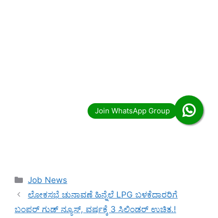
Categories
Job News
ಲೋಕಸಭೆ ಚುನಾವಣೆ ಹಿನ್ನೆಲೆ LPG ಬಳಕೆದಾರರಿಗೆ
ಬಂಪರ್ ಗುಡ್ ನ್ಯೂಸ್, ವರ್ಷಕ್ಕೆ 3 ಸಿಲಿಂಡರ್ ಉಚಿತ.!