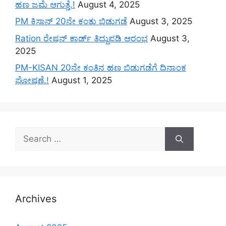
ಹಣ ಜಮೆ‌ ಆಗುತ್ತೆ.!
August 4, 2025
PM ಕಿಸಾನ್ 20ನೇ ಕಂತು ಬಿಡುಗಡೆ
August 3, 2025
Ration ರೇಷನ್ ಕಾರ್ಡ್ ತಿದ್ದುಪಡಿ ಆರಂಭ
August 3,
2025
PM-KISAN 20ನೇ ಕಂತಿನ ಹಣ ಬಿಡುಗಡೆಗೆ ದಿನಾಂಕ
ಘೋಷಣೆ.!
August 1, 2025
Search
for:
Archives