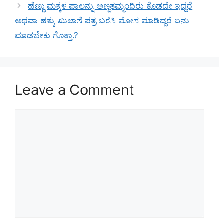
ಹೆಣ್ಣು ಮಕ್ಕಳ ಪಾಲನ್ನು ಅಣ್ಣತಮ್ಮಂದಿರು ಕೊಡದೇ ಇದ್ದರೆ
ಅಥವಾ ಹಕ್ಕು ಖುಲಾಸೆ ಪತ್ರ ಬರೆಸಿ ಮೋಸ ಮಾಡಿದ್ದರೆ ಏನು
ಮಾಡಬೇಕು ಗೊತ್ತಾ.?
Leave a Comment
Comment