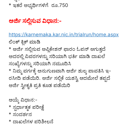
* ಇತರೆ ಅಭ್ಯರ್ಥಿಗಳಿಗೆ ‌ ರೂ.750
ಅರ್ಜಿ ಸಲ್ಲಿಸುವ ವಿಧಾನ:-
https://karnemaka.kar.nic.in/trialrun/home.aspx
ಲಿಂಕ್ ಕ್ಲಿಕ್ ಮಾಡಿ
* ಅರ್ಜಿ ಸಲ್ಲಿಸುವ ಅಪ್ಲಿಕೇಶನ್ ಫಾರಂ ಓಪನ್ ಆಗುತ್ತದೆ
ಅದರಲ್ಲಿ ವಿವರಗಳನ್ನು ಸರಿಯಾಗಿ ಭರ್ತಿ ಮಾಡಿ ದಾಖಲೆ
ಸಂಖ್ಯೆಗಳನ್ನು ಸರಿಯಾಗಿ ನಮೂದಿಸಿ
* ನಿಮ್ಮ ವರ್ಗಕ್ಕೆ ಅನುಗುಣವಾಗಿ ಅರ್ಜಿ ಶುಲ್ಕ ಪಾವತಿಸಿ ಇ-
ರಸೀದಿ ಪಡೆಯಿರಿ. ಅರ್ಜಿ ಸಲ್ಲಿಕೆ ಯಶಸ್ವಿ ಆದಮೇಲೆ ತಪ್ಪದೆ
ಅರ್ಜಿ ಸ್ವೀಕೃತಿ ಪ್ರತಿ ಕೂಡ ಪಡೆಯಿರಿ
ಆಯ್ಕೆ ವಿಧಾನ:-
* ಸ್ಪರ್ಧಾತ್ಮಕ ಪರೀಕ್ಷೆ
* ಸಂದರ್ಶನ
* ದಾಖಲೆಗಳ ಪರಿಶೀಲನೆ