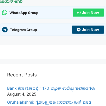
ಜಾಯಿನ್ ಆಗಿರಿ
Join Now
WhatsApp Group
Join Now
Telegram Group
Recent Posts
Bank ಕರ್ನಾಟಕದಲ್ಲಿ 1,170 ಬ್ಯಾಂಕ್ ಉದ್ಯೋಗಾವಕಾಶಗಳು
August 4, 2025
Gruhalakshmi: ಗೃಹಲಕ್ಷ್ಮಿ ಹಣ ಬರದವರು ಹೀಗೆ ಮಾಡಿ