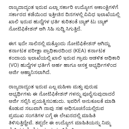
ರಾಜ್ಯದಾದ್ಯಂತ ಇರುವ ಎಲ್ಲಾ ಸರ್ಕಾರಿ ಉದ್ಯೋಗ ಆಕಾಂಕ್ಷಿಗಳಿಗೆ
ಸರ್ಕಾರದ ಕಡೆಯಿಂದ ಇತ್ತೀಚಿನ ದಿನಗಳಲ್ಲಿ ವಿವಿಧ ಇಲಾಖೆಯಲ್ಲಿ
ಖಾಲಿ ಇರುವ ಹುದ್ದೆಗಳ ಭರ್ತಿ ಕುರಿತಂತೆ ಬ್ಯಾಕ್ ಟು ಬ್ಯಾಕ್
ನೋಟಿಫಿಕೇಶನ್ ಆಗಿ ಸಿಹಿ ಸುದ್ದಿ ಸಿಗುತ್ತಿದೆ.
ಈಗ ಇದೇ ಸಾಲಿನಲ್ಲಿ ಮತ್ತೊಂದು ನೋಟಿಫಿಕೇಶನ್ ಆಗಿದ್ದು
ಕರ್ನಾಟಕ ಪರೀಕ್ಷಾ ಪ್ರಾಧಿಕಾರದಿಂದ (KEA) ಕರ್ನಾಟಕ
ಕಂದಾಯ ಇಲಾಖೆಯಲ್ಲಿ ಖಾಲಿ ಇರುವ ಗ್ರಾಮ ಆಡಳಿತ ಅಧಿಕಾರಿ
(VO) ಹುದ್ದೆಗಳ ಭರ್ತಿಗೆ ಅರ್ಹ ಹಾಗೂ ಆಸಕ್ತ ಅಭ್ಯರ್ಥಿಗಳಿಂದ
ಅರ್ಜಿ ಆಹ್ವಾನಿಸಲಾಗಿದೆ.
ರಾಜ್ಯದಾದ್ಯಂತ ಇರುವ ಎಲ್ಲ ಮಹಿಳಾ ಮತ್ತು ಪುರುಷ
ಅಭ್ಯರ್ಥಿಗಳು ಈ ನೋಟಿಫಿಕೇಶನ್ ಗಳನ್ನು ಪೂರೈಸುವುದಾದರೆ
ಅರ್ಜಿ ಸಲ್ಲಿಸಿ ಪ್ರಯತ್ನಿಸಬಹುದು. ಇವರಿಗೆ ಅನುಕೂಲತೆ ಮಾಡಿ
ಕೊಡುವ ಸಲುವಾಗಿ ನಾವು ಸಹ ಅಧಿಸೂಚನೆಯಲ್ಲಿರುವ
ಪ್ರಮುಖ ಸಂಗತಿಗಳ ಬಗ್ಗೆ ಈ ಲೇಖನದಲ್ಲಿ ಮಾಹಿತಿ
ತಿಳಿಸುತ್ತಿದ್ದೇವೆ. ತಪ್ಪದೇ ಈ ಉದ್ಯೋಗ ಮಾಹಿತಿಯನ್ನು ನಿಮ್ಮ