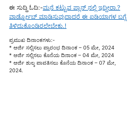
ಈ ಸುದ್ದಿ ಓದಿ:-
ಮನೆ ಕಟ್ಟುವ ಪ್ಲಾನ್ ನಲ್ಲಿ ಇದ್ದೀರಾ‌.?
ವಾರ್ಡ್ರೋಬ್ ಮಾಡಿಸುವುದಾದರೆ ಈ ಐಡಿಯಾಗಳ ಬಗ್ಗೆ
ತಿಳಿದುಕೊಂಡಿರಲೇಬೇಕು.!
ಪ್ರಮುಖ ದಿನಾಂಕಗಳು:-
* ಅರ್ಜಿ ಸಲ್ಲಿಸಲು ಪ್ರಾರಂಭ ದಿನಾಂಕ – 05 ಮೇ, 2024
* ಅರ್ಜಿ ಸಲ್ಲಿಸಲು ಕೊನೆಯ ದಿನಾಂಕ – 04 ಮೇ, 2024
* ಅರ್ಜಿ ಶುಲ್ಕ ಪಾವತಿಸಲು ಕೊನೆಯ ದಿನಾಂಕ – 07 ಮೇ,
2024.