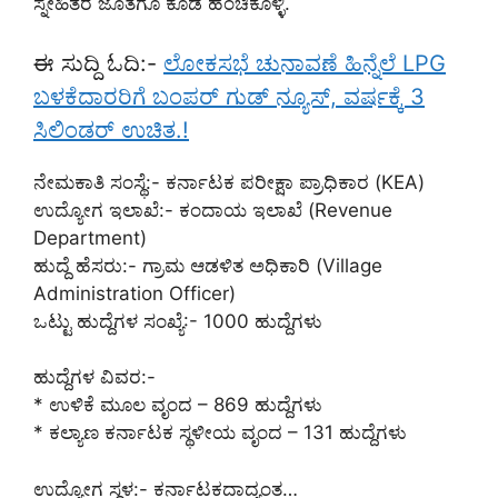
ಸ್ನೇಹಿತರ ಜೊತೆಗೂ ಕೂಡ ಹಂಚಿಕೊಳ್ಳಿ.
ಈ ಸುದ್ದಿ ಓದಿ:-
ಲೋಕಸಭೆ ಚುನಾವಣೆ ಹಿನ್ನೆಲೆ LPG
ಬಳಕೆದಾರರಿಗೆ ಬಂಪರ್ ಗುಡ್ ನ್ಯೂಸ್, ವರ್ಷಕ್ಕೆ 3
ಸಿಲಿಂಡರ್ ಉಚಿತ.!
ನೇಮಕಾತಿ ಸಂಸ್ಥೆ:- ಕರ್ನಾಟಕ ಪರೀಕ್ಷಾ ಪ್ರಾಧಿಕಾರ (KEA)
ಉದ್ಯೋಗ ಇಲಾಖೆ:- ಕಂದಾಯ ಇಲಾಖೆ (Revenue
Department)
ಹುದ್ದೆ ಹೆಸರು:- ಗ್ರಾಮ ಆಡಳಿತ ಅಧಿಕಾರಿ (Village
Administration Officer)
ಒಟ್ಟು ಹುದ್ದೆಗಳ ಸಂಖ್ಯೆ:- 1000 ಹುದ್ದೆಗಳು
ಹುದ್ದೆಗಳ ವಿವರ:-
* ಉಳಿಕೆ ಮೂಲ ವೃಂದ – 869 ಹುದ್ದೆಗಳು
* ಕಲ್ಯಾಣ ಕರ್ನಾಟಕ ಸ್ಥಳೀಯ ವೃಂದ – 131 ಹುದ್ದೆಗಳು
ಉದ್ಯೋಗ ಸ್ಥಳ:- ಕರ್ನಾಟಕದಾದ್ಯಂತ…