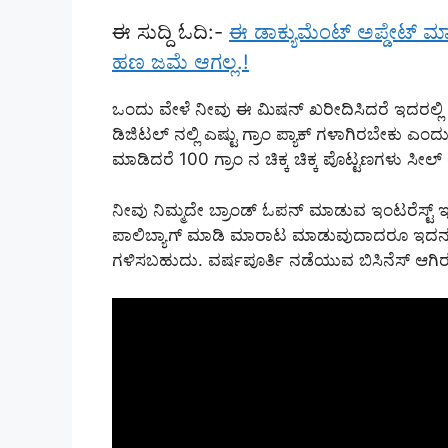
ಈ ಸುದ್ದಿ ಓದಿ:-
ಈ ಡಾಕ್ಯುಮೆಂಟ್ ಅಪ್ಡೇಟ್ ಮಾಡ
ಹಣ ಜಮೆ ಆಗಲ್ಲ.!
ಒಂದು ವೇಳೆ ನೀವು ಈ ಮಿಷನ್ ಖರೀದಿಸಿದರೆ ಇದರಲ್ಲಿ ಕಡ
ಡಿಜಿಟಲ್ ನಲ್ಲಿ ಎಷ್ಟು ಗ್ರಾಂ ಪ್ಯಾಕ್ ಗಳಾಗಿರಬೇಕು ಎಂ
ಮಾಡಿದರೆ 100 ಗ್ರಾಂ ನ ಚಿಕ್ಕ ಚಿಕ್ಕ ಪೊಟ್ಟಣಗಳು ಸೀಲ್
ನೀವು ನಿಮ್ಮದೇ ಬ್ರಾಂಡ್ ಓಪನ್ ಮಾಡುವ ಇಂಟರೆಸ್
ಪಾಲಿಬ್ಯಾಗ್ ಮಾಡಿ ಮಾರಾಟ ಮಾಡುವುದಾದರೂ ಇದನ್ನು
ಗಳಿಸಬಹುದು. ವರ್ಷಪೂರ್ತಿ ನಡೆಯುವ ಬಿಸಿನೆಸ್ ಆಗಿ