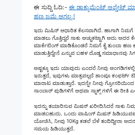
ಈ ಸುದ್ದಿ ಓದಿ:-
ಈ ಡಾಕ್ಯುಮೆಂಟ್ ಅಪ್ಡೇಟ್ ಮಾಡ
ಹಣ ಜಮೆ ಆಗಲ್ಲ.!
ಇದು ಮಿಷಿನ್ ಆಧಾರಿತ ಕೆಲಸವಾಗಿದೆ. ಹಾಗಾಗಿ ನಿಮಗೆ 
ಮಾಡಲು ಗೊತ್ತಿದ್ದರೆ ಸಾಕು ಅಚ್ಚುಕಟ್ಟಾಗಿ ಅದು ಅದರ ಕ
ಮಾರ್ಕೆಟಿಂಗ್ ಮಾಡಿಕೊಂಡರೆ ನಿಮಗೆ ಕೈ ತುಂಬಾ ಹಣ ಕೂ
ಮಾಡುತ್ತಿದ್ದೇನೆ ಎನ್ನುವ ಬಹಳ ದೊಡ್ಡ ಸಮಾಧಾನವು ಸಿಗುತ
ಅಷ್ಟಕ್ಕೂ ಇದು ಯಾವುದು ಎಂದರೆ ನೀವು ಅಂಗಡಿಗಳಲ್ಲಿ
ಇರುತ್ತದೆ, ಇವುಗಳು ಮಾತ್ರವಲ್ಲದೆ ಶಾಂಪೂ ಕಂಫರ್ಟ್ ಟೀ 
ಮಾರಾಟ ಮಾಡುತ್ತಾರೆ. ಇದನ್ನೇ ನೀವು ಗ್ರೋಸರಿಯಿಂದ ಸ
ಸಾಂಬಾರ್ ಪುಡಿಗಳಿಗೆ ಅಥವಾ ಸ್ನಾಕ್ಸ್ ಗಳಿಗೆ ಈ ರೀತಿ ಎಲ್
ಇದನ್ನು ತಯಾರಿಸುವ ಮಿಷನ್ ಖರೀದಿಸಿದರೆ ಸಾಕು ನಿಮ್ಮ
ಮಾಡಬಹುದು. ಒಂದು ವಾಷಿಂಗ್ ಮಿಷನ್ ಹಿಡಿಯುವಷ್ಟು
ಯೋಚಿಸಿ, ನೀವು 10Kg ಕಡಲೆ ಬೆಳೆ ತಂದಿದ್ದೀರಾ ಅದನ್ನ
ಸಮಯ ಹಿಡಿಯುತ್ತದೆ.