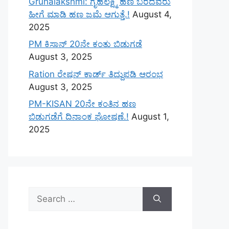
Gruhalakshmi: ಗೃಹಲಕ್ಷ್ಮಿ ಹಣ ಬರದವರು
ಹೀಗೆ ಮಾಡಿ ಹಣ ಜಮೆ‌ ಆಗುತ್ತೆ.!
August 4,
2025
PM ಕಿಸಾನ್ 20ನೇ ಕಂತು ಬಿಡುಗಡೆ
August 3, 2025
Ration ರೇಷನ್ ಕಾರ್ಡ್ ತಿದ್ದುಪಡಿ ಆರಂಭ
August 3, 2025
PM-KISAN 20ನೇ ಕಂತಿನ ಹಣ
ಬಿಡುಗಡೆಗೆ ದಿನಾಂಕ ಘೋಷಣೆ.!
August 1,
2025
Search
for: