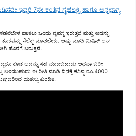
ಿಸದೇ ಇದ್ದರೆ 7ನೇ ಕಂತಿನ ಗೃಹಲಕ್ಷ್ಮಿ ಹಾಗೂ ಅನ್ನಭಾಗ್ಯ
ಲೆಬೇಳೆ ಹಾಕಲು ಒಂದು ವ್ಯವಸ್ಥೆ ಇರುತ್ತದೆ ಮತ್ತು ಅದನ್ನು
ದು ತೂಕವನ್ನು ಸೆಲೆಕ್ಟ್ ಮಾಡಬೇಕು. ಅಷ್ಟು ಮಾಡಿ ಮಿಷಿನ್ ಆನ್
 ಆಗಿ ಹೊರಗೆ ಬರುತ್ತವೆ.
ಟ್ ಇದ್ದರೂ ಕೂಡ ಅದನ್ನು ಸಹ ಮಾಡಬಹುದು ಅಥವಾ ಬರೀ
 ಬಳಸಬಹುದು ಈ ರೀತಿ ಮಾಡಿ ದಿನಕ್ಕೆ ಕನಿಷ್ಠ ರೂ.4000
ರುವುದರಿಂದ ಯಶಸ್ಸು ಖಂಡಿತ.