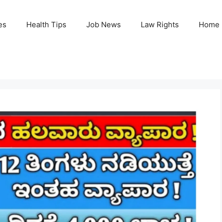
es
Health Tips
Job News
Law Rights
Home