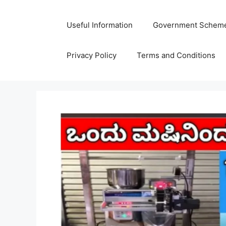
Skip
to
Useful Information
Government Schem
content
Privacy Policy
Terms and Conditions