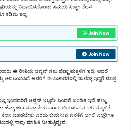
ಬ್ದಾರಿಯನ್ನು ನಿಭಾಯಿಸಿಕೊಂಡು ಸಮಯ ಸಿಕ್ಕಾಗ ಕೆಲಸ
ಕಡಿಮೆ ಇಲ್ಲ.
Join Now
Join Now
ೂರಾರು ಈ ರೀತಿಯ ಆಪ್ಷನ್ ಗಳು ಹೆಣ್ಣು ಮಕ್ಕಳಿಗೆ ಇದೆ. ಆದರೆ
 ಅವಲಂಬಿಸಿದೆ ಅವರಿಗೆ ಈ ವಿಚಾರಗಳಲ್ಲಿ ನಾಲೆಡ್ಜ್ ಇದ್ದರೆ ಮಾತ್ರ
ವು ಇಲ್ಲ ಇಂಥವರಿಗೆ ಆಪ್ಷನ್ ಇಲ್ಲವೇ ಎಂದರೆ ಖಂಡಿತ ಇದೆ ಹೆಣ್ಣು
ೊಂಡು ಹೆಚ್ಚು ಹಣ ಮಾಡಬೇಕು ಎಂದು ಬಯಸುವ ಗಂಡು ಮಕ್ಕಳಿಗೆ
್ಲೇ ಕೆಲಸ ಮಾಡಬೇಕು ಎಂದು ಬಯಸುವ ಜನತೆಗೆ ಆಗಲಿ ಎಲ್ಲರಿಗೂ
ಲಿ ನಾವು ಮಾಹಿತಿ ನೀಡುತ್ತಿದ್ದೇವೆ.