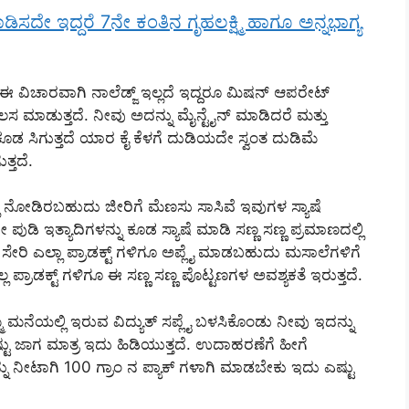
ಿಸದೇ ಇದ್ದರೆ 7ನೇ ಕಂತಿನ ಗೃಹಲಕ್ಷ್ಮಿ ಹಾಗೂ ಅನ್ನಭಾಗ್ಯ
ಈ ವಿಚಾರವಾಗಿ ನಾಲೆಡ್ಜ್ ಇಲ್ಲದೆ ಇದ್ದರೂ ಮಿಷನ್ ಆಪರೇಟ್
ೆಲಸ ಮಾಡುತ್ತದೆ. ನೀವು ಅದನ್ನು ಮೈನ್ಟೈನ್ ಮಾಡಿದರೆ ಮತ್ತು
ಡ ಸಿಗುತ್ತದೆ ಯಾರ ಕೈ ಕೆಳಗೆ ದುಡಿಯದೇ ಸ್ವಂತ ದುಡಿಮೆ
್ತದೆ.
 ನೋಡಿರಬಹುದು ಜೀರಿಗೆ ಮೆಣಸು ಸಾಸಿವೆ ಇವುಗಳ ಸ್ಯಾಷೆ
ಪುಡಿ ಇತ್ಯಾದಿಗಳನ್ನು ಕೂಡ ಸ್ಯಾಷೆ ಮಾಡಿ ಸಣ್ಣ ಸಣ್ಣ ಪ್ರಮಾಣದಲ್ಲಿ
ೇರಿ ಎಲ್ಲಾ ಪ್ರಾಡಕ್ಟ್ ಗಳಿಗೂ ಅಪ್ಲೈ ಮಾಡಬಹುದು ಮಸಾಲೆಗಳಿಗೆ
ಲ ಪ್ರಾಡಕ್ಟ್ ಗಳಿಗೂ ಈ ಸಣ್ಣ ಸಣ್ಣ ಪೊಟ್ಟಣಗಳ ಅವಶ್ಯಕತೆ ಇರುತ್ತದೆ.
 ಮನೆಯಲ್ಲಿ ಇರುವ ವಿದ್ಯುತ್ ಸಪ್ಲೈ ಬಳಸಿಕೊಂಡು ನೀವು ಇದನ್ನು
 ಜಾಗ ಮಾತ್ರ ಇದು ಹಿಡಿಯುತ್ತದೆ. ಉದಾಹರಣೆಗೆ ಹೀಗೆ
ು ನೀಟಾಗಿ 100 ಗ್ರಾಂ ನ ಪ್ಯಾಕ್ ಗಳಾಗಿ ಮಾಡಬೇಕು ಇದು ಎಷ್ಟು