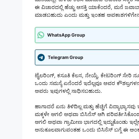
ಈ ವಿಚಾರದಲ್ಲಿ ಹೆಚ್ಚು ಆಸಕ್ತಿ ಯಾಕೆಂದರೆ, ಮನೆ ಜವಾ
ಮಾಡಬಹುದು ಎಂದು ಮತ್ತು ಇಂತಹ ಅವಕಾಶಗಳಿಗೇನೂ 
WhatsApp Group
Telegram Group
ಟೈಲರಿಂಗ್, ಕಸೂತಿ ಕೆಲಸ, ನೇಯ್ಗೆ, ಕೇಟರಿಂಗ್ ಸೇರಿ ನ
ಒಂದು ಸಮಸ್ಯೆ ಏನೆಂದರೆ ಇದೆಲ್ಲವೂ ಅವರ ಕೌಶಲ್ರಗಳನ್ನು
ಅವರು ಇವುಗಳಲ್ಲಿ ಸಾಧಿಸಬಹುದು.
ಹಾಗಾದರೆ ಏನು ತಿಳಿದಿಲ್ಲ ಮತ್ತು ಹೆಚ್ಚಿಗೆ ವಿದ್ಯಾಭ್ಯಾಸ
ಮಕ್ಕಳೇ ಆಗಲಿ ಅಥವಾ ಬಿಸಿನೆಸ್ ಆಗಿ ಪರಿವರ್ತಿಸಿಕ
ಆಗಲಿ ಅಥವಾ ಗ್ರಾಮೀಣ ಭಾಗದಲ್ಲಿ ಇದ್ದುಕೊಂಡು ಇಲ
ಅನುಕೂಲವಾಗುವಂತಹ ಒಂದು ಬಿಸಿನೆಸ್ ಬಗ್ಗೆ ಈ ಅಂಕಣದಲ್