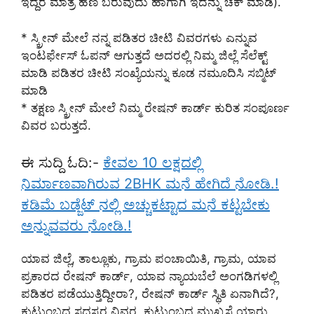
ಇದ್ದರೆ ಮಾತ್ರ ಹಣ ಬರುವುದು ಹಾಗಾಗಿ ಇದನ್ನು ಚೆಕ್ ಮಾಡಿ).
* ಸ್ಕ್ರೀನ್ ಮೇಲೆ ನನ್ನ ಪಡಿತರ ಚೀಟಿ ವಿವರಗಳು ಎನ್ನುವ
ಇಂಟರ್ಫೇಸ್ ಓಪನ್ ಆಗುತ್ತದೆ ಅದರಲ್ಲಿ ನಿಮ್ಮ ಜಿಲ್ಲೆ ಸೆಲೆಕ್ಟ್
ಮಾಡಿ ಪಡಿತರ ಚೀಟಿ ಸಂಖ್ಯೆಯನ್ನು ಕೂಡ ನಮೂದಿಸಿ ಸಬ್ಮಿಟ್
ಮಾಡಿ
* ತಕ್ಷಣ ಸ್ಕ್ರೀನ್ ಮೇಲೆ ನಿಮ್ಮ ರೇಷನ್ ಕಾರ್ಡ್ ಕುರಿತ ಸಂಪೂರ್ಣ
ವಿವರ ಬರುತ್ತದೆ.
ಈ ಸುದ್ದಿ ಓದಿ:-
ಕೇವಲ 10 ಲಕ್ಷದಲ್ಲಿ
ನಿರ್ಮಾಣವಾಗಿರುವ 2BHK ಮನೆ ಹೇಗಿದೆ ನೋಡಿ.!
ಕಡಿಮೆ ಬಡ್ಜೆಟ್ ನಲ್ಲಿ ಅಚ್ಚುಕಟ್ಟಾದ ಮನೆ ಕಟ್ಟಬೇಕು
ಅನ್ನುವವರು ನೋಡಿ.!
ಯಾವ ಜಿಲ್ಲೆ, ತಾಲ್ಲೂಕು, ಗ್ರಾಮ ಪಂಚಾಯಿತಿ, ಗ್ರಾಮ, ಯಾವ
ಪ್ರಕಾರದ ರೇಷನ್ ಕಾರ್ಡ್, ಯಾವ ನ್ಯಾಯಬೆಲೆ ಅಂಗಡಿಗಳಲ್ಲಿ
ಪಡಿತರ ಪಡೆಯುತ್ತಿದ್ದೀರಾ?, ರೇಷನ್ ಕಾರ್ಡ್ ಸ್ಥಿತಿ ಏನಾಗಿದೆ?,
ಕುಟುಂಬದ ಸದಸ್ಯರ ವಿವರ, ಕುಟುಂಬದ ಮುಖ್ಯಸ್ಥೆ ಯಾರು