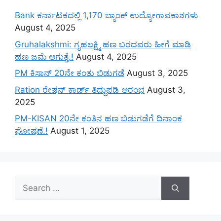
Bank ಕರ್ನಾಟಕದಲ್ಲಿ 1,170 ಬ್ಯಾಂಕ್ ಉದ್ಯೋಗಾವಕಾಶಗಳು
August 4, 2025
Gruhalakshmi: ಗೃಹಲಕ್ಷ್ಮಿ ಹಣ ಬರದವರು ಹೀಗೆ ಮಾಡಿ
ಹಣ ಜಮೆ‌ ಆಗುತ್ತೆ.!
August 4, 2025
PM ಕಿಸಾನ್ 20ನೇ ಕಂತು ಬಿಡುಗಡೆ
August 3, 2025
Ration ರೇಷನ್ ಕಾರ್ಡ್ ತಿದ್ದುಪಡಿ ಆರಂಭ
August 3,
2025
PM-KISAN 20ನೇ ಕಂತಿನ ಹಣ ಬಿಡುಗಡೆಗೆ ದಿನಾಂಕ
ಘೋಷಣೆ.!
August 1, 2025
Search
for: