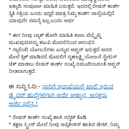
ಇತ್ಯಾದಿ ಸಂಪೂರ್ಣ ಮಾಹಿತಿ ಬರುತ್ತದೆ. ಇದರಲ್ಲಿ ರೇಷನ್ ಕಾರ್ಡ್
ಸ್ಥಿತಿ ಸಕ್ರಿಯ ಎಂದು ಇದ್ದರೆ ಮಾತ್ರ ನಿಮ್ಮ ಕಾರ್ಡ್ ಚಾಲ್ತಿಯಲ್ಲಿದೆ
ಯಾವುದೇ ಸಮಸ್ಯೆ ಇಲ್ಲ ಎಂದು ಅರ್ಥ
* ಈಗ ನೀವು ಬ್ಯಾಕ್ ಹೋಗಿ ಮಾಹಿತಿ ಕಣಜ ವೆಬ್ಸೈಟ್ನ
ಮುಖಪುಟವನ್ನು ತಲುಪಿ ಮೊದಲಿನಿಂದ ಆರಂಭಿಸಿ
* ಗ್ಯಾರೆಂಟಿ ಯೋಜನೆಗಳು ಎನ್ನುವ ಆಪ್ಷನ್ ಇರುತ್ತದೆ ಅದರ
ಮೇಲೆ ಕ್ಲಿಕ್ ಮಾಡಿದರೆ ಮೊದಲಿಗೆ ಗೃಹಲಕ್ಷ್ಮಿ ಯೋಜನೆ ಸ್ಟೇಟಸ್
ಚೆಕ್ ಮಾಡಲು ರೇಷನ್ ಕಾರ್ಡ್ ಸಂಖ್ಯೆ ನಮೂದಿಸುವಂತೆ ಆಪ್ಷನ್
ನೀಡಲಾಗುತ್ತದೆ.
ಈ ಸುದ್ದಿ ಓದಿ:-
ಸಾರಿಗೆ ಇಲಾಖೆಯಲ್ಲಿ ಖಾಲಿ ಇರುವ
ಡ್ರೈವರ್ ಹುದ್ದೆಗಳಿಗಾಗಿ ಅರ್ಜಿ ಆಹ್ವಾನ, ಆಸಕ್ತರು
ಅರ್ಜಿ ಸಲ್ಲಿಸಿ.!
* ರೇಷನ್ ಕಾರ್ಡ್ ಸಂಖ್ಯೆ ಹಾಕಿ ಸಬ್ಮಿಟ್ ಕೊಡಿ
* ತಕ್ಷಣ ಸ್ಕ್ರೀನ್ ಮೇಲೆ ನೀವು ಅಪ್ಲಿಕೇಶನ್ ಹಾಕಿದ ಡೇಟ್, ನಿಮ್ಮ