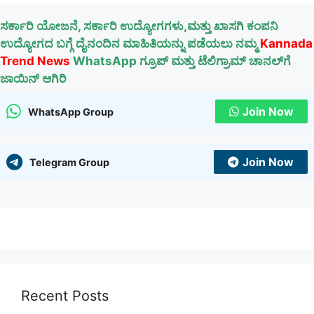
ಸರ್ಕಾರಿ ಯೋಜನೆ, ಸರ್ಕಾರಿ ಉದ್ಯೋಗಗಳು,ಮತ್ತು ಖಾಸಗಿ ಕಂಪನಿ
ಉದ್ಯೋಗದ ಬಗ್ಗೆ ದೈನಂದಿನ ಮಾಹಿತಿಯನ್ನು ಪಡೆಯಲು ನಮ್ಮ
Kannada
Trend News
WhatsApp ಗ್ರೂಪ್ ಮತ್ತು ಟೆಲಿಗ್ರಾಮ್ ಚಾನಲ್‌ಗೆ
ಜಾಯಿನ್ ಆಗಿರಿ
Join Now
WhatsApp Group
Join Now
Telegram Group
Recent Posts