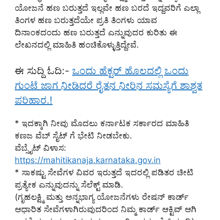
ಯೋಜನೆ ಹಣ ಬರುತ್ತದೆ ಇಲ್ಲವೇ ಹಣ ಬರದೆ ಇದ್ದವರಿಗೆ ಎಲ್ಲಾ
ತಿಂಗಳ ಹಣ ಬರುತ್ತದೆಯೇ ಪ್ರತಿ ತಿಂಗಳು ಯಾವ
ದಿನಾಂಕದಂದು ಹಣ ಬರುತ್ತದೆ ಎನ್ನುವುದರ ಕುರಿತು ಈ
ಲೇಖನದಲ್ಲಿ ಮಾಹಿತಿ ಹಂಚಿಕೊಳ್ಳುತ್ತಿದ್ದೇವೆ.
ಈ ಸುದ್ದಿ ಓದಿ:-
ಒಂದು ಹೆಕ್ಟರ್ ಹೊಲದಲ್ಲಿ ಒಂದು
ಗುಂಟೆ ಜಾಗ ನೀಡಿದರೆ ರೈತನ ನೀರಿನ ಸಮಸ್ಯೆಗೆ ಶಾಶ್ವತ
ಪರಿಹಾರ.!
* ಇದಕ್ಕಾಗಿ ನೀವು ಮೊದಲು ಕರ್ನಾಟಕ ಸರ್ಕಾರದ ಮಾಹಿತಿ
ಕಣಜ ವೆಬ್ ಸೈಟ್ ಗೆ ಭೇಟಿ ನೀಡಬೇಕು.
ವೆಬ್ಸೈಟ್ ವಿಳಾಸ:
https://mahitikanaja.karnataka.gov.in
* ಸಾಕಷ್ಟು ಸೇವೆಗಳ ವಿವರ ಇರುತ್ತದೆ ಇದರಲ್ಲಿ ಪಡಿತರ ಚೀಟಿ
ಪ್ರತ್ಯೇಕ ಎನ್ನುವುದನ್ನು ಸೆಲೆಕ್ಟ್ ಮಾಡಿ.
(ಗೃಹಲಕ್ಷ್ಮಿ ಮತ್ತು ಅನ್ನಭಾಗ್ಯ ಯೋಜನೆಗಳು ರೇಷನ್ ಕಾರ್ಡ್
ಆಧಾರಿತ ಸೇವೆಗಳಾಗಿರುವುದರಿಂದ ನಿಮ್ಮ ಕಾರ್ಡ್ ಆಕ್ಟಿವ್ ಆಗಿ