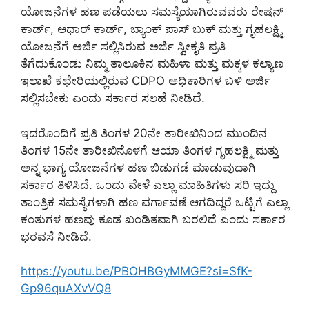
ಯೋಜನೆಗಳ ಹಣ ಪಡೆಯಲು ಸಮಸ್ಯೆಯಾಗಿರುವವರು ರೇಷನ್
ಕಾರ್ಡ್, ಆಧಾರ್ ಕಾರ್ಡ್, ಬ್ಯಾಂಕ್ ಪಾಸ್ ಬುಕ್ ಮತ್ತು ಗೃಹಲಕ್ಷ್ಮಿ
ಯೋಜನೆಗೆ ಅರ್ಜಿ ಸಲ್ಲಿಸಿರುವ ಅರ್ಜಿ ಸ್ವೀಕೃತಿ ಪ್ರತಿ
ತೆಗೆದುಕೊಂಡು ನಿಮ್ಮ ತಾಲೂಕಿನ ಮಹಿಳಾ ಮತ್ತು ಮಕ್ಕಳ ಕಲ್ಯಾಣ
ಇಲಾಖೆ ಕಛೇರಿಯಲ್ಲಿರುವ CDPO ಅಧಿಕಾರಿಗಳ ಬಳಿ ಅರ್ಜಿ
ಸಲ್ಲಿಸಬೇಕು ಎಂದು ಸರ್ಕಾರ ಸಲಹೆ ನೀಡಿದೆ.
ಇದರೊಂದಿಗೆ ಪ್ರತಿ ತಿಂಗಳ 20ನೇ ತಾರೀಖಿನಿಂದ ಮುಂದಿನ
ತಿಂಗಳ 15ನೇ ತಾರೀಖಿನೊಳಗೆ ಆಯಾ ತಿಂಗಳ ಗೃಹಲಕ್ಷ್ಮಿ ಮತ್ತು
ಅನ್ನ ಭಾಗ್ಯ ಯೋಜನೆಗಳ ಹಣ ಬಿಡುಗಡೆ ಮಾಡುವುದಾಗಿ
ಸರ್ಕಾರ ತಿಳಿಸಿದೆ. ಒಂದು ವೇಳೆ ಎಲ್ಲಾ ಮಾಹಿತಿಗಳು ಸರಿ ಇದ್ದು
ತಾಂತ್ರಿಕ ಸಮಸ್ಯೆಗಳಾಗಿ ಹಣ ವರ್ಗಾವಣೆ ಆಗದಿದ್ದರೆ ಒಟ್ಟಿಗೆ ಎಲ್ಲಾ
ಕಂತುಗಳ ಹಣವು ಕೂಡ ಖಂಡಿತವಾಗಿ ಬರಲಿದೆ ಎಂದು ಸರ್ಕಾರ
ಭರವಸೆ ನೀಡಿದೆ.
https://youtu.be/PBOHBGyMMGE?si=SfK-
Gp96quAXvVQ8