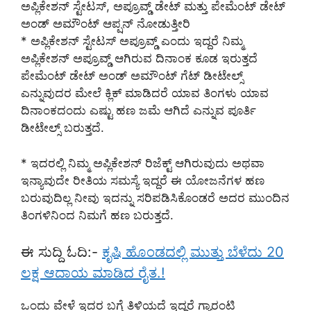
ಅಪ್ಲಿಕೇಶನ್ ಸ್ಟೇಟಸ್, ಅಪ್ರೂವ್ಡ್ ಡೇಟ್ ಮತ್ತು ಪೇಮೆಂಟ್ ಡೇಟ್
ಅಂಡ್ ಅಮೌಂಟ್ ಆಪ್ಷನ್ ನೋಡುತ್ತೀರಿ
* ಅಪ್ಲಿಕೇಶನ್ ಸ್ಟೇಟಸ್ ಅಪ್ರೂವ್ಡ್ ಎಂದು ಇದ್ದರೆ ನಿಮ್ಮ
ಅಪ್ಲಿಕೇಶನ್ ಅಪ್ರೂವ್ಡ್ ಆಗಿರುವ ದಿನಾಂಕ ಕೂಡ ಇರುತ್ತದೆ
ಪೇಮೆಂಟ್ ಡೇಟ್ ಅಂಡ್ ಅಮೌಂಟ್ ಗೆಟ್ ಡೀಟೇಲ್ಸ್
ಎನ್ನುವುದರ ಮೇಲೆ ಕ್ಲಿಕ್ ಮಾಡಿದರೆ ಯಾವ ತಿಂಗಳು ಯಾವ
ದಿನಾಂಕದಂದು ಎಷ್ಟು ಹಣ ಜಮೆ ಆಗಿದೆ ಎನ್ನುವ ಪೂರ್ತಿ
ಡೀಟೇಲ್ಸ್ ಬರುತ್ತದೆ.
* ಇದರಲ್ಲಿ ನಿಮ್ಮ ಅಪ್ಲಿಕೇಶನ್ ರಿಜೆಕ್ಟ್ ಆಗಿರುವುದು ಅಥವಾ
ಇನ್ಯಾವುದೇ ರೀತಿಯ ಸಮಸ್ಯೆ ಇದ್ದರೆ ಈ ಯೋಜನೆಗಳ ಹಣ
ಬರುವುದಿಲ್ಲ ನೀವು ಇದನ್ನು ಸರಿಪಡಿಸಿಕೊಂಡರೆ ಅದರ ಮುಂದಿನ
ತಿಂಗಳಿನಿಂದ ನಿಮಗೆ ಹಣ ಬರುತ್ತದೆ.
ಈ ಸುದ್ದಿ ಓದಿ:-
ಕೃಷಿ ಹೊಂಡದಲ್ಲಿ ಮುತ್ತು ಬೆಳೆದು 20
ಲಕ್ಷ ಆದಾಯ ಮಾಡಿದ ರೈತ.!
ಒಂದು ವೇಳೆ ಇದರ ಬಗ್ಗೆ ತಿಳಿಯದೆ ಇದ್ದರೆ ಗ್ಯಾರಂಟಿ