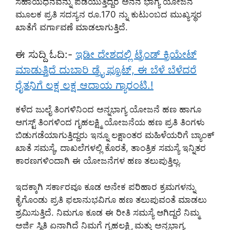
ಸಹಾಯಧನವನ್ನು ಪಡೆಯುತ್ತಿದ್ದರೆ ಅನನ ಭಾಗ್ಯ ಯೋಜನೆ
ಮೂಲಕ ಪ್ರತಿ ಸದಸ್ಯನ ರೂ.170 ನ್ನು ಕುಟುಂಬದ ಮುಖ್ಯಸ್ಥರ
ಖಾತೆಗೆ ವರ್ಗಾವಣೆ ಮಾಡಲಾಗುತ್ತಿದೆ.
ಈ ಸುದ್ದಿ ಓದಿ:-
ಇಡೀ ದೇಶದಲ್ಲಿ ಟ್ರೆಂಡ್ ಕ್ರಿಯೇಟ್
ಮಾಡುತ್ತಿದೆ ದುಬಾರಿ ಡ್ರೈ ಫ್ರೂಟ್, ಈ ಬೆಳೆ ಬೆಳೆದರೆ
ರೈತನಿಗೆ ಲಕ್ಷ ಲಕ್ಷ ಆದಾಯ ಗ್ಯಾರಂಟಿ.!
ಕಳೆದ ಜುಲೈ ತಿಂಗಳಿನಿಂದ ಅನ್ನಭಾಗ್ಯ ಯೋಜನೆ ಹಣ ಹಾಗೂ
ಆಗಸ್ಟ್ ತಿಂಗಳಿಂದ ಗೃಹಲಕ್ಷ್ಮಿ ಯೋಜನೆಯ ಹಣ ಪ್ರತಿ ತಿಂಗಳು
ಬಿಡುಗಡೆಯಾಗುತ್ತಿದ್ದರು ಇನ್ನೂ ಲಕ್ಷಾಂತರ ಮಹಿಳೆಯರಿಗೆ ಬ್ಯಾಂಕ್
ಖಾತೆ ಸಮಸ್ಯೆ, ದಾಖಲೆಗಳಲ್ಲಿ ಕೊರತೆ, ತಾಂತ್ರಿಕ ಸಮಸ್ಯೆ ಇನ್ನಿತರ
ಕಾರಣಗಳಿಂದಾಗಿ ಈ ಯೋಜನೆಗಳ ಹಣ ತಲುಪುತ್ತಿಲ್ಲ.
ಇದಕ್ಕಾಗಿ ಸರ್ಕಾರವೂ ಕೂಡ ಅನೇಕ ಪರಿಹಾರ ಕ್ರಮಗಳನ್ನು
ಕೈಗೊಂಡು ಪ್ರತಿ ಫಲಾನುಭವಿಗೂ ಹಣ ತಲುಪುವಂತೆ ಮಾಡಲು
ಶ್ರಮಿಸುತ್ತಿದೆ. ನಿಮಗೂ ಕೂಡ ಈ ರೀತಿ ಸಮಸ್ಯೆ ಆಗಿದ್ದರೆ ನಿಮ್ಮ
ಅರ್ಜಿ ಸ್ಥಿತಿ ಏನಾಗಿದೆ ನಿಮಗೆ ಗೃಹಲಕ್ಷ್ಮಿ ಮತ್ತು ಅನ್ನಭಾಗ್ಯ