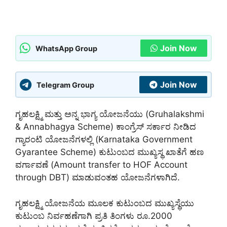
Join Now
WhatsApp Group
Join Now
Telegram Group
ಗೃಹಲಕ್ಷ್ಮಿ ಮತ್ತು ಅನ್ನ ಭಾಗ್ಯ ಯೋಜನೆಯು (Gruhalakshmi
& Annabhagya Scheme) ಕಾಂಗ್ರೆಸ್ ಸರ್ಕಾರ ನೀಡಿದ
ಗ್ಯಾರಂಟಿ ಯೋಜನೆಗಳಲ್ಲಿ (Karnataka Government
Gyarantee Scheme) ಕುಟುಂಬದ ಮುಖ್ಯಸ್ಥ ಖಾತೆಗೆ ಹಣ
ವರ್ಗಾವಣೆ (Amount transfer to HOF Account
through DBT) ಮಾಡುವಂತಹ ಯೋಜನೆಗಳಾಗಿದೆ.
ಗೃಹಲಕ್ಷ್ಮಿ ಯೋಜನೆಯ ಮೂಲಕ ಕುಟುಂಬದ ಮುಖ್ಯಸ್ಥೆಯು
ಕುಟುಂಬ ನಿರ್ವಹಣೆಗಾಗಿ ಪ್ರತಿ ತಿಂಗಳು ರೂ.2000