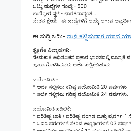
ಒಟ್ಟು ಹುದ್ದೆಗಳ ಸಂಖ್ಯೆ:- 500
ಉದ್ಯೋಗ ಸ್ಥಳ:- ಭಾರತದಾದ್ಯಂತ…
ವೇತನ ಶ್ರೇಣಿ:- ಈ ಹುದ್ದೆಗಳಿಗೆ ಆಯ್ಕೆ ಆಗುವ ಅಭ್ಯರ್
ಈ ಸುದ್ದಿ ಓದಿ:-
ಮನೆ ಕಟ್ಟಿಸುವಾಗ ಯಾವ ಯಾವ 
ಶೈಕ್ಷಣಿಕ ವಿದ್ಯಾರ್ಹತೆ:-
ನೇಮಕಾತಿ ಅಧಿಸೂಚನೆ ಪ್ರಕಾರ ಭಾರತದಲ್ಲಿ ಮಾನ್ಯತೆ
ಪೂರ್ಣಗೊಳಿಸಿದವರು ಅರ್ಜಿ ಸಲ್ಲಿಸಬಹುದು
ವಯೋಮಿತಿ:-
* ಅರ್ಜಿ ಸಲ್ಲಿಸಲು ಕನಿಷ್ಠ ವಯೋಮಿತಿ 20 ವರ್ಷಗಳು
* ಅರ್ಜಿ ಸಲ್ಲಿಸಲು ಗರಿಷ್ಠ ವಯೋಮಿತಿ 24 ವರ್ಷಗಳು.
ವಯೋಮಿತಿ ಸಡಿಲಿಕೆ:-
* ಪರಿಶಿಷ್ಟ ಜಾತಿ / ಪರಿಶಿಷ್ಟ ಪಂಗಡ ಮತ್ತು ಪ್ರವರ್ಗ-1
* ಒಬಿಸಿ ವರ್ಗಗಳಿಗೆ ಸೇರಿದ ಅಭ್ಯರ್ಥಿಗಳಿಗೆ 03 ವರ್ಷ
* ಅಂಗವಿಕಲ ಅಭ್ಯರ್ಥಿಗಳಿಗೆ 10 ವರ್ಷಗಳ ಸಡಿಲಿಕೆ ಇರು