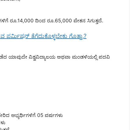
ಥಿಗಳಿಗೆ ರೂ.14,000 ದಿಂದ ರೂ.65,000 ವೇತನ ಸಿಗುತ್ತದೆ.
ಪರ್ಮಿಷನ್ ತೆಗೆದುಕೊಳ್ಳಬೇಕು ಗೊತ್ತಾ.?
 ಪಡೆದ ಯಾವುದೇ ವಿಶ್ವವಿದ್ಯಾಲಯ ಅಥವಾ ಮಂಡಳಿಯಲ್ಲಿ ಪದವಿ
 ಸೇರಿದ ಅಭ್ಯರ್ಥಿಗಳಿಗೆ 05 ವರ್ಷಗಳು
ಗಳು
ತ್ತದೆ.