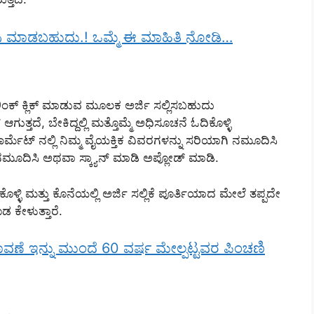
 ವಾಸಿ ಮಾಡಬಹುದು.! ಒಮ್ಮೆ ಈ ಮಾಹಿತಿ ನೋಡಿ…
ಂಕ್ ಕ್ಲಿಕ್ ಮಾಡುವ ಮೂಲಕ ಅರ್ಜಿ ಸಲ್ಲಿಸಬಹುದು
ತ್ತದೆ, ಬೇಕಿದ್ದಲ್ಲಿ ಮತ್ತೊಮ್ಮೆ ಅಧಿಸೂಚನೆ ಓದಿಕೊಳ್ಳಿ
ಾರ್ಮೆಟ್ ನಲ್ಲಿ ನಿಮ್ಮ ವೈಯಕ್ತಿಕ ವಿವರಗಳನ್ನು ಸರಿಯಾಗಿ ನಮೂದಿಸಿ
ಮೂದಿಸಿ ಅಥವಾ ಸ್ಕ್ಯಾನ್ ಮಾಡಿ ಅಪ್ಲೋಡ್ ಮಾಡಿ.
ಳ್ಳಿ ಮತ್ತು ಕೊನೆಯಲ್ಲಿ ಅರ್ಜಿ ಸಲ್ಲಿಕೆ ಪೂರ್ತಿಯಾದ ಮೇಲೆ ತಪ್ಪದೇ
ೂಡ ಕೇಳುತ್ತಾರೆ.
 ಇನ್ನು ಮುಂದೆ 60 ವರ್ಷ ಮೇಲ್ಪಟ್ಟವರ ಪಿಂಚಣಿ