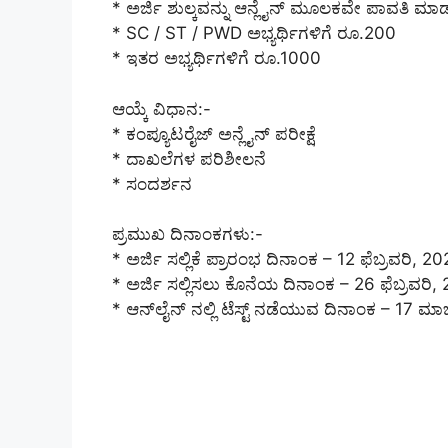
* ಅರ್ಜಿ ಶುಲ್ಕವನ್ನು ಆನ್ಲೈನ್ ಮೂಲಕವೇ ಪಾವತಿ ಮಾ
* SC / ST / PWD ಅಭ್ಯರ್ಥಿಗಳಿಗೆ ರೂ.200
* ಇತರ ಅಭ್ಯರ್ಥಿಗಳಿಗೆ ರೂ.1000
ಆಯ್ಕೆ ವಿಧಾನ:-
* ಕಂಪ್ಯೂಟರೈಜ್ ಅನ್ಲೈನ್ ಪರೀಕ್ಷೆ
* ದಾಖಲೆಗಳ ಪರಿಶೀಲನೆ
* ಸಂದರ್ಶನ
ಪ್ರಮುಖ ದಿನಾಂಕಗಳು:-
* ಅರ್ಜಿ ಸಲ್ಲಿಕೆ ಪ್ರಾರಂಭ ದಿನಾಂಕ – 12 ಫೆಬ್ರವರಿ, 2
* ಅರ್ಜಿ ಸಲ್ಲಿಸಲು ಕೊನೆಯ ದಿನಾಂಕ – 26 ಫೆಬ್ರವರಿ,
* ಆನ್​ಲೈನ್ ನಲ್ಲಿ ಟೆಸ್ಟ್ ನಡೆಯುವ ದಿನಾಂಕ – 17 ಮಾರ