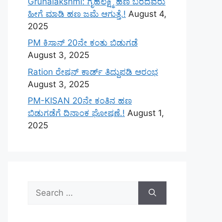
Gruhalakshmi: ಗೃಹಲಕ್ಷ್ಮಿ ಹಣ ಬರದವರು
ಹೀಗೆ ಮಾಡಿ ಹಣ ಜಮೆ‌ ಆಗುತ್ತೆ.!
August 4,
2025
PM ಕಿಸಾನ್ 20ನೇ ಕಂತು ಬಿಡುಗಡೆ
August 3, 2025
Ration ರೇಷನ್ ಕಾರ್ಡ್ ತಿದ್ದುಪಡಿ ಆರಂಭ
August 3, 2025
PM-KISAN 20ನೇ ಕಂತಿನ ಹಣ
ಬಿಡುಗಡೆಗೆ ದಿನಾಂಕ ಘೋಷಣೆ.!
August 1,
2025
Search
for: