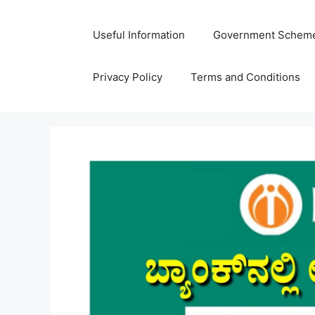
Skip
to
Useful Information
Government Schem
content
Privacy Policy
Terms and Conditions