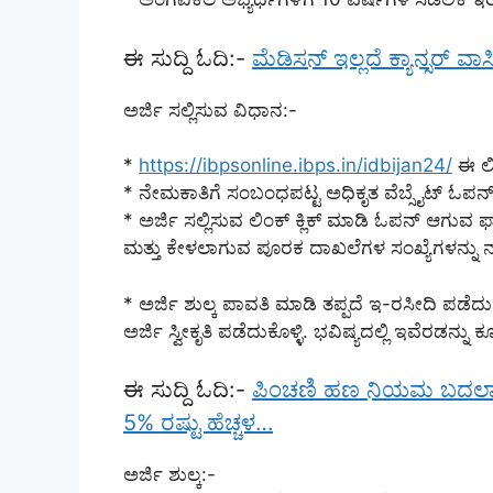
ಈ ಸುದ್ದಿ ಓದಿ:-
ಮೆಡಿಸನ್ ಇಲ್ಲದೆ ಕ್ಯಾನ್ಸರ್
ಅರ್ಜಿ ಸಲ್ಲಿಸುವ ವಿಧಾನ:-
*
https://ibpsonline.ibps.in/idbijan24/
ಈ ಲಿ
* ನೇಮಕಾತಿಗೆ ಸಂಬಂಧಪಟ್ಟ ಅಧಿಕೃತ ವೆಬ್ಸೈಟ್ ಓಪನ್ ಆಗು
* ಅರ್ಜಿ ಸಲ್ಲಿಸುವ ಲಿಂಕ್ ಕ್ಲಿಕ್ ಮಾಡಿ ಓಪನ್ ಆಗುವ ಫ
ಮತ್ತು ಕೇಳಲಾಗುವ ಪೂರಕ ದಾಖಲೆಗಳ ಸಂಖ್ಯೆಗಳನ್ನು ನ
* ಅರ್ಜಿ ಶುಲ್ಕ ಪಾವತಿ ಮಾಡಿ ತಪ್ಪದೆ ಇ-ರಸೀದಿ ಪಡೆದುಕೊ
ಅರ್ಜಿ ಸ್ವೀಕೃತಿ ಪಡೆದುಕೊಳ್ಳಿ. ಭವಿಷ್ಯದಲ್ಲಿ ಇವೆರಡನ್ನು ಕ
ಈ ಸುದ್ದಿ ಓದಿ:-
ಪಿಂಚಣಿ ಹಣ ನಿಯಮ ಬದಲಾವಣೆ
5% ರಷ್ಟು ಹೆಚ್ಚಳ…
ಅರ್ಜಿ ಶುಲ್ಕ:-