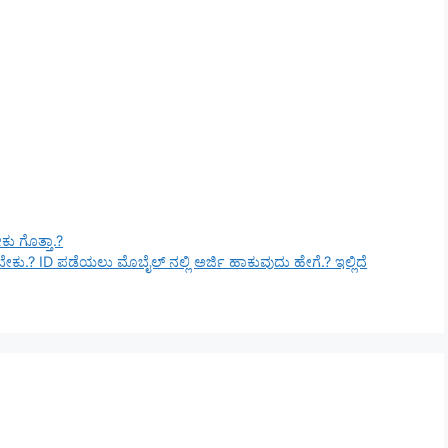
ು ಗೊತ್ತಾ.?
ಕು.? ID ಪಡೆಯಲು ಮೊಬೈಲ್ ನಲ್ಲಿ ಅರ್ಜಿ ಹಾಕುವುದು ಹೇಗೆ.? ಇಲ್ಲಿದೆ