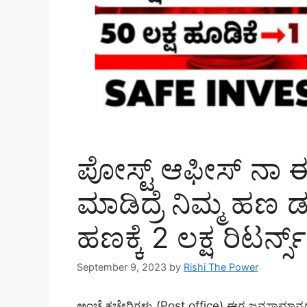
ಪೋಸ್ಟ್ ಆಫೀಸ್ ನಾ 
ಮಾಡಿದ್ರೆ ನಿಮ್ಮ ಹಣ ಡ
ಹಣಕ್ಕೆ 2 ಲಕ್ಷ ರಿಟರ್
September 9, 2023
by
Rishi The Power
ಅಂಚೆ ಕಚೇರಿಗಳು (Post office) ಈಗ ಜನಸಾಮಾನ್ಯರ