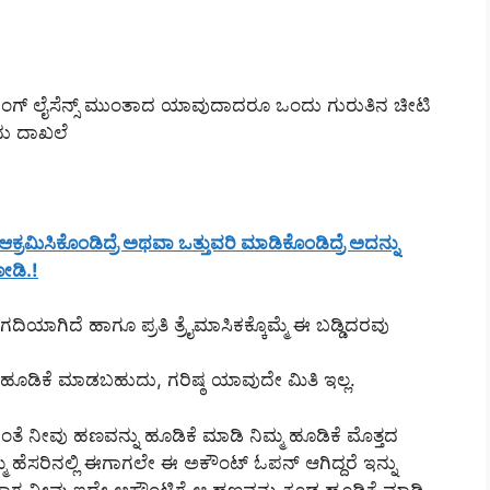
ೈವಿಂಗ್ ಲೈಸೆನ್ಸ್ ಮುಂತಾದ ಯಾವುದಾದರೂ ಒಂದು ಗುರುತಿನ ಚೀಟಿ
ದು ದಾಖಲೆ
ರಮಿಸಿಕೊಂಡಿದ್ರೆ ಅಥವಾ ಒತ್ತುವರಿ ಮಾಡಿಕೊಂಡಿದ್ರೆ ಅದನ್ನು
ೋಡಿ.!
ಿಯಾಗಿದೆ ಹಾಗೂ ಪ್ರತಿ ತ್ರೈಮಾಸಿಕಕ್ಕೊಮ್ಮೆ ಈ ಬಡ್ಡಿದರವು
ಡಿಕೆ ಮಾಡಬಹುದು, ಗರಿಷ್ಠ ಯಾವುದೇ ಮಿತಿ ಇಲ್ಲ.
ತೆ ನೀವು ಹಣವನ್ನು ಹೂಡಿಕೆ ಮಾಡಿ ನಿಮ್ಮ ಹೂಡಿಕೆ ಮೊತ್ತದ
ಿಮ್ಮ ಹೆಸರಿನಲ್ಲಿ ಈಗಾಗಲೇ ಈ ಅಕೌಂಟ್ ಓಪನ್ ಆಗಿದ್ದರೆ ಇನ್ನು
 ಬಂದಾಗ ನೀವು ಇದೇ ಅಕೌಂಟಿಗೆ ಆ ಹಣವನ್ನು ಕೂಡ ಹೂಡಿಕೆ ಮಾಡಿ