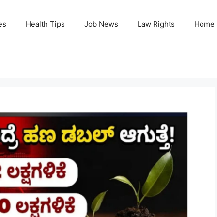
es
Health Tips
Job News
Law Rights
Home