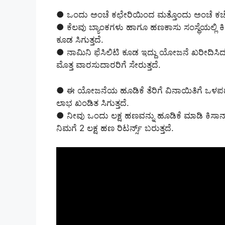
● ಒಂದು ಅಂಚೆ ಕಛೇರಿಯಿಂದ ಮತ್ತೊಂದು ಅಂಚೆ ಕಚೇರಿಗ
● ಕೆಲವು ಬ್ಯಾಂಕಗಳು ಹಾಗೂ ಹಣಕಾಸು ಸಂಸ್ಥೆಯಲ್ಲಿ ಕ
ಕೂಡ ಸಿಗುತ್ತದೆ.
● ನಾಮಿನಿ ಫೆಸಿಲಿಟಿ ಕೂಡ ಇದ್ದು ಯೋಜನೆ ಖರೀದಿ
ಮೊತ್ತ ವಾರಸುದಾರರಿಗೆ ಸೇರುತ್ತದೆ.
● ಈ ಯೋಜನೆಯ ಹೂಡಿಕೆ ತೆರಿಗೆ ವಿನಾಯಿತಿಗೆ ಒಳಪಡುವು
ಲಾಭ ಖಂಡಿತ ಸಿಗುತ್ತದೆ.
● ನೀವು ಒಂದು ಲಕ್ಷ ಹಣವನ್ನು ಹೂಡಿಕೆ ಮಾಡಿ ಕಿಸಾ
ನಿಮಗೆ 2 ಲಕ್ಷ ಹಣ ರಿಟರ್ನ್ಸ್ ಬರುತ್ತದೆ.