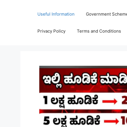
Skip
to
Useful Information
Government Schem
content
Privacy Policy
Terms and Conditions