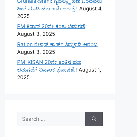
Gruhalakshmi: ಗೃಹಲಕ್ಷ್ಮಿ ಹಣ ಬರದವರು
ಹೀಗೆ ಮಾಡಿ ಹಣ ಜಮೆ‌ ಆಗುತ್ತೆ.!
August 4,
2025
PM ಕಿಸಾನ್ 20ನೇ ಕಂತು ಬಿಡುಗಡೆ
August 3, 2025
Ration ರೇಷನ್ ಕಾರ್ಡ್ ತಿದ್ದುಪಡಿ ಆರಂಭ
August 3, 2025
PM-KISAN 20ನೇ ಕಂತಿನ ಹಣ
ಬಿಡುಗಡೆಗೆ ದಿನಾಂಕ ಘೋಷಣೆ.!
August 1,
2025
Search
for: