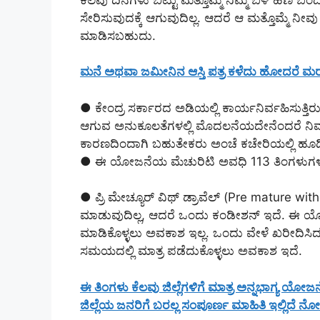
ಸೇರಿಸುವುದಕ್ಕೆ ಆಗುವುದಿಲ್ಲ. ಆದರೆ ಆ ಮತ್ತೊಮ್ಮೆ ನೀ
ಮಾಡಿಸಬಹುದು.
ಮನೆ ಅಥವಾ ಜಮೀನಿನ ಆಸ್ತಿ ಪತ್ರ ಕಳೆದು ಹೋದರೆ ಮರ
● ಕೇಂದ್ರ ಸರ್ಕಾರದ ಅಡಿಯಲ್ಲಿ ಕಾರ್ಯನಿರ್ವಹಿಸುತ
ಆಗುವ ಅನುಕೂಲತೆಗಳಲ್ಲಿ ಮೊದಲನೆಯದೇನೆಂದರೆ ನಿಮ್ಮ ಹ
ಕಾರಣದಿಂದಾಗಿ ಬಹುತೇಕರು ಅಂಚೆ ಕಚೇರಿಯಲ್ಲಿ ಹೂಡ
● ಈ ಯೋಜನೆಯ ಮೆಚುರಿಟಿ ಅವಧಿ 113 ತಿಂಗಳುಗಳ
● ಪ್ರಿ ಮೇಚ್ಯೂರ್ ವಿಥ್ ಡ್ರಾವೆಲ್ (Pre mature w
ಮಾಡುವುದಿಲ್ಲ, ಆದರೆ ಒಂದು ಕಂಡೀಶನ್ ಇದೆ. ಈ ಯೋಜ
ಮಾಡಿಕೊಳ್ಳಲು ಅವಕಾಶ ಇಲ್ಲ. ಒಂದು ವೇಳೆ ಖರೀದಿಸಿದ ವ
ಸಮಯದಲ್ಲಿ ಮಾತ್ರ ಪಡೆದುಕೊಳ್ಳಲು ಅವಕಾಶ ಇದೆ.
ಈ ತಿಂಗಳು ಕೆಲವು ಜಿಲ್ಲೆಗಳಿಗೆ ಮಾತ್ರ ಅನ್ನಭಾಗ್ಯ ಯೋ
ಜಿಲ್ಲೆಯ ಜನರಿಗೆ ಬರಲ್ಲ ಸಂಪೂರ್ಣ ಮಾಹಿತಿ ಇಲ್ಲಿದೆ ನೋ