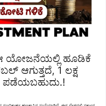
ಈ ಯೋಜನೆಯಲ್ಲಿ ಹೂಡಿಕೆ
ಬಲ್ ಆಗುತ್ತದೆ, 1 ಲಕ್ಷ
ನ್ಸ್ ಪಡೆಯಬಹುದು.!
 ನಂಬಿಕಾರ್ಹ ಹಣಕಾಸಿನ ಸಂಸ್ಥೆಯಾಗಿದೆ. ಈಗ ದೇಶದಲ್ಲಿ ಸರ್ಕಾರ