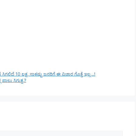
 ಸಿಗಲಿದೆ 10 ಲಕ್ಷ, ಸಾಕಷ್ಟು ಜನರಿಗೆ ಈ ವಿಚಾರ ಗೊತ್ತೆ ಇಲ್ಲ…!
 ಪಾಲು ಸಿಗುತ್ತ.?