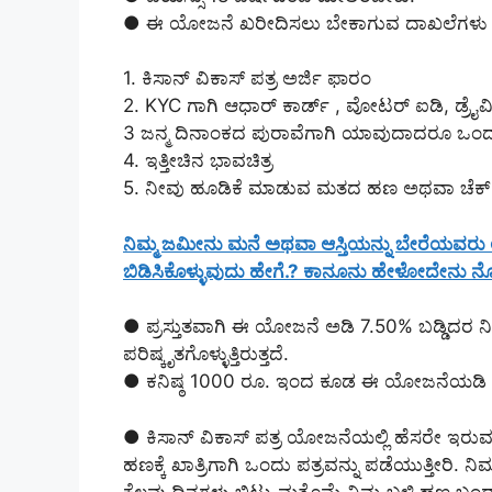
● ಈ ಯೋಜನೆ ಖರೀದಿಸಲು ಬೇಕಾಗುವ ದಾಖಲೆಗಳು
1. ಕಿಸಾನ್ ವಿಕಾಸ್ ಪತ್ರ ಅರ್ಜಿ ಫಾರಂ
2. KYC ಗಾಗಿ ಆಧಾರ್ ಕಾರ್ಡ್ , ವೋಟರ್ ಐಡಿ, ಡ್ರ
3 ಜನ್ಮ ದಿನಾಂಕದ ಪುರಾವೆಗಾಗಿ ಯಾವುದಾದರೂ ಒಂ
4. ಇತ್ತೀಚಿನ ಭಾವಚಿತ್ರ
5. ನೀವು ಹೂಡಿಕೆ ಮಾಡುವ ಮತದ ಹಣ ಅಥವಾ ಚೆಕ್
ನಿಮ್ಮ ಜಮೀನು ಮನೆ ಅಥವಾ ಆಸ್ತಿಯನ್ನು ಬೇರೆಯವರು ಆಕ್
ಬಿಡಿಸಿಕೊಳ್ಳುವುದು ಹೇಗೆ.? ಕಾನೂನು ಹೇಳೋದೇನು ನ
● ಪ್ರಸ್ತುತವಾಗಿ ಈ ಯೋಜನೆ ಅಡಿ 7.50% ಬಡ್ಡಿದರ ನಿಗದ
ಪರಿಷ್ಕೃತಗೊಳ್ಳುತ್ತಿರುತ್ತದೆ.
● ಕನಿಷ್ಠ 1000 ರೂ. ಇಂದ ಕೂಡ ಈ ಯೋಜನೆಯಡಿ ಹೂ
● ಕಿಸಾನ್ ವಿಕಾಸ್ ಪತ್ರ ಯೋಜನೆಯಲ್ಲಿ ಹೆಸರೇ ಇರುವಂ
ಹಣಕ್ಕೆ ಖಾತ್ರಿಗಾಗಿ ಒಂದು ಪತ್ರವನ್ನು ಪಡೆಯುತ್ತೀರಿ. ನ
ಕೆಲವು ದಿನಗಳು ಬಿಟ್ಟು ಮತ್ತೊಮ್ಮೆ ನಿಮ್ಮ ಬಳಿ ಹಣ