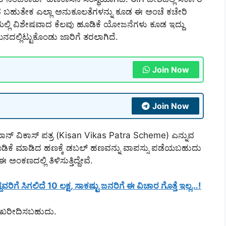
ುವ ಬಹುತೇಕ ಎಲ್ಲಾ ಅನುಕೂಲತೆಗಳನ್ನು ಕೂಡ ಈ ಅಂಚೆ ಕಚೇರಿ
ಲ್ಲಿ ವಿಶೇಷವಾದ ಕೆಲವು ಹೂಡಿಕೆ ಯೋಜನೆಗಳು ಕೂಡ ಇದ್ದು
ಲ್ಲಿಟ್ಟುಕೊಂಡು ಜಾರಿಗೆ ತರಲಾಗಿದೆ.
Join Now
Join Now
ನ್ ವಿಕಾಸ್ ಪತ್ರ (Kisan Vikas Patra Scheme) ಎನ್ನುವ
ಕೆ ಮಾಡಿದ ಹಣಕ್ಕೆ ಡಬಲ್ ಹಣವನ್ನು ವಾಪಸ್ಸು ಪಡೆಯಬಹುದು
ಕಣದಲ್ಲಿ ತಿಳಿಸುತ್ತಿದ್ದೇವೆ.
ವರಿಗೆ ಸಿಗಲಿದೆ 10 ಲಕ್ಷ, ಸಾಕಷ್ಟು ಜನರಿಗೆ ಈ ವಿಚಾರ ಗೊತ್ತೆ ಇಲ್ಲ…!
 ಖರೀದಿಸಬಹುದು.