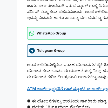
ಹಾಗೂ ಸರ್ಕಾರೇತರವಾಗಿ ಇರುವ ಬ್ಯಾಂಕ್ ಗಳಲ್ಲಿ ಸಿಗ
ಸರ್ವಿಸ್ ನಲ್ಲೂ ಕೂಡ ಪಡೆಯಬಹುದು. ಅಂಚೆ ಕಚೇರಿಯ
ಇದನ್ನು ಬಡವರು ಹಾಗೂ ಸಾಮಾನ್ಯ ವರ್ಗದವರನ್ನು ಗಮನದ
WhatsApp Group
Telegram Group
ಅಂಚೆ ಕಚೇರಿಯಲ್ಲಿರುವ ಇಂತಹ ಯೋಚನೆಗಳ ಪೈಕಿ ಕಿಸಾ
ಯೋಜನೆ ಕೂಡ ಒಂದು. ಈ ಯೋಜನೆಯಲ್ಲಿ ನೀವು ಹೂಡಿ
ಈ ಯೋಜನೆ ಕುರಿತ ಕೆಲ ಪ್ರಮುಖ ಅಂಶಗಳನ್ನು ನಾವು ಈ ಅಂ
ATM ಕಾರ್ಡ್ ಇದ್ದವರಿಗೆ ಗುಡ್ ನ್ಯೂಸ್.! ಈ ಕಾರ್ಡ್ ಇದ್ದ
● ಈ ಯೋಜನೆಗಳನ್ನು ಭಾರತೀಯ ನಾಗರಿಕರು ಮಾತ್ರ
● ವಯಸ್ಸು 18 ವರ್ಷದಿಂದ ಮೇಲಿರಬೇಕು.