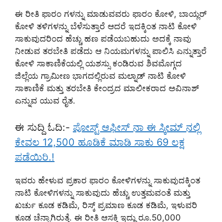
ಈ ರೀತಿ ಫಾರಂ ಗಳನ್ನು ಮಾಡುವವರು ಫಾರಂ ಕೋಳಿ, ಬಾಯ್ಲರ್
ಕೋಳಿ ತಳಿಗಳನ್ನು ಬೆಳೆಸುತ್ತಾರೆ ಆದರೆ ಇದಕ್ಕಿಂತ ನಾಟಿ ಕೋಳಿ
ಸಾಕುವುದರಿಂದ ಹೆಚ್ಚು ಹಣ ಪಡೆಯಬಹುದು ಅದಕ್ಕೆ ನಾವು
ನೀಡುವ ತರಬೇತಿ ಪಡೆದು ಆ ನಿಯಮಗಳನ್ನು ಪಾಲಿಸಿ ಎನ್ನುತ್ತಾರೆ
ಕೋಳಿ ಸಾಕಾಣಿಕೆಯಲ್ಲಿ ಯಶಸ್ಸು ಕಂಡಿರುವ ಶಿವಮೊಗ್ಗದ
ಜಿಲ್ಲೆಯ ಗ್ರಾಮೀಣ ಭಾಗದಲ್ಲಿರುವ ಮಲ್ನಾಡ್ ನಾಟಿ ಕೋಳಿ
ಸಾಕಾಣಿಕೆ ಮತ್ತು ತರಬೇತಿ ಕೇಂದ್ರದ ಮಾಲೀಕರಾದ ಅವಿನಾಶ್
ಎನ್ನುವ ಯುವ ರೈತ.
ಈ ಸುದ್ದಿ ಓದಿ:-
ಪೋಸ್ಟ್ ಆಫೀಸ್ ನಾ ಈ ಸ್ಕೀಮ್ ನಲ್ಲಿ
ಕೇವಲ 12,500 ಹೂಡಿಕೆ ಮಾಡಿ ಸಾಕು 69 ಲಕ್ಷ
ಪಡೆಯಿರಿ.!
ಇವರು ಹೇಳುವ ಪ್ರಕಾರ ಫಾರಂ ಕೋಳಿಗಳನ್ನು ಸಾಕುವುದಕ್ಕಿಂತ
ನಾಟಿ ಕೋಳಿಗಳನ್ನು ಸಾಕುವುದು ಹೆಚ್ಚು ಉತ್ತಮವಂತೆ ಮತ್ತು
ಖರ್ಚು ಕೂಡ ಕಡಿಮೆ, ರಿಸ್ಕ್ ಪ್ರಮಾಣ ಕೂಡ ಕಡಿಮೆ, ಇಳುವರಿ
ಕೂಡ ಚೆನ್ನಾಗಿರುತ್ತೆ. ಈ ರೀತಿ ಆಸಕ್ತಿ ಇದ್ದು ರೂ.50,000