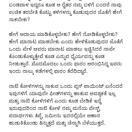
ಬಂಡವಾಳ ಇದ್ದರೂ ಕೂಡ ಆ ರೈತರ ನಮ್ಮ ಬಳಿಗೆ ಬಂದರೆ ನಾವು
ಉಚಿತ ತರಬೇತಿ ಕೊಟ್ಟು ತಳಿಗಳನ್ನು ಕೊಡುವುದರ ಜೊತೆಗೆ ಹೇಗೆ
ಸಾಕಬೇಕು?
ಹೇಗೆ ಆದಾಯ ಮಾಡಿಕೊಳ್ಳಬೇಕು? ಹೇಗೆ ನೋಡಿಕೊಳ್ಳಬೇಕು?
ಹೇಗೆ ಮಾರಾಟ ಮಾಡಬೇಕು ಎಂದು ಹೇಳಿಕೊಡುವುದರ ಜೊತೆಗೆ
ಒಂದು ವೇಳೆ ಅವರು ಮಾರಾಟ ಮಾಡಲು ಇಚ್ಛಿಸಿದರೆ ನಾವೇ
ಕೊಂಡುಕೊಳ್ಳುತ್ತೇವೆ ಕೂಡ ಎನ್ನುವ ಧೈರ್ಯವನ್ನು ಕೂಡ
ನೀಡುತ್ತಾರೆ. ಮೊದಮೊದಲು ಒಂದು ಫಾರಂ ಆರಂಭಿಸಿದ್ದ ಇವರು
ಇಂದು ನಾಲ್ಕು ಕಡೆಗಳಲ್ಲಿ ಫಾರಂ ತೆರೆದಿದ್ದಾರೆ.
ನಾಟಿ ಕೋಳಿಗಳನ್ನು ಸಾಕುವ ಒಂದು ಪ್ಲಸ್ ಪಾಯಿಂಟ್ ಏನೆಂದರೆ
ಇವುಗಳಿಗೆ ಯಾವುದೇ ಫೀಡ್‌ಗಳನ್ನು ಹಾಕುವ ಅವಶ್ಯಕತೆ ಇಲ್ಲ
ಮತ್ತು ನಾಟಿ ಕೋಳಿಗಳಿಗೆ ಎಂದು ಕೂಡ ಬೇಡಿಕೆ ಇದ್ದೆ
ಇರುವುದರಿಂದ ನಾಟಿ ಕೋಳಿ ನಮ್ಮ ಮನೆಯ ವೇಸ್ಟ್,
ಪದಾರ್ಥಗಳು ತಿಪ್ಪೆ, ಜಮೀನು ಇದರಲ್ಲಿಯೇ ಆಹಾರ
ಹುಡುಕಿಕೊಂಡು ತಿನ್ನುತ್ತದೆ ಮತ್ತು ಚೆನ್ನಾಗಿ ಬೆಳೆಯುತ್ತದೆ.