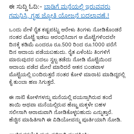
ಈ ಸುದ್ದಿ ಓದಿ:-
ಬಾಡಿಗೆ ಮನೆಯಲ್ಲಿ ಇರುವವರು
ಗಮನಿಸಿ, ಗೃಹ ಜ್ಯೋತಿ ಯೋಜನೆ ಬದಲಾವಣೆ.!
ಒಂದು ವೇಳೆ ರೈತ ಕಷ್ಟಪಟ್ಟು ಆರೇಳು ತಿಂಗಳು ನೋಡಿಕೊಂಡರೆ
ನಂತರ ಮೊಟ್ಟೆ ಇಡಲು ಆರಂಭಿಸಿದಾಗ ಆ ಮೊಟ್ಟೆಗಳಿಂದಲೇ
ದಿನಕ್ಕೆ ಕಡಿಮೆ ಎಂದರೂ ರೂ.500 ರಿಂದ ರೂ.1000 ವರೆಗೆ
ದಿನ ಆದಾಯ ಪಡೆಯಬಹುದು. ರೈತ ಏಳೆಂಟು ತಿಂಗಳಿಗೆ
ಮಾರುವುದರ ಬದಲು ಸ್ವಲ್ಪ ತಡೆದು ನೋಡಿ ಮೊಟ್ಟೆಯಿಂದ
ಆದಾಯ ಪಡೆದ ಮೇಲೆ ಮಾರಿದರೆ ಆತನ ಬಂಡವಾಳ
ಮೊಟ್ಟೆಯಲ್ಲಿ ಬಂದಿರುತ್ತದೆ ನಂತರ ಕೋಳಿ ಮಾರಾಟ ಮಾಡಿದ್ದರಲ್ಲಿ
ಕೈ ತುಂಬಾ ಹಣ ಸಿಗುತ್ತದೆ.
ಈ ನಾಟಿ ಕೋಳಿಗಳನ್ನು ಮನೆಯಲ್ಲಿ ವಯಸ್ಸಾಗಿರುವ ತಂದೆ
ತಾಯಿ ಅಥವಾ ಮನೆಯಲ್ಲಿರುವ ಹೆಣ್ಣು ಮಕ್ಕಳೇ ಬಹಳ
ಸಲೀಸಾಗಿ ಆರಾಮವಾಗಿ ನೋಡಿಕೊಳ್ಳಬಹುದು ಎನ್ನುತ್ತಾರೆ.
ಹೆಚ್ಚಿನ ಮಾಹಿತಿಗಾಗಿ ಈ ವಿಡಿಯೋವನ್ನು ಪೂರ್ತಿಯಾಗಿ ನೋಡಿ.