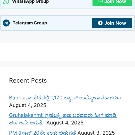
Join Now
WhatsApp Group
Join Now
Telegram Group
Recent Posts
Bank ಕರ್ನಾಟಕದಲ್ಲಿ 1,170 ಬ್ಯಾಂಕ್ ಉದ್ಯೋಗಾವಕಾಶಗಳು
August 4, 2025
Gruhalakshmi: ಗೃಹಲಕ್ಷ್ಮಿ ಹಣ ಬರದವರು ಹೀಗೆ ಮಾಡಿ
ಹಣ ಜಮೆ‌ ಆಗುತ್ತೆ.!
August 4, 2025
PM ಕಿಸಾನ್ 20ನೇ ಕಂತು ಬಿಡುಗಡೆ
August 3, 2025