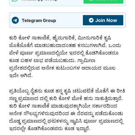
Join Now
Telegram Group
ಕುರಿ ಕೋಳಿ ಸಾಕಾಣಿಕೆ, ಹೈನುಗಾರಿಕೆ, ಮೀನುಗಾರಿಕೆ ಕೃಷಿ
ಜೊತೆಜೊತೆಗೆ ಮಾಡಬಹುದಾದಂತಹ ಕಸಬುಗಳಾಗಿವೆ. ಒಂದು
ವೇಳೆ ಪೂರ್ಣ ಪ್ರಮಾಣದಲ್ಲಿಯೇ ಇದರಲ್ಲಿ ತೊಡಗಿಕೊಂಡರೂ
ಕೂಡ ಬಹಳ ಲಾಭ ಪಡೆಯಬಹುದು. ಗ್ರಾಮೀಣ
ಪ್ರದೇಶದಲ್ಲಿರುವ ಅನೇಕ ಕುಟುಂಬಗಳ ಆದಾಯದ ಮೂಲ
ಇದೇ ಆಗಿದೆ.
ಪ್ರತಿಯೊಬ್ಬ ರೈತನು ಕೂಡ ತನ್ನ ಕೃಷಿ ಚಟುವಟಿಕೆ ಜೊತೆಗೆ ಈ ರೀತಿ
ಸಣ್ಣ ಪ್ರಮಾಣದ ದಲ್ಲಿ ಕುರಿ ಕೋಳಿ ಮೇಕೆ ಹಸು ಸಾಕುತ್ತಿರುತ್ತಾರೆ.
ಕುರಿ ಕೋಳಿ ಸಾಕಾಣಿಕೆ ಮಾಡುವುದಕ್ಕಾಗಿಯೇ ಸರ್ಕಾರದಿಂದ
ಅನೇಕ ಸೌಲಭ್ಯಗಳಿರುವುದರಿಂದ ಈ ನೆರವನ್ನು ಪಡೆದುಕೊಂಡು
ದೊಡ್ಡ ಪ್ರಮಾಣದಲ್ಲಿ ಘಟಕಳನ್ನು ಸ್ಥಾಪಿಸಿ ಪೂರ್ಣ ಪ್ರಮಾಣದಲ್ಲಿ
ಇದರಲ್ಲೇ ತೊಡಗಿಕೊಂಡವರು ಕೂಡ ಇದ್ದಾರೆ.