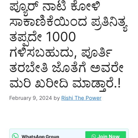
ಪ್ಯೂರ್ ನಾಟಿ ಕೋಳಿ
ಸಾಕಾಣಿಕೆಯಿಂದ ಪ್ರತಿನಿತ್ಯ
ತಪ್ಪದೇ 1000
ಗಳಿಸಬಹುದು, ಪೂರ್ತಿ
ತರಬೇತಿ ಜೊತೆಗೆ ಅವರೇ
ಮರಿ ಖರೀದಿ ಮಾಡ್ತಾರೆ.!
February 9, 2024
by
Rishi The Power
Join Now
WhatsApp Group