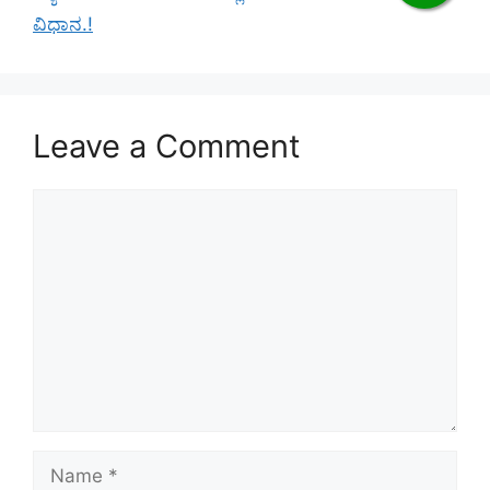
ವಿಧಾನ.!
Leave a Comment
Comment
Name