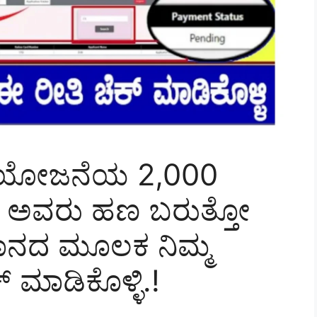
ಷ್ಮಿ ಯೋಜನೆಯ 2,000
 ಅವರು ಹಣ ಬರುತ್ತೋ
ಾನದ ಮೂಲಕ ನಿಮ್ಮ
 ಮಾಡಿಕೊಳ್ಳಿ.!