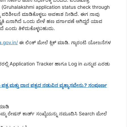
್ (Gruhalakshmi application status check through
ು ಪರಿಶೀಲನೆ ಮಾಡಿಕೊಳ್ಳಲು ಅವಕಾಶ ನೀಡಿದೆ. ಈಗ ನಾವು
ಿತಿ ಏನಾಗಿದೆ ಒಂದು ವೇಳೆ ಹಣ ವರ್ಗಾವಣೆ ಆಗಿದ್ದರೆ ಯಾವ
ದೆ ಎಂದು ತಿಳಿದುಕೊಳ್ಳಬಹುದು.
.gov.in/
ಈ ಲಿಂಕ್ ಮೇಲೆ ಕ್ಲಿಕ್ ಮಾಡಿ. ಗ್ಯಾರಂಟಿ ಯೋಜನೆಗಳ
ದರಲ್ಲಿ Application Tracker ಹಾಗೂ Log in ಎನ್ನುವ ಎರಡು
್ರಯ ಪತ್ರ ಮತ್ತು ದಾನ ಪತ್ರದ ನಡುವಿನ ವ್ಯತ್ಯಾಸವೇನು.? ಸಂಪೂರ್ಣ
 ಮಾಡಿ
ನಿಮ್ಮ ರೇಷನ್ ಕಾರ್ಡ್ ಸಂಖ್ಯೆಯನ್ನು ನಮೂದಿಸಿ Search ಮೇಲೆ