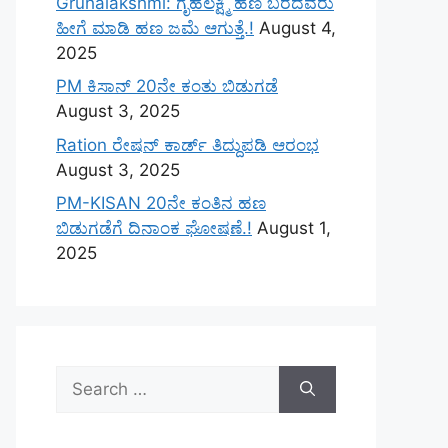
Gruhalakshmi: ಗೃಹಲಕ್ಷ್ಮಿ ಹಣ ಬರದವರು
ಹೀಗೆ ಮಾಡಿ ಹಣ ಜಮೆ‌ ಆಗುತ್ತೆ.!
August 4,
2025
PM ಕಿಸಾನ್ 20ನೇ ಕಂತು ಬಿಡುಗಡೆ
August 3, 2025
Ration ರೇಷನ್ ಕಾರ್ಡ್ ತಿದ್ದುಪಡಿ ಆರಂಭ
August 3, 2025
PM-KISAN 20ನೇ ಕಂತಿನ ಹಣ
ಬಿಡುಗಡೆಗೆ ದಿನಾಂಕ ಘೋಷಣೆ.!
August 1,
2025
Search
for: