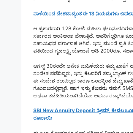
ನಾಳೆಯಿಂದ ದೇಶದಾದ್ಯಂತ ಈ 13 ನಿಯಮಗಳು ಬದಲಾಗಿದೆ.!
ಆ ಪ್ರಕಾರವಾಗಿ 1.28 ಕೋಟಿ ಮಹಿಳಾ ಫಲಾನುಭವಿಗಳ
ಸರ್ಕಾರದ ಅಂಕಿಅಂಶ ಹೇಳುತ್ತಿದೆ. ಅವರಿಗೆಲ್ಲರಿಗೂ ಕೂ
ಸಹಾಯಧನ ವರ್ಗಾವಣೆ ಆಗಿದೆ. ಇನ್ನು ಮುಂದೆ ಪ್ರತಿ 
ವತಿಯಿಂದ ಗೃಹಲಕ್ಷ್ಮಿ ಯೋಜನೆ ಅಡಿ 2000ರೂ. ಸಹಾ
ಆಗಸ್ಟ್ 30ರಂದೇ ಅನೇಕ ಮಹಿಳೆಯರು ತಮ್ಮ ಖಾತೆಗೆ 
ಸಂದೇಶ ಪಡೆದಿದ್ದರು, ಇನ್ನು ಕೆಲವರಿಗೆ ತಮ್ಮ ಬ್ಯಾಂಕ
ಈ ಸಂದೇಶ ತಲುಪಿಲ್ಲದ ಕಾರಣ ಒಂದಕ್ಕಿಂತ ಹೆಚ್ಚು ಖ
ಗೊಂದಲದಲ್ಲಿದ್ದಾರೆ. ಹಾಗೆ ಇನ್ನು ಕೆಲವರು ನಮಗೆ SMS
ಅಥವಾ ತಡೆಹಿಡಿಯಲಾಗಿದೆಯೋ ಅಥವಾ ರದ್ದಾಗಿದೆಯೋ ಎ
SBI New Annuity Deposit ಸ್ಕೀಮ್, ಕೇವಲ ಒಂದು ಸಲ 
ರೂಪಾಯಿ
ಈ ಎಲ್ಲಾ ಗೊಂದಲಕ್ಕೂ ಕೂಡ ಪರಿಹಾರ ನೀಡುವ ಸಲುವಾಗಿ