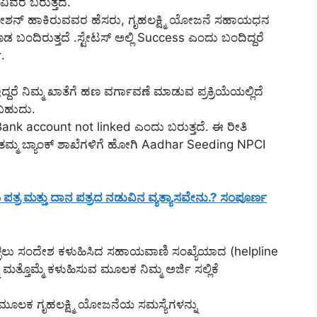
ವಿವರ ಬರುತ್ತದೆ.
ಪ್ಲಿಕೇಶನ್ ಹಾಕಿರುವವರ ಹೆಸರು, ಗೃಹಲಕ್ಷ್ಮಿ ಯೋಜನೆ ಸಹಾಯಧನ
 ಬಂದಿರುತ್ತದೆ .ಸ್ಟೇಟಸ್ ಅಲ್ಲಿ Success ಎಂದು ಬಂದಿದ್ದರೆ
.
ದರೆ ನಿಮ್ಮ ಖಾತೆಗೆ ಹಣ ವರ್ಗಾವಣೆ ಮಾಡುವ ಪ್ರಕ್ರಿಯೆಯಲ್ಲಿದೆ
ಳಬಹುದು.
 Bank account not linked ಎಂದು ಬರುತ್ತದೆ. ಈ ರೀತಿ
 ತಮ್ಮ ಬ್ಯಾಂಕ್ ಶಾಖೆಗಳಿಗೆ ಹೋಗಿ Aadhar Seeding NPCI
್ರಯ ಪತ್ರ ಮತ್ತು ದಾನ ಪತ್ರದ ನಡುವಿನ ವ್ಯತ್ಯಾಸವೇನು.? ಸಂಪೂರ್ಣ
ಕೊಳ್ಳಲು ಸಂದೇಶ ಕಳುಹಿಸಿದ ಸಹಾಯವಾಣಿ ಸಂಖ್ಯೆಯಾದ (helpline
್ತೊಮ್ಮೆ ಕಳುಹಿಸುವ ಮೂಲಕ ನಿಮ್ಮ ಅರ್ಜಿ ಸಲ್ಲಿಕೆ
ಲಕ ಗೃಹಲಕ್ಷ್ಮಿ ಯೋಜನೆಯ ಸಮಸ್ಯೆಗಳನ್ನು