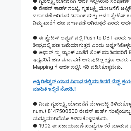
● ಗೃಹಲಕ್ಷ್ಮಿ ಯೋಜನೆಗೆ ಅರ್ಜಿ ಸಲ್ಲಿಸಿರುವ ಸಂಪೂರ್ಣ 
● ರೇಷನ್ ಕಾರ್ಡ್ ಸಂಖ್ಯೆ, ಗೃಹಲಕ್ಷ್ಮಿ ಯೋಜನೆಗೆ ಅ
ವರ್ಗಾವಣೆ ಆಗಿರುವ ದಿನಾಂಕ ಮತ್ತು ಅದರ ಸ್ಟೇಟಸ್ ಕೂಡ
ನಿಮ್ಮ ಖಾತೆಗೆ ಹಣ ವರ್ಗಾವಣೆ ಆಗಿರುತ್ತದೆ ಎಂದು ಅರ್ಥ
● ಈ ಸ್ಟೇಟಸ್ ಆಪ್ಷನ್ ನಲ್ಲಿ Push to DBT ಎಂದು ಇದ್
ಶೀಘ್ರದಲ್ಲಿ ಹಣ ಜಮೆಯಾಗುತ್ತದೆ ಎಂದು ಅರ್ಥೈಸಿಕೊಳ್
● ಆಧಾರ್ ನ್ನು ಬ್ಯಾಂಕ್ ಖಾತೆಗೆ ಲಿಂಕ್ ಮಾಡಿದವರಿಗೆ
ಇದ್ದವರಿಗೆ ಹಣ ವರ್ಗಾವಣೆ ಆಗುವುದಿಲ್ಲ ತಕ್ಷಣ ಅವರು
Mapping ಗೆ ಅರ್ಜಿ ಸಲ್ಲಿಸಿ ಸರಿ ಪಡಿಸಿಕೊಳ್ಳಬೇಕು.
ಆಸ್ತಿ ರಿಜಿಸ್ಟರ್ ಯಾವ ವಿಧಾನದಲ್ಲಿ ಮಾಡಿದರೆ ಬೆಸ್ಟ್, ಕ
ಮಾಹಿತಿ ಇಲ್ಲಿದೆ ನೋಡಿ.!
● ನೀವು ಗೃಹಲಕ್ಷ್ಮಿ ಯೋಜನೆಗೆ ವೇಳಾಪಟ್ಟಿ ತಿಳಿದು
num.) 8147500500 ರೇಷನ್ ಕಾರ್ಡ್ ಸಂಖ್ಯೆಯನ್ನು ಮತ
ಯಶಸ್ವಿಯಾಗಿದೆಯೇ ತಿಳಿದುಕೊಳ್ಳಬಹುದು.
● 1902 ಈ ಸಹಾಯವಾಣಿ ಸಂಖ್ಯೆಗೂ ಕರೆ ಮಾಡುವ ಮೂ