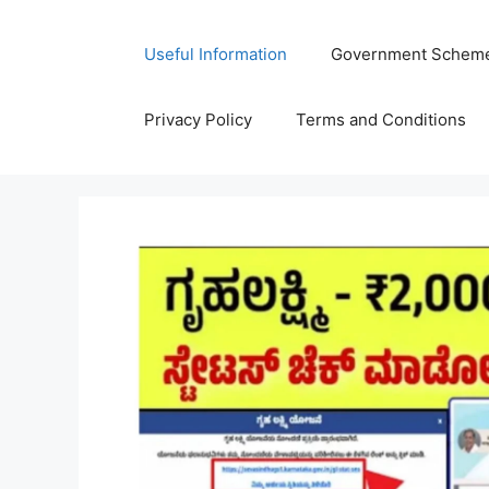
Skip
to
Useful Information
Government Schem
content
Privacy Policy
Terms and Conditions