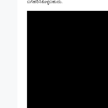
ಬಗೆಹರಿಸಿಕೊಳ್ಳಬಹುದು.