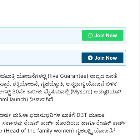
Join Now
Join Now
ಂಚಖಾತ್ರಿ ಯೋಜನೆಗಳಲ್ಲಿ (five Guarantee) ರಾಜ್ಯದ ಜನತೆ
ಾರೆ. ಶಕ್ತಿಯೋಜನೆ, ಗೃಹಜ್ಯೋತಿ, ಅನ್ನಭಾಗ್ಯ ಯೋಜನೆ ಬಳಿಕ
ೆ. ಆಗಸ್ಟ್ 30ನೇ ತಾರೀಕು ಮೈಸೂರಿನಲ್ಲಿ (Mysore) ಅದ್ದೂರಿಯಾಗಿ
hmi launch) ನೀಡಲಾಗಿದೆ.
 ಅರ್ಹ ಮಹಿಳಾ ಫಲಾನುಭವಿಗಳ ಖಾತೆಗೆ DBT ಮೂಲಕ
ಟಕ ಸರ್ಕಾರವು ರೇಷನ್ ಕಾರ್ಡ್ ಹೊಂದಿರುವ ಹಾಗೂ ರೇಷನ್ ಕಾರ್ಡ್
ೆಯು (Head of the family women) ಗೃಹಲಕ್ಷ್ಮಿ ಯೋಜನೆಗೆ