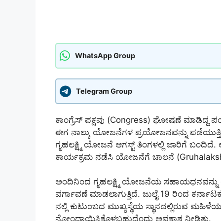
WhatsApp Group
Telegram Group
ಕಾಂಗ್ರೆಸ್ ಪಕ್ಷವು (Congress) ಘೋಷಣೆ ಮಾಡಿದ್ದ ಪ
ಈಗ ನಾಲ್ಕು ಯೋಜನೆಗಳ ಪ್ರಯೋಜನವನ್ನು ಪಡೆಯುತ್ತಿದ್ದ
ಗೃಹಲಕ್ಷ್ಮಿ ಯೋಜನೆ ಆಗಸ್ಟ್ ತಿಂಗಳಲ್ಲಿ ಜಾರಿಗೆ ಬಂದಿದ
ಕಾರ್ಯಕ್ರಮ ನಡೆಸಿ ಯೋಜನೆಗೆ ಚಾಲನೆ (Gruhalaks
ಅಂದಿನಿಂದ ಗೃಹಲಕ್ಷ್ಮಿ ಯೋಜನೆಯ ಸಹಾಯಧನವನ್ನು
ವರ್ಗಾವಣೆ ಮಾಡಲಾಗುತ್ತಿದೆ. ಜುಲೈ 19 ರಿಂದ ಕರ್ನಾ
ನಲ್ಲಿ ಕುಟುಂಬದ ಮುಖ್ಯಸ್ಥೆಯ ಸ್ಥಾನದಲ್ಲಿರುವ ಮಹಿಳ
ನೋಂದಾಯಿಸಿಕೊಳ್ಳಬಹುದೆಂದು ಅವಕಾಶ ನೀಡಿತ್ತು.