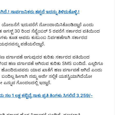
 ಸಾರ್ವಜನಿಕರು ತಪ್ಪದೆ ಇದನ್ನು ತಿಳಿದುಕೊಳ್ಳಿ.!
ು ಯೋಜನೆಗೆ ಇದುವರೆಗೆ ನೋಂದಾಯಿಸಿಕೊಂಡಿದ್ದಾರೆ ಎಂದು
ಡ ಆಗಸ್ಟ್ 30 ರಿಂದ ಸೆಪ್ಟೆಂಬರ್ 5 ರವರೆಗೆ ಸರ್ಕಾರದ ವತಿಯಿಂದ
ತಿಂಗಳು ಕೂಡ ಅವರು ಕುಟುಂಬ ನಿರ್ವಹಣೆಗಾಗಿ ಸರ್ಕಾರದ
ಯಧನವನ್ನು ಪಡೆಯಲಿದ್ದಾರೆ.
ಹಣ ವರ್ಗಾವಣೆ ಆಗುವುದರ ಕುರಿತು ಸರ್ಕಾರದ ವತಿಯಿಂದ
್ ಗಳಿಂದ ಹಣ ವರ್ಗಾವಣೆ ಆಗಿರುವ ಕುರಿತು SMS ಬಂದಿದೆ. ಎಲ್ಲರಿಗೂ
ಾತೆ ಹೊಂದಿರುವವರು ಯಾವ ಖಾತೆಗೆ ಹಣ ವರ್ಗಾವಣೆ ಆಗಿದೆ ಎಂದು
 ಬಂದಿಲ್ಲ ಹೀಗಾಗಿ ನಮ್ಮ ಅರ್ಜಿ ಸಲ್ಲಿಕೆ ಯಶಸ್ವಿಯಾಗಿದೆಯೋ
ನ್ನುವ ಗೊಂದಲದಲ್ಲಿ ಇದ್ದಾರೆ.
1 ಲಕ್ಷ ಕಟ್ಟಿದ್ರೆ ಸಾಕು ಪ್ರತಿ ತಿಂಗಳು ಸಿಗಲಿದೆ 3,259/-
 ಸರ್ಕಾರ ಹೊಸ ನಿರ್ಧಾರಕ್ಕೆ ಬಂದಿದೆ. ಪಂಚಖಾತ್ರಿ