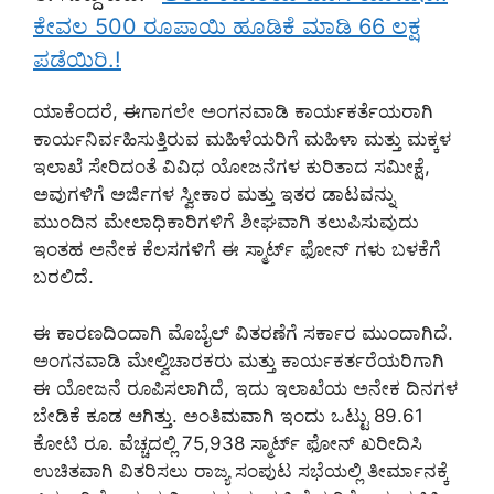
ಕೇವಲ 500 ರೂಪಾಯಿ ಹೂಡಿಕೆ ಮಾಡಿ 66 ಲಕ್ಷ
ಪಡೆಯಿರಿ.!
ಯಾಕೆಂದರೆ, ಈಗಾಗಲೇ ಅಂಗನವಾಡಿ ಕಾರ್ಯಕರ್ತೆಯರಾಗಿ
ಕಾರ್ಯನಿರ್ವಹಿಸುತ್ತಿರುವ ಮಹಿಳೆಯರಿಗೆ ಮಹಿಳಾ ಮತ್ತು ಮಕ್ಕಳ
ಇಲಾಖೆ ಸೇರಿದಂತೆ ವಿವಿಧ ಯೋಜನೆಗಳ ಕುರಿತಾದ ಸಮೀಕ್ಷೆ,
ಅವುಗಳಿಗೆ ಅರ್ಜಿಗಳ ಸ್ವೀಕಾರ ಮತ್ತು ಇತರ ಡಾಟವನ್ನು
ಮುಂದಿನ ಮೇಲಾಧಿಕಾರಿಗಳಿಗೆ ಶೀಘವಾಗಿ ತಲುಪಿಸುವುದು
ಇಂತಹ ಅನೇಕ ಕೆಲಸಗಳಿಗೆ ಈ ಸ್ಮಾರ್ಟ್ ಫೋನ್ ಗಳು ಬಳಕೆಗೆ
ಬರಲಿದೆ.
ಈ ಕಾರಣದಿಂದಾಗಿ ಮೊಬೈಲ್ ವಿತರಣೆಗೆ ಸರ್ಕಾರ ಮುಂದಾಗಿದೆ.
ಅಂಗನವಾಡಿ ಮೇಲ್ವಿಚಾರಕರು ಮತ್ತು ಕಾರ್ಯಕರ್ತರೆಯರಿಗಾಗಿ
ಈ ಯೋಜನೆ ರೂಪಿಸಲಾಗಿದೆ, ಇದು ಇಲಾಖೆಯ ಅನೇಕ ದಿನಗಳ
ಬೇಡಿಕೆ ಕೂಡ ಆಗಿತ್ತು. ಅಂತಿಮವಾಗಿ ಇಂದು ಒಟ್ಟು 89.61
ಕೋಟಿ ರೂ. ವೆಚ್ಚದಲ್ಲಿ 75,938 ಸ್ಮಾರ್ಟ್ ಫೋನ್ ಖರೀದಿಸಿ
ಉಚಿತವಾಗಿ ವಿತರಿಸಲು ರಾಜ್ಯ ಸಂಪುಟ ಸಭೆಯಲ್ಲಿ ತೀರ್ಮಾನಕ್ಕೆ