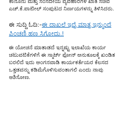
ಕಾನೂನು ಮತ್ತು ಸಂಸದೀಯ ವ್ಯವಹಾರಗಳ ಖಾತೆ ಸಚಿವ
ಎಚ್.ಕೆ.ಪಾಟೀಲ್ ಸಂಪುಟದ ನಿರ್ಣಯಗಳನ್ನು ತಿಳಿಸಿದರು.
ಈ ಸುದ್ದಿ ಓದಿ:-
ಈ ದಾಖಲೆ ಇದ್ರೆ ಮಾತ್ರ ಇನ್ಮುಂದೆ
ಪಿಂಚಣಿ ಹಣ ಸಿಗೋದು.!
ಈ ಯೋಚನೆ ಮಾತಾಡದೆ ಇನ್ನಷ್ಟು ಇಲಾಖೆಯ ಕಾರ್ಯ
ಚಟುವಟಿಕೆಗಳಿಗೆ ಈ ಸ್ಮಾರ್ಟ್ ಫೋನ್ ಅನುಕೂಲಕ್ಕೆ ಖಂಡಿತ
ಬರಲಿದೆ ಇದು ಅಂಗನವಾಡಿ ಕಾರ್ಯಕರ್ತೆಯರ ಕೆಲಸದ
ಒತ್ತಡವನ್ನು ಕಡಿಮೆಗೊಳಿಸುವಂತಾಗಲಿ ಎಂದು ನಾವು
ಆಶಿಸೋಣ.