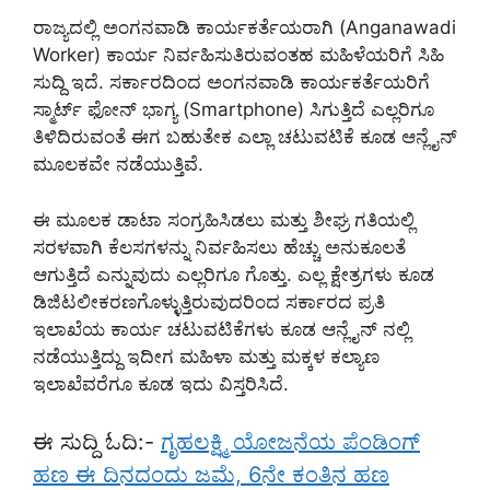
ರಾಜ್ಯದಲ್ಲಿ ಅಂಗನವಾಡಿ ಕಾರ್ಯಕರ್ತೆಯರಾಗಿ (Anganawadi
Worker) ಕಾರ್ಯ ನಿರ್ವಹಿಸುತಿರುವಂತಹ ಮಹಿಳೆಯರಿಗೆ ಸಿಹಿ
ಸುದ್ದಿ ಇದೆ. ಸರ್ಕಾರದಿಂದ ಅಂಗನವಾಡಿ ಕಾರ್ಯಕರ್ತೆಯರಿಗೆ
ಸ್ಮಾರ್ಟ್ ಫೋನ್ ಭಾಗ್ಯ (Smartphone) ಸಿಗುತ್ತಿದೆ ಎಲ್ಲರಿಗೂ
ತಿಳಿದಿರುವಂತೆ ಈಗ ಬಹುತೇಕ ಎಲ್ಲಾ ಚಟುವಟಿಕೆ ಕೂಡ ಆನ್ಲೈನ್
ಮೂಲಕವೇ ನಡೆಯುತ್ತಿವೆ.
ಈ ಮೂಲಕ ಡಾಟಾ ಸಂಗ್ರಹಿಸಿಡಲು ಮತ್ತು ಶೀಘ್ರ ಗತಿಯಲ್ಲಿ
ಸರಳವಾಗಿ ಕೆಲಸಗಳನ್ನು ನಿರ್ವಹಿಸಲು ಹೆಚ್ಚು ಅನುಕೂಲತೆ
ಆಗುತ್ತಿದೆ ಎನ್ನುವುದು ಎಲ್ಲರಿಗೂ ಗೊತ್ತು. ಎಲ್ಲ ಕ್ಷೇತ್ರಗಳು ಕೂಡ
ಡಿಜಿಟಲೀಕರಣಗೊಳ್ಳುತ್ತಿರುವುದರಿಂದ ಸರ್ಕಾರದ ಪ್ರತಿ
ಇಲಾಖೆಯ ಕಾರ್ಯ ಚಟುವಟಿಕೆಗಳು ಕೂಡ ಆನ್ಲೈನ್ ನಲ್ಲಿ
ನಡೆಯುತ್ತಿದ್ದು ಇದೀಗ ಮಹಿಳಾ ಮತ್ತು ಮಕ್ಕಳ ಕಲ್ಯಾಣ
ಇಲಾಖೆವರೆಗೂ ಕೂಡ ಇದು ವಿಸ್ತರಿಸಿದೆ.
ಈ ಸುದ್ದಿ ಓದಿ:-
ಗೃಹಲಕ್ಷ್ಮಿ ಯೋಜನೆಯ ಪೆಂಡಿಂಗ್
ಹಣ ಈ ದಿನದಂದು ಜಮೆ, 6ನೇ ಕಂತಿನ ಹಣ