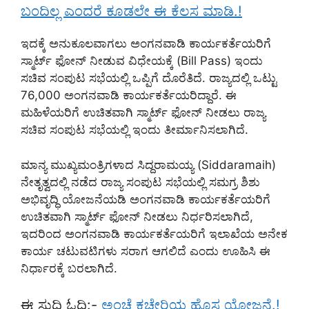
ಬಂದಿಲ್ಲ ಎಂದರೆ ಕೂಡಲೇ ಈ ಕೆಲಸ ಮಾಡಿ.!
ಇದಕ್ಕೆ ಅನುಕೂಲವಾಗಲು ಅಂಗನವಾಡಿ ಕಾರ್ಯಕರ್ತೆಯರಿಗೆ
ಸ್ಮಾರ್ಟ್ ಫೋನ್ ನೀಡುವ ವಿಧೇಯಕ್ಕೆ (Bill Pass) ಇಂದು
ಸಚಿವ ಸಂಪುಟ ಸಭೆಯಲ್ಲಿ ಒಪ್ಪಿಗೆ ದೊರೆತಿದೆ. ರಾಜ್ಯದಲ್ಲಿ ಒಟ್ಟು
76,000 ಅಂಗನವಾಡಿ ಕಾರ್ಯಕರ್ತೆಯರಿದ್ದಾರೆ. ಈ
ಮಹಿಳೆಯರಿಗೆ ಉಚಿತವಾಗಿ ಸ್ಮಾರ್ಟ್ ಫೋನ್ ನೀಡಲು ರಾಜ್ಯ
ಸಚಿವ ಸಂಪುಟ ಸಭೆಯಲ್ಲಿ ಇಂದು ತೀರ್ಮಾನಿಸಲಾಗಿದೆ.
ಮಾನ್ಯ ಮುಖ್ಯಮಂತ್ರಿಗಳಾದ ಸಿದ್ದರಾಮಯ್ಯ (Siddaramaih)
ನೇತೃತ್ವದಲ್ಲಿ ನಡೆದ ರಾಜ್ಯ ಸಂಪುಟ ಸಭೆಯಲ್ಲಿ ಸಮಗ್ರ ಶಿಶು
ಅಭಿವೃದ್ಧಿ ಯೋಜನೆಯಡಿ ಅಂಗನವಾಡಿ ಕಾರ್ಯಕರ್ತೆಯರಿಗೆ
ಉಚಿತವಾಗಿ ಸ್ಮಾರ್ಟ್ ಫೋನ್ ನೀಡಲು ನಿರ್ಧರಿಸಲಾಗಿದೆ,
ಇದರಿಂದ ಅಂಗನವಾಡಿ ಕಾರ್ಯಕರ್ತೆಯರಿಗೆ ಇಲಾಖೆಯ ಅನೇಕ
ಕಾರ್ಯ ಚಟುವಟಿಗಳು ಸರಾಗ ಆಗಲಿದೆ ಎಂದು ಊಹಿಸಿ ಈ
ನಿರ್ಧಾರಕ್ಕೆ ಬರಲಾಗಿದೆ.
ಈ ಸುದ್ದಿ ಓದಿ:-
ಅಂಚೆ ಕಚೇರಿಯ ಹೊಸ ಯೋಜನೆ.!