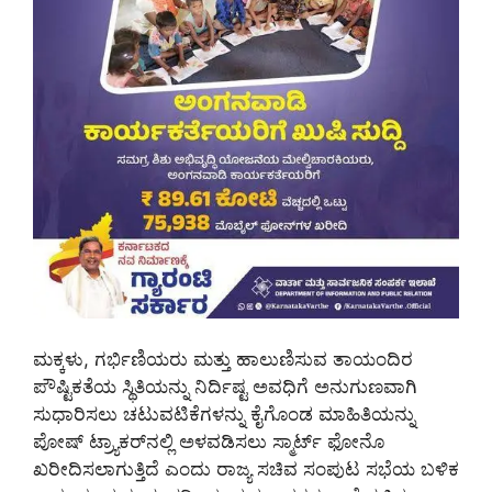
ಮಕ್ಕಳು, ಗರ್ಭಿಣಿಯರು ಮತ್ತು ಹಾಲುಣಿಸುವ ತಾಯಂದಿರ
ಪೌಷ್ಟಿಕತೆಯ ಸ್ಥಿತಿಯನ್ನು ನಿರ್ದಿಷ್ಟ ಅವಧಿಗೆ ಅನುಗುಣವಾಗಿ
ಸುಧಾರಿಸಲು ಚಟುವಟಿಕೆಗಳನ್ನು ಕೈಗೊಂಡ ಮಾಹಿತಿಯನ್ನು
ಪೋಷ್ ಟ್ರ್ಯಾಕರ್‌ನಲ್ಲಿ ಅಳವಡಿಸಲು ಸ್ಮಾರ್ಟ್ ಫೋನೊ
ಖರೀದಿಸಲಾಗುತ್ತಿದೆ ಎಂದು ರಾಜ್ಯ ಸಚಿವ ಸಂಪುಟ ಸಭೆಯ ಬಳಿಕ