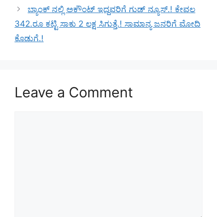
ಬ್ಯಾಂಕ್ ನಲ್ಲಿ ಅಕೌಂಟ್ ಇದ್ದವರಿಗೆ ಗುಡ್ ನ್ಯೂಸ್.! ಕೇವಲ
342.ರೂ ಕಟ್ಟಿ ಸಾಕು 2 ಲಕ್ಷ ಸಿಗುತ್ತೆ.! ಸಾಮಾನ್ಯ ಜನರಿಗೆ ಮೋದಿ
ಕೊಡುಗೆ.!
Leave a Comment
Comment