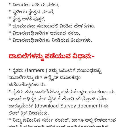
* ವಿಚಾರಣಾ ವಹಿಯ ನಕಲು,
* ಸ್ಥಳೀಯ ಕ್ಷೇತ್ರದ ನಕಾಶೆ,
* ಕ್ಷೇತ್ರ ಅಳತೆ ಪುಸ್ತಕ,
* ಭೂಮಾಪನಾ ಸಮಯದಲ್ಲಿ ನೀಡಿದ ಹೇಳಿಕೆಗಳು,
* ವಿಚಾರಣಾಧಿಕಾರಿಗಳ ಆದೇಶದ ನಕಲು,
* ವಿಚಾರಣಾಧಿಕಾರಿಗಳು ನೀಡಿರುವ ತೀರ್ಪುಗಳು.
ದಾಖಲೆಗಳನ್ನು ಪಡೆಯುವ ವಿಧಾನ:-
* ರೈತರು (farmers ) ತಮ್ಮ ಜಮೀನಿಗೆ ಸಂಬಂಧಪಟ್ಟ
ದಾಖಲೆಗಳನ್ನು ಈಗ ಆನ್ಲೈನ್ ಮೂಲಕವೂ
ಪಡೆದುಕೊಳ್ಳಬಹುದು.
* ರೈತರು ತಮ್ಮ ದಾಖಲೆಗಳನ್ನು ಪಡೆದುಕೊಳ್ಳಲು ಭೂ ಕಂದಾಯ
ಇಲಾಖೆ ಅಧಿಕೃತ ವೆಬ್ ಸೈಟ್ ಗೆ ಹೋಗಿ ಡೌನ್ಲೋಡ್ ಸರ್ವೇ
ಡಾಕ್ಯೂಮೆಂಟ್ (download Survey document) ಈ
ಲಿಂಕ್ ಕ್ಲಿಕ್ ನೀಡಬೇಕು.
* ನಿಮ್ಮ ಜಮೀನಿನ ಸರ್ವೇ ನಂಬರ್, ಹಾಗೂ ಅಲ್ಲಿ ಕೇಳಲಾಗುವ
ಮಾಹಿತಿ ಭರ್ತಿ ಮಾಡಿ ಡೌನ್ಲೋಡ್ ಮಾಡಿಕೊಳ್ಳಬಹುದಾಗಿದೆ.