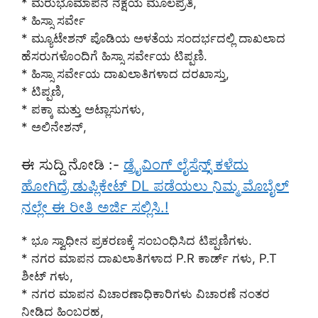
* ಮರುಭೂಮಾಪನ ನಕ್ಷೆಯ ಮೂಲಪ್ರತಿ,
* ಹಿಸ್ಸಾ ಸರ್ವೇ
* ಮ್ಯೂಟೇಶನ್ ಪೊಡಿಯ ಅಳತೆಯ ಸಂದರ್ಭದಲ್ಲಿ ದಾಖಲಾದ
ಹೆಸರುಗಳೊಂದಿಗೆ ಹಿಸ್ಸಾ ಸರ್ವೇಯ ಟಿಪ್ಪಣಿ.
* ಹಿಸ್ಸಾ ಸರ್ವೇಯ ದಾಖಲಾತಿಗಳಾದ ದರಖಾಸ್ತು,
* ಟಿಪ್ಪಣಿ,
* ಪಕ್ಕಾ ಮತ್ತು ಅಟ್ಲಾಸುಗಳು,
* ಅಲಿನೇಶನ್,
ಈ ಸುದ್ದಿ ನೋಡಿ :-
ಡ್ರೈವಿಂಗ್ ಲೈಸೆನ್ಸ್ ಕಳೆದು
ಹೋಗಿದ್ರೆ ಡುಪ್ಲಿಕೇಟ್ DL ಪಡೆಯಲು ನಿಮ್ಮ ಮೊಬೈಲ್
ನಲ್ಲೇ ಈ ರೀತಿ ಅರ್ಜಿ ಸಲ್ಲಿಸಿ.!
* ಭೂ ಸ್ವಾಧೀನ ಪ್ರಕರಣಕ್ಕೆ ಸಂಬಂಧಿಸಿದ ಟಿಪ್ಪಣಿಗಳು.
* ನಗರ ಮಾಪನ ದಾಖಲಾತಿಗಳಾದ P.R ಕಾರ್ಡ್ ಗಳು, P.T
ಶೀಟ್ ಗಳು,
* ನಗರ ಮಾಪನ ವಿಚಾರಣಾಧಿಕಾರಿಗಳು ವಿಚಾರಣೆ ನಂತರ
ನೀಡಿದ ಹಿಂಬರಹ,