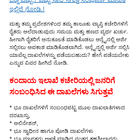
ಇಲ್ಲಿದೆ ನೋಡಿ.!
ಮತ್ತು ತಮ್ಮ ಪ್ರದೇಶಗಳಿಂದ ತಮ್ಮ ತಾಲೂಕು ವ್ಯಾಪ್ತಿ ಕಚೇರಿಗಳಿಗೆ
ರೈತರು ಅಲೆದಾಡುವುದು ಸಮಯ ಮತ್ತು ಹಣದ ವ್ಯರ್ಥ ಖರ್ಚು.
ಹೀಗಾಗಿ ರೈತರಿಗೆ ಅನುಕೂಲತೆ ಮಾಡಿಕೊಡಲು ಆನ್ಲೈನಲ್ಲಿ ಅರ್ಜಿ
ಸಲ್ಲಿಸಲು ಅವಕಾಶ ಮಾಡಿಕೊಡಲಾಗಿದೆ. ಆನ್ಲೈನ್ನಲ್ಲಿ ಅರ್ಜಿ ಸಲ್ಲಿಸಿ
ಯಾವೆಲ್ಲ ದಾಖಲೆಗಳನ್ನು ಪಡೆಯಬಹುದು? ಹೇಗೆ ಪಡೆಯಬೇಕು
ಎನ್ನುವ ವಿವರ ಹೀಗಿದೆ ನೋಡಿ.
ಕಂದಾಯ ಇಲಾಖೆ ಕಚೇರಿಯಲ್ಲಿ ಜನರಿಗೆ
ಸಂಬಂಧಿಸಿದ ಈ ದಾಖಲೆಗಳು ಸಿಗುತ್ತವೆ
* ಭೂ ದಾಖಲೆಗಳಿಗೆ ಸಂಬಂಧಪಟ್ಟ ಮೂಲ ದಾಖಲಾತಿಗಳಾದ
ದರಖಾಸ್ತು,
* ಅಲಿನೇಶನ್,
* ಭೂ ಸ್ವಾಧೀನ ಹಾಗೂ ಪೋಡಿ ದಾಖಲೆಗಳು
* ಭೂ ಮಾಪಕರು ಅಳತೆ ಮಾಡಿದ ನಂತರ ತಹಶೀಲ್ದಾರರು