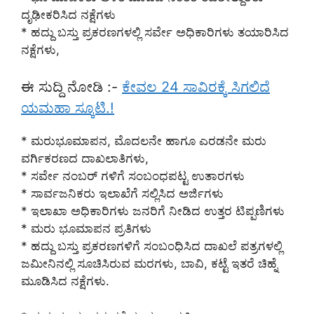
ದೃಢೀಕರಿಸಿದ ನಕ್ಷೆಗಳು
* ಹದ್ದು ಬಸ್ತು ಪ್ರಕರಣಗಳಲ್ಲಿ ಸರ್ವೇ ಅಧಿಕಾರಿಗಳು ತಯಾರಿಸಿದ
ನಕ್ಷೆಗಳು,
ಈ ಸುದ್ದಿ ನೋಡಿ :-
ಕೇವಲ 24 ಸಾವಿರಕ್ಕೆ ಸಿಗಲಿದೆ
ಯಮಹಾ ಸ್ಕೂಟಿ.!
* ಮರುಭೂಮಾಪನ, ಮೊದಲನೇ ಹಾಗೂ ಎರಡನೇ ಮರು
ವರ್ಗಿಕರಣದ ದಾಖಲಾತಿಗಳು,
* ಸರ್ವೇ ನಂಬರ್ ಗಳಿಗೆ ಸಂಬಂಧಪಟ್ಟ ಉತಾರಗಳು
* ಸಾರ್ವಜನಿಕರು ಇಲಾಖೆಗೆ ಸಲ್ಲಿಸಿದ ಅರ್ಜಿಗಳು
* ಇಲಾಖಾ ಅಧಿಕಾರಿಗಳು ಜನರಿಗೆ ನೀಡಿದ ಉತ್ತರ ಟಿಪ್ಪಣಿಗಳು
* ಮರು ಭೂಮಾಪನ ಪ್ರತಿಗಳು
* ಹದ್ದು ಬಸ್ತು ಪ್ರಕರಣಗಳಿಗೆ ಸಂಬಂಧಿಸಿದ ದಾಖಲೆ ಪತ್ರಗಳಲ್ಲಿ
ಜಮೀನಿನಲ್ಲಿ ಸೂಚಿಸಿರುವ ಮರಗಳು, ಬಾವಿ, ಕಟ್ಟೆ ಇತರೆ ಚಿಹ್ನೆ
ಮೂಡಿಸಿದ ನಕ್ಷೆಗಳು.