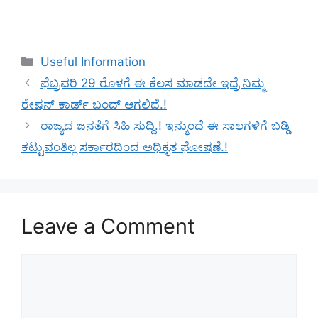
Categories
Useful Information
ಫೆಬ್ರವರಿ 29 ರೊಳಗೆ ಈ ಕೆಲಸ ಮಾಡದೇ ಇದ್ರೆ ನಿಮ್ಮ
ರೇಷನ್ ಕಾರ್ಡ್ ಬಂದ್ ಆಗಲಿದೆ.!
ರಾಜ್ಯದ ಜನತೆಗೆ ಸಿಹಿ ಸುದ್ದಿ.! ಇನ್ಮುಂದೆ ಈ ಸಾಲಗಳಿಗೆ ಬಡ್ಡಿ
ಕಟ್ಟುವಂತಿಲ್ಲ ಸರ್ಕಾರದಿಂದ ಅಧಿಕೃತ ಘೋಷಣೆ.!
Leave a Comment
Comment