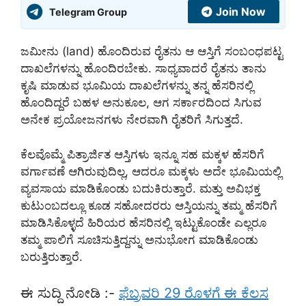
Join Now
Telegram Group
ಜಮೀನು (land) ಹೊಂದಿರುವ ರೈತನು ಆ ಆಸ್ತಿಗೆ ಸಂಬಂಧಪಟ್ಟ
ದಾಖಲೆಗಳನ್ನು ಹೊಂದಿರಬೇಕು. ಸಾಧ್ಯವಾದರೆ ರೈತನು ತಾನು
ಕೃಷಿ ಮಾಡುವ ಭೂಮಿಯ ದಾಖಲೆಗಳನ್ನು ತನ್ನ ಹೆಸರಿನಲ್ಲಿ
ಹೊಂದಿದ್ದರೆ ಬಹಳ ಅನುಕೂಲ, ಆಗ ಸರ್ಕಾರದಿಂದ ಸಿಗುವ
ಅನೇಕ ಪ್ರಯೋಜನಗಳು ನೇರವಾಗಿ ರೈತರಿಗೆ ಸಿಗುತ್ತದೆ.
ಕೆಲವೊಮ್ಮೆ ಪಿತ್ರಾರ್ಜಿತ ಆಸ್ತಿಗಳು ಇನ್ನೂ ಸಹ ಮಕ್ಕಳ ಹೆಸರಿಗೆ
ವರ್ಗಾವಣೆ ಆಗಿರುವುದಿಲ್ಲ, ಆದರೂ ಮಕ್ಕಳು ಅದೇ ಭೂಮಿಯಲ್ಲಿ
ವ್ಯವಸಾಯ ಮಾಡಿಕೊಂಡು ಬದುಕಿರುತ್ತಾರೆ. ಮತ್ತು ಅವಿಭಕ್ತ
ಕುಟುಂಬದಲ್ಲೂ ಕೂಡ ಸಹೋದರರು ಆಸ್ತಿಯನ್ನು ತಮ್ಮ ಹೆಸರಿಗೆ
ಮಾಡಿಸಿಕೊಳ್ಳದೆ ಹಿರಿಯರ ಹೆಸರಿನಲ್ಲಿ ಇಟ್ಟುಕೊಂಡೇ ಎಲ್ಲರೂ
ತಮ್ಮ ಪಾಲಿಗೆ ಸೂಚಿಸುತ್ತಿದ್ದನ್ನು ಅನುಭೋಗ ಮಾಡಿಕೊಂಡು
ಬರುತ್ತಿರುತ್ತಾರೆ.
ಈ ಸುದ್ದಿ ನೋಡಿ :-
ಫೆಬ್ರವರಿ 29 ರೊಳಗೆ ಈ ಕೆಲಸ