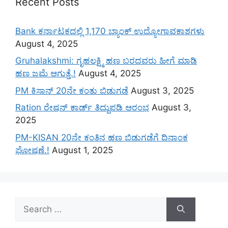
Recent Posts
Bank ಕರ್ನಾಟಕದಲ್ಲಿ 1,170 ಬ್ಯಾಂಕ್ ಉದ್ಯೋಗಾವಕಾಶಗಳು
August 4, 2025
Gruhalakshmi: ಗೃಹಲಕ್ಷ್ಮಿ ಹಣ ಬರದವರು ಹೀಗೆ ಮಾಡಿ
ಹಣ ಜಮೆ‌ ಆಗುತ್ತೆ.!
August 4, 2025
PM ಕಿಸಾನ್ 20ನೇ ಕಂತು ಬಿಡುಗಡೆ
August 3, 2025
Ration ರೇಷನ್ ಕಾರ್ಡ್ ತಿದ್ದುಪಡಿ ಆರಂಭ
August 3,
2025
PM-KISAN 20ನೇ ಕಂತಿನ ಹಣ ಬಿಡುಗಡೆಗೆ ದಿನಾಂಕ
ಘೋಷಣೆ.!
August 1, 2025
Search
for: