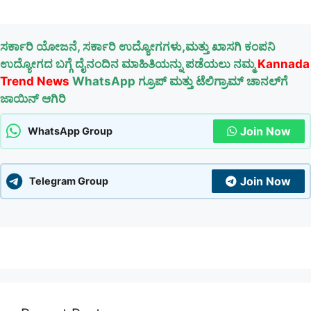
ಸರ್ಕಾರಿ ಯೋಜನೆ, ಸರ್ಕಾರಿ ಉದ್ಯೋಗಗಳು,ಮತ್ತು ಖಾಸಗಿ ಕಂಪನಿ
ಉದ್ಯೋಗದ ಬಗ್ಗೆ ದೈನಂದಿನ ಮಾಹಿತಿಯನ್ನು ಪಡೆಯಲು ನಮ್ಮ
Kannada
Trend News
WhatsApp ಗ್ರೂಪ್ ಮತ್ತು ಟೆಲಿಗ್ರಾಮ್ ಚಾನಲ್‌ಗೆ
ಜಾಯಿನ್ ಆಗಿರಿ
Join Now
WhatsApp Group
Join Now
Telegram Group